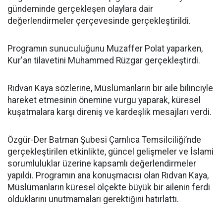
gündeminde gerçekleşen olaylara dair
değerlendirmeler çerçevesinde gerçekleştirildi.
Programın sunuculuğunu Muzaffer Polat yaparken,
Kur'an tilavetini Muhammed Rüzgar gerçekleştirdi.
Rıdvan Kaya sözlerine, Müslümanların bir aile bilinciyle
hareket etmesinin önemine vurgu yaparak, küresel
kuşatmalara karşı direniş ve kardeşlik mesajları verdi.
Özgür-Der Batman Şubesi Çamlıca Temsilciliği’nde
gerçekleştirilen etkinlikte, güncel gelişmeler ve İslami
sorumluluklar üzerine kapsamlı değerlendirmeler
yapıldı. Programın ana konuşmacısı olan Rıdvan Kaya,
Müslümanların küresel ölçekte büyük bir ailenin ferdi
olduklarını unutmamaları gerektiğini hatırlattı.