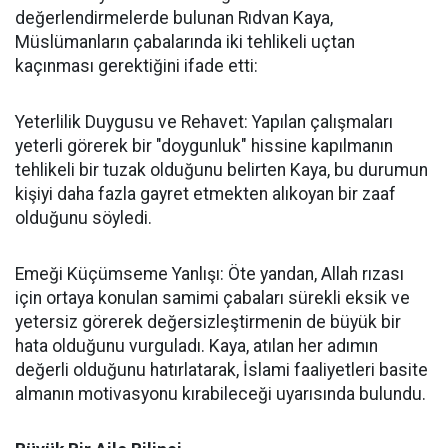
değerlendirmelerde bulunan Rıdvan Kaya,
Müslümanların çabalarında iki tehlikeli uçtan
kaçınması gerektiğini ifade etti:
Yeterlilik Duygusu ve Rehavet: Yapılan çalışmaları
yeterli görerek bir "doygunluk" hissine kapılmanın
tehlikeli bir tuzak olduğunu belirten Kaya, bu durumun
kişiyi daha fazla gayret etmekten alıkoyan bir zaaf
olduğunu söyledi.
Emeği Küçümseme Yanlışı: Öte yandan, Allah rızası
için ortaya konulan samimi çabaları sürekli eksik ve
yetersiz görerek değersizleştirmenin de büyük bir
hata olduğunu vurguladı. Kaya, atılan her adımın
değerli olduğunu hatırlatarak, İslami faaliyetleri basite
almanın motivasyonu kırabileceği uyarısında bulundu.