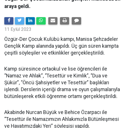
araya geldi.
11 Eylül 2023
Özgür-Der Çocuk Kulübü kampı, Manisa Şehzadeler
Gençlik Kamp alanında yapıldı. Üç gün süren kampta
çeşitli söyleşiler ve etkinlikler gerçekleştirildi.
Kamp süresince ortaokul ve lise öğrencileri ile
“Namaz ve Ahlak”, “Tesettür ve Kimlik”, “Dua ve
Şükür”, “Öncü Şahsiyetler ve Tesettür” başlıkları
işlendi. Derslerin içeriği drama ve oyun çalışmalarıyla
bütünleşerek etkili öğrenme ortamı gerçekleştirildi.
Akabinde Nurcan Büyük ve Behice Özarpacı ile
“Tesettür ile Namazımızın Ahlakımızla Bütünleşmesi
ve Hayatımızdaki Yeri” söyleşisi yapıldı.