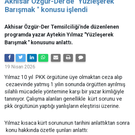
Akhisar Özgür-Der'de ''Yüzleşerek
Barışmak '' konusu işlendi
Akhisar Özgür-Der Temsilciliği'nde düzenlenen
programda yazar Aytekin Yılmaz ''Yüzleşerek
Barışmak '' konusunu anlattı.
19 Nisan 2026
Yılmaz 10 yıl PKK örgütüne üye olmaktan ceza alıp
cezaevinde yatmış 1.yılın sonunda örgütten ayrılmış
silahlı mücadele yöntemine karşı bir yazar kimliğiyle
tanınıyor. Çalışma alanları genellikle kürt sorunu ve
pkk örgütünün yaptığı yanlışların eleştirisi üzerine.
Yılmaz kısaca kürt sorununun tarihini anlattıktan sonra
konu hakkında özetle şunları anlattı: