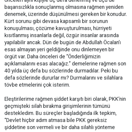
başarısızlıkla sonuçlanmış olmasına rağmen yeniden
denemek, üzerinde düşünülmesi gereken bir konudur.
Kürt sorunu gibi devasa kapsamlı bir sorunun
konuşulması, çözüme kavuşturulması, hürriyeti
kısıtlanmış insanlarla değil, özgür insanlar arasında
yapılabilir ancak. Dün de bugün de Abdullah Öcalan’ı
esas almayan yeri geldiğinde onu dinlemeyen bir
örgüt var. Daha önceleri de “Önderliğimizin
açıklamalarını esas alacağız.” demelerine rağmen son
40 yılda üç defa bu sözlerinde durmadılar. Peki bu
defa sözlerinde dururlar mı? Durmalarını ve silahlara
tövbe etmelerini çok isterim.
Eleştirilerime rağmen şiddet karşıtı biri olarak, PKK’nin
geçmişteki silah bırakma girişimlerinin tümünü
destekledim. Bu süreçler başladığında ilk tepkim,
“Devlet hiçbir adım atmasa bile PKK gereksiz
şiddetine son vermeli ve bir daha silahlı yönteme