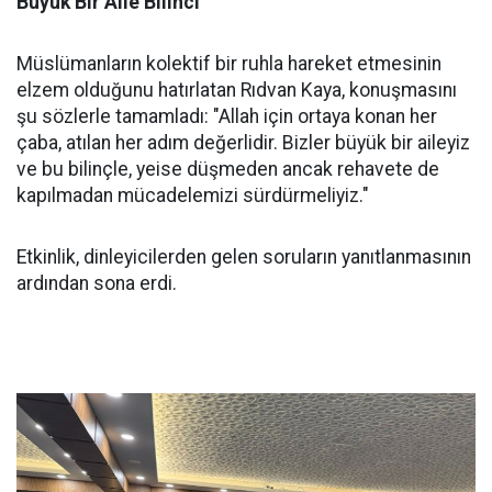
Büyük Bir Aile Bilinci
Müslümanların kolektif bir ruhla hareket etmesinin
elzem olduğunu hatırlatan Rıdvan Kaya, konuşmasını
şu sözlerle tamamladı: "Allah için ortaya konan her
çaba, atılan her adım değerlidir. Bizler büyük bir aileyiz
ve bu bilinçle, yeise düşmeden ancak rehavete de
kapılmadan mücadelemizi sürdürmeliyiz."
Etkinlik, dinleyicilerden gelen soruların yanıtlanmasının
ardından sona erdi.