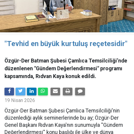
"Tevhid en büyük kurtuluş reçetesidir"
Özgür-Der Batman Şubesi Çamlıca Temsilciliği’nde
düzenlenen "Gündem Değerlendirmesi" programı
kapsamında, Rıdvan Kaya konuk edildi.
19 Nisan 2026
​Özgür-Der Batman Şubesi Çamlıca Temsilciliği'nin
düzenlediği aylık seminerlerinde bu ay; Özgür-Der
Genel Başkanı Rıdvan Kaya'nın sunumuyla ''Gündem
Değerlendirmesi'' konu başlığı ile ülke ve dünya