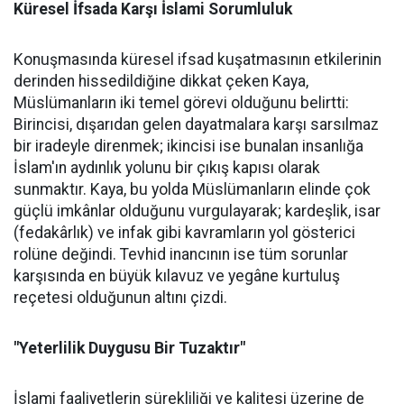
Küresel İfsada Karşı İslami Sorumluluk
Konuşmasında küresel ifsad kuşatmasının etkilerinin
derinden hissedildiğine dikkat çeken Kaya,
Müslümanların iki temel görevi olduğunu belirtti:
Birincisi, dışarıdan gelen dayatmalara karşı sarsılmaz
bir iradeyle direnmek; ikincisi ise bunalan insanlığa
İslam'ın aydınlık yolunu bir çıkış kapısı olarak
sunmaktır. Kaya, bu yolda Müslümanların elinde çok
güçlü imkânlar olduğunu vurgulayarak; kardeşlik, isar
(fedakârlık) ve infak gibi kavramların yol gösterici
rolüne değindi. Tevhid inancının ise tüm sorunlar
karşısında en büyük kılavuz ve yegâne kurtuluş
reçetesi olduğunun altını çizdi.
"Yeterlilik Duygusu Bir Tuzaktır"
İslami faaliyetlerin sürekliliği ve kalitesi üzerine de