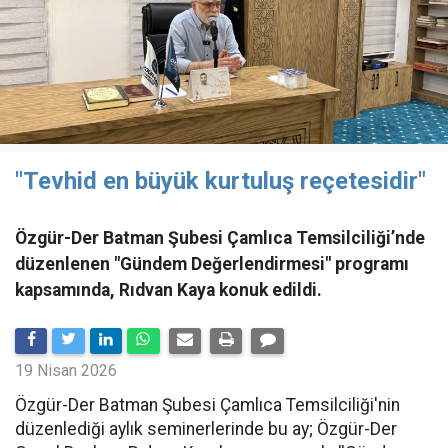
"Tevhid en büyük kurtuluş reçetesidir"
Özgür-Der Batman Şubesi Çamlıca Temsilciliği’nde
düzenlenen "Gündem Değerlendirmesi" programı
kapsamında, Rıdvan Kaya konuk edildi.
19 Nisan 2026
​Özgür-Der Batman Şubesi Çamlıca Temsilciliği'nin
düzenlediği aylık seminerlerinde bu ay; Özgür-Der