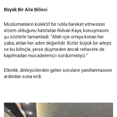
Büyük Bir Aile Bilinci
Müslümanların kolektif bir ruhla hareket etmesinin
elzem olduğunu hatırlatan Rıdvan Kaya, konuşmasını
şu sözlerle tamamladı: "Allah için ortaya konan her
çaba, atılan her adım değerlidir. Bizler büyük bir aileyiz
ve bu bilinçle, yeise düşmeden ancak rehavete de
kapılmadan mücadelemizi sürdürmeliyiz."
Etkinlik, dinleyicilerden gelen soruların yanıtlanmasının
ardından sona erdi.