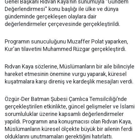
Genel Başkanı Rıdvan Kaya'nın sunumuyla ''Gündem
Değerlendirmesi'' konu başlığı ile ülke ve dünya
gündeminde gerçekleşen olaylara dair
değerlendirmeler çerçevesinde gerçekleştirildi.
Programın sunuculuğunu Muzaffer Polat yaparken,
Kur'an tilavetini Muhammed Rüzgar gerçekleştirdi.
Rıdvan Kaya sözlerine, Müslümanların bir aile bilinciyle
hareket etmesinin önemine vurgu yaparak, küresel
kuşatmalara karşı direniş ve kardeşlik mesajları verdi.
Özgür-Der Batman Şubesi Çamlıca Temsilciliği’nde
gerçekleştirilen etkinlikte, güncel gelişmeler ve İslami
sorumluluklar üzerine kapsamlı değerlendirmeler
yapıldı. Programın ana konuşmacısı olan Rıdvan Kaya,
Müslümanların küresel ölçekte büyük bir ailenin ferdi
olduklarını unutmamaları gerektiğini hatırlattı.