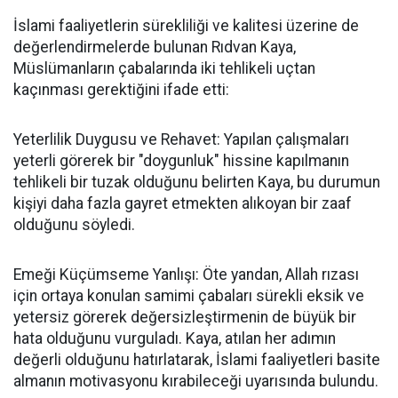
İslami faaliyetlerin sürekliliği ve kalitesi üzerine de
değerlendirmelerde bulunan Rıdvan Kaya,
Müslümanların çabalarında iki tehlikeli uçtan
kaçınması gerektiğini ifade etti:
Yeterlilik Duygusu ve Rehavet: Yapılan çalışmaları
yeterli görerek bir "doygunluk" hissine kapılmanın
tehlikeli bir tuzak olduğunu belirten Kaya, bu durumun
kişiyi daha fazla gayret etmekten alıkoyan bir zaaf
olduğunu söyledi.
Emeği Küçümseme Yanlışı: Öte yandan, Allah rızası
için ortaya konulan samimi çabaları sürekli eksik ve
yetersiz görerek değersizleştirmenin de büyük bir
hata olduğunu vurguladı. Kaya, atılan her adımın
değerli olduğunu hatırlatarak, İslami faaliyetleri basite
almanın motivasyonu kırabileceği uyarısında bulundu.