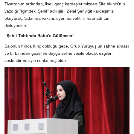
Tiyatronun ardından, liseli genç kardeşlerimizden Şifa Akıncı'nın
yazdığı "İçimdeki Şehit" adlı şiiri, Zelal Şenyiğit kardeşimiz
okuyarak, 'adanma vaktini, uyanma vaktini' hatırlattı tüm
dinleyenlere.
"Şehit Tahtında Rabb'e Gülümser"
Salonun hınca hınç dolduğu gece, Grup Yürüyüş'ün sahne alması
ve birbirinden güzel ve duygu seline vesile olacak ezgileri
seslendirmesiyle sonlanmış oldu.