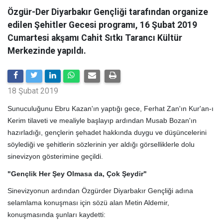
Özgür-Der Diyarbakır Gençliği tarafından organize
edilen Şehitler Gecesi programı, 16 Şubat 2019
Cumartesi akşamı Cahit Sıtkı Tarancı Kültür
Merkezinde yapıldı.
18 Şubat 2019
Sunuculuğunu Ebru Kazan'ın yaptığı gece, Ferhat Zan'ın Kur'an-ı
Kerim tilaveti ve mealiyle başlayıp ardından Musab Bozan'ın
hazırladığı, gençlerin şehadet hakkında duygu ve düşüncelerini
söylediği ve şehitlerin sözlerinin yer aldığı görselliklerle dolu
sinevizyon gösterimine geçildi.
"Gençlik Her Şey Olmasa da, Çok Şeydir"
Sinevizyonun ardından Özgürder Diyarbakır Gençliği adına
selamlama konuşması için sözü alan Metin Aldemir,
konuşmasında şunları kaydetti: