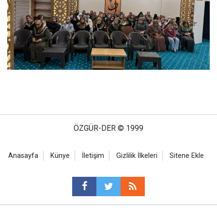
ÖZGÜR-DER © 1999
Anasayfa
Künye
İletişim
Gizlilik İlkeleri
Sitene Ekle