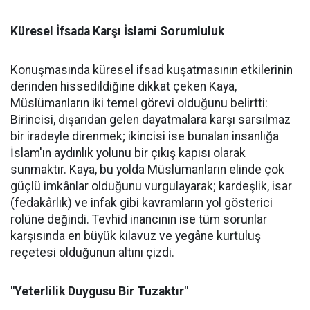
Küresel İfsada Karşı İslami Sorumluluk
Konuşmasında küresel ifsad kuşatmasının etkilerinin
derinden hissedildiğine dikkat çeken Kaya,
Müslümanların iki temel görevi olduğunu belirtti:
Birincisi, dışarıdan gelen dayatmalara karşı sarsılmaz
bir iradeyle direnmek; ikincisi ise bunalan insanlığa
İslam'ın aydınlık yolunu bir çıkış kapısı olarak
sunmaktır. Kaya, bu yolda Müslümanların elinde çok
güçlü imkânlar olduğunu vurgulayarak; kardeşlik, isar
(fedakârlık) ve infak gibi kavramların yol gösterici
rolüne değindi. Tevhid inancının ise tüm sorunlar
karşısında en büyük kılavuz ve yegâne kurtuluş
reçetesi olduğunun altını çizdi.
"Yeterlilik Duygusu Bir Tuzaktır"