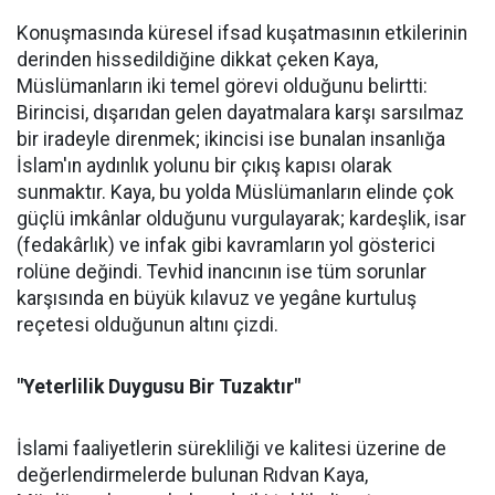
Konuşmasında küresel ifsad kuşatmasının etkilerinin
derinden hissedildiğine dikkat çeken Kaya,
Müslümanların iki temel görevi olduğunu belirtti:
Birincisi, dışarıdan gelen dayatmalara karşı sarsılmaz
bir iradeyle direnmek; ikincisi ise bunalan insanlığa
İslam'ın aydınlık yolunu bir çıkış kapısı olarak
sunmaktır. Kaya, bu yolda Müslümanların elinde çok
güçlü imkânlar olduğunu vurgulayarak; kardeşlik, isar
(fedakârlık) ve infak gibi kavramların yol gösterici
rolüne değindi. Tevhid inancının ise tüm sorunlar
karşısında en büyük kılavuz ve yegâne kurtuluş
reçetesi olduğunun altını çizdi.
"Yeterlilik Duygusu Bir Tuzaktır"
İslami faaliyetlerin sürekliliği ve kalitesi üzerine de
değerlendirmelerde bulunan Rıdvan Kaya,