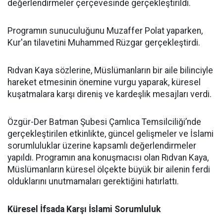
değerlendirmeler çerçevesinde gerçekleştirildi.
Programın sunuculuğunu Muzaffer Polat yaparken,
Kur'an tilavetini Muhammed Rüzgar gerçekleştirdi.
Rıdvan Kaya sözlerine, Müslümanların bir aile bilinciyle
hareket etmesinin önemine vurgu yaparak, küresel
kuşatmalara karşı direniş ve kardeşlik mesajları verdi.
Özgür-Der Batman Şubesi Çamlıca Temsilciliği’nde
gerçekleştirilen etkinlikte, güncel gelişmeler ve İslami
sorumluluklar üzerine kapsamlı değerlendirmeler
yapıldı. Programın ana konuşmacısı olan Rıdvan Kaya,
Müslümanların küresel ölçekte büyük bir ailenin ferdi
olduklarını unutmamaları gerektiğini hatırlattı.
Küresel İfsada Karşı İslami Sorumluluk