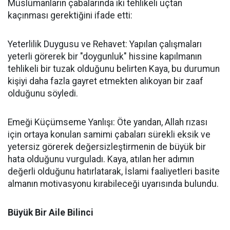
Müslümanların çabalarında iki tehlikeli uçtan
kaçınması gerektiğini ifade etti:
Yeterlilik Duygusu ve Rehavet: Yapılan çalışmaları
yeterli görerek bir "doygunluk" hissine kapılmanın
tehlikeli bir tuzak olduğunu belirten Kaya, bu durumun
kişiyi daha fazla gayret etmekten alıkoyan bir zaaf
olduğunu söyledi.
Emeği Küçümseme Yanlışı: Öte yandan, Allah rızası
için ortaya konulan samimi çabaları sürekli eksik ve
yetersiz görerek değersizleştirmenin de büyük bir
hata olduğunu vurguladı. Kaya, atılan her adımın
değerli olduğunu hatırlatarak, İslami faaliyetleri basite
almanın motivasyonu kırabileceği uyarısında bulundu.
Büyük Bir Aile Bilinci