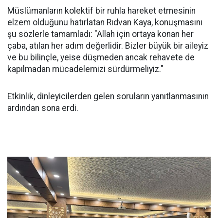
Müslümanların kolektif bir ruhla hareket etmesinin
elzem olduğunu hatırlatan Rıdvan Kaya, konuşmasını
şu sözlerle tamamladı: "Allah için ortaya konan her
çaba, atılan her adım değerlidir. Bizler büyük bir aileyiz
ve bu bilinçle, yeise düşmeden ancak rehavete de
kapılmadan mücadelemizi sürdürmeliyiz."
Etkinlik, dinleyicilerden gelen soruların yanıtlanmasının
ardından sona erdi.