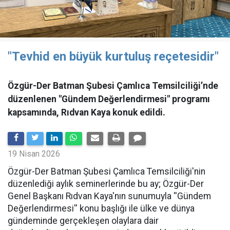
"Tevhid en büyük kurtuluş reçetesidir"
Özgür-Der Batman Şubesi Çamlıca Temsilciliği’nde
düzenlenen "Gündem Değerlendirmesi" programı
kapsamında, Rıdvan Kaya konuk edildi.
19 Nisan 2026
​Özgür-Der Batman Şubesi Çamlıca Temsilciliği'nin
düzenlediği aylık seminerlerinde bu ay; Özgür-Der
Genel Başkanı Rıdvan Kaya'nın sunumuyla ''Gündem
Değerlendirmesi'' konu başlığı ile ülke ve dünya
gündeminde gerçekleşen olaylara dair