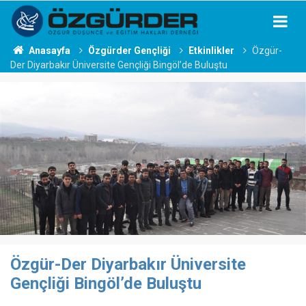
Anasayfa
Özgürder Gençliği
Etkinlikler
Özgür-
Der Diyarbakır Üniversite Gençliği Bingöl’de Buluştu
Özgür-Der Diyarbakır Üniversite
Gençliği Bingöl’de Buluştu