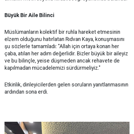
Büyük Bir Aile Bilinci
Müslümanların kolektif bir ruhla hareket etmesinin
elzem olduğunu hatırlatan Rıdvan Kaya, konuşmasını
şu sözlerle tamamladı: "Allah için ortaya konan her
çaba, atılan her adım değerlidir. Bizler büyük bir aileyiz
ve bu bilinçle, yeise düşmeden ancak rehavete de
kapılmadan mücadelemizi sürdürmeliyiz."
Etkinlik, dinleyicilerden gelen soruların yanıtlanmasının
ardından sona erdi.