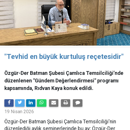
"Tevhid en büyük kurtuluş reçetesidir"
Özgür-Der Batman Şubesi Çamlıca Temsilciliği’nde
düzenlenen "Gündem Değerlendirmesi" programı
kapsamında, Rıdvan Kaya konuk edildi.
19 Nisan 2026
​Özgür-Der Batman Şubesi Çamlıca Temsilciliği'nin
düzenlediği aylık seminerlerinde bu ay; Özgür-Der