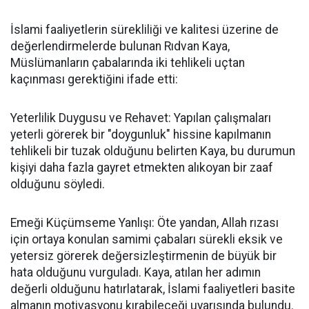
İslami faaliyetlerin sürekliliği ve kalitesi üzerine de
değerlendirmelerde bulunan Rıdvan Kaya,
Müslümanların çabalarında iki tehlikeli uçtan
kaçınması gerektiğini ifade etti:
Yeterlilik Duygusu ve Rehavet: Yapılan çalışmaları
yeterli görerek bir "doygunluk" hissine kapılmanın
tehlikeli bir tuzak olduğunu belirten Kaya, bu durumun
kişiyi daha fazla gayret etmekten alıkoyan bir zaaf
olduğunu söyledi.
Emeği Küçümseme Yanlışı: Öte yandan, Allah rızası
için ortaya konulan samimi çabaları sürekli eksik ve
yetersiz görerek değersizleştirmenin de büyük bir
hata olduğunu vurguladı. Kaya, atılan her adımın
değerli olduğunu hatırlatarak, İslami faaliyetleri basite
almanın motivasyonu kırabileceği uyarısında bulundu.