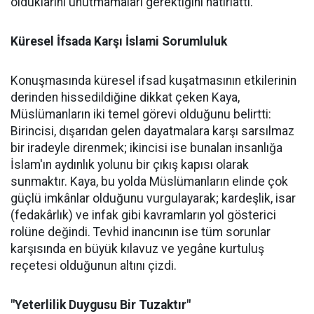
olduklarını unutmamaları gerektiğini hatırlattı.
Küresel İfsada Karşı İslami Sorumluluk
Konuşmasında küresel ifsad kuşatmasının etkilerinin
derinden hissedildiğine dikkat çeken Kaya,
Müslümanların iki temel görevi olduğunu belirtti:
Birincisi, dışarıdan gelen dayatmalara karşı sarsılmaz
bir iradeyle direnmek; ikincisi ise bunalan insanlığa
İslam'ın aydınlık yolunu bir çıkış kapısı olarak
sunmaktır. Kaya, bu yolda Müslümanların elinde çok
güçlü imkânlar olduğunu vurgulayarak; kardeşlik, isar
(fedakârlık) ve infak gibi kavramların yol gösterici
rolüne değindi. Tevhid inancının ise tüm sorunlar
karşısında en büyük kılavuz ve yegâne kurtuluş
reçetesi olduğunun altını çizdi.
"Yeterlilik Duygusu Bir Tuzaktır"