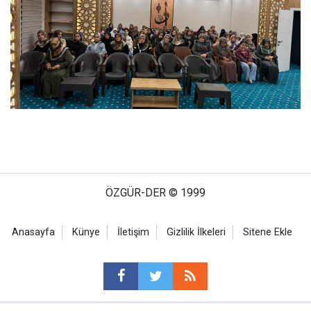
ÖZGÜR-DER © 1999
Anasayfa
Künye
İletişim
Gizlilik İlkeleri
Sitene Ekle