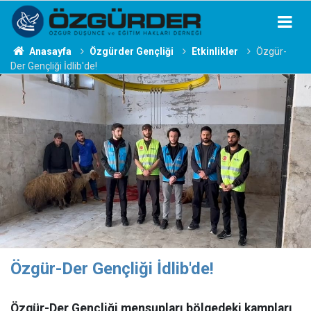
Anasayfa
Özgürder Gençliği
Etkinlikler
Özgür-
Der Gençliği İdlib'de!
Özgür-Der Gençliği İdlib'de!
Özgür-Der Gençliği mensupları bölgedeki kampları