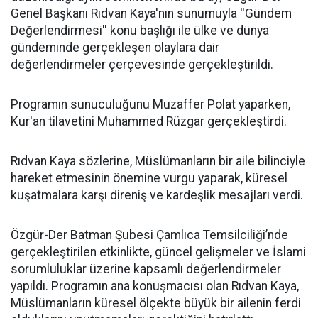
Genel Başkanı Rıdvan Kaya'nın sunumuyla ''Gündem
Değerlendirmesi'' konu başlığı ile ülke ve dünya
gündeminde gerçekleşen olaylara dair
değerlendirmeler çerçevesinde gerçekleştirildi.
Programın sunuculuğunu Muzaffer Polat yaparken,
Kur'an tilavetini Muhammed Rüzgar gerçekleştirdi.
Rıdvan Kaya sözlerine, Müslümanların bir aile bilinciyle
hareket etmesinin önemine vurgu yaparak, küresel
kuşatmalara karşı direniş ve kardeşlik mesajları verdi.
Özgür-Der Batman Şubesi Çamlıca Temsilciliği’nde
gerçekleştirilen etkinlikte, güncel gelişmeler ve İslami
sorumluluklar üzerine kapsamlı değerlendirmeler
yapıldı. Programın ana konuşmacısı olan Rıdvan Kaya,
Müslümanların küresel ölçekte büyük bir ailenin ferdi