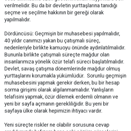
verilmelidir. Bu da bir devletin yurttaşlarına tanıdığı
seçme ve seçilme hakkının bir gereği olarak
yapılmalıdır.
Dördüncüsü: Geçmişin bir muhasebesi yapılmalıdır,
40 yıldır canımızı yakan bu çatışmalı süreç,
nedenleriyle birlikte kamuoyu önünde aydınlatılmalıdır.
Bununla birlikte çatışmalı süreçte mağdur olan
insanlarımıza yönelik özür telafi süreci başlatılmalıdır.
Devlet, savaş çatışma dönemlerinde mağdur olmuş
yurttaşlarını korumakla yükümlüdür. Sorunlu geçmişin
muhasebesini yapmak gerekir derken, bu bir hesap
sorma girişimi olarak algılanmamalıdır. Yanlışların
telafisini yapmak, özür dilemek erdemli olmanın ve
yeni bir sayfa açmanın gerekliliğidir. Bu yeni bir
sayfaya ülke olarak hepimizin ihtiyacı vardır.
Yeni süreçte riskler ne olabilir sorusuna cevap