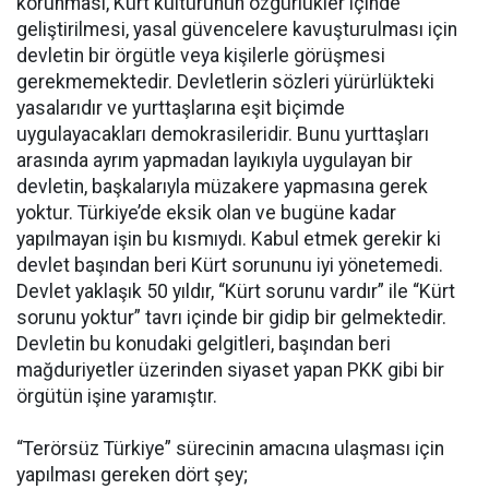
korunması, Kürt kültürünün özgürlükler içinde
geliştirilmesi, yasal güvencelere kavuşturulması için
devletin bir örgütle veya kişilerle görüşmesi
gerekmemektedir. Devletlerin sözleri yürürlükteki
yasalarıdır ve yurttaşlarına eşit biçimde
uygulayacakları demokrasileridir. Bunu yurttaşları
arasında ayrım yapmadan layıkıyla uygulayan bir
devletin, başkalarıyla müzakere yapmasına gerek
yoktur. Türkiye’de eksik olan ve bugüne kadar
yapılmayan işin bu kısmıydı. Kabul etmek gerekir ki
devlet başından beri Kürt sorununu iyi yönetemedi.
Devlet yaklaşık 50 yıldır, “Kürt sorunu vardır” ile “Kürt
sorunu yoktur” tavrı içinde bir gidip bir gelmektedir.
Devletin bu konudaki gelgitleri, başından beri
mağduriyetler üzerinden siyaset yapan PKK gibi bir
örgütün işine yaramıştır.
“Terörsüz Türkiye” sürecinin amacına ulaşması için
yapılması gereken dört şey;