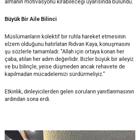
almanın motivasyonu kırabileceği uyarısında bulundu.
Büyük Bir Aile Bilinci
Müslümanların kolektif bir ruhla hareket etmesinin
elzem olduğunu hatırlatan Rıdvan Kaya, konuşmasını
şu sözlerle tamamladı: "Allah için ortaya konan her
çaba, atılan her adım değerlidir. Bizler büyük bir aileyiz
ve bu bilinçle, yeise düşmeden ancak rehavete de
kapılmadan mücadelemizi sürdürmeliyiz."
Etkinlik, dinleyicilerden gelen soruların yanıtlanmasının
ardından sona erdi.