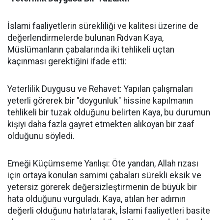
İslami faaliyetlerin sürekliliği ve kalitesi üzerine de
değerlendirmelerde bulunan Rıdvan Kaya,
Müslümanların çabalarında iki tehlikeli uçtan
kaçınması gerektiğini ifade etti:
Yeterlilik Duygusu ve Rehavet: Yapılan çalışmaları
yeterli görerek bir "doygunluk" hissine kapılmanın
tehlikeli bir tuzak olduğunu belirten Kaya, bu durumun
kişiyi daha fazla gayret etmekten alıkoyan bir zaaf
olduğunu söyledi.
Emeği Küçümseme Yanlışı: Öte yandan, Allah rızası
için ortaya konulan samimi çabaları sürekli eksik ve
yetersiz görerek değersizleştirmenin de büyük bir
hata olduğunu vurguladı. Kaya, atılan her adımın
değerli olduğunu hatırlatarak, İslami faaliyetleri basite