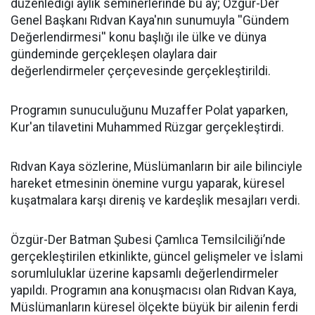
düzenlediği aylık seminerlerinde bu ay; Özgür-Der
Genel Başkanı Rıdvan Kaya'nın sunumuyla ''Gündem
Değerlendirmesi'' konu başlığı ile ülke ve dünya
gündeminde gerçekleşen olaylara dair
değerlendirmeler çerçevesinde gerçekleştirildi.
Programın sunuculuğunu Muzaffer Polat yaparken,
Kur'an tilavetini Muhammed Rüzgar gerçekleştirdi.
Rıdvan Kaya sözlerine, Müslümanların bir aile bilinciyle
hareket etmesinin önemine vurgu yaparak, küresel
kuşatmalara karşı direniş ve kardeşlik mesajları verdi.
Özgür-Der Batman Şubesi Çamlıca Temsilciliği’nde
gerçekleştirilen etkinlikte, güncel gelişmeler ve İslami
sorumluluklar üzerine kapsamlı değerlendirmeler
yapıldı. Programın ana konuşmacısı olan Rıdvan Kaya,
Müslümanların küresel ölçekte büyük bir ailenin ferdi