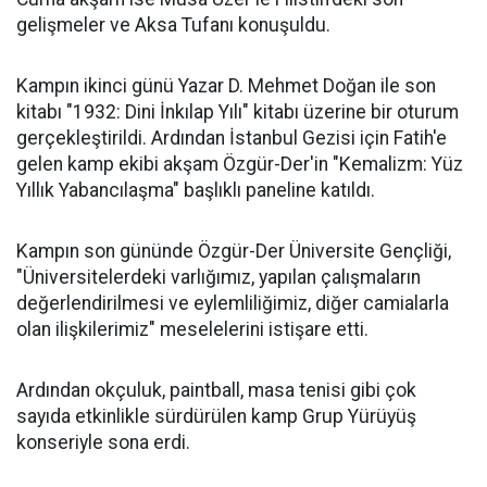
gelişmeler ve Aksa Tufanı konuşuldu.
Kampın ikinci günü Yazar D. Mehmet Doğan ile son
kitabı "1932: Dini İnkılap Yılı" kitabı üzerine bir oturum
gerçekleştirildi. Ardından İstanbul Gezisi için Fatih'e
gelen kamp ekibi akşam Özgür-Der'in "Kemalizm: Yüz
Yıllık Yabancılaşma" başlıklı paneline katıldı.
Kampın son gününde Özgür-Der Üniversite Gençliği,
"Üniversitelerdeki varlığımız, yapılan çalışmaların
değerlendirilmesi ve eylemliliğimiz, diğer camialarla
olan ilişkilerimiz" meselelerini istişare etti.
Ardından okçuluk, paintball, masa tenisi gibi çok
sayıda etkinlikle sürdürülen kamp Grup Yürüyüş
konseriyle sona erdi.