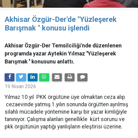
Akhisar Özgür-Der'de ''Yüzleşerek
Barışmak '' konusu işlendi
Akhisar Özgür-Der Temsilciliği'nde düzenlenen
programda yazar Aytekin Yılmaz ''Yüzleşerek
Barışmak '' konusunu anlattı.
19 Nisan 2026
Yılmaz 10 yıl PKK örgütüne üye olmaktan ceza alıp
cezaevinde yatmış 1.yılın sonunda örgütten ayrılmış
silahlı mücadele yöntemine karşı bir yazar kimliğiyle
tanınıyor. Çalışma alanları genellikle kürt sorunu ve
pkk örgütünün yaptığı yanlışların eleştirisi üzerine.