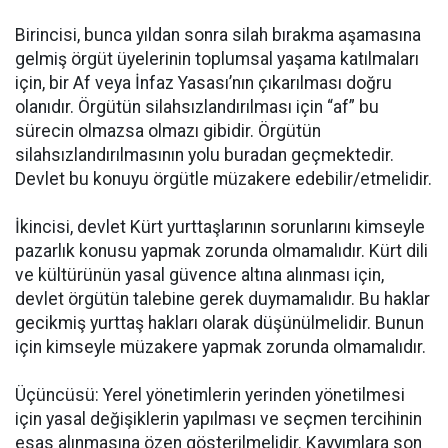
Birincisi, bunca yıldan sonra silah bırakma aşamasına
gelmiş örgüt üyelerinin toplumsal yaşama katılmaları
için, bir Af veya İnfaz Yasası’nın çıkarılması doğru
olanıdır. Örgütün silahsızlandırılması için “af” bu
sürecin olmazsa olmazı gibidir. Örgütün
silahsızlandırılmasının yolu buradan geçmektedir.
Devlet bu konuyu örgütle müzakere edebilir/etmelidir.
İkincisi, devlet Kürt yurttaşlarının sorunlarını kimseyle
pazarlık konusu yapmak zorunda olmamalıdır. Kürt dili
ve kültürünün yasal güvence altına alınması için,
devlet örgütün talebine gerek duymamalıdır. Bu haklar
gecikmiş yurttaş hakları olarak düşünülmelidir. Bunun
için kimseyle müzakere yapmak zorunda olmamalıdır.
Üçüncüsü: Yerel yönetimlerin yerinden yönetilmesi
için yasal değişiklerin yapılması ve seçmen tercihinin
esas alınmasına özen gösterilmelidir. Kayyımlara son