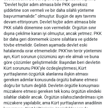
“Devlet hiçbir adım atmasa bile PKK gereksiz
şiddetine son vermeli ve bir daha silahlı yönteme
başvurmamalıdır.” olmuştur. Bugün de aynı tavrımı
devam ettiriyorum. Devlet hiçbir adım atmasa bile
PKK silahlı dönemine son vermelidir. Örgütün sınır
dışına çekilme kararı iyi olmuştur, ancak yetmez. PKK
bir daha geri dönmemek üzere silahlara ve şiddete
tövbe etmelidir. Gelinen aşamada devlet eski
hatalarında ısrar etmemelidir. PKK’nin terör yöntemini
ayrı, Kürt sorunun çözümünü ayrı ele almalı ve buna
göre çözümler geliştirmelidir. Başından beri devletin
Kürt sorununu PKK’yle özdeşleştirmesi, Kürt
yurttaşlarının özgürlük alanlarına ilişkin atması
gereken adımlar konusunda örgütü bahane etmesi
doğru bir tutum değildi. Devletin örgütle konuşması
müzakere etmesi gereken tek konu örgütün elindeki
silahlar olabilir ancak. Örgütün silahsızlandırılması için
müzakere yapılabilir, ama Kürt yurttaşlarının anadilinin