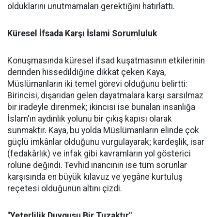
olduklarını unutmamaları gerektiğini hatırlattı.
Küresel İfsada Karşı İslami Sorumluluk
Konuşmasında küresel ifsad kuşatmasının etkilerinin
derinden hissedildiğine dikkat çeken Kaya,
Müslümanların iki temel görevi olduğunu belirtti:
Birincisi, dışarıdan gelen dayatmalara karşı sarsılmaz
bir iradeyle direnmek; ikincisi ise bunalan insanlığa
İslam'ın aydınlık yolunu bir çıkış kapısı olarak
sunmaktır. Kaya, bu yolda Müslümanların elinde çok
güçlü imkânlar olduğunu vurgulayarak; kardeşlik, isar
(fedakârlık) ve infak gibi kavramların yol gösterici
rolüne değindi. Tevhid inancının ise tüm sorunlar
karşısında en büyük kılavuz ve yegâne kurtuluş
reçetesi olduğunun altını çizdi.
"Yeterlilik Duygusu Bir Tuzaktır"