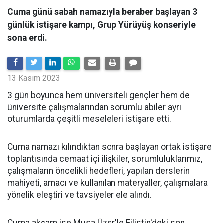
Cuma günü sabah namazıyla beraber başlayan 3
günlük istişare kampı, Grup Yürüyüş konseriyle
sona erdi.
13 Kasım 2023
3 gün boyunca hem üniversiteli gençler hem de
üniversite çalışmalarından sorumlu abiler ayrı
oturumlarda çeşitli meseleleri istişare etti.
Cuma namazı kılındıktan sonra başlayan ortak istişare
toplantısında cemaat içi ilişkiler, sorumluluklarımız,
çalışmaların öncelikli hedefleri, yapılan derslerin
mahiyeti, amacı ve kullanılan materyaller, çalışmalara
yönelik eleştiri ve tavsiyeler ele alındı.
Cuma akşam ise Musa Üzer'le Filistin'deki son