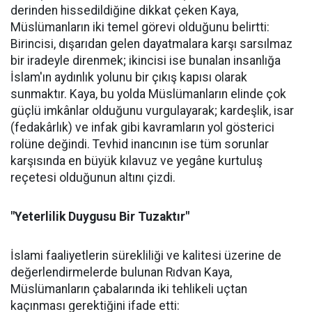
derinden hissedildiğine dikkat çeken Kaya,
Müslümanların iki temel görevi olduğunu belirtti:
Birincisi, dışarıdan gelen dayatmalara karşı sarsılmaz
bir iradeyle direnmek; ikincisi ise bunalan insanlığa
İslam'ın aydınlık yolunu bir çıkış kapısı olarak
sunmaktır. Kaya, bu yolda Müslümanların elinde çok
güçlü imkânlar olduğunu vurgulayarak; kardeşlik, isar
(fedakârlık) ve infak gibi kavramların yol gösterici
rolüne değindi. Tevhid inancının ise tüm sorunlar
karşısında en büyük kılavuz ve yegâne kurtuluş
reçetesi olduğunun altını çizdi.
"Yeterlilik Duygusu Bir Tuzaktır"
İslami faaliyetlerin sürekliliği ve kalitesi üzerine de
değerlendirmelerde bulunan Rıdvan Kaya,
Müslümanların çabalarında iki tehlikeli uçtan
kaçınması gerektiğini ifade etti: