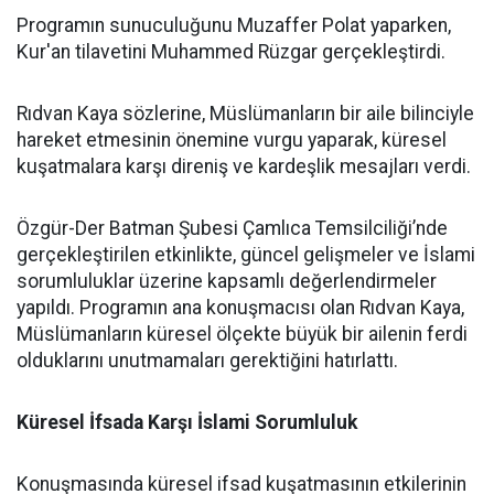
Programın sunuculuğunu Muzaffer Polat yaparken,
Kur'an tilavetini Muhammed Rüzgar gerçekleştirdi.
Rıdvan Kaya sözlerine, Müslümanların bir aile bilinciyle
hareket etmesinin önemine vurgu yaparak, küresel
kuşatmalara karşı direniş ve kardeşlik mesajları verdi.
Özgür-Der Batman Şubesi Çamlıca Temsilciliği’nde
gerçekleştirilen etkinlikte, güncel gelişmeler ve İslami
sorumluluklar üzerine kapsamlı değerlendirmeler
yapıldı. Programın ana konuşmacısı olan Rıdvan Kaya,
Müslümanların küresel ölçekte büyük bir ailenin ferdi
olduklarını unutmamaları gerektiğini hatırlattı.
Küresel İfsada Karşı İslami Sorumluluk
Konuşmasında küresel ifsad kuşatmasının etkilerinin