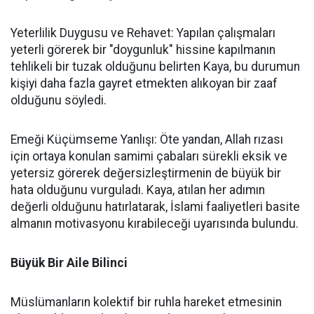
Yeterlilik Duygusu ve Rehavet: Yapılan çalışmaları
yeterli görerek bir "doygunluk" hissine kapılmanın
tehlikeli bir tuzak olduğunu belirten Kaya, bu durumun
kişiyi daha fazla gayret etmekten alıkoyan bir zaaf
olduğunu söyledi.
Emeği Küçümseme Yanlışı: Öte yandan, Allah rızası
için ortaya konulan samimi çabaları sürekli eksik ve
yetersiz görerek değersizleştirmenin de büyük bir
hata olduğunu vurguladı. Kaya, atılan her adımın
değerli olduğunu hatırlatarak, İslami faaliyetleri basite
almanın motivasyonu kırabileceği uyarısında bulundu.
Büyük Bir Aile Bilinci
Müslümanların kolektif bir ruhla hareket etmesinin