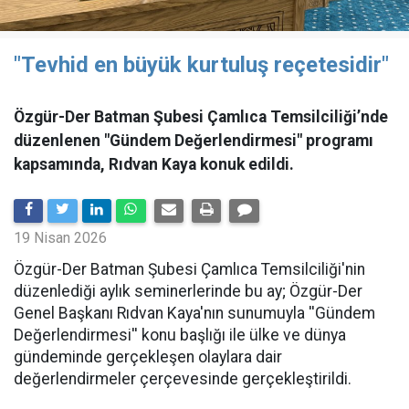
"Tevhid en büyük kurtuluş reçetesidir"
Özgür-Der Batman Şubesi Çamlıca Temsilciliği’nde
düzenlenen "Gündem Değerlendirmesi" programı
kapsamında, Rıdvan Kaya konuk edildi.
19 Nisan 2026
​Özgür-Der Batman Şubesi Çamlıca Temsilciliği'nin
düzenlediği aylık seminerlerinde bu ay; Özgür-Der
Genel Başkanı Rıdvan Kaya'nın sunumuyla ''Gündem
Değerlendirmesi'' konu başlığı ile ülke ve dünya
gündeminde gerçekleşen olaylara dair
değerlendirmeler çerçevesinde gerçekleştirildi.