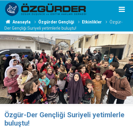
Anasayfa
Özgürder Gençliği
Etkinlikler
Özgür-
Der Gençliği Suriyeli yetimlerle buluştu!
Özgür-Der Gençliği Suriyeli yetimlerle
buluştu!