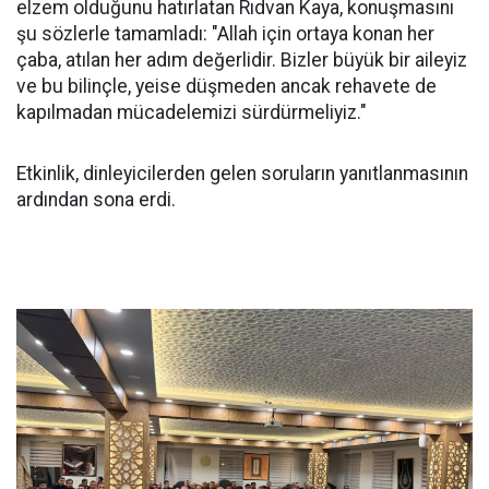
elzem olduğunu hatırlatan Rıdvan Kaya, konuşmasını
şu sözlerle tamamladı: "Allah için ortaya konan her
çaba, atılan her adım değerlidir. Bizler büyük bir aileyiz
ve bu bilinçle, yeise düşmeden ancak rehavete de
kapılmadan mücadelemizi sürdürmeliyiz."
Etkinlik, dinleyicilerden gelen soruların yanıtlanmasının
ardından sona erdi.