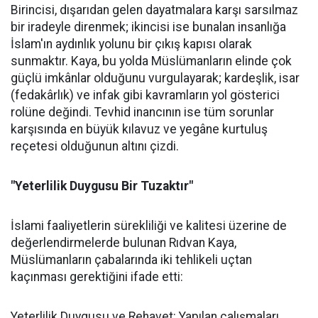
Birincisi, dışarıdan gelen dayatmalara karşı sarsılmaz
bir iradeyle direnmek; ikincisi ise bunalan insanlığa
İslam'ın aydınlık yolunu bir çıkış kapısı olarak
sunmaktır. Kaya, bu yolda Müslümanların elinde çok
güçlü imkânlar olduğunu vurgulayarak; kardeşlik, isar
(fedakârlık) ve infak gibi kavramların yol gösterici
rolüne değindi. Tevhid inancının ise tüm sorunlar
karşısında en büyük kılavuz ve yegâne kurtuluş
reçetesi olduğunun altını çizdi.
"Yeterlilik Duygusu Bir Tuzaktır"
İslami faaliyetlerin sürekliliği ve kalitesi üzerine de
değerlendirmelerde bulunan Rıdvan Kaya,
Müslümanların çabalarında iki tehlikeli uçtan
kaçınması gerektiğini ifade etti:
Yeterlilik Duygusu ve Rehavet: Yapılan çalışmaları