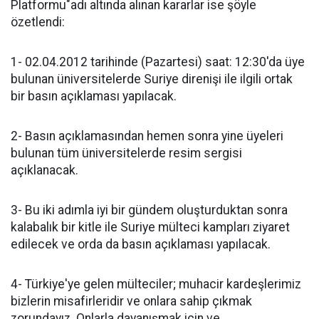
Platformu"adı altında alınan kararlar ise şöyle
özetlendi:
1- 02.04.2012 tarihinde (Pazartesi) saat: 12:30'da üye
bulunan üniversitelerde Suriye direnişi ile ilgili ortak
bir basın açıklaması yapılacak.
2- Basın açıklamasından hemen sonra yine üyeleri
bulunan tüm üniversitelerde resim sergisi
açıklanacak.
3- Bu iki adımla iyi bir gündem oluşturduktan sonra
kalabalık bir kitle ile Suriye mülteci kampları ziyaret
edilecek ve orda da basın açıklaması yapılacak.
4- Türkiye'ye gelen mülteciler; muhacir kardeşlerimiz
bizlerin misafirleridir ve onlara sahip çıkmak
zorundayız. Onlarla dayanışmak için ve