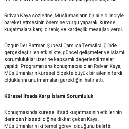
Rıdvan Kaya sözlerine, Müslümanların bir aile bilinciyle
hareket etmesinin önemine vurgu yaparak, küresel
kuşatmalara karşı direniş ve kardeşlik mesajları verdi.
Özgür-Der Batman Şubesi Çamlıca Temsilciliği’nde
gerçekleştirilen etkinlikte, güncel gelişmeler ve İslami
sorumluluklar üzerine kapsamlı değerlendirmeler
yapıldı. Programın ana konuşmacısı olan Rıdvan Kaya,
Müslümanların küresel ölçekte büyük bir ailenin ferdi
olduklarını unutmamaları gerektiğini hatırlattı.
Küresel İfsada Karşı İslami Sorumluluk
Konuşmasında küresel ifsad kuşatmasının etkilerinin
derinden hissedildiğine dikkat çeken Kaya,
Müslümanların iki temel görevi olduğunu belirtti: