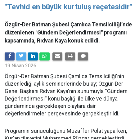
"Tevhid en büyük kurtuluş reçetesidir"
Özgür-Der Batman Şubesi Çamlıca Temsilciliği’nde
düzenlenen "Gündem Değerlendirmesi" programı
kapsamında, Rıdvan Kaya konuk edildi.
19 Nisan 2026
​Özgür-Der Batman Şubesi Çamlıca Temsilciliği'nin
düzenlediği aylık seminerlerinde bu ay; Özgür-Der
Genel Başkanı Rıdvan Kaya'nın sunumuyla ''Gündem
Değerlendirmesi'' konu başlığı ile ülke ve dünya
gündeminde gerçekleşen olaylara dair
değerlendirmeler çerçevesinde gerçekleştirildi.
Programın sunuculuğunu Muzaffer Polat yaparken,
Kur'an tilavetini Muhammed Rüzgar gerçekleştirdi.