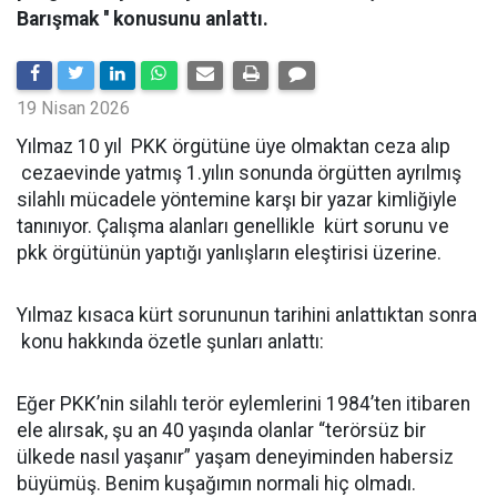
Barışmak '' konusunu anlattı.
19 Nisan 2026
Yılmaz 10 yıl PKK örgütüne üye olmaktan ceza alıp
cezaevinde yatmış 1.yılın sonunda örgütten ayrılmış
silahlı mücadele yöntemine karşı bir yazar kimliğiyle
tanınıyor. Çalışma alanları genellikle kürt sorunu ve
pkk örgütünün yaptığı yanlışların eleştirisi üzerine.
Yılmaz kısaca kürt sorununun tarihini anlattıktan sonra
konu hakkında özetle şunları anlattı:
Eğer PKK’nin silahlı terör eylemlerini 1984’ten itibaren
ele alırsak, şu an 40 yaşında olanlar “terörsüz bir
ülkede nasıl yaşanır” yaşam deneyiminden habersiz
büyümüş. Benim kuşağımın normali hiç olmadı.