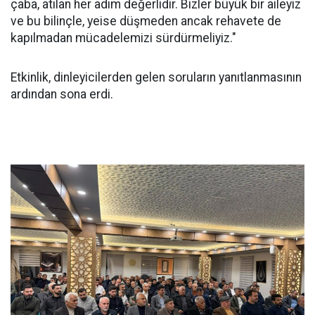
çaba, atılan her adım değerlidir. Bizler büyük bir aileyiz
ve bu bilinçle, yeise düşmeden ancak rehavete de
kapılmadan mücadelemizi sürdürmeliyiz."
Etkinlik, dinleyicilerden gelen soruların yanıtlanmasının
ardından sona erdi.