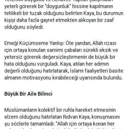
yeterli görerek bir "doygunluk" hissine kapılmanın
tehlikeli bir tuzak olduğunu belirten Kaya, bu durumun
kişiyi daha fazla gayret etmekten alıkoyan bir zaaf
olduğunu söyledi.
Emeği Küçümseme Yanlışı: Öte yandan, Allah rızası
için ortaya konulan samimi çabaları sürekli eksik ve
yetersiz görerek değersizleştirmenin de büyük bir
hata olduğunu vurguladı. Kaya, atılan her adımın
değerli olduğunu hatırlatarak, İslami faaliyetleri basite
almanın motivasyonu kırabileceği uyarısında bulundu.
Büyük Bir Aile Bilinci
Müslümanların kolektif bir ruhla hareket etmesinin
elzem olduğunu hatırlatan Rıdvan Kaya, konuşmasını
şu sözlerle tamamladı: "Allah için ortaya konan her