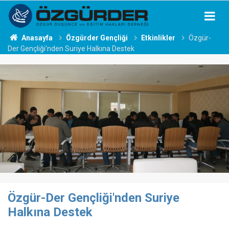
Anasayfa
Özgürder Gençliği
Etkinlikler
Özgür-
Der Gençliği'nden Suriye Halkına Destek
Özgür-Der Gençliği'nden Suriye
Halkına Destek