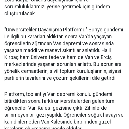
sorumluluklarımızı yerine getirmek için gündem
oluşturulacak.
"Üniversiteliler Dayanışma Platformu" Suriye gündemi
ile ilgili bu kararları aldıktan sonra Van'da yaşayan
öğrencilerin ağzından Van depremi ve sonrasında
yaşanan maddi ve manevi sıkıntılar anlatıldı. Halil
Kırbaç hem üniversitede ve hem de Van ve Erciş
merkezlerinde yaşanan sorunları anlattı. Bu sorunlara
yönelik cemaatlerin, sivil toplum kuruluşlarının, siyasi
partilerin tavırlarını ve çözüm şekillerini dile getirdi.
Platform, toplantıyı Van depremi konulu gündemi
bitirdikten sonra farklı üniversitelerden gelen tüm
öğrenciler Van Kalesi gezisine çıktı. Zihinlerde
silinmeyen bir gezi yapıldı. Öğrenciler soğuk havayı ve
karı dinlemeden Van Kalesinde birbirinden güzel
karelerin oluşmasına vesile oldular.