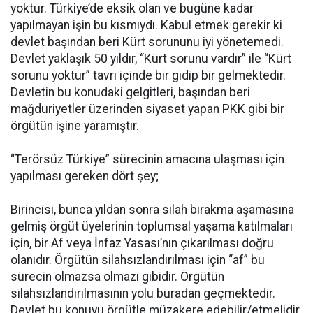
yoktur. Türkiye’de eksik olan ve bugüne kadar
yapılmayan işin bu kısmıydı. Kabul etmek gerekir ki
devlet başından beri Kürt sorununu iyi yönetemedi.
Devlet yaklaşık 50 yıldır, “Kürt sorunu vardır” ile “Kürt
sorunu yoktur” tavrı içinde bir gidip bir gelmektedir.
Devletin bu konudaki gelgitleri, başından beri
mağduriyetler üzerinden siyaset yapan PKK gibi bir
örgütün işine yaramıştır.
“Terörsüz Türkiye” sürecinin amacına ulaşması için
yapılması gereken dört şey;
Birincisi, bunca yıldan sonra silah bırakma aşamasına
gelmiş örgüt üyelerinin toplumsal yaşama katılmaları
için, bir Af veya İnfaz Yasası’nın çıkarılması doğru
olanıdır. Örgütün silahsızlandırılması için “af” bu
sürecin olmazsa olmazı gibidir. Örgütün
silahsızlandırılmasının yolu buradan geçmektedir.
Devlet bu konuyu örgütle müzakere edebilir/etmelidir.