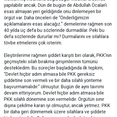
yapılabilir ancak. Dün de bugün de Abdullah Öcalan’ı
esas almayan yeri geldiğinde onu dinlemeyen bir
örgüt var. Daha önceleri de “Önderliğimizin
açıklamalarını esas alacağız.” demelerine rağmen son
40 yılda üç defa bu sözlerinde durmadılar. Peki bu
defa sözlerinde dururlar mı? Durmalarını ve silahlara
tövbe etmelerini çok isterim.
Eleştirilerime rağmen şiddet karşıtı biri olarak, PKK’nin
geçmişteki silah bırakma girişimlerinin tümünü
destekledim. Bu süreçler başladığında ilk tepkim,
“Devlet hiçbir adım atmasa bile PKK gereksiz
şiddetine son vermeli ve bir daha silahlı yönteme
başvurmamalıdır.” olmuştur. Bugün de aynı tavrımı
devam ettiriyorum. Devlet hiçbir adım atmasa bile
PKK silahlı dönemine son vermelidir. Örgütün sınır
dışına çekilme kararı iyi olmuştur, ancak yetmez. PKK
bir daha geri dönmemek üzere silahlara ve şiddete