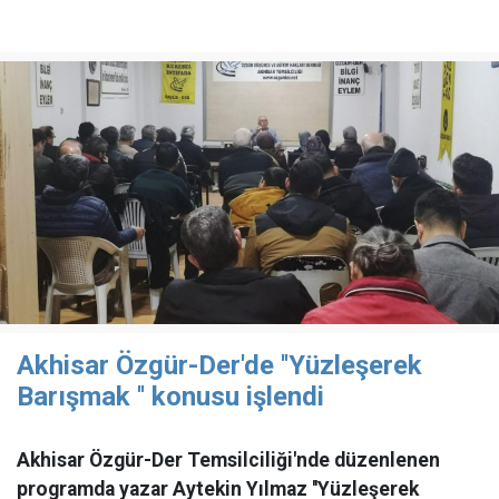
Akhisar Özgür-Der'de ''Yüzleşerek
Barışmak '' konusu işlendi
Akhisar Özgür-Der Temsilciliği'nde düzenlenen
programda yazar Aytekin Yılmaz ''Yüzleşerek