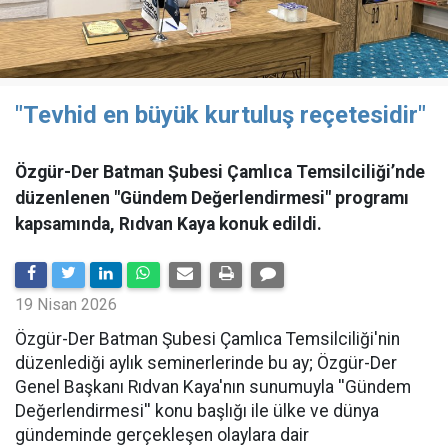
"Tevhid en büyük kurtuluş reçetesidir"
Özgür-Der Batman Şubesi Çamlıca Temsilciliği’nde
düzenlenen "Gündem Değerlendirmesi" programı
kapsamında, Rıdvan Kaya konuk edildi.
19 Nisan 2026
​Özgür-Der Batman Şubesi Çamlıca Temsilciliği'nin
düzenlediği aylık seminerlerinde bu ay; Özgür-Der
Genel Başkanı Rıdvan Kaya'nın sunumuyla ''Gündem
Değerlendirmesi'' konu başlığı ile ülke ve dünya
gündeminde gerçekleşen olaylara dair