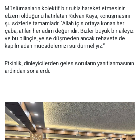
Müslümanların kolektif bir ruhla hareket etmesinin
elzem olduğunu hatırlatan Rıdvan Kaya, konuşmasını
şu sözlerle tamamladı: "Allah için ortaya konan her
çaba, atılan her adım değerlidir. Bizler büyük bir aileyiz
ve bu bilinçle, yeise düşmeden ancak rehavete de
kapılmadan mücadelemizi sürdürmeliyiz."
Etkinlik, dinleyicilerden gelen soruların yanıtlanmasının
ardından sona erdi.