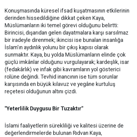
Konuşmasında küresel ifsad kuşatmasının etkilerinin
derinden hissedildiğine dikkat çeken Kaya,
Müslümanların iki temel görevi olduğunu belirtti:
Birincisi, dışarıdan gelen dayatmalara karşı sarsılmaz
bir iradeyle direnmek; ikincisi ise bunalan insanlığa
İslam'ın aydınlık yolunu bir çıkış kapısı olarak
sunmaktır. Kaya, bu yolda Müslümanların elinde çok
güçlü imkânlar olduğunu vurgulayarak; kardeşlik, isar
(fedakârlık) ve infak gibi kavramların yol gösterici
rolüne değindi. Tevhid inancının ise tüm sorunlar
karşısında en büyük kılavuz ve yegâne kurtuluş
reçetesi olduğunun altını çizdi.
"Yeterlilik Duygusu Bir Tuzaktır"
İslami faaliyetlerin sürekliliği ve kalitesi üzerine de
değerlendirmelerde bulunan Rıdvan Kaya,