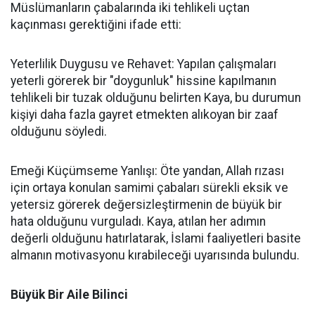
Müslümanların çabalarında iki tehlikeli uçtan
kaçınması gerektiğini ifade etti:
Yeterlilik Duygusu ve Rehavet: Yapılan çalışmaları
yeterli görerek bir "doygunluk" hissine kapılmanın
tehlikeli bir tuzak olduğunu belirten Kaya, bu durumun
kişiyi daha fazla gayret etmekten alıkoyan bir zaaf
olduğunu söyledi.
Emeği Küçümseme Yanlışı: Öte yandan, Allah rızası
için ortaya konulan samimi çabaları sürekli eksik ve
yetersiz görerek değersizleştirmenin de büyük bir
hata olduğunu vurguladı. Kaya, atılan her adımın
değerli olduğunu hatırlatarak, İslami faaliyetleri basite
almanın motivasyonu kırabileceği uyarısında bulundu.
Büyük Bir Aile Bilinci