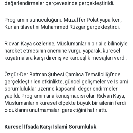
değerlendirmeler çerçevesinde gerçekleştirildi.
Programın sunuculuğunu Muzaffer Polat yaparken,
Kur'an tilavetini Muhammed Rüzgar gerçekleştirdi.
Rıdvan Kaya sözlerine, Müslümanların bir aile bilinciyle
hareket etmesinin önemine vurgu yaparak, küresel
kuşatmalara karşı direniş ve kardeşlik mesajları verdi.
Özgür-Der Batman Şubesi Çamlıca Temsilciliği’nde
gerçekleştirilen etkinlikte, güncel gelişmeler ve İslami
sorumluluklar üzerine kapsamlı değerlendirmeler
yapıldı. Programın ana konuşmacısı olan Rıdvan Kaya,
Müslümanların küresel ölçekte büyük bir ailenin ferdi
olduklarını unutmamaları gerektiğini hatırlattı.
Küresel İfsada Karşı İslami Sorumluluk