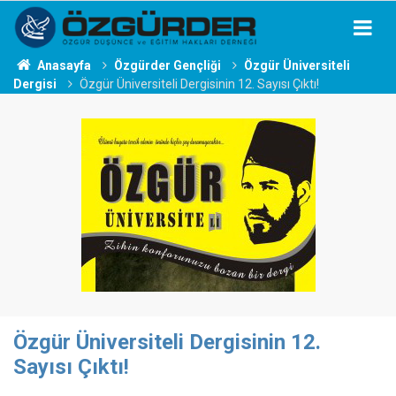
Anasayfa
Özgürder Gençliği
Özgür Üniversiteli
Dergisi
Özgür Üniversiteli Dergisinin 12. Sayısı Çıktı!
Özgür Üniversiteli Dergisinin 12.
Sayısı Çıktı!