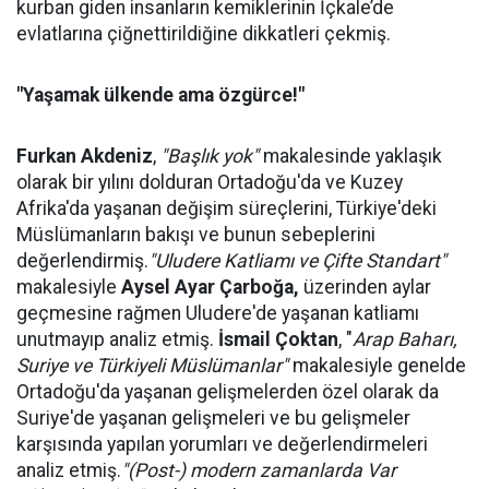
kurban giden insanların kemiklerinin İçkale’de
evlatlarına çiğnettirildiğine dikkatleri çekmiş.
"Yaşamak ülkende ama özgürce!"
Furkan Akdeniz
,
"Başlık yok"
makalesinde yaklaşık
olarak bir yılını dolduran Ortadoğu'da ve Kuzey
Afrika'da yaşanan değişim süreçlerini, Türkiye'deki
Müslümanların bakışı ve bunun sebeplerini
değerlendirmiş.
"Uludere Katliamı ve Çifte Standart"
makalesiyle
Aysel Ayar Çarboğa,
üzerinden aylar
geçmesine rağmen Uludere'de yaşanan katliamı
unutmayıp analiz etmiş.
İsmail Çoktan
, "
Arap Baharı,
Suriye ve Türkiyeli Müslümanlar"
makalesiyle genelde
Ortadoğu'da yaşanan gelişmelerden özel olarak da
Suriye'de yaşanan gelişmeleri ve bu gelişmeler
karşısında yapılan yorumları ve değerlendirmeleri
analiz etmiş.
"(Post-) modern zamanlarda Var