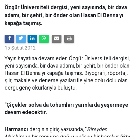
Özgür Üniversiteli dergisi, yeni sayısında, bir dava
adamı, bir şehit, bir önder olan Hasan El Benna'yı
kapağa taşımış.
15 Şubat 2012
Yayın hayatına devam eden Özgür Üniversiteli dergisi,
yeni sayısında, bir dava adamı, bir şehit, bir önder olan
Hasan El Benna'yı kapağa taşımış. Biyografi, röportaj,
şiir, makale ve deneme yazıları ile yine dolu dolu olan
dergi, genç okurlarıyla buluştu.
"Çiçekler solsa da tohumları yarınlarda yeşermeye
devam edecektir."
Harmancı
derginin giriş yazısında, "
Bireyden
Müslüman bir topluma doğru gelişen bir hareket fıkhı