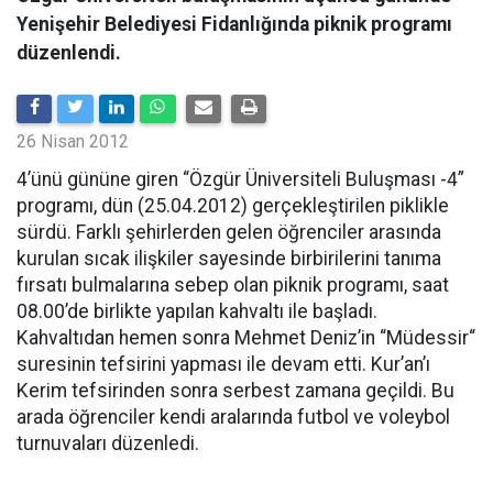
Yenişehir Belediyesi Fidanlığında piknik programı
düzenlendi.
26 Nisan 2012
4’ünü gününe giren “Özgür Üniversiteli Buluşması -4”
programı, dün (25.04.2012) gerçekleştirilen piklikle
sürdü. Farklı şehirlerden gelen öğrenciler arasında
kurulan sıcak ilişkiler sayesinde birbirilerini tanıma
fırsatı bulmalarına sebep olan piknik programı, saat
08.00’de birlikte yapılan kahvaltı ile başladı.
Kahvaltıdan hemen sonra Mehmet Deniz’in “Müdessir“
suresinin tefsirini yapması ile devam etti. Kur’an’ı
Kerim tefsirinden sonra serbest zamana geçildi. Bu
arada öğrenciler kendi aralarında futbol ve voleybol
turnuvaları düzenledi.