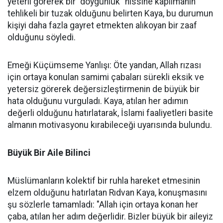
yeterli görerek bir "doygunluk" hissine kapılmanın
tehlikeli bir tuzak olduğunu belirten Kaya, bu durumun
kişiyi daha fazla gayret etmekten alıkoyan bir zaaf
olduğunu söyledi.
Emeği Küçümseme Yanlışı: Öte yandan, Allah rızası
için ortaya konulan samimi çabaları sürekli eksik ve
yetersiz görerek değersizleştirmenin de büyük bir
hata olduğunu vurguladı. Kaya, atılan her adımın
değerli olduğunu hatırlatarak, İslami faaliyetleri basite
almanın motivasyonu kırabileceği uyarısında bulundu.
Büyük Bir Aile Bilinci
Müslümanların kolektif bir ruhla hareket etmesinin
elzem olduğunu hatırlatan Rıdvan Kaya, konuşmasını
şu sözlerle tamamladı: "Allah için ortaya konan her
çaba, atılan her adım değerlidir. Bizler büyük bir aileyiz