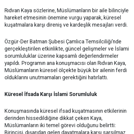
Rıdvan Kaya sözlerine, Müslümanların bir aile bilinciyle
hareket etmesinin önemine vurgu yaparak, küresel
kuşatmalara karşı direniş ve kardeşlik mesajları verdi.
Özgür-Der Batman Şubesi Çamlıca Temsilciliği’nde
gerçekleştirilen etkinlikte, güncel gelişmeler ve İslami
sorumluluklar üzerine kapsamlı değerlendirmeler
yapıldı. Programın ana konuşmacısı olan Rıdvan Kaya,
Müslümanların küresel ölçekte büyük bir ailenin ferdi
olduklarını unutmamaları gerektiğini hatırlattı.
Küresel İfsada Karşı İslami Sorumluluk
Konuşmasında küresel ifsad kuşatmasının etkilerinin
derinden hissedildiğine dikkat çeken Kaya,
Müslümanların iki temel görevi olduğunu belirtti:
Birincisi, dışarıdan gelen dayatmalara karşı sarsılmaz