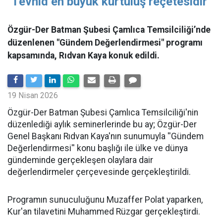
"Tevhid en büyük kurtuluş reçetesidir"
Özgür-Der Batman Şubesi Çamlıca Temsilciliği’nde
düzenlenen "Gündem Değerlendirmesi" programı
kapsamında, Rıdvan Kaya konuk edildi.
19 Nisan 2026
​Özgür-Der Batman Şubesi Çamlıca Temsilciliği'nin
düzenlediği aylık seminerlerinde bu ay; Özgür-Der
Genel Başkanı Rıdvan Kaya'nın sunumuyla ''Gündem
Değerlendirmesi'' konu başlığı ile ülke ve dünya
gündeminde gerçekleşen olaylara dair
değerlendirmeler çerçevesinde gerçekleştirildi.
Programın sunuculuğunu Muzaffer Polat yaparken,
Kur'an tilavetini Muhammed Rüzgar gerçekleştirdi.