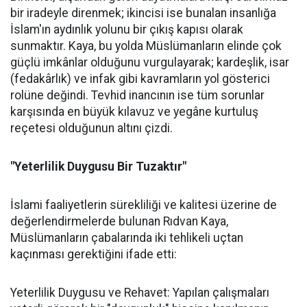
bir iradeyle direnmek; ikincisi ise bunalan insanlığa
İslam'ın aydınlık yolunu bir çıkış kapısı olarak
sunmaktır. Kaya, bu yolda Müslümanların elinde çok
güçlü imkânlar olduğunu vurgulayarak; kardeşlik, isar
(fedakârlık) ve infak gibi kavramların yol gösterici
rolüne değindi. Tevhid inancının ise tüm sorunlar
karşısında en büyük kılavuz ve yegâne kurtuluş
reçetesi olduğunun altını çizdi.
"Yeterlilik Duygusu Bir Tuzaktır"
İslami faaliyetlerin sürekliliği ve kalitesi üzerine de
değerlendirmelerde bulunan Rıdvan Kaya,
Müslümanların çabalarında iki tehlikeli uçtan
kaçınması gerektiğini ifade etti:
Yeterlilik Duygusu ve Rehavet: Yapılan çalışmaları