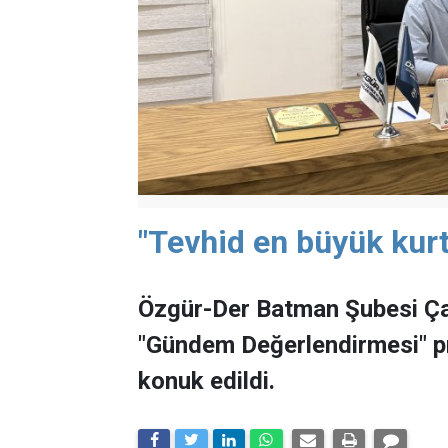
"Tevhid en büyük kurt
Özgür-Der Batman Şubesi Ça
"Gündem Değerlendirmesi" 
konuk edildi.