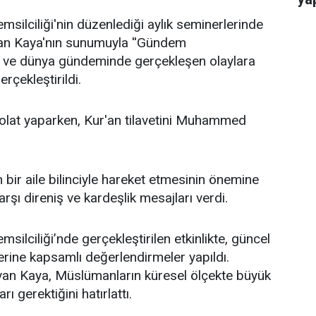
ilciliği'nin düzenlediği aylık seminerlerinde
an Kaya'nın sunumuyla ''Gündem
lke ve dünya gündeminde gerçekleşen olaylara
rçekleştirildi.
lat yaparken, Kur'an tilavetini Muhammed
bir aile bilinciyle hareket etmesinin önemine
şı direniş ve kardeşlik mesajları verdi.
lciliği’nde gerçekleştirilen etkinlikte, güncel
erine kapsamlı değerlendirmeler yapıldı.
an Kaya, Müslümanların küresel ölçekte büyük
ı gerektiğini hatırlattı.