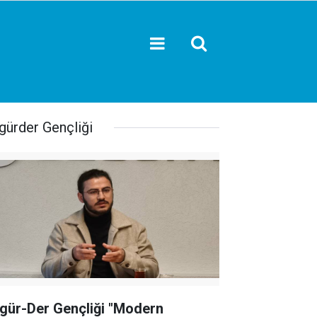
gürder Gençliği
gür-Der Gençliği "Modern