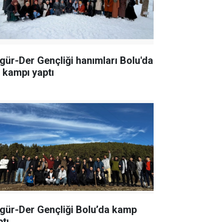
gür-Der Gençliği hanımları Bolu'da
ş kampı yaptı
gür-Der Gençliği Bolu’da kamp
ptı