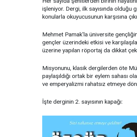
Her sayıda şehitlerden birinin hayatını
işleniyor. Dergi, ilk sayısında olduğu g
konularla okuyucusunun karşısına çıkı
Mehmet Pamak'la üniversite gençliğin
gençler üzerindeki etkisi ve karşılaşıla
üzerine yapılan röportaj da dikkat çek
Misyonunu, klasik dergilerden öte Müs
paylaşıldığı ortak bir eylem sahası ol
ve emperyalizmi rahatsız etmeye dön
İşte derginin 2. sayısının kapağı: