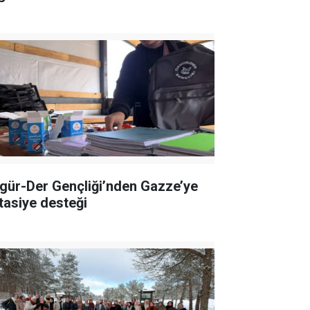
gür-Der Gençliği’nden Gazze’ye
rtasiye desteği