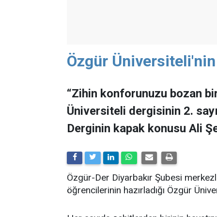
Özgür Üniversiteli'nin
“Zihin konforunuzu bozan bir
Üniversiteli dergisinin 2. sa
Derginin kapak konusu Ali Şer
Özgür-Der Diyarbakır Şubesi merkezl
öğrencilerinin hazırladığı Özgür Ünivers