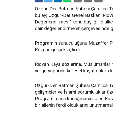
​Özgür-Der Batman Şubesi Çamlıca Tems
bu ay; Özgür-Der Genel Başkanı Rıdv
Değerlendirmesi'' konu başlığı ile ü
dair değerlendirmeler çerçevesinde ge
Programın sunuculuğunu Muzaffer Po
Rüzgar gerçekleştirdi.
Rıdvan Kaya sözlerine, Müslümanların 
vurgu yaparak, küresel kuşatmalara kar
Özgür-Der Batman Şubesi Çamlıca Temsi
gelişmeler ve İslami sorumluluklar üz
Programın ana konuşmacısı olan Rıdv
bir ailenin ferdi olduklarını unutmamalar