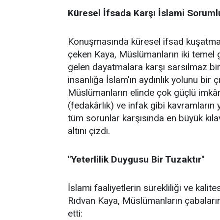
Küresel İfsada Karşı İslami Soruml
Konuşmasında küresel ifsad kuşatmasın
çeken Kaya, Müslümanların iki temel gö
gelen dayatmalara karşı sarsılmaz bir 
insanlığa İslam'ın aydınlık yolunu bir 
Müslümanların elinde çok güçlü imkânl
(fedakârlık) ve infak gibi kavramların 
tüm sorunlar karşısında en büyük kıl
altını çizdi.
"Yeterlilik Duygusu Bir Tuzaktır"
İslami faaliyetlerin sürekliliği ve kal
Rıdvan Kaya, Müslümanların çabalarında
etti: