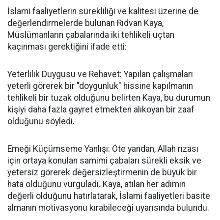
İslami faaliyetlerin sürekliliği ve kalitesi üzerine de
değerlendirmelerde bulunan Rıdvan Kaya,
Müslümanların çabalarında iki tehlikeli uçtan
kaçınması gerektiğini ifade etti:
Yeterlilik Duygusu ve Rehavet: Yapılan çalışmaları
yeterli görerek bir "doygunluk" hissine kapılmanın
tehlikeli bir tuzak olduğunu belirten Kaya, bu durumun
kişiyi daha fazla gayret etmekten alıkoyan bir zaaf
olduğunu söyledi.
Emeği Küçümseme Yanlışı: Öte yandan, Allah rızası
için ortaya konulan samimi çabaları sürekli eksik ve
yetersiz görerek değersizleştirmenin de büyük bir
hata olduğunu vurguladı. Kaya, atılan her adımın
değerli olduğunu hatırlatarak, İslami faaliyetleri basite
almanın motivasyonu kırabileceği uyarısında bulundu.