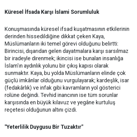
Küresel İfsada Karşı İslami Sorumluluk
Konuşmasında küresel ifsad kuşatmasının etkilerinin
derinden hissedildiğine dikkat çeken Kaya,
Müslümanların iki temel görevi olduğunu belirtti:
Birincisi, dışarıdan gelen dayatmalara karşı sarsılmaz
bir iradeyle direnmek; ikincisi ise bunalan insanlığa
İslam'ın aydınlık yolunu bir çıkış kapısı olarak
sunmaktır. Kaya, bu yolda Müslümanların elinde çok
güçlü imkânlar olduğunu vurgulayarak; kardeşlik, isar
(fedakârlık) ve infak gibi kavramların yol gösterici
rolüne değindi. Tevhid inancının ise tüm sorunlar
karşısında en büyük kılavuz ve yegâne kurtuluş
reçetesi olduğunun altını çizdi.
"Yeterlilik Duygusu Bir Tuzaktır"