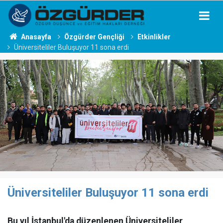
Anasayfa
Özgürder Gençliği
Etkinlikler
Üniversiteliler Buluşuyor 11 sona erdi
Üniversiteliler Buluşuyor 11 sona erdi
Bu yıl İstanbul'da düzenlenen Üniversiteliler