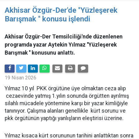
Akhisar Özgür-Der'de ''Yüzleşerek
Barışmak '' konusu işlendi
Akhisar Özgür-Der Temsilciliği'nde düzenlenen
programda yazar Aytekin Yılmaz ''Yüzleşerek
Barışmak '' konusunu anlattı.
19 Nisan 2026
Yılmaz 10 yıl PKK örgütüne üye olmaktan ceza alıp
cezaevinde yatmış 1.yılın sonunda örgütten ayrılmış
silahlı mücadele yöntemine karşı bir yazar kimliğiyle
tanınıyor. Çalışma alanları genellikle kürt sorunu ve
pkk örgütünün yaptığı yanlışların eleştirisi üzerine.
Yılmaz kısaca kürt sorununun tarihini anlattıktan sonra