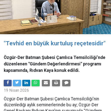
"Tevhid en büyük kurtuluş reçetesidir"
Özgür-Der Batman Şubesi Çamlıca Temsilciliği’nde
düzenlenen "Gündem Değerlendirmesi" programı
kapsamında, Rıdvan Kaya konuk edildi.
19 Nisan 2026
​Özgür-Der Batman Şubesi Çamlıca Temsilciliği'nin
düzenlediği aylık seminerlerinde bu ay; Özgür-Der
Genel Başkanı Rıdvan Kaya'nın sunumuyla ''Gündem