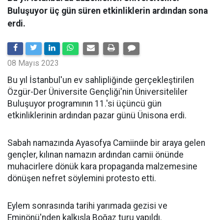
Buluşuyor üç gün süren etkinliklerin ardından sona
erdi.
08 Mayıs 2023
Bu yıl İstanbul'un ev sahlipliğinde gerçekleştirilen
Özgür-Der Üniversite Gençliği'nin Üniversiteliler
Buluşuyor programının 11.'si üçüncü gün
etkinliklerinin ardından pazar günü Ünisona erdi.
Sabah namazında Ayasofya Camiinde bir araya gelen
gençler, kılınan namazın ardından camii önünde
muhacirlere dönük kara propaganda malzemesine
dönüşen nefret söylemini protesto etti.
Eylem sonrasında tarihi yarımada gezisi ve
Eminönü'nden kalkışla Boğaz turu yapıldı.