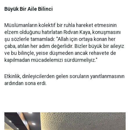
Büyük Bir Aile Bilinci
Müslümanların kolektif bir ruhla hareket etmesinin
elzem olduğunu hatırlatan Rıdvan Kaya, konuşmasını
şu sözlerle tamamladı: "Allah için ortaya konan her
çaba, atılan her adım değerlidir. Bizler büyük bir aileyiz
ve bu bilinçle, yeise düşmeden ancak rehavete de
kapılmadan mücadelemizi sürdürmeliyiz."
Etkinlik, dinleyicilerden gelen soruların yanıtlanmasının
ardından sona erdi.