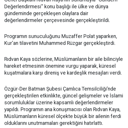
Değerlendirmesi'' konu başlığı ile ülke ve dünya
gündeminde gerçekleşen olaylara dair
değerlendirmeler çerçevesinde gerçekleştirildi.
Programın sunuculuğunu Muzaffer Polat yaparken,
Kur'an tilavetini Muhammed Rüzgar gerçekleştirdi.
Rıdvan Kaya sözlerine, Müslümanların bir aile bilinciyle
hareket etmesinin önemine vurgu yaparak, küresel
kuşatmalara karşı direniş ve kardeşlik mesajları verdi.
Özgür-Der Batman Şubesi Çamlıca Temsilciliği’nde
gerçekleştirilen etkinlikte, güncel gelişmeler ve İslami
sorumluluklar üzerine kapsamlı değerlendirmeler
yapıldı. Programın ana konuşmacısı olan Rıdvan Kaya,
Müslümanların küresel ölçekte büyük bir ailenin ferdi
olduklarını unutmamaları gerektiğini hatırlattı.