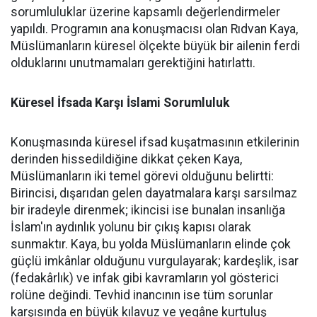
sorumluluklar üzerine kapsamlı değerlendirmeler
yapıldı. Programın ana konuşmacısı olan Rıdvan Kaya,
Müslümanların küresel ölçekte büyük bir ailenin ferdi
olduklarını unutmamaları gerektiğini hatırlattı.
Küresel İfsada Karşı İslami Sorumluluk
Konuşmasında küresel ifsad kuşatmasının etkilerinin
derinden hissedildiğine dikkat çeken Kaya,
Müslümanların iki temel görevi olduğunu belirtti:
Birincisi, dışarıdan gelen dayatmalara karşı sarsılmaz
bir iradeyle direnmek; ikincisi ise bunalan insanlığa
İslam'ın aydınlık yolunu bir çıkış kapısı olarak
sunmaktır. Kaya, bu yolda Müslümanların elinde çok
güçlü imkânlar olduğunu vurgulayarak; kardeşlik, isar
(fedakârlık) ve infak gibi kavramların yol gösterici
rolüne değindi. Tevhid inancının ise tüm sorunlar
karşısında en büyük kılavuz ve yegâne kurtuluş