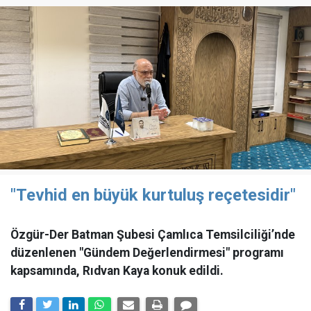
"Tevhid en büyük kurtuluş reçetesidir"
Özgür-Der Batman Şubesi Çamlıca Temsilciliği’nde
düzenlenen "Gündem Değerlendirmesi" programı
kapsamında, Rıdvan Kaya konuk edildi.