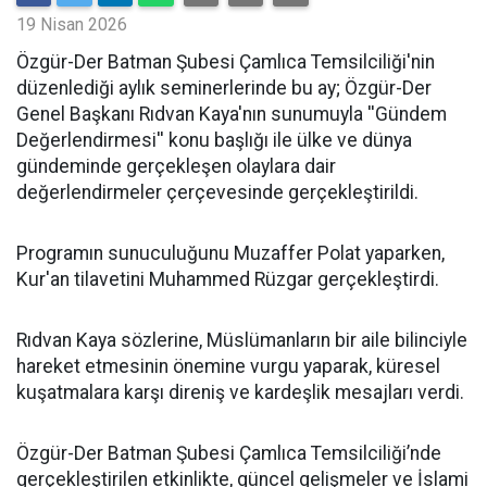
19 Nisan 2026
​Özgür-Der Batman Şubesi Çamlıca Temsilciliği'nin
düzenlediği aylık seminerlerinde bu ay; Özgür-Der
Genel Başkanı Rıdvan Kaya'nın sunumuyla ''Gündem
Değerlendirmesi'' konu başlığı ile ülke ve dünya
gündeminde gerçekleşen olaylara dair
değerlendirmeler çerçevesinde gerçekleştirildi.
Programın sunuculuğunu Muzaffer Polat yaparken,
Kur'an tilavetini Muhammed Rüzgar gerçekleştirdi.
Rıdvan Kaya sözlerine, Müslümanların bir aile bilinciyle
hareket etmesinin önemine vurgu yaparak, küresel
kuşatmalara karşı direniş ve kardeşlik mesajları verdi.
Özgür-Der Batman Şubesi Çamlıca Temsilciliği’nde
gerçekleştirilen etkinlikte, güncel gelişmeler ve İslami