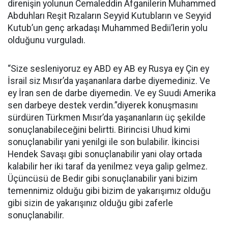
direnişin yolunun Cemaleddin Afganilerin Muhammed
Abduhları Reşit Rızaların Seyyid Kutubların ve Seyyid
Kutub’un genç arkadaşı Muhammed Bedii’lerin yolu
olduğunu vurguladı.
“Size sesleniyoruz ey ABD ey AB ey Rusya ey Çin ey
İsrail siz Mısır’da yaşananlara darbe diyemediniz. Ve
ey İran sen de darbe diyemedin. Ve ey Suudi Amerika
sen darbeye destek verdin.”diyerek konuşmasını
sürdüren Türkmen Mısır’da yaşananların üç şekilde
sonuçlanabileceğini belirtti. Birincisi Uhud kimi
sonuçlanabilir yani yenilgi ile son bulabilir. İkincisi
Hendek Savaşı gibi sonuçlanabilir yani olay ortada
kalabilir her iki taraf da yenilmez veya galip gelmez.
Üçüncüsü de Bedir gibi sonuçlanabilir yani bizim
temennimiz olduğu gibi bizim de yakarışımız olduğu
gibi sizin de yakarışınız olduğu gibi zaferle
sonuçlanabilir.