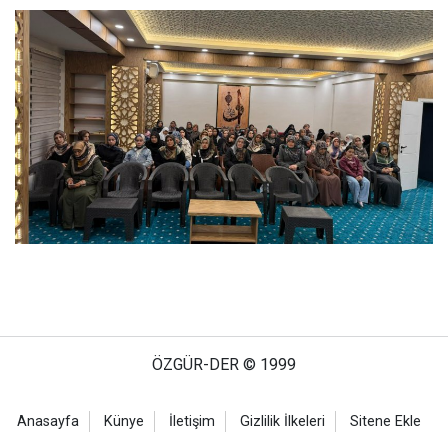
ÖZGÜR-DER © 1999
Anasayfa
Künye
İletişim
Gizlilik İlkeleri
Sitene Ekle