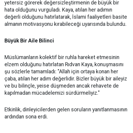
yetersiz görerek değersizleştirmenin de büyük bir
hata olduğunu vurguladı. Kaya, atılan her adımın
değerli olduğunu hatırlatarak, İslami faaliyetleri basite
almanın motivasyonu kırabileceği uyarısında bulundu.
Büyük Bir Aile Bilinci
Müslümanların kolektif bir ruhla hareket etmesinin
elzem olduğunu hatırlatan Rıdvan Kaya, konuşmasını
şu sözlerle tamamladı: "Allah için ortaya konan her
çaba, atılan her adım değerlidir. Bizler büyük bir aileyiz
ve bu bilinçle, yeise düşmeden ancak rehavete de
kapılmadan mücadelemizi sürdürmeliyiz."
Etkinlik, dinleyicilerden gelen soruların yanıtlanmasının
ardından sona erdi.