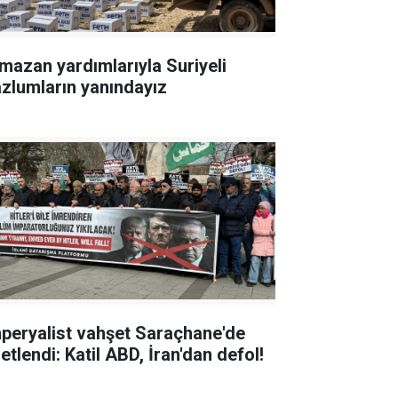
mazan yardımlarıyla Suriyeli
zlumların yanındayız
peryalist vahşet Saraçhane'de
etlendi: Katil ABD, İran'dan defol!