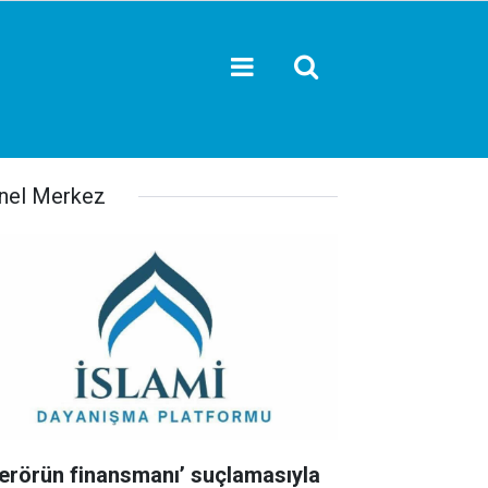
nel Merkez
Terörün finansmanı’ suçlamasıyla