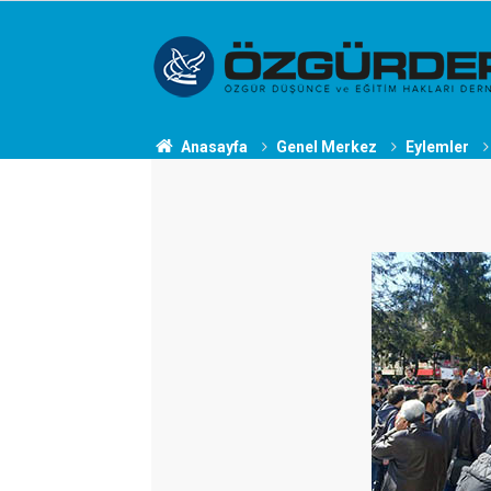
Anasayfa
Genel Merkez
Eylemler