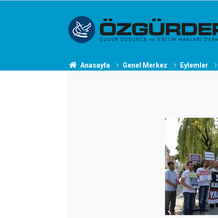
Anasayfa
Genel Merkez
Eylemler