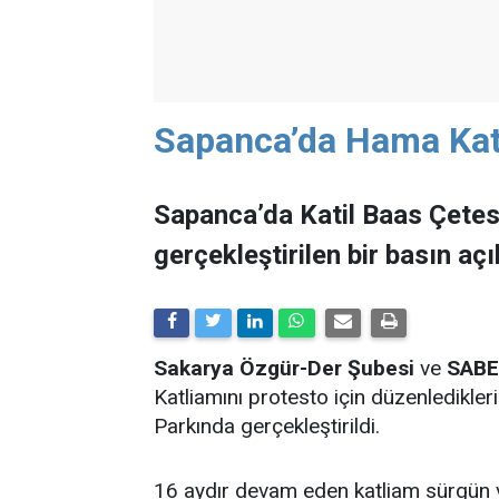
Sapanca’da Hama Katl
Sapanca’da Katil Baas Çetes
gerçekleştirilen bir basın aç
Sakarya Özgür-Der Şubesi
ve
SAB
Katliamını protesto için düzenledikle
Parkında gerçekleştirildi.
16 aydır devam eden katliam sürgün 