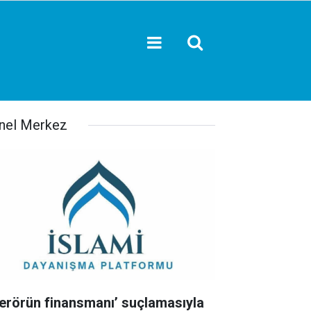
nel Merkez
Terörün finansmanı’ suçlamasıyla