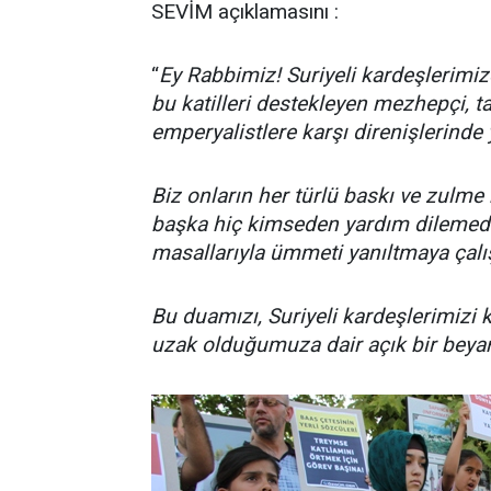
SEVİM açıklamasını :
“
Ey Rabbimiz! Suriyeli kardeşlerimiz
bu katilleri destekleyen mezhepçi, ta
emperyalistlere karşı direnişlerinde 
Biz onların her türlü baskı ve zulm
başka hiç kimseden yardım dilemed
masallarıyla ümmeti yanıltmaya çalış
Bu duamızı, Suriyeli kardeşlerimizi 
uzak olduğumuza dair açık bir beyan