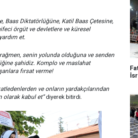
e, Baas Diktatörlüğüne, Katil Baas Çetesine,
ifeci örgüt ve devletlere ve küresel
yardım et.
e rağmen, senin yolunda olduğuna ve senden
iğine şahidiz. Komplo ve maslahat
Fat
anlara fırsat verme!
İsr
katledenlerden ve onların yardakçılarından
 olarak kabul et”
diyerek bitirdi.