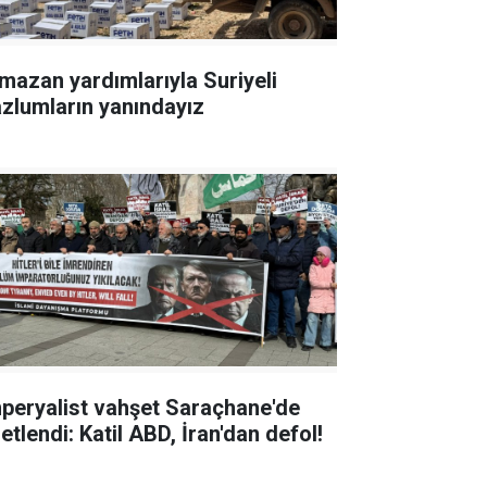
mazan yardımlarıyla Suriyeli
zlumların yanındayız
peryalist vahşet Saraçhane'de
etlendi: Katil ABD, İran'dan defol!