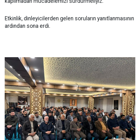
kapılmadan mücadelemizi sürdürmeliyiz."
Etkinlik, dinleyicilerden gelen soruların yanıtlanmasının
ardından sona erdi.