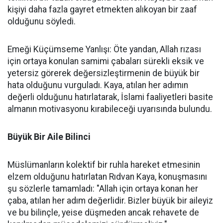
kişiyi daha fazla gayret etmekten alıkoyan bir zaaf
olduğunu söyledi.
Emeği Küçümseme Yanlışı: Öte yandan, Allah rızası
için ortaya konulan samimi çabaları sürekli eksik ve
yetersiz görerek değersizleştirmenin de büyük bir
hata olduğunu vurguladı. Kaya, atılan her adımın
değerli olduğunu hatırlatarak, İslami faaliyetleri basite
almanın motivasyonu kırabileceği uyarısında bulundu.
Büyük Bir Aile Bilinci
Müslümanların kolektif bir ruhla hareket etmesinin
elzem olduğunu hatırlatan Rıdvan Kaya, konuşmasını
şu sözlerle tamamladı: "Allah için ortaya konan her
çaba, atılan her adım değerlidir. Bizler büyük bir aileyiz
ve bu bilinçle, yeise düşmeden ancak rehavete de