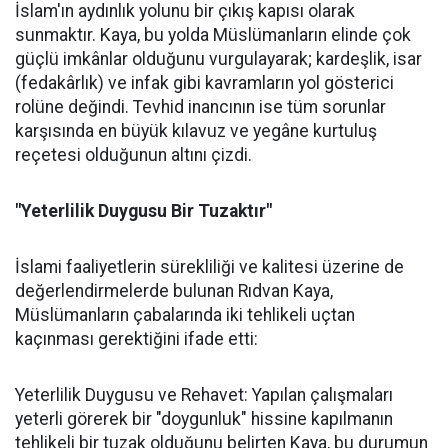
İslam'ın aydınlık yolunu bir çıkış kapısı olarak
sunmaktır. Kaya, bu yolda Müslümanların elinde çok
güçlü imkânlar olduğunu vurgulayarak; kardeşlik, isar
(fedakârlık) ve infak gibi kavramların yol gösterici
rolüne değindi. Tevhid inancının ise tüm sorunlar
karşısında en büyük kılavuz ve yegâne kurtuluş
reçetesi olduğunun altını çizdi.
"Yeterlilik Duygusu Bir Tuzaktır"
İslami faaliyetlerin sürekliliği ve kalitesi üzerine de
değerlendirmelerde bulunan Rıdvan Kaya,
Müslümanların çabalarında iki tehlikeli uçtan
kaçınması gerektiğini ifade etti:
Yeterlilik Duygusu ve Rehavet: Yapılan çalışmaları
yeterli görerek bir "doygunluk" hissine kapılmanın
tehlikeli bir tuzak olduğunu belirten Kaya, bu durumun