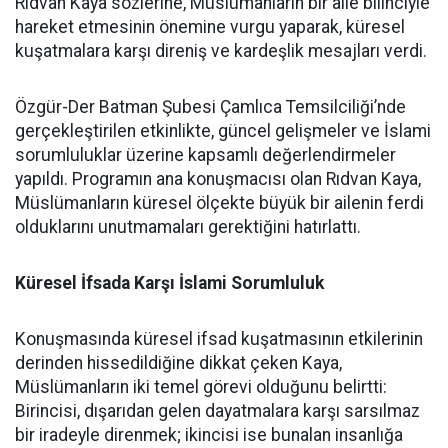
Rıdvan Kaya sözlerine, Müslümanların bir aile bilinciyle
hareket etmesinin önemine vurgu yaparak, küresel
kuşatmalara karşı direniş ve kardeşlik mesajları verdi.
Özgür-Der Batman Şubesi Çamlıca Temsilciliği’nde
gerçekleştirilen etkinlikte, güncel gelişmeler ve İslami
sorumluluklar üzerine kapsamlı değerlendirmeler
yapıldı. Programın ana konuşmacısı olan Rıdvan Kaya,
Müslümanların küresel ölçekte büyük bir ailenin ferdi
olduklarını unutmamaları gerektiğini hatırlattı.
Küresel İfsada Karşı İslami Sorumluluk
Konuşmasında küresel ifsad kuşatmasının etkilerinin
derinden hissedildiğine dikkat çeken Kaya,
Müslümanların iki temel görevi olduğunu belirtti:
Birincisi, dışarıdan gelen dayatmalara karşı sarsılmaz
bir iradeyle direnmek; ikincisi ise bunalan insanlığa