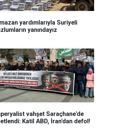
mazan yardımlarıyla Suriyeli
zlumların yanındayız
peryalist vahşet Saraçhane'de
etlendi: Katil ABD, İran'dan defol!