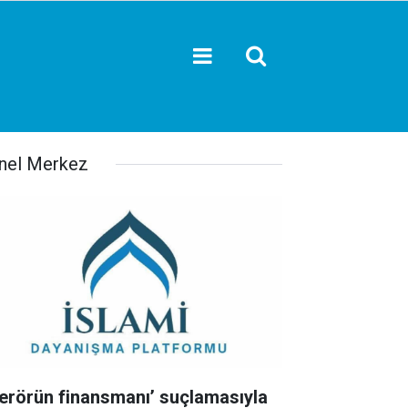
nel Merkez
Terörün finansmanı’ suçlamasıyla