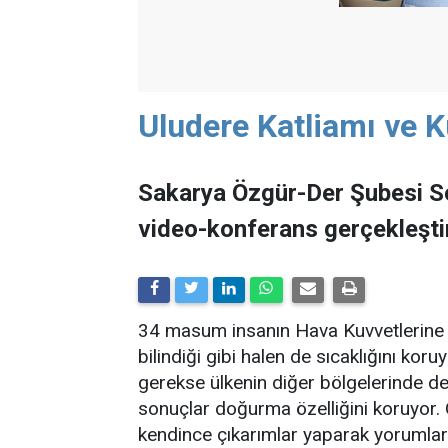
Uludere Katliamı ve 
Sakarya Özgür-Der Şubesi Se
video-konferans gerçekleştir
34 masum insanın Hava Kuvvetlerine ai
bilindiği gibi halen de sıcaklığını ko
gerekse ülkenin diğer bölgelerinde de
sonuçlar doğurma özelliğini koruyor. 
kendince çıkarımlar yaparak yorumlard