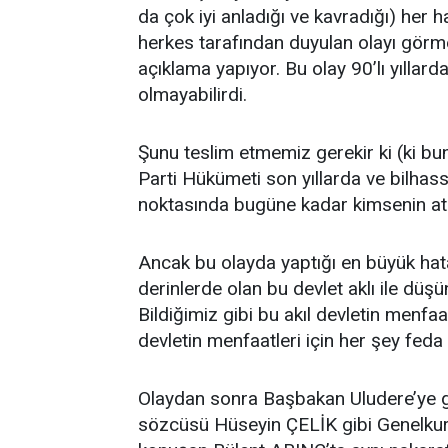
da çok iyi anladığı ve kavradığı) her 
herkes tarafından duyulan olayı görm
açıklama yapıyor. Bu olay 90’lı yıllar
olmayabilirdi.
Şunu teslim etmemiz gerekir ki (ki b
Parti Hükümeti son yıllarda ve bilh
noktasında bugüne kadar kimsenin ata
Ancak bu olayda yaptığı en büyük hata
derinlerde olan bu devlet aklı ile düş
Bildiğimiz gibi bu akıl devletin menfaa
devletin menfaatleri için her şey feda e
Olaydan sonra Başbakan Uludere’ye g
sözcüsü Hüseyin ÇELİK gibi Genelkurm