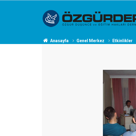
Anasayfa
Genel Merkez
Etkinlikler