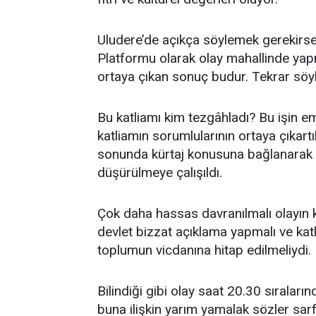
Uludere’de açıkça söylemek gerekirse 
Platformu olarak olay mahallinde ya
ortaya çıkan sonuç budur. Tekrar söyl
Bu katliamı kim tezgâhladı? Bu işin e
katliamın sorumlularının ortaya çıkart
sonunda kürtaj konusuna bağlanarak i
düşürülmeye çalışıldı.
Çok daha hassas davranılmalı olayın k
devlet bizzat açıklama yapmalı ve katli
toplumun vicdanına hitap edilmeliydi.
Bilindiği gibi olay saat 20.30 sıralar
buna ilişkin yarım yamalak sözler sar