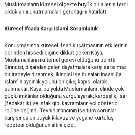
Müslümanların küresel ölçekte büyük bir ailenin ferdi
olduklarını unutmamaları gerektiğini hatırlattı.
Küresel İfsada Karşı İslami Sorumluluk
Konuşmasında küresel ifsad kuşatmasının etkilerinin
derinden hissedildiğine dikkat çeken Kaya,
Müslümanların iki temel görevi olduğunu belirtti:
Birincisi, dışarıdan gelen dayatmalara karşı sarsılmaz
bir iradeyle direnmek; ikincisi ise bunalan insanlığa
İslam'ın aydınlık yolunu bir çıkış kapısı olarak
sunmaktır. Kaya, bu yolda Müslümanların elinde çok
güçlü imkânlar olduğunu vurgulayarak; kardeşlik, isar
(fedakârlık) ve infak gibi kavramların yol gösterici
rolüne değindi. Tevhid inancının ise tüm sorunlar
karşısında en büyük kılavuz ve yegâne kurtuluş
reçetesi olduğunun altını çizdi.