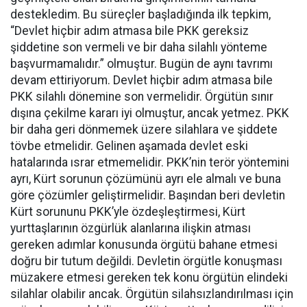
destekledim. Bu süreçler başladığında ilk tepkim,
“Devlet hiçbir adım atmasa bile PKK gereksiz
şiddetine son vermeli ve bir daha silahlı yönteme
başvurmamalıdır.” olmuştur. Bugün de aynı tavrımı
devam ettiriyorum. Devlet hiçbir adım atmasa bile
PKK silahlı dönemine son vermelidir. Örgütün sınır
dışına çekilme kararı iyi olmuştur, ancak yetmez. PKK
bir daha geri dönmemek üzere silahlara ve şiddete
tövbe etmelidir. Gelinen aşamada devlet eski
hatalarında ısrar etmemelidir. PKK’nin terör yöntemini
ayrı, Kürt sorunun çözümünü ayrı ele almalı ve buna
göre çözümler geliştirmelidir. Başından beri devletin
Kürt sorununu PKK’yle özdeşleştirmesi, Kürt
yurttaşlarının özgürlük alanlarına ilişkin atması
gereken adımlar konusunda örgütü bahane etmesi
doğru bir tutum değildi. Devletin örgütle konuşması
müzakere etmesi gereken tek konu örgütün elindeki
silahlar olabilir ancak. Örgütün silahsızlandırılması için