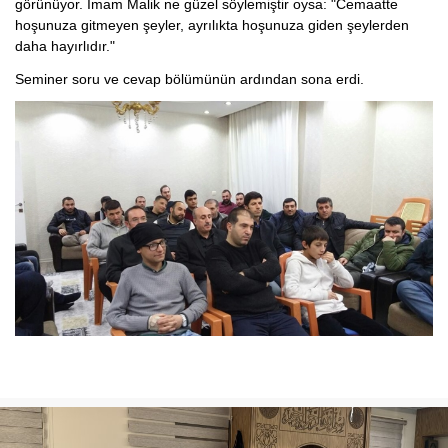
görünüyor. İmam Malik ne güzel söylemiştir oysa: "Cemaatte
hoşunuza gitmeyen şeyler, ayrılıkta hoşunuza giden şeylerden
daha hayırlıdır."
Seminer soru ve cevap bölümünün ardından sona erdi.