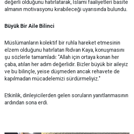
değerli olduğunu hatırlatarak, İslami faaliyetleri basite
almanın motivasyonu kırabileceği uyarısında bulundu.
Büyük Bir Aile Bilinci
Müslümanların kolektif bir ruhla hareket etmesinin
elzem olduğunu hatırlatan Rıdvan Kaya, konuşmasını
şu sözlerle tamamladı: "Allah için ortaya konan her
çaba, atılan her adım değerlidir. Bizler büyük bir aileyiz
ve bu bilinçle, yeise düşmeden ancak rehavete de
kapılmadan mücadelemizi sürdürmeliyiz."
Etkinlik, dinleyicilerden gelen soruların yanıtlanmasının
ardından sona erdi.