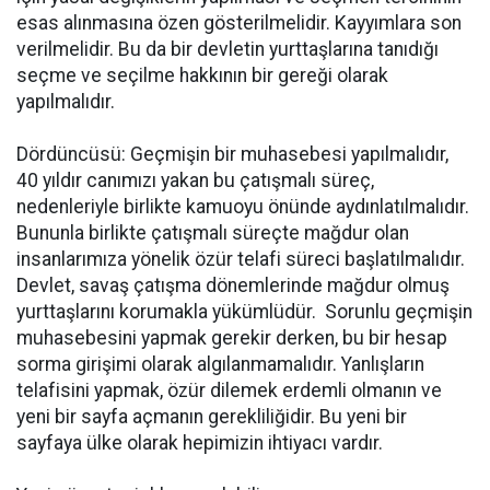
esas alınmasına özen gösterilmelidir. Kayyımlara son
verilmelidir. Bu da bir devletin yurttaşlarına tanıdığı
seçme ve seçilme hakkının bir gereği olarak
yapılmalıdır.
Dördüncüsü: Geçmişin bir muhasebesi yapılmalıdır,
40 yıldır canımızı yakan bu çatışmalı süreç,
nedenleriyle birlikte kamuoyu önünde aydınlatılmalıdır.
Bununla birlikte çatışmalı süreçte mağdur olan
insanlarımıza yönelik özür telafi süreci başlatılmalıdır.
Devlet, savaş çatışma dönemlerinde mağdur olmuş
yurttaşlarını korumakla yükümlüdür. Sorunlu geçmişin
muhasebesini yapmak gerekir derken, bu bir hesap
sorma girişimi olarak algılanmamalıdır. Yanlışların
telafisini yapmak, özür dilemek erdemli olmanın ve
yeni bir sayfa açmanın gerekliliğidir. Bu yeni bir
sayfaya ülke olarak hepimizin ihtiyacı vardır.