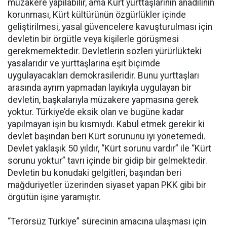
müzakere yapılabilir, ama Kürt yurttaşlarının anadilinin
korunması, Kürt kültürünün özgürlükler içinde
geliştirilmesi, yasal güvencelere kavuşturulması için
devletin bir örgütle veya kişilerle görüşmesi
gerekmemektedir. Devletlerin sözleri yürürlükteki
yasalarıdır ve yurttaşlarına eşit biçimde
uygulayacakları demokrasileridir. Bunu yurttaşları
arasında ayrım yapmadan layıkıyla uygulayan bir
devletin, başkalarıyla müzakere yapmasına gerek
yoktur. Türkiye’de eksik olan ve bugüne kadar
yapılmayan işin bu kısmıydı. Kabul etmek gerekir ki
devlet başından beri Kürt sorununu iyi yönetemedi.
Devlet yaklaşık 50 yıldır, “Kürt sorunu vardır” ile “Kürt
sorunu yoktur” tavrı içinde bir gidip bir gelmektedir.
Devletin bu konudaki gelgitleri, başından beri
mağduriyetler üzerinden siyaset yapan PKK gibi bir
örgütün işine yaramıştır.
“Terörsüz Türkiye” sürecinin amacına ulaşması için