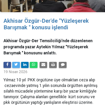
Akhisar Özgür-Der'de ''Yüzleşerek
Barışmak '' konusu işlendi
Akhisar Özgür-Der Temsilciliği'nde düzenlenen
programda yazar Aytekin Yılmaz ''Yüzleşerek
Barışmak '' konusunu anlattı.
19 Nisan 2026
Yılmaz 10 yıl PKK örgütüne üye olmaktan ceza alıp
cezaevinde yatmış 1.yılın sonunda örgütten ayrılmış
silahlı mücadele yöntemine karşı bir yazar kimliğiyle
tanınıyor. Çalışma alanları genellikle kürt sorunu ve
pkk örgütünün yaptığı yanlışların eleştirisi üzerine.