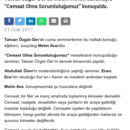
“Cemaat Olma Sorumluluğumuz” konuşuldu.
21 Ocak 2017
Tatvan Özgür-Der
'de cuma seminerlerinin bu haftaki konuğu
eğitimci, sosyolog
Metin Ava
oldu.
"Cemaat Olma Sorumluluğumuz"
meselesinin konuşulduğu
seminer, Tatvan Özgür-Der'in dernek binasında yapıldı.
Abdullah Öner
'in moderatörlüğünü yaptığı seminer,
Enes
Ece
'nin okuduğu Kur'an-ı Kerim ve mealinin ardından başladı.
Metin Ava
, konuşmasında şu hususlara değindi:
Cemaat; bir fikir ve inanç etrafında toplanmış kimseler demektir.
Cemaat; rastgele, tesadüfen veya şartların bir araya getirdiği
insanlar topluluğu değildir. Cemaatin üyeleri de yaptıklarını
bilmeyen, hangi şartlar altında bir araya geldiğinden habersiz ve
şuursuz kimseler değillerdir.