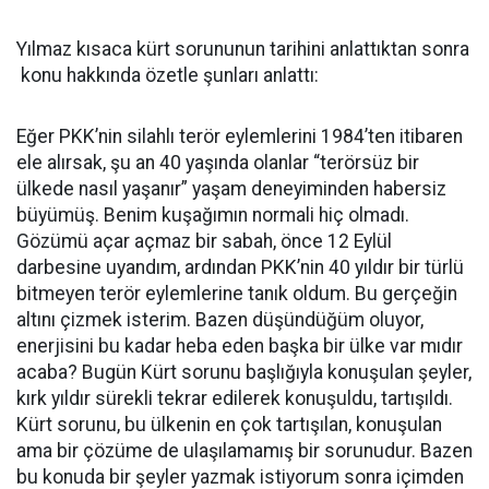
Yılmaz kısaca kürt sorununun tarihini anlattıktan sonra
konu hakkında özetle şunları anlattı:
Eğer PKK’nin silahlı terör eylemlerini 1984’ten itibaren
ele alırsak, şu an 40 yaşında olanlar “terörsüz bir
ülkede nasıl yaşanır” yaşam deneyiminden habersiz
büyümüş. Benim kuşağımın normali hiç olmadı.
Gözümü açar açmaz bir sabah, önce 12 Eylül
darbesine uyandım, ardından PKK’nin 40 yıldır bir türlü
bitmeyen terör eylemlerine tanık oldum. Bu gerçeğin
altını çizmek isterim. Bazen düşündüğüm oluyor,
enerjisini bu kadar heba eden başka bir ülke var mıdır
acaba? Bugün Kürt sorunu başlığıyla konuşulan şeyler,
kırk yıldır sürekli tekrar edilerek konuşuldu, tartışıldı.
Kürt sorunu, bu ülkenin en çok tartışılan, konuşulan
ama bir çözüme de ulaşılamamış bir sorunudur. Bazen
bu konuda bir şeyler yazmak istiyorum sonra içimden