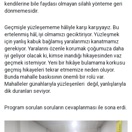
kendilerine bile faydası olmayan silahlı yönteme geri
dönmemesidir.
Geçmişle yüzleşememe hâliyle karşı karşıyayız. Bu
ertelenmiş hâl, iyi olmamızı geciktiriyor. Yüzleşmek
için yanlış kabuk bağlamış yaralarımızı kanatmamız
gerekiyor. Yaralarını özenle korumak çoğumuza daha
iyi geliyor olacak ki, kimse inandığı hikayesinden vaz
geçmek istemiyor. Yeni bir hikâye bulamama korkusu
geçmiş hikayeleri tekrar etmemize neden oluyor.
Bunda mahalle baskısının önemli bir rolü var.
Mahalleler günahlarıyla yüzleşenleri değil, yanlışlarıyla
dik duranları seviyor.
Program sorulan soruların cevaplanması ile sona erdi.