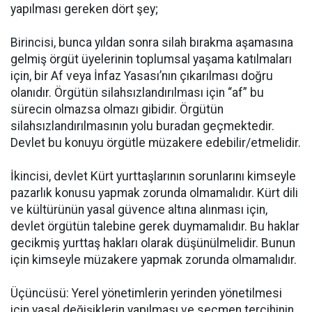
yapılması gereken dört şey;
Birincisi, bunca yıldan sonra silah bırakma aşamasına
gelmiş örgüt üyelerinin toplumsal yaşama katılmaları
için, bir Af veya İnfaz Yasası’nın çıkarılması doğru
olanıdır. Örgütün silahsızlandırılması için “af” bu
sürecin olmazsa olmazı gibidir. Örgütün
silahsızlandırılmasının yolu buradan geçmektedir.
Devlet bu konuyu örgütle müzakere edebilir/etmelidir.
İkincisi, devlet Kürt yurttaşlarının sorunlarını kimseyle
pazarlık konusu yapmak zorunda olmamalıdır. Kürt dili
ve kültürünün yasal güvence altına alınması için,
devlet örgütün talebine gerek duymamalıdır. Bu haklar
gecikmiş yurttaş hakları olarak düşünülmelidir. Bunun
için kimseyle müzakere yapmak zorunda olmamalıdır.
Üçüncüsü: Yerel yönetimlerin yerinden yönetilmesi
için yasal değişiklerin yapılması ve seçmen tercihinin