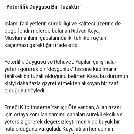
"Yeterlilik Duygusu Bir Tuzaktır"
İslami faaliyetlerin sürekliliği ve kalitesi üzerine de
değerlendirmelerde bulunan Rıdvan Kaya,
Müslümanların çabalarında iki tehlikeli uçtan
kaçınması gerektiğini ifade etti:
Yeterlilik Duygusu ve Rehavet: Yapılan çalışmaları
yeterli görerek bir "doygunluk" hissine kapılmanın
tehlikeli bir tuzak olduğunu belirten Kaya, bu durumun
kişiyi daha fazla gayret etmekten alıkoyan bir zaaf
olduğunu söyledi.
Emeği Küçümseme Yanlışı: Öte yandan, Allah rızası
için ortaya konulan samimi çabaları sürekli eksik ve
yetersiz görerek değersizleştirmenin de büyük bir
hata olduğunu vurguladı. Kaya, atılan her adımın