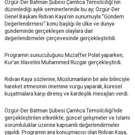
​Özgür-Der Batman Şubesi Çamlıca Temsilciliği'nin
düzenlediği aylık seminerlerinde bu ay; Özgür-Der
Genel Başkanı Rıdvan Kaya'nın sunumuyla ''Gündem
Değerlendirmesi'' konu başlığı ile ülke ve dünya
gündeminde gerçekleşen olaylara dair
değerlendirmeler çerçevesinde gerçekleştirildi.
Programın sunuculuğunu Muzaffer Polat yaparken,
Kur'an tilavetini Muhammed Rüzgar gerçekleştirdi.
Rıdvan Kaya sözlerine, Müslümanların bir aile bilinciyle
hareket etmesinin önemine vurgu yaparak, küresel
kuşatmalara karşı direniş ve kardeşlik mesajları verdi.
Özgür-Der Batman Şubesi Çamlıca Temsilciliği’nde
gerçekleştirilen etkinlikte, güncel gelişmeler ve İslami
sorumluluklar üzerine kapsamlı değerlendirmeler
yapıldı. Programın ana konuşmacısı olan Rıdvan Kaya,