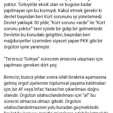
yoktur. Türkiye’de eksik olan ve bugüne kadar
yapılmayan işin bu kısmıydı. Kabul etmek gerekir ki
devlet başından beri Kürt sorununu iyi yönetemedi.
Devlet yaklaşık 50 yıldır, “Kürt sorunu vardır” ile “Kürt
sorunu yoktur” tavrı içinde bir gidip bir gelmektedir.
Devletin bu konudaki gelgitleri, başından beri
mağduriyetler üzerinden siyaset yapan PKK gibi bir
örgütün işine yaramıştır.
“Terörsüz Türkiye” sürecinin amacına ulaşması için
yapılması gereken dört şey;
Birincisi, bunca yıldan sonra silah bırakma aşamasına
gelmiş örgüt üyelerinin toplumsal yaşama katılmaları
için, bir Af veya İnfaz Yasası’nın çıkarılması doğru
olanıdır. Örgütün silahsızlandırılması için “af” bu
sürecin olmazsa olmazı gibidir. Örgütün
silahsızlandırılmasının yolu buradan geçmektedir.