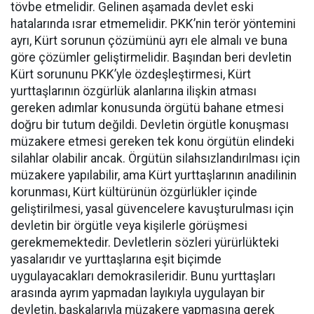
tövbe etmelidir. Gelinen aşamada devlet eski
hatalarında ısrar etmemelidir. PKK’nin terör yöntemini
ayrı, Kürt sorunun çözümünü ayrı ele almalı ve buna
göre çözümler geliştirmelidir. Başından beri devletin
Kürt sorununu PKK’yle özdeşleştirmesi, Kürt
yurttaşlarının özgürlük alanlarına ilişkin atması
gereken adımlar konusunda örgütü bahane etmesi
doğru bir tutum değildi. Devletin örgütle konuşması
müzakere etmesi gereken tek konu örgütün elindeki
silahlar olabilir ancak. Örgütün silahsızlandırılması için
müzakere yapılabilir, ama Kürt yurttaşlarının anadilinin
korunması, Kürt kültürünün özgürlükler içinde
geliştirilmesi, yasal güvencelere kavuşturulması için
devletin bir örgütle veya kişilerle görüşmesi
gerekmemektedir. Devletlerin sözleri yürürlükteki
yasalarıdır ve yurttaşlarına eşit biçimde
uygulayacakları demokrasileridir. Bunu yurttaşları
arasında ayrım yapmadan layıkıyla uygulayan bir
devletin, başkalarıyla müzakere yapmasına gerek