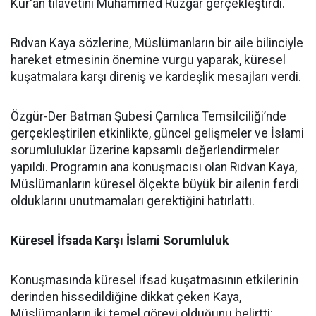
Kur'an tilavetini Muhammed Rüzgar gerçekleştirdi.
Rıdvan Kaya sözlerine, Müslümanların bir aile bilinciyle
hareket etmesinin önemine vurgu yaparak, küresel
kuşatmalara karşı direniş ve kardeşlik mesajları verdi.
Özgür-Der Batman Şubesi Çamlıca Temsilciliği’nde
gerçekleştirilen etkinlikte, güncel gelişmeler ve İslami
sorumluluklar üzerine kapsamlı değerlendirmeler
yapıldı. Programın ana konuşmacısı olan Rıdvan Kaya,
Müslümanların küresel ölçekte büyük bir ailenin ferdi
olduklarını unutmamaları gerektiğini hatırlattı.
Küresel İfsada Karşı İslami Sorumluluk
Konuşmasında küresel ifsad kuşatmasının etkilerinin
derinden hissedildiğine dikkat çeken Kaya,
Müslümanların iki temel görevi olduğunu belirtti: