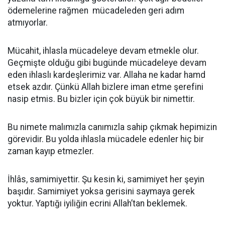
ödemelerine rağmen mücadeleden geri adım
atmıyorlar.
Mücahit, ihlasla mücadeleye devam etmekle olur.
Geçmişte olduğu gibi bugünde mücadeleye devam
eden ihlaslı kardeşlerimiz var. Allaha ne kadar hamd
etsek azdır. Çünkü Allah bizlere iman etme şerefini
nasip etmis. Bu bizler için çok büyük bir nimettir.
Bu nimete malımızla canımızla sahip çıkmak hepimizin
görevidir. Bu yolda ihlasla mücadele edenler hiç bir
zaman kayıp etmezler.
İhlâs, samimiyettir. Şu kesin ki, samimiyet her şeyin
başıdır. Samimiyet yoksa gerisini saymaya gerek
yoktur. Yaptığı iyiliğin ecrini Allah’tan beklemek.