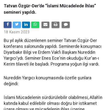
Tatvan Özgür-Der'de “İslami Mücadelede İhlas”
semineri yapıldı.
18 Kasım 2023
Bu yıl aylık düzenlenen seminer Tatvan Özgür-Der
konferans salonunda yapıldı. Seminerde konuşmacı
Diyarbakır Bilgi ve Erdem Vakfı Başkanı Nureddin
Yargıcı'ydı. Seminer Enes Ece'nin okuduğu Kur'an-ı
Kerim tilaveti ile başladı. Programa yoğun ilgi vardı.
Nureddin Yargıcı konuşmasında özetle şunlara
değindi:
İslami Mücadelenin sürdürülebilir olabilmesi, Allah’ın
katında kabul edilebilir olması doğru bir istikamet
üzere olması ve mücadelenin ihlas üzerine