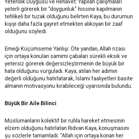
Yeterlilik Duygusu ve Rehavet: Yapılan çalışmaları
yeterli görerek bir "doygunluk" hissine kapılmanın
tehlikeli bir tuzak olduğunu belirten Kaya, bu durumun
kişiyi daha fazla gayret etmekten alıkoyan bir zaaf
olduğunu söyledi.
Emeği Küçümseme Yanlışı: Öte yandan, Allah rızası
için ortaya konulan samimi çabaları sürekli eksik ve
yetersiz görerek değersizleştirmenin de büyük bir
hata olduğunu vurguladı. Kaya, atılan her adımın
değerli olduğunu hatırlatarak, İslami faaliyetleri basite
almanın motivasyonu kırabileceği uyarısında bulundu.
Büyük Bir Aile Bilinci
Müslümanların kolektif bir ruhla hareket etmesinin
elzem olduğunu hatırlatan Rıdvan Kaya, konuşmasını
şu sözlerle tamamladı: "Allah için ortaya konan her