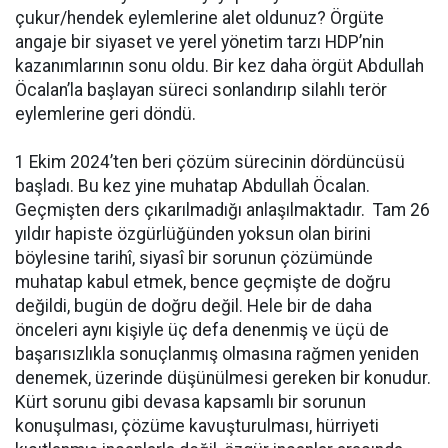
çukur/hendek eylemlerine alet oldunuz? Örgüte
angaje bir siyaset ve yerel yönetim tarzı HDP’nin
kazanımlarının sonu oldu. Bir kez daha örgüt Abdullah
Öcalan’la başlayan süreci sonlandırıp silahlı terör
eylemlerine geri döndü.
1 Ekim 2024’ten beri çözüm sürecinin dördüncüsü
başladı. Bu kez yine muhatap Abdullah Öcalan.
Geçmişten ders çıkarılmadığı anlaşılmaktadır. Tam 26
yıldır hapiste özgürlüğünden yoksun olan birini
böylesine tarihî, siyasî bir sorunun çözümünde
muhatap kabul etmek, bence geçmişte de doğru
değildi, bugün de doğru değil. Hele bir de daha
önceleri aynı kişiyle üç defa denenmiş ve üçü de
başarısızlıkla sonuçlanmış olmasına rağmen yeniden
denemek, üzerinde düşünülmesi gereken bir konudur.
Kürt sorunu gibi devasa kapsamlı bir sorunun
konuşulması, çözüme kavuşturulması, hürriyeti