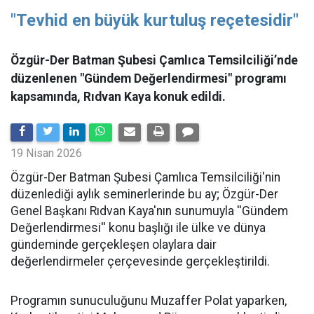
"Tevhid en büyük kurtuluş reçetesidir"
Özgür-Der Batman Şubesi Çamlıca Temsilciliği’nde
düzenlenen "Gündem Değerlendirmesi" programı
kapsamında, Rıdvan Kaya konuk edildi.
19 Nisan 2026
​Özgür-Der Batman Şubesi Çamlıca Temsilciliği'nin
düzenlediği aylık seminerlerinde bu ay; Özgür-Der
Genel Başkanı Rıdvan Kaya'nın sunumuyla ''Gündem
Değerlendirmesi'' konu başlığı ile ülke ve dünya
gündeminde gerçekleşen olaylara dair
değerlendirmeler çerçevesinde gerçekleştirildi.
Programın sunuculuğunu Muzaffer Polat yaparken,