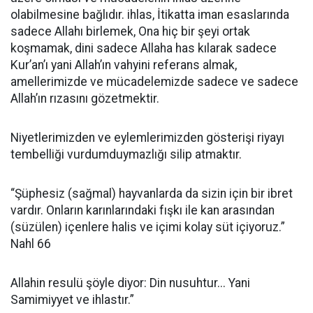
olabilmesine bağlıdır. ihlas, İtikatta iman esaslarında
sadece Allahı birlemek, Ona hiç bir şeyi ortak
koşmamak, dini sadece Allaha has kılarak sadece
Kur’an’ı yani Allah’ın vahyini referans almak,
amellerimizde ve mücadelemizde sadece ve sadece
Allah’ın rızasını gözetmektir.
Niyetlerimizden ve eylemlerimizden gösterişi riyayı
tembelliği vurdumduymazlığı silip atmaktır.
“Şüphesiz (sağmal) hayvanlarda da sizin için bir ibret
vardır. Onların karınlarındaki fışkı ile kan arasından
(süzülen) içenlere halis ve içimi kolay süt içiyoruz.”
Nahl 66
Allahin resulü şöyle diyor: Din nusuhtur... Yani
Samimiyyet ve ihlastır.”