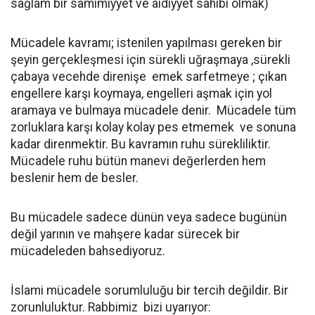
sağlam bir samimiyyet ve âidiyyet sahibi olmak)
Mücadele kavramı; istenilen yapılması gereken bir
şeyin gerçekleşmesi için sürekli uğraşmaya ,sürekli
çabaya vecehde direnişe emek sarfetmeye ; çıkan
engellere karşı koymaya, engelleri aşmak için yol
aramaya ve bulmaya mücadele denir. Mücadele tüm
zorluklara karşı kolay kolay pes etmemek ve sonuna
kadar direnmektir. Bu kavramın ruhu sürekliliktir.
Mücadele ruhu bütün manevi değerlerden hem
beslenir hem de besler.
Bu mücadele sadece dünün veya sadece bugünün
değil yarının ve mahşere kadar sürecek bir
mücadeleden bahsediyoruz.
İslami mücadele sorumluluğu bir tercih değildir. Bir
zorunluluktur. Rabbimiz bizi uyarıyor: