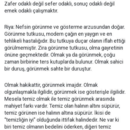
Zafer odaklı değil sefer odaklı, sonuç odaklı değil
emek odaklı çalışmaktır.
Riya: Nefsin görünme ve gösterme arzusundan doğar.
Görünme tutkusu, modern çağın en yaygın ve en
tehlikeli hastalığıdır. Bu tutkuya duçar olanın iflah ettiği
görülmemiştir. Zira görünme tutkusu, olma gayretinin
önüne geçmektedir. Olmak ya da görünmek, çoğu
zaman birbirine ters kutuplarda bulunur. Olmak sahici
bir duruş, görünmek sahte bir duruştur.
Olmak hakikattir, görünmek imajdır. Olmak
olgunlaşmakla ilgilidir, görünmek ise gösterişle ilgilidir.
Mesela temiz olmak ile temiz görünmek arasında
mahiyet farkı vardır. Temiz olan halının altını süpürür,
temiz görünen ise halının altına süpürür. İkisi de
“temizliğin iyi” olduğunda ittifak halindedir. Ne var ki
biri temiz olmanın bedelini öderken, diğeri temiz