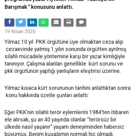
Barışmak '' konusunu anlattı.
19 Nisan 2026
Yılmaz 10 yıl PKK örgütüne üye olmaktan ceza alıp
cezaevinde yatmış 1.yılın sonunda örgütten ayrılmış
silahlı mücadele yöntemine karşı bir yazar kimliğiyle
tanınıyor. Çalışma alanları genellikle kürt sorunu ve
pkk örgütünün yaptığı yanlışların eleştirisi üzerine.
Yılmaz kısaca kürt sorununun tarihini anlattıktan sonra
konu hakkında özetle şunları anlattı:
Eğer PKK’nin silahlı terör eylemlerini 1984’ten itibaren
ele alırsak, şu an 40 yaşında olanlar “terörsüz bir
ülkede nasıl yaşanır” yaşam deneyiminden habersiz
büyümüş. Benim kuşağımın normali hiç olmadı.