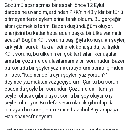
Gözümü açar açmaz bir sabah, önce 12 Eylül
darbesine uyandım, ardından PKK’nin 40 yıldır bir türlü
bitmeyen terör eylemlerine tanık oldum. Bu gerçeğin
altını çizmek isterim. Bazen düşündüğüm oluyor,
enerjisini bu kadar heba eden başka bir ülke var mıdır
acaba? Bugün Kürt sorunu başlığıyla konuşulan şeyler,
kırk yıldır sürekli tekrar edilerek konuşuldu, tartışıldı.
Kürt sorunu, bu ülkenin en çok tartışılan, konuşulan
ama bir çözüme de ulaşılamamış bir sorunudur. Bazen
bu konuda bir şeyler yazmak istiyorum sonra içimden
bir ses, “Kaçıncı defa aynı şeyleri yazıyorsun?”
deyince yazmaktan vazgeçiyorum. Çünkü bu sorun
esasında şöyle bir sorundur. Çözüme dair tam iyi
şeyler olacak gibi oluyor, sonra bir şey oluyor o iyi
şeyler olmuyor! Bu defa kesin olacak gibi olup da
olmayan bu süreçlerin ilkinde İstanbul Bayrampaşa
Hapishanesi’ndeydim.