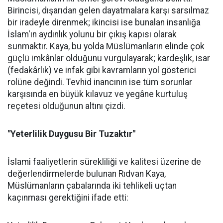
Birincisi, dışarıdan gelen dayatmalara karşı sarsılmaz
bir iradeyle direnmek; ikincisi ise bunalan insanlığa
İslam'ın aydınlık yolunu bir çıkış kapısı olarak
sunmaktır. Kaya, bu yolda Müslümanların elinde çok
güçlü imkânlar olduğunu vurgulayarak; kardeşlik, isar
(fedakârlık) ve infak gibi kavramların yol gösterici
rolüne değindi. Tevhid inancının ise tüm sorunlar
karşısında en büyük kılavuz ve yegâne kurtuluş
reçetesi olduğunun altını çizdi.
"Yeterlilik Duygusu Bir Tuzaktır"
İslami faaliyetlerin sürekliliği ve kalitesi üzerine de
değerlendirmelerde bulunan Rıdvan Kaya,
Müslümanların çabalarında iki tehlikeli uçtan
kaçınması gerektiğini ifade etti: