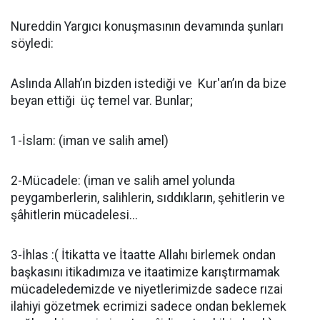
Nureddin Yargıcı konuşmasının devamında şunları
söyledi:
Aslında Allah’ın bizden istediği ve Kur'an’ın da bize
beyan ettiği üç temel var. Bunlar;
1-İslam: (iman ve salih amel)
2-Mücadele: (iman ve salih amel yolunda
peygamberlerin, salihlerin, sıddıkların, şehitlerin ve
şâhitlerin mücadelesi...
3-İhlas :( İtikatta ve İtaatte Allahı birlemek ondan
başkasını itikadımıza ve itaatimize karıştırmamak
mücadeledemizde ve niyetlerimizde sadece rızai
ilahiyi gözetmek ecrimizi sadece ondan beklemek