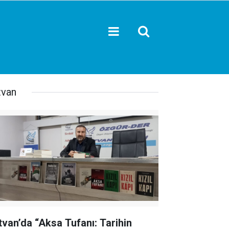
tvan
tvan’da “Aksa Tufanı: Tarihin