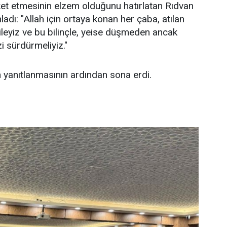
ket etmesinin elzem olduğunu hatırlatan Rıdvan
dı: "Allah için ortaya konan her çaba, atılan
aileyiz ve bu bilinçle, yeise düşmeden ancak
 sürdürmeliyiz."
ın yanıtlanmasının ardından sona erdi.