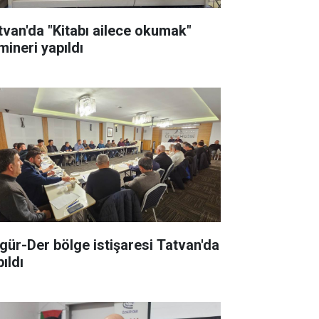
tvan'da "Kitabı ailece okumak"
mineri yapıldı
gür-Der bölge istişaresi Tatvan'da
ıldı