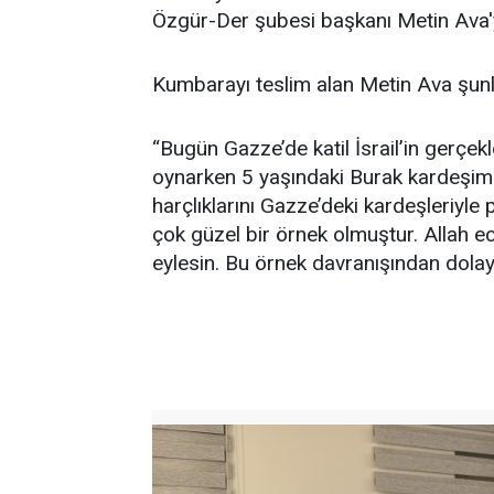
Özgür-Der şubesi başkanı Metin Ava'ya
Kumbarayı teslim alan Metin Ava şunla
“Bugün Gazze’de katil İsrail’in gerçe
oynarken 5 yaşındaki Burak kardeşimiz
harçlıklarını Gazze’deki kardeşleriyl
çok güzel bir örnek olmuştur. Allah ec
eylesin. Bu örnek davranışından dolay