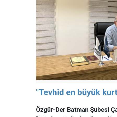
"Tevhid en büyük kurt
Özgür-Der Batman Şubesi Ça