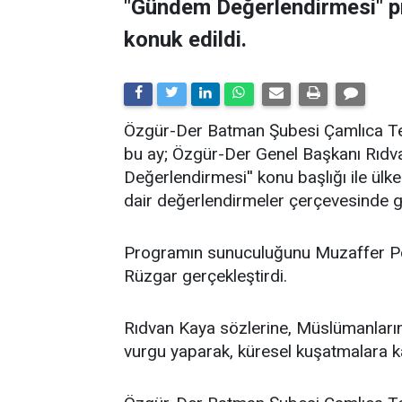
"Gündem Değerlendirmesi" 
konuk edildi.
​Özgür-Der Batman Şubesi Çamlıca Tems
bu ay; Özgür-Der Genel Başkanı Rıdv
Değerlendirmesi'' konu başlığı ile ü
dair değerlendirmeler çerçevesinde ge
Programın sunuculuğunu Muzaffer Po
Rüzgar gerçekleştirdi.
Rıdvan Kaya sözlerine, Müslümanların 
vurgu yaparak, küresel kuşatmalara kar