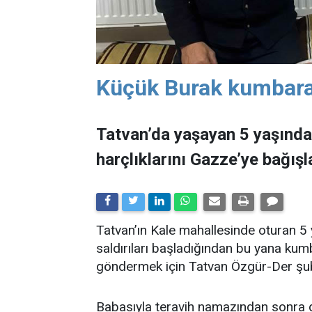
Küçük Burak kumbaras
​​​​​​​Tatvan’da yaşayan 5 yaşı
harçlıklarını Gazze’ye bağışl
Tatvan’ın Kale mahallesinde oturan 5 y
saldırıları başladığından bu yana kumb
göndermek için Tatvan Özgür-Der şube
Babasıyla teravih namazından sonra 