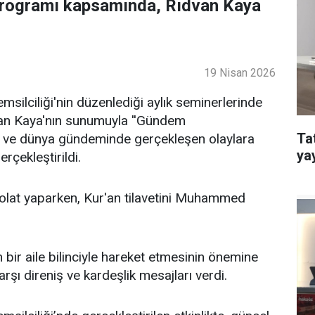
programı kapsamında, Rıdvan Kaya
19 Nisan 2026
ilciliği'nin düzenlediği aylık seminerlerinde
an Kaya'nın sunumuyla ''Gündem
Ta
lke ve dünya gündeminde gerçekleşen olaylara
ya
rçekleştirildi.
lat yaparken, Kur'an tilavetini Muhammed
bir aile bilinciyle hareket etmesinin önemine
şı direniş ve kardeşlik mesajları verdi.