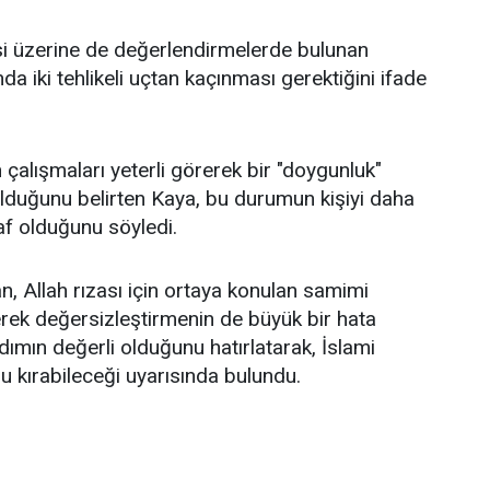
itesi üzerine de değerlendirmelerde bulunan
 iki tehlikeli uçtan kaçınması gerektiğini ifade
 çalışmaları yeterli görerek bir "doygunluk"
 olduğunu belirten Kaya, bu durumun kişiyi daha
af olduğunu söyledi.
 Allah rızası için ortaya konulan samimi
rerek değersizleştirmenin de büyük bir hata
dımın değerli olduğunu hatırlatarak, İslami
u kırabileceği uyarısında bulundu.