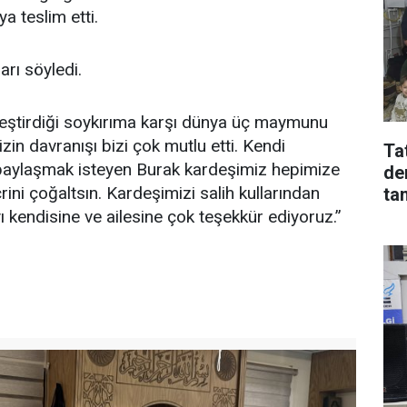
 teslim etti.
rı söyledi.
kleştirdiği soykırıma karşı dünya üç maymunu
in davranışı bizi çok mutlu etti. Kendi
Tat
e paylaşmak isteyen Burak kardeşimiz hepimize
de
rini çoğaltsın. Kardeşimizi salih kullarından
ta
ı kendisine ve ailesine çok teşekkür ediyoruz.”