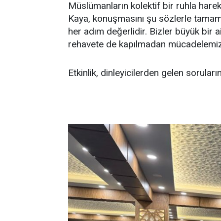
Müslümanların kolektif bir ruhla hare
Kaya, konuşmasını şu sözlerle tamamla
her adım değerlidir. Bizler büyük bir 
rehavete de kapılmadan mücadelemizi
Etkinlik, dinleyicilerden gelen sorular