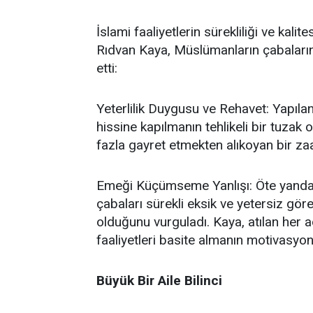
İslami faaliyetlerin sürekliliği ve kal
Rıdvan Kaya, Müslümanların çabalarında
etti:
Yeterlilik Duygusu ve Rehavet: Yapılan
hissine kapılmanın tehlikeli bir tuzak
fazla gayret etmekten alıkoyan bir za
Emeği Küçümseme Yanlışı: Öte yandan,
çabaları sürekli eksik ve yetersiz gö
olduğunu vurguladı. Kaya, atılan her a
faaliyetleri basite almanın motivasyon
Büyük Bir Aile Bilinci