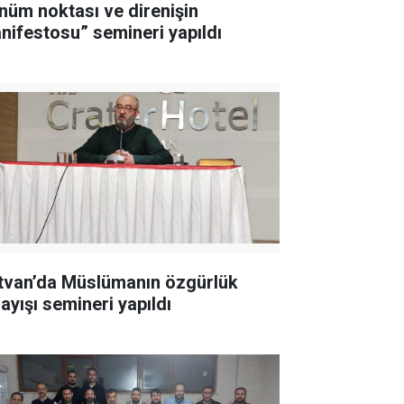
nüm noktası ve direnişin
nifestosu” semineri yapıldı
tvan’da Müslümanın özgürlük
ayışı semineri yapıldı