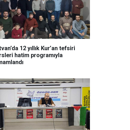
van’da 12 yıllık Kur’an tefsiri
rsleri hatim programıyla
mamlandı