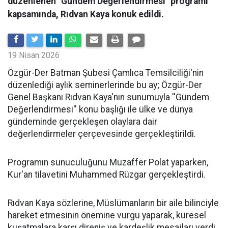
düzenlenen "Gündem Değerlendirmesi" programı
kapsamında, Rıdvan Kaya konuk edildi.
19 Nisan 2026
​Özgür-Der Batman Şubesi Çamlıca Temsilciliği'nin
düzenlediği aylık seminerlerinde bu ay; Özgür-Der
Genel Başkanı Rıdvan Kaya'nın sunumuyla ''Gündem
Değerlendirmesi'' konu başlığı ile ülke ve dünya
gündeminde gerçekleşen olaylara dair
değerlendirmeler çerçevesinde gerçekleştirildi.
Programın sunuculuğunu Muzaffer Polat yaparken,
Kur'an tilavetini Muhammed Rüzgar gerçekleştirdi.
Rıdvan Kaya sözlerine, Müslümanların bir aile bilinciyle
hareket etmesinin önemine vurgu yaparak, küresel
kuşatmalara karşı direniş ve kardeşlik mesajları verdi.