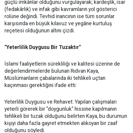
güçlü imkânlar olduğunu vurgulayarak; kardeşlik, isar
(fedakârlık) ve infak gibi kavramların yol gösterici
rolüne değindi. Tevhid inancının ise tüm sorunlar
karşısında en büyük kılavuz ve yegâne kurtuluş
reçetesi olduğunun altını çizdi.
"Yeterlilik Duygusu Bir Tuzaktır"
İslami faaliyetlerin sürekliliği ve kalitesi üzerine de
değerlendirmelerde bulunan Rıdvan Kaya,
Müslümanların çabalarında iki tehlikeli uçtan
kaçınması gerektiğini ifade etti:
Yeterlilik Duygusu ve Rehavet: Yapılan çalışmaları
yeterli görerek bir "doygunluk" hissine kapılmanın
tehlikeli bir tuzak olduğunu belirten Kaya, bu durumun
kişiyi daha fazla gayret etmekten alıkoyan bir zaaf
olduğunu söyledi.