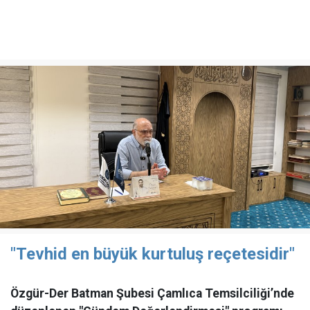
"Tevhid en büyük kurtuluş reçetesidir"
Özgür-Der Batman Şubesi Çamlıca Temsilciliği’nde