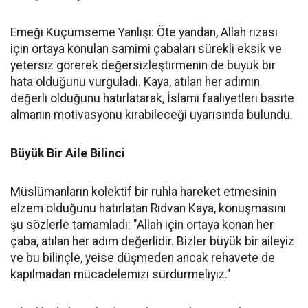
Emeği Küçümseme Yanlışı: Öte yandan, Allah rızası
için ortaya konulan samimi çabaları sürekli eksik ve
yetersiz görerek değersizleştirmenin de büyük bir
hata olduğunu vurguladı. Kaya, atılan her adımın
değerli olduğunu hatırlatarak, İslami faaliyetleri basite
almanın motivasyonu kırabileceği uyarısında bulundu.
Büyük Bir Aile Bilinci
Müslümanların kolektif bir ruhla hareket etmesinin
elzem olduğunu hatırlatan Rıdvan Kaya, konuşmasını
şu sözlerle tamamladı: "Allah için ortaya konan her
çaba, atılan her adım değerlidir. Bizler büyük bir aileyiz
ve bu bilinçle, yeise düşmeden ancak rehavete de
kapılmadan mücadelemizi sürdürmeliyiz."