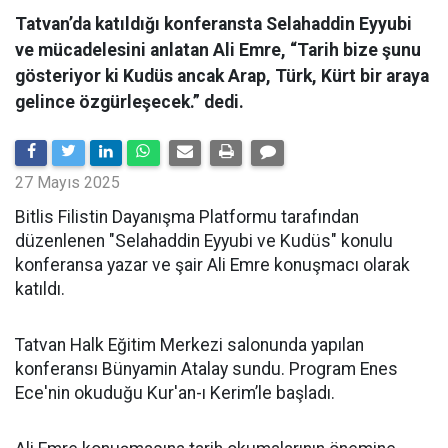
Tatvan’da katıldığı konferansta Selahaddin Eyyubi
ve mücadelesini anlatan Ali Emre, “Tarih bize şunu
gösteriyor ki Kudüs ancak Arap, Türk, Kürt bir araya
gelince özgürleşecek.” dedi.
27 Mayıs 2025
Bitlis Filistin Dayanışma Platformu tarafından
düzenlenen "Selahaddin Eyyubi ve Kudüs" konulu
konferansa yazar ve şair Ali Emre konuşmacı olarak
katıldı.
Tatvan Halk Eğitim Merkezi salonunda yapılan
konferansı Bünyamin Atalay sundu. Program Enes
Ece'nin okuduğu Kur'an-ı Kerim’le başladı.