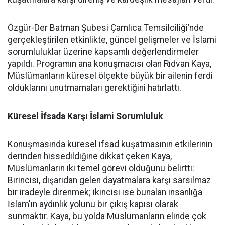
Özgür-Der Batman Şubesi Çamlıca Temsilciliği’nde
gerçekleştirilen etkinlikte, güncel gelişmeler ve İslami
sorumluluklar üzerine kapsamlı değerlendirmeler
yapıldı. Programın ana konuşmacısı olan Rıdvan Kaya,
Müslümanların küresel ölçekte büyük bir ailenin ferdi
olduklarını unutmamaları gerektiğini hatırlattı.
Küresel İfsada Karşı İslami Sorumluluk
Konuşmasında küresel ifsad kuşatmasının etkilerinin
derinden hissedildiğine dikkat çeken Kaya,
Müslümanların iki temel görevi olduğunu belirtti:
Birincisi, dışarıdan gelen dayatmalara karşı sarsılmaz
bir iradeyle direnmek; ikincisi ise bunalan insanlığa
İslam'ın aydınlık yolunu bir çıkış kapısı olarak
sunmaktır. Kaya, bu yolda Müslümanların elinde çok