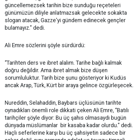
güncellemezsek tarihin bize sunduğu reçeteleri
günümüzün diliyle anlatmazsak gelecekte sokakta
slogan atacak, Gazze'yi gündem edinecek gençler
bulamayız." dedi.
Ali Emre sözlerini şöyle sürdürdü:
“Tarihten ders ve ibret alalım. Tarihe bağlı kalmak
doğru değildir. Ama ibret almak bize düşen
sorumluluktur. Tarih bize şunu gösteriyor ki Kudüs
ancak Arap, Türk, Kürt bir araya gelince özgürleşecek.
Nureddin, Selahaddin, Baybars üçlüsünün tarihte
oynadıkları önemli role dikkati çeken Ali Emre, “Batılı
tarihçiler şöyle diyor: Bu üç şahıs olmasaydı bugün
dünyada müslümanlar bir kasaba kadar olurdu.” dedi.
Haçlı seferlerine karşı bu üç şahsiyetin sadece bir