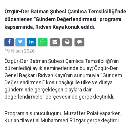
Özgür-Der Batman Şubesi Çamlıca Temsilciliği’nde
düzenlenen "Gündem Değerlendirmesi" programı
kapsamında, Rıdvan Kaya konuk edildi.
19 Nisan 2026
​Özgür-Der Batman Şubesi Çamlıca Temsilciliği'nin
düzenlediği aylık seminerlerinde bu ay; Özgür-Der
Genel Başkanı Rıdvan Kaya'nın sunumuyla ''Gündem
Değerlendirmesi'' konu başlığı ile ülke ve dünya
gündeminde gerçekleşen olaylara dair
değerlendirmeler çerçevesinde gerçekleştirildi.
Programın sunuculuğunu Muzaffer Polat yaparken,
Kur'an tilavetini Muhammed Rüzgar gerçekleştirdi.