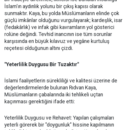
İslam'ın aydınlık yolunu bir çıkış kapısı olarak
sunmaktır. Kaya, bu yolda Müslümanların elinde çok
güçlü imkânlar olduğunu vurgulayarak; kardeşlik, isar
(fedakârlık) ve infak gibi kavramların yol gösterici
rolüne değindi. Tevhid inancının ise tüm sorunlar
karşısında en büyük kılavuz ve yegâne kurtuluş
reçetesi olduğunun altını çizdi.
"Yeterlilik Duygusu Bir Tuzaktır"
İslami faaliyetlerin sürekliliği ve kalitesi üzerine de
değerlendirmelerde bulunan Rıdvan Kaya,
Müslümanların çabalarında iki tehlikeli uçtan
kaçınması gerektiğini ifade etti:
Yeterlilik Duygusu ve Rehavet: Yapılan çalışmaları
yeterli görerek bir "doygunluk" hissine kapılmanın