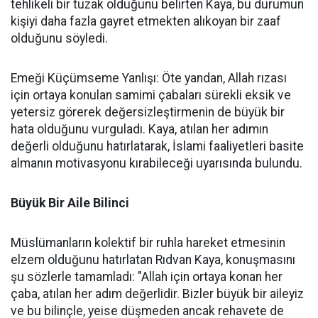
tehlikeli bir tuzak olduğunu belirten Kaya, bu durumun
kişiyi daha fazla gayret etmekten alıkoyan bir zaaf
olduğunu söyledi.
Emeği Küçümseme Yanlışı: Öte yandan, Allah rızası
için ortaya konulan samimi çabaları sürekli eksik ve
yetersiz görerek değersizleştirmenin de büyük bir
hata olduğunu vurguladı. Kaya, atılan her adımın
değerli olduğunu hatırlatarak, İslami faaliyetleri basite
almanın motivasyonu kırabileceği uyarısında bulundu.
Büyük Bir Aile Bilinci
Müslümanların kolektif bir ruhla hareket etmesinin
elzem olduğunu hatırlatan Rıdvan Kaya, konuşmasını
şu sözlerle tamamladı: "Allah için ortaya konan her
çaba, atılan her adım değerlidir. Bizler büyük bir aileyiz
ve bu bilinçle, yeise düşmeden ancak rehavete de