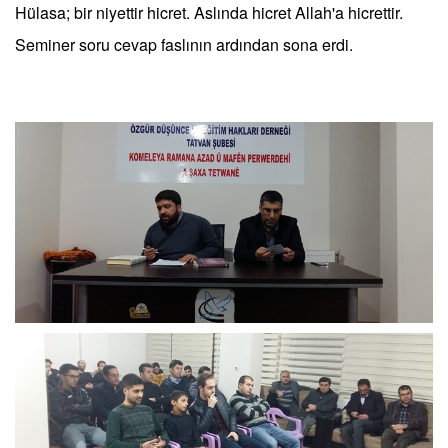
Hülasa; bir niyettir hicret. Aslında hicret Allah'a hicrettir.
Seminer soru cevap faslının ardından sona erdi.