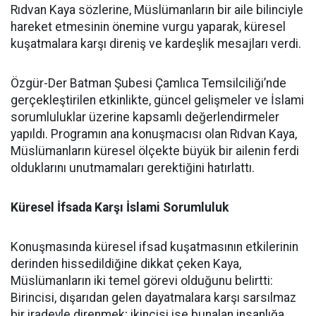
Rıdvan Kaya sözlerine, Müslümanların bir aile bilinciyle
hareket etmesinin önemine vurgu yaparak, küresel
kuşatmalara karşı direniş ve kardeşlik mesajları verdi.
Özgür-Der Batman Şubesi Çamlıca Temsilciliği’nde
gerçekleştirilen etkinlikte, güncel gelişmeler ve İslami
sorumluluklar üzerine kapsamlı değerlendirmeler
yapıldı. Programın ana konuşmacısı olan Rıdvan Kaya,
Müslümanların küresel ölçekte büyük bir ailenin ferdi
olduklarını unutmamaları gerektiğini hatırlattı.
Küresel İfsada Karşı İslami Sorumluluk
Konuşmasında küresel ifsad kuşatmasının etkilerinin
derinden hissedildiğine dikkat çeken Kaya,
Müslümanların iki temel görevi olduğunu belirtti:
Birincisi, dışarıdan gelen dayatmalara karşı sarsılmaz
bir iradeyle direnmek; ikincisi ise bunalan insanlığa