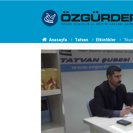
Anasayfa
Tatvan
Etkinlikler
“Nur