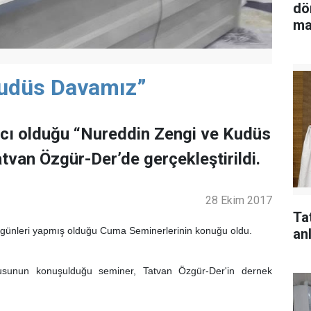
dö
ma
Kudüs Davamız”
cı olduğu “Nureddin Zengi ve Kudüs
van Özgür-Der’de gerçekleştirildi.
28 Ekim 2017
Ta
 günleri yapmış olduğu Cuma Seminerlerinin konuğu oldu.
anl
sunun konuşulduğu seminer, Tatvan Özgür-Der'in dernek