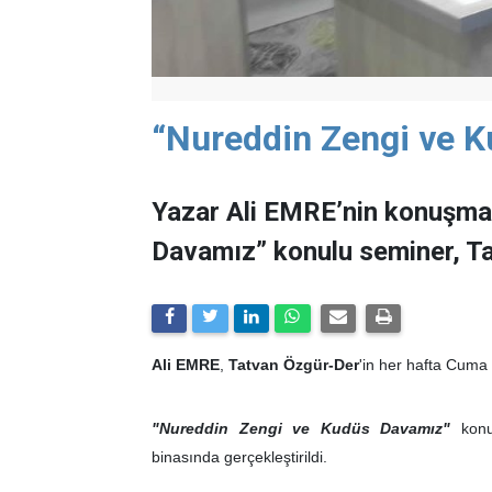
“Nureddin Zengi ve 
Yazar Ali EMRE’nin konuşma
Davamız” konulu seminer, Tat
Ali EMRE
,
Tatvan Özgür-Der
'in her hafta Cuma
"Nureddin Zengi ve Kudüs Davamız"
konu
binasında gerçekleştirildi.