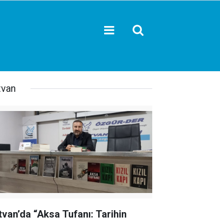
tvan
tvan’da “Aksa Tufanı: Tarihin