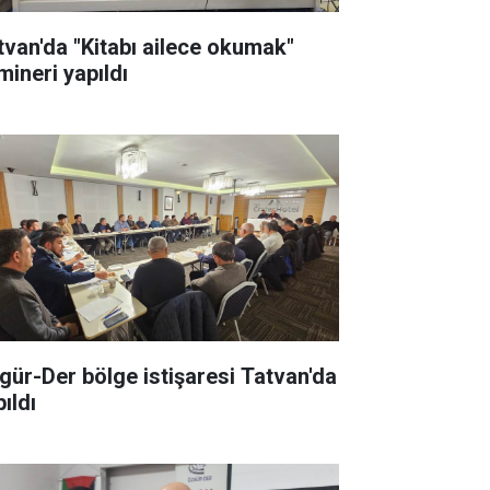
tvan'da "Kitabı ailece okumak"
mineri yapıldı
gür-Der bölge istişaresi Tatvan'da
ıldı