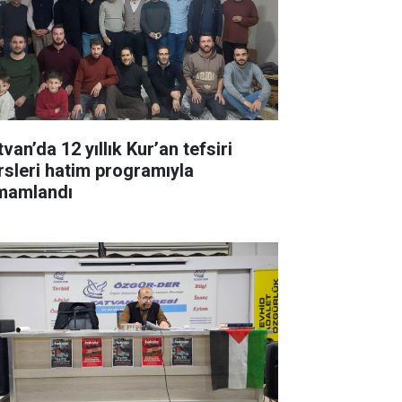
van’da 12 yıllık Kur’an tefsiri
rsleri hatim programıyla
mamlandı