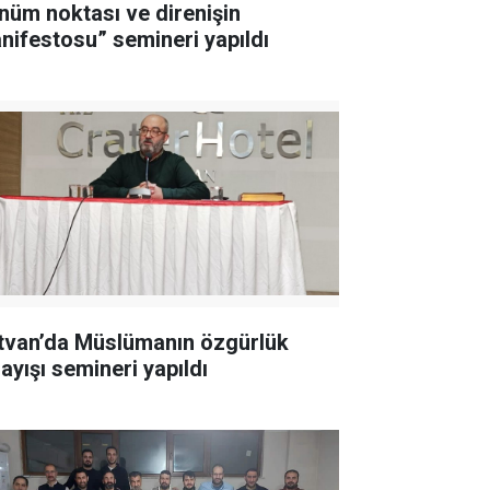
nüm noktası ve direnişin
nifestosu” semineri yapıldı
tvan’da Müslümanın özgürlük
ayışı semineri yapıldı