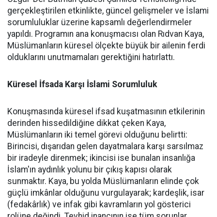
gerçekleştirilen etkinlikte, güncel gelişmeler ve İslami
sorumluluklar üzerine kapsamlı değerlendirmeler
yapıldı. Programın ana konuşmacısı olan Rıdvan Kaya,
Müslümanların küresel ölçekte büyük bir ailenin ferdi
olduklarını unutmamaları gerektiğini hatırlattı.
Küresel İfsada Karşı İslami Sorumluluk
Konuşmasında küresel ifsad kuşatmasının etkilerinin
derinden hissedildiğine dikkat çeken Kaya,
Müslümanların iki temel görevi olduğunu belirtti:
Birincisi, dışarıdan gelen dayatmalara karşı sarsılmaz
bir iradeyle direnmek; ikincisi ise bunalan insanlığa
İslam'ın aydınlık yolunu bir çıkış kapısı olarak
sunmaktır. Kaya, bu yolda Müslümanların elinde çok
güçlü imkânlar olduğunu vurgulayarak; kardeşlik, isar
(fedakârlık) ve infak gibi kavramların yol gösterici
rolüne değindi. Tevhid inancının ise tüm sorunlar