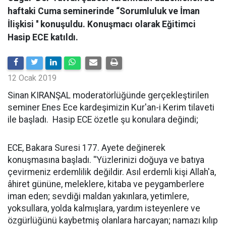
haftaki Cuma seminerinde “Sorumluluk ve İman
İlişkisi '' konuşuldu. Konuşmacı olarak Eğitimci
Hasip ECE katıldı.
12 Ocak 2019
Sinan KIRANŞAL moderatörlüğünde gerçekleştirilen
seminer Enes Ece kardeşimizin Kur'an-i Kerim tilaveti
ile başladı. Hasip ECE özetle şu konulara değindi;
ECE, Bakara Suresi 177. Ayete değinerek
konuşmasına başladı. ''Yüzlerinizi doğuya ve batıya
çevirmeniz erdemlilik değildir. Asıl erdemli kişi Allah'a,
âhiret gününe, meleklere, kitaba ve peygamberlere
iman eden; sevdiği maldan yakınlara, yetimlere,
yoksullara, yolda kalmışlara, yardım isteyenlere ve
özgürlüğünü kaybetmiş olanlara harcayan; namazı kılıp