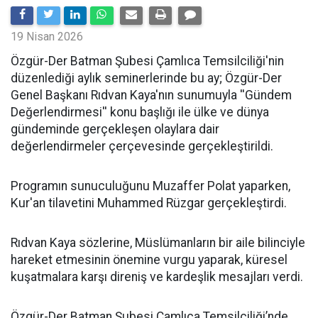
19 Nisan 2026
​Özgür-Der Batman Şubesi Çamlıca Temsilciliği'nin
düzenlediği aylık seminerlerinde bu ay; Özgür-Der
Genel Başkanı Rıdvan Kaya'nın sunumuyla ''Gündem
Değerlendirmesi'' konu başlığı ile ülke ve dünya
gündeminde gerçekleşen olaylara dair
değerlendirmeler çerçevesinde gerçekleştirildi.
Programın sunuculuğunu Muzaffer Polat yaparken,
Kur'an tilavetini Muhammed Rüzgar gerçekleştirdi.
Rıdvan Kaya sözlerine, Müslümanların bir aile bilinciyle
hareket etmesinin önemine vurgu yaparak, küresel
kuşatmalara karşı direniş ve kardeşlik mesajları verdi.
Özgür-Der Batman Şubesi Çamlıca Temsilciliği’nde