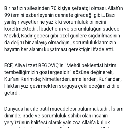
Bir hafızın ailesinden 70 kişiye şefaatçi olması, Allah'ın
99 ismini ezberleyenin cennete gireceği gibi… Bazı
yanlış rivayetler ne yazık ki sorumluluk bilincini
köreltmektedir. İbadetlerin ve sorumluluğun sadece
Mevlid, Kadir gecesi gibi özel günlere sığdırılmasının
da doğru bir anlayış olmadığını, sorumluluklarımızın
hayatın her alanını kuşatması gerektiğini ifade etti.
ECE, Aliya İzzet BEGOVİÇ'in ''Mehdi beklentisi bizim
tembelliğimizin göstergesidir'' sözüne değinerek,
Kur'anı Kerim'de; Nimetlerden, amellerden, Kur'andan,
Haktan yüz çevirmekten sorguya çekileceğimizi dile
getirdi.
Dünyada hak ile batıl mücadelesi bulunmaktadır. İslam
dininde; irade ve sorumluluk sahibi olan insanın
yeryüzünün halifesi olarak yalnızca Allah'a kulluk