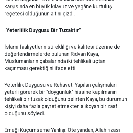
karşısında en büyük kılavuz ve yegâne kurtuluş
reçetesi olduğunun altını çizdi.
"Yeterlilik Duygusu Bir Tuzaktır"
İslami faaliyetlerin sürekliliği ve kalitesi üzerine de
değerlendirmelerde bulunan Rıdvan Kaya,
Müslümanların çabalarında iki tehlikeli uçtan
kaçınması gerektiğini ifade etti:
Yeterlilik Duygusu ve Rehavet: Yapılan çalışmaları
yeterli görerek bir "doygunluk" hissine kapılmanın
tehlikeli bir tuzak olduğunu belirten Kaya, bu durumun
kişiyi daha fazla gayret etmekten alıkoyan bir zaaf
olduğunu söyledi.
Emeği Küçümseme Yanlışı: Öte yandan, Allah rızası