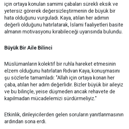
için ortaya konulan samimi çabaları sürekli eksik ve
yetersiz görerek değersizleştirmenin de büyük bir
hata olduğunu vurguladı. Kaya, atılan her adımın
değerli olduğunu hatırlatarak, İslami faaliyetleri basite
almanın motivasyonu kırabileceği uyarısında bulundu.
Büyük Bir Aile Bilinci
Müslümanların kolektif bir ruhla hareket etmesinin
elzem olduğunu hatırlatan Rıdvan Kaya, konuşmasını
şu sözlerle tamamladı: "Allah için ortaya konan her
çaba, atılan her adım değerlidir. Bizler büyük bir aileyiz
ve bu bilinçle, yeise düşmeden ancak rehavete de
kapılmadan mücadelemizi sürdürmeliyiz."
Etkinlik, dinleyicilerden gelen soruların yanıtlanmasının
ardından sona erdi.