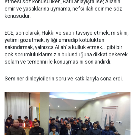
etmesi söz konusu iken, Batıl anlayışta ise; Allahın
emir ve yasaklarına uymama, nefsi ilah edinme söz
konusudur.
ECE, son olarak, Hakkı ve sabrı tavsiye etmek, miskini,
yetimi gözetmek, iyiliği emredip kötülükten
sakındırmak, yalnızca Allah' a kulluk etmek… gibi bir
çok sorumluluklarımızın bulunduğuna dikkat çekerek
selam ve temenni ile konuşmasını sonlandırdı.
Seminer dinleyicilerin soru ve katkılarıyla sona erdi.