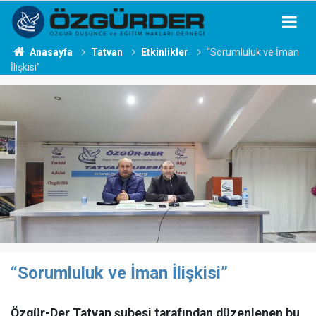
Anasayfa
Tatvan
Etkinlikler
“Sorumluluk ve İman
İlişkisi”
“Sorumluluk ve İman İlişkisi”
Özgür-Der Tatvan şubesi tarafından düzenlenen bu