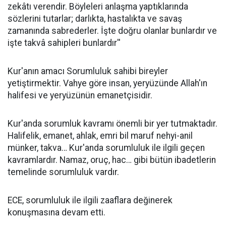
zekâtı verendir. Böyleleri anlaşma yaptıklarında
sözlerini tutarlar; darlıkta, hastalıkta ve savaş
zamanında sabrederler. İşte doğru olanlar bunlardır ve
işte takvâ sahipleri bunlardır''
Kur'anın amacı Sorumluluk sahibi bireyler
yetiştirmektir. Vahye göre insan, yeryüzünde Allah'ın
halifesi ve yeryüzünün emanetçisidir.
Kur'anda sorumluk kavramı önemli bir yer tutmaktadır.
Halifelik, emanet, ahlak, emri bil maruf nehyi-anil
münker, takva… Kur'anda sorumluluk ile ilgili geçen
kavramlardır. Namaz, oruç, hac… gibi bütün ibadetlerin
temelinde sorumluluk vardır.
ECE, sorumluluk ile ilgili zaaflara değinerek
konuşmasına devam etti.