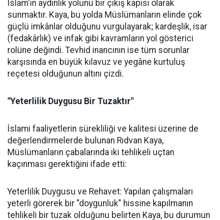
İslam'ın aydınlık yolunu bir çıkış kapısı olarak
sunmaktır. Kaya, bu yolda Müslümanların elinde çok
güçlü imkânlar olduğunu vurgulayarak; kardeşlik, isar
(fedakârlık) ve infak gibi kavramların yol gösterici
rolüne değindi. Tevhid inancının ise tüm sorunlar
karşısında en büyük kılavuz ve yegâne kurtuluş
reçetesi olduğunun altını çizdi.
"Yeterlilik Duygusu Bir Tuzaktır"
İslami faaliyetlerin sürekliliği ve kalitesi üzerine de
değerlendirmelerde bulunan Rıdvan Kaya,
Müslümanların çabalarında iki tehlikeli uçtan
kaçınması gerektiğini ifade etti:
Yeterlilik Duygusu ve Rehavet: Yapılan çalışmaları
yeterli görerek bir "doygunluk" hissine kapılmanın
tehlikeli bir tuzak olduğunu belirten Kaya, bu durumun