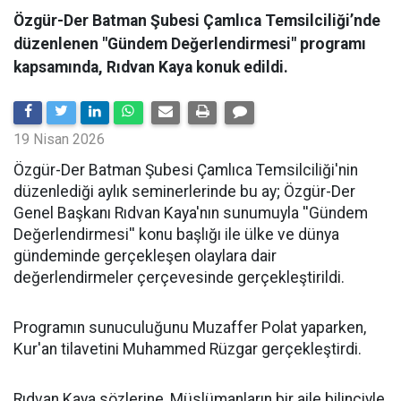
Özgür-Der Batman Şubesi Çamlıca Temsilciliği’nde
düzenlenen "Gündem Değerlendirmesi" programı
kapsamında, Rıdvan Kaya konuk edildi.
19 Nisan 2026
​Özgür-Der Batman Şubesi Çamlıca Temsilciliği'nin
düzenlediği aylık seminerlerinde bu ay; Özgür-Der
Genel Başkanı Rıdvan Kaya'nın sunumuyla ''Gündem
Değerlendirmesi'' konu başlığı ile ülke ve dünya
gündeminde gerçekleşen olaylara dair
değerlendirmeler çerçevesinde gerçekleştirildi.
Programın sunuculuğunu Muzaffer Polat yaparken,
Kur'an tilavetini Muhammed Rüzgar gerçekleştirdi.
Rıdvan Kaya sözlerine, Müslümanların bir aile bilinciyle