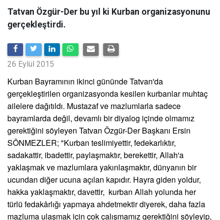
Tatvan Özgür-Der bu yıl ki Kurban organizasyonunu
gerçekleştirdi.
26 Eylül 2015
Kurban Bayramının ikinci gününde Tatvan'da
gerçekleştirilen organizasyonda kesilen kurbanlar muhtaç
ailelere dağıtıldı. Mustazaf ve mazlumlarla sadece
bayramlarda değil, devamlı bir diyalog içinde olmamız
gerektiğini söyleyen Tatvan Özgür-Der Başkanı Ersin
SÖNMEZLER; "Kurban teslimiyettir, fedekarlıktır,
sadakattir, ibadettir, paylaşmaktır, berekettir, Allah'a
yaklaşmak ve mazlumlara yakınlaşmaktır, dünyanın bir
ucundan diğer ucuna açılan kapıdır. Hayra giden yoldur,
hakka yaklaşmaktır, davettir, kurban Allah yolunda her
türlü fedakârlığı yapmaya ahdetmektir diyerek, daha fazla
mazluma ulaşmak için çok çalışmamız gerektiğini söyleyip,