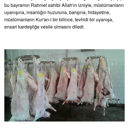
bu bayramın Rahmet sahibi Allah'ın izniyle, müslümanların
uyanışına, insanlığın huzuruna, barışına, hidayetine,
müslümanların Kur'an-i bir bilince, tevhidi bir uyanışa,
ensari kardeşliğe vesile olmasını diledi.