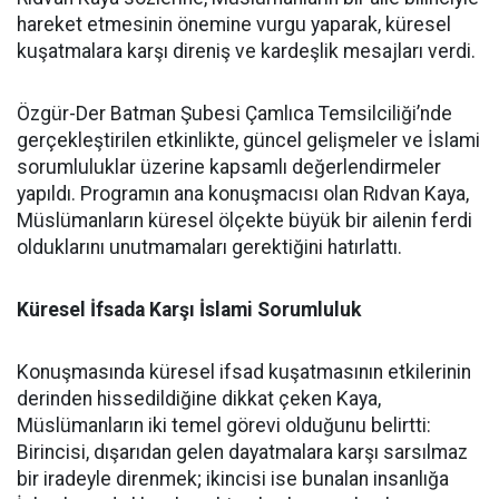
hareket etmesinin önemine vurgu yaparak, küresel
kuşatmalara karşı direniş ve kardeşlik mesajları verdi.
Özgür-Der Batman Şubesi Çamlıca Temsilciliği’nde
gerçekleştirilen etkinlikte, güncel gelişmeler ve İslami
sorumluluklar üzerine kapsamlı değerlendirmeler
yapıldı. Programın ana konuşmacısı olan Rıdvan Kaya,
Müslümanların küresel ölçekte büyük bir ailenin ferdi
olduklarını unutmamaları gerektiğini hatırlattı.
Küresel İfsada Karşı İslami Sorumluluk
Konuşmasında küresel ifsad kuşatmasının etkilerinin
derinden hissedildiğine dikkat çeken Kaya,
Müslümanların iki temel görevi olduğunu belirtti:
Birincisi, dışarıdan gelen dayatmalara karşı sarsılmaz
bir iradeyle direnmek; ikincisi ise bunalan insanlığa