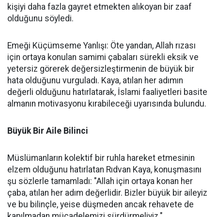
kişiyi daha fazla gayret etmekten alıkoyan bir zaaf
olduğunu söyledi.
Emeği Küçümseme Yanlışı: Öte yandan, Allah rızası
için ortaya konulan samimi çabaları sürekli eksik ve
yetersiz görerek değersizleştirmenin de büyük bir
hata olduğunu vurguladı. Kaya, atılan her adımın
değerli olduğunu hatırlatarak, İslami faaliyetleri basite
almanın motivasyonu kırabileceği uyarısında bulundu.
Büyük Bir Aile Bilinci
Müslümanların kolektif bir ruhla hareket etmesinin
elzem olduğunu hatırlatan Rıdvan Kaya, konuşmasını
şu sözlerle tamamladı: "Allah için ortaya konan her
çaba, atılan her adım değerlidir. Bizler büyük bir aileyiz
ve bu bilinçle, yeise düşmeden ancak rehavete de
kapılmadan mücadelemizi sürdürmeliyiz."