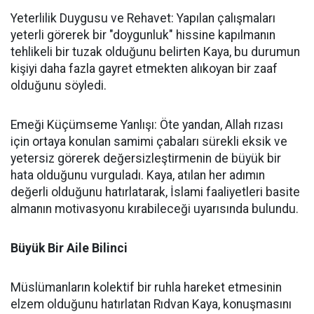
Yeterlilik Duygusu ve Rehavet: Yapılan çalışmaları
yeterli görerek bir "doygunluk" hissine kapılmanın
tehlikeli bir tuzak olduğunu belirten Kaya, bu durumun
kişiyi daha fazla gayret etmekten alıkoyan bir zaaf
olduğunu söyledi.
Emeği Küçümseme Yanlışı: Öte yandan, Allah rızası
için ortaya konulan samimi çabaları sürekli eksik ve
yetersiz görerek değersizleştirmenin de büyük bir
hata olduğunu vurguladı. Kaya, atılan her adımın
değerli olduğunu hatırlatarak, İslami faaliyetleri basite
almanın motivasyonu kırabileceği uyarısında bulundu.
Büyük Bir Aile Bilinci
Müslümanların kolektif bir ruhla hareket etmesinin
elzem olduğunu hatırlatan Rıdvan Kaya, konuşmasını