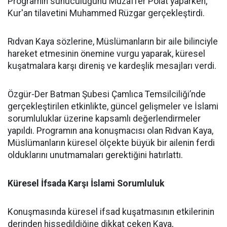
Programın sunuculuğunu Muzaffer Polat yaparken,
Kur'an tilavetini Muhammed Rüzgar gerçekleştirdi.
Rıdvan Kaya sözlerine, Müslümanların bir aile bilinciyle
hareket etmesinin önemine vurgu yaparak, küresel
kuşatmalara karşı direniş ve kardeşlik mesajları verdi.
Özgür-Der Batman Şubesi Çamlıca Temsilciliği’nde
gerçekleştirilen etkinlikte, güncel gelişmeler ve İslami
sorumluluklar üzerine kapsamlı değerlendirmeler
yapıldı. Programın ana konuşmacısı olan Rıdvan Kaya,
Müslümanların küresel ölçekte büyük bir ailenin ferdi
olduklarını unutmamaları gerektiğini hatırlattı.
Küresel İfsada Karşı İslami Sorumluluk
Konuşmasında küresel ifsad kuşatmasının etkilerinin
derinden hissedildiğine dikkat çeken Kaya,