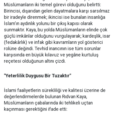
Müslümanların iki temel görevi olduğunu belirtti:
Birincisi, dışarıdan gelen dayatmalara karşı sarsılmaz
bir iradeyle direnmek; ikincisi ise bunalan insanlığa
İslam'ın aydınlık yolunu bir çıkış kapısı olarak
sunmaktır. Kaya, bu yolda Müslümanların elinde çok
güçlü imkânlar olduğunu vurgulayarak; kardeşlik, isar
(fedakârlık) ve infak gibi kavramların yol gösterici
rolüne değindi. Tevhid inancının ise tüm sorunlar
karşısında en büyük kılavuz ve yegâne kurtuluş
reçetesi olduğunun altını çizdi.
"Yeterlilik Duygusu Bir Tuzaktır"
İslami faaliyetlerin sürekliliği ve kalitesi üzerine de
değerlendirmelerde bulunan Rıdvan Kaya,
Müslümanların çabalarında iki tehlikeli uçtan
kaçınması gerektiğini ifade etti: