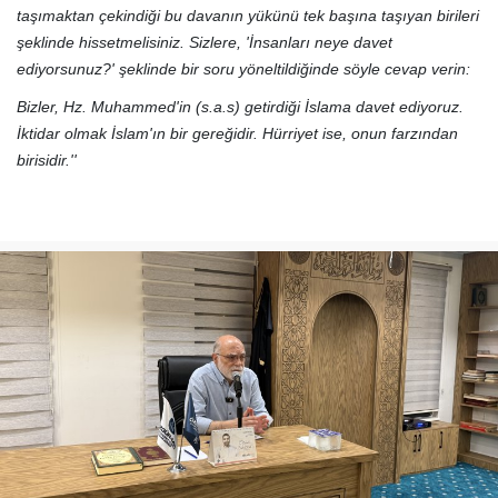
taşımaktan çekindiği bu davanın yükünü tek başına taşıyan birileri
şeklinde hissetmelisiniz. Sizlere, 'İnsanları neye davet
ediyorsunuz?' şeklinde bir soru yöneltildiğinde söyle cevap verin:
Bizler, Hz. Muhammed'in (s.a.s) getirdiği İslama davet ediyoruz.
İktidar olmak İslam'ın bir gereğidir. Hürriyet ise, onun farzından
birisidir.''