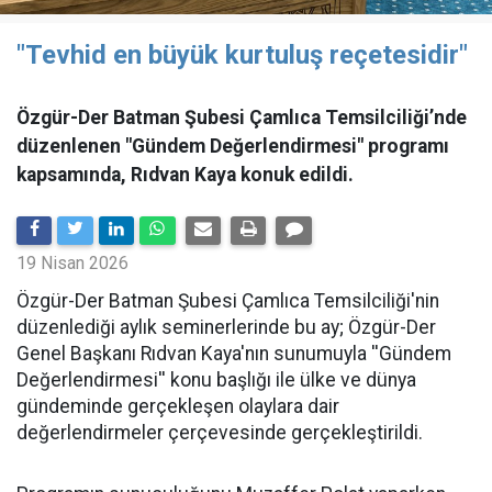
"Tevhid en büyük kurtuluş reçetesidir"
Özgür-Der Batman Şubesi Çamlıca Temsilciliği’nde
düzenlenen "Gündem Değerlendirmesi" programı
kapsamında, Rıdvan Kaya konuk edildi.
19 Nisan 2026
​Özgür-Der Batman Şubesi Çamlıca Temsilciliği'nin
düzenlediği aylık seminerlerinde bu ay; Özgür-Der
Genel Başkanı Rıdvan Kaya'nın sunumuyla ''Gündem
Değerlendirmesi'' konu başlığı ile ülke ve dünya
gündeminde gerçekleşen olaylara dair
değerlendirmeler çerçevesinde gerçekleştirildi.