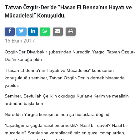
Tatvan Özgür-Der’de ‘’Hasan El Benna’nın Hayatı ve
Mücadelesi’’ Konuşuldu.
16 Ekim 2017
Özgür-Der Diyarbakır şubesinden Nureddin Yargıcı Tatvan Özgür-
Der'in konuğu oldu.
"Hasan El Benna'nın Hayatı ve Mücadelesi" konusunun
konuşulduğu seminer, Tatvan Özgür-Der'in dernek binasında
yapıldı.
Seminer, Seyfullah Çelik'in okuduğu Kur'an-ı Kerim ve mealinin
ardından başlarken
Nureddin Yargıcı konuşmasında şu hususlara değindi:
Yaşadığımız çağda nasıl bir örneklik? Nasıl bir davet? Nasıl bir
mücadele? Sorularına verebileceğimiz en güzel cevaplardan,