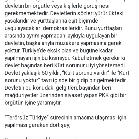
devletin bir örgütle veya kişilerle görüşmesi
gerekmemektedir. Devletlerin sözleri yürürlükteki
yasalarıdır ve yurttaşlarına eşit biçimde
uygulayacakları demokrasileridir. Bunu yurttaşları
arasında ayrım yapmadan layıkıyla uygulayan bir
devletin, başkalarıyla müzakere yapmasına gerek
yoktur. Türkiye’de eksik olan ve bugüne kadar
yapılmayan işin bu kısmıydı. Kabul etmek gerekir ki
devlet başından beri Kürt sorununu iyi yönetemedi.
Devlet yaklaşık 50 yıldır, “Kürt sorunu vardır” ile “Kürt
sorunu yoktur” tavrı içinde bir gidip bir gelmektedir.
Devletin bu konudaki gelgitleri, başından beri
mağduriyetler üzerinden siyaset yapan PKK gibi bir
örgütün işine yaramıştır.
“Terörsüz Türkiye” sürecinin amacına ulaşması için
yapılması gereken dört şey;