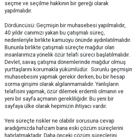
seçme ve seçilme hakkının bir gereği olarak
yapılmalıdır.
Dördüncüsü: Geçmişin bir muhasebesi yapılmalıdır,
40 yıldır canımızı yakan bu çatışmalı süreç,
nedenleriyle birlikte kamuoyu önünde aydınlatılmalıdır.
Bununla birlikte çatışmalı süreçte mağdur olan
insanlarımıza yönelik özür telafi süreci başlatılmalıdır.
Devlet, savaş çatışma dönemlerinde mağdur olmuş
yurttaşlarını korumakla yükümlüdür. Sorunlu geçmişin
muhasebesini yapmak gerekir derken, bu bir hesap
sorma girişimi olarak algılanmamalıdır. Yanlışların
telafisini yapmak, özür dilemek erdemli olmanın ve
yeni bir sayfa açmanın gerekliliğidir. Bu yeni bir
sayfaya ülke olarak hepimizin ihtiyacı vardır.
Yeni süreçte riskler ne olabilir sorusuna cevap
aradığımızda hafızam bana eski çözüm süreçlerini
hatırlatmaktadır. Daha önceki çözüm süreçlerini