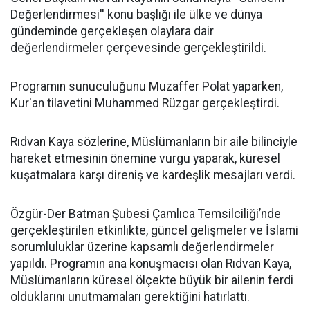
Değerlendirmesi'' konu başlığı ile ülke ve dünya
gündeminde gerçekleşen olaylara dair
değerlendirmeler çerçevesinde gerçekleştirildi.
Programın sunuculuğunu Muzaffer Polat yaparken,
Kur'an tilavetini Muhammed Rüzgar gerçekleştirdi.
Rıdvan Kaya sözlerine, Müslümanların bir aile bilinciyle
hareket etmesinin önemine vurgu yaparak, küresel
kuşatmalara karşı direniş ve kardeşlik mesajları verdi.
Özgür-Der Batman Şubesi Çamlıca Temsilciliği’nde
gerçekleştirilen etkinlikte, güncel gelişmeler ve İslami
sorumluluklar üzerine kapsamlı değerlendirmeler
yapıldı. Programın ana konuşmacısı olan Rıdvan Kaya,
Müslümanların küresel ölçekte büyük bir ailenin ferdi
olduklarını unutmamaları gerektiğini hatırlattı.