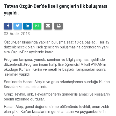
Tatvan Özgür-Der’de liseli gençlerin ilk buluşması
yapıldı.
03 Aralık 2013
Özgür-Der binasında yapılan buluşma saat 10’da başladı. Her ay
düzenlenecek olan liseli gençlerin buluşmasına öğrencilerin yanı
sıra Özgür-Der üyeleride katıldı.
Program tanışma, yemek, seminer ve bilgi yarışması şeklinde
düzenlendi..Program imam hatip lise öğrencisi Mikail AYKAN’ın
okuduğu Kur’an’ı Kerim ve meali ile başladı Tanışmadan sonra
seminer yapıldı.
Seminerde Hasan Ateş'in ve grup arkadaşlarının sunduğu Kur'an
Kıssaları konusu ele alındı.
Grup; Tevhid, şirk, Peygamberlerin gönderiliş amacı ve kıssaların
önemi üzerinde durdular.
Hasan Ateş, genel değerlendirme bölümünde tevhidi, onun zıddı
olan şirki, Kur'an kıssalarının genel amacını ve peygamberlerin