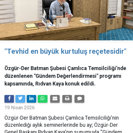
"Tevhid en büyük kurtuluş reçetesidir"
Özgür-Der Batman Şubesi Çamlıca Temsilciliği’nde
düzenlenen "Gündem Değerlendirmesi" programı
kapsamında, Rıdvan Kaya konuk edildi.
19 Nisan 2026
​Özgür-Der Batman Şubesi Çamlıca Temsilciliği'nin
düzenlediği aylık seminerlerinde bu ay; Özgür-Der
Genel Başkanı Rıdvan Kaya'nın sunumuyla ''Gündem