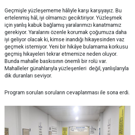
Geçmişle yüzleşememe hâliyle karşı karşıyayız. Bu
ertelenmiş hâl, iyi olmamızı geciktiriyor. Yüzleşmek
için yanlış kabuk bağlamış yaralarımızı kanatmamız
gerekiyor. Yaralarını özenle korumak çoğumuza daha
iyi geliyor olacak ki, kimse inandığı hikayesinden vaz
geçmek istemiyor. Yeni bir hikâye bulamama korkusu
geçmiş hikayeleri tekrar etmemize neden oluyor.
Bunda mahalle baskısının önemli bir rolü var.
Mahalleler günahlarıyla yüzleşenleri değil, yanlışlarıyla
dik duranları seviyor.
Program sorulan soruların cevaplanması ile sona erdi.