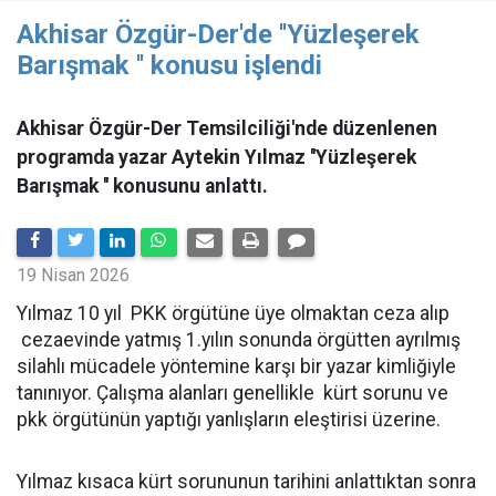
Akhisar Özgür-Der'de ''Yüzleşerek
Barışmak '' konusu işlendi
Akhisar Özgür-Der Temsilciliği'nde düzenlenen
programda yazar Aytekin Yılmaz ''Yüzleşerek
Barışmak '' konusunu anlattı.
19 Nisan 2026
Yılmaz 10 yıl PKK örgütüne üye olmaktan ceza alıp
cezaevinde yatmış 1.yılın sonunda örgütten ayrılmış
silahlı mücadele yöntemine karşı bir yazar kimliğiyle
tanınıyor. Çalışma alanları genellikle kürt sorunu ve
pkk örgütünün yaptığı yanlışların eleştirisi üzerine.
Yılmaz kısaca kürt sorununun tarihini anlattıktan sonra