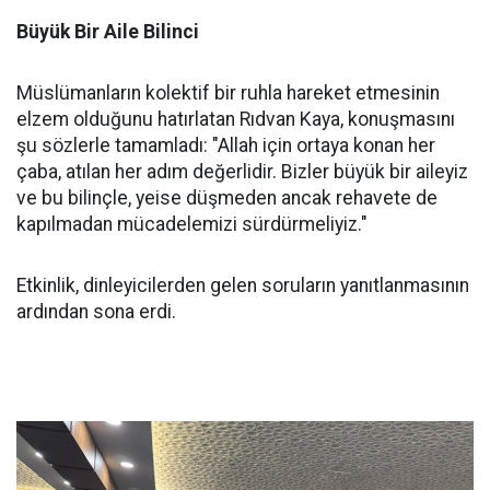
Büyük Bir Aile Bilinci
Müslümanların kolektif bir ruhla hareket etmesinin
elzem olduğunu hatırlatan Rıdvan Kaya, konuşmasını
şu sözlerle tamamladı: "Allah için ortaya konan her
çaba, atılan her adım değerlidir. Bizler büyük bir aileyiz
ve bu bilinçle, yeise düşmeden ancak rehavete de
kapılmadan mücadelemizi sürdürmeliyiz."
Etkinlik, dinleyicilerden gelen soruların yanıtlanmasının
ardından sona erdi.