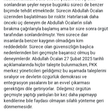
sonlandıran şeyler neyse bugünkü süreci de benzer
biçimde tehdit etmektedir. Sürecin Abdullah Öcalan
üzerinden başlatılması bir risktir. Hatırlarsak daha
önceki üç deneyim de Abdullah Öcalan’ın silah
bırakma çağrılarıyla başlamış ama bir süre sonra örgüt
tarafından sonlandırılmıştır. Yeni sürece dair
insanlarda benzer kaygının olmadığını kim
reddedebilir. Sürece olan güvensizliğin başlıca
nedenlerinden biri geçmişte başarısız olmuş bu
deneyimlerdir. Abdullah Öcalan 27 Şubat 2025 tarihli
açıklamalarında hiçbir talepte bulunmazken, PKK
merkez yöneticileri geldiğimiz bu aşamada taleplerini
sıralıyor ve devletin özgürlük demokrasi ve
entegrasyon yasalarını bir an evvel çıkarması
gerektiğini dile getiriyorlar. Dileğimiz örgütün
geçmişte yaptığı yanlışları bir kez daha yapmayıp
kendilerine bile faydası olmayan silahlı yönteme geri
dönmemesidir.