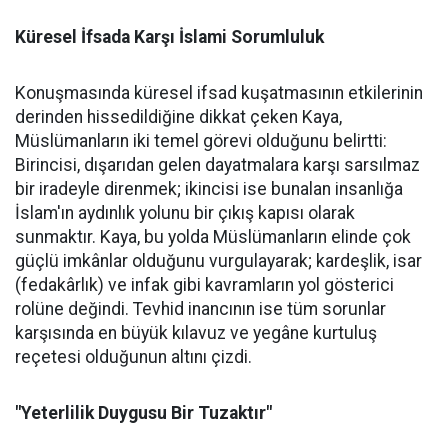
Küresel İfsada Karşı İslami Sorumluluk
Konuşmasında küresel ifsad kuşatmasının etkilerinin
derinden hissedildiğine dikkat çeken Kaya,
Müslümanların iki temel görevi olduğunu belirtti:
Birincisi, dışarıdan gelen dayatmalara karşı sarsılmaz
bir iradeyle direnmek; ikincisi ise bunalan insanlığa
İslam'ın aydınlık yolunu bir çıkış kapısı olarak
sunmaktır. Kaya, bu yolda Müslümanların elinde çok
güçlü imkânlar olduğunu vurgulayarak; kardeşlik, isar
(fedakârlık) ve infak gibi kavramların yol gösterici
rolüne değindi. Tevhid inancının ise tüm sorunlar
karşısında en büyük kılavuz ve yegâne kurtuluş
reçetesi olduğunun altını çizdi.
"Yeterlilik Duygusu Bir Tuzaktır"