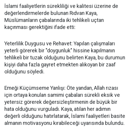
İslami faaliyetlerin sürekliliği ve kalitesi üzerine de
değerlendirmelerde bulunan Rıdvan Kaya,
Müslümanların çabalarında iki tehlikeli uçtan
kaçınması gerektiğini ifade etti:
Yeterlilik Duygusu ve Rehavet: Yapılan çalışmaları
yeterli görerek bir "doygunluk" hissine kapılmanın
tehlikeli bir tuzak olduğunu belirten Kaya, bu durumun
kişiyi daha fazla gayret etmekten alıkoyan bir zaaf
olduğunu söyledi.
Emeği Küçümseme Yanlışı: Öte yandan, Allah rızası
için ortaya konulan samimi çabaları sürekli eksik ve
yetersiz görerek değersizleştirmenin de büyük bir
hata olduğunu vurguladı. Kaya, atılan her adımın
değerli olduğunu hatırlatarak, İslami faaliyetleri basite
almanın motivasyonu kırabileceği uyarısında bulundu.