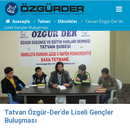
Anasayfa
Tatvan
Etkinlikler
Tatvan Özgür-Der'de
Liseli Gençler Buluşması
Tatvan Özgür-Der'de Liseli Gençler
Buluşması