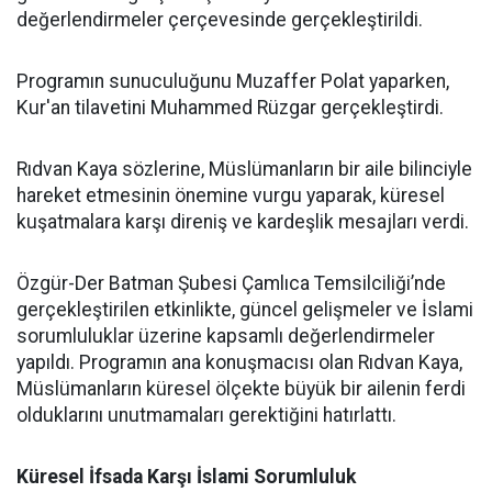
değerlendirmeler çerçevesinde gerçekleştirildi.
Programın sunuculuğunu Muzaffer Polat yaparken,
Kur'an tilavetini Muhammed Rüzgar gerçekleştirdi.
Rıdvan Kaya sözlerine, Müslümanların bir aile bilinciyle
hareket etmesinin önemine vurgu yaparak, küresel
kuşatmalara karşı direniş ve kardeşlik mesajları verdi.
Özgür-Der Batman Şubesi Çamlıca Temsilciliği’nde
gerçekleştirilen etkinlikte, güncel gelişmeler ve İslami
sorumluluklar üzerine kapsamlı değerlendirmeler
yapıldı. Programın ana konuşmacısı olan Rıdvan Kaya,
Müslümanların küresel ölçekte büyük bir ailenin ferdi
olduklarını unutmamaları gerektiğini hatırlattı.
Küresel İfsada Karşı İslami Sorumluluk