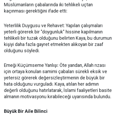
Müslümanların çabalarında iki tehlikeli uçtan
kaçınması gerektiğini ifade etti:
Yeterlilik Duygusu ve Rehavet: Yapılan çalışmaları
yeterli görerek bir "doygunluk" hissine kapılmanın
tehlikeli bir tuzak olduğunu belirten Kaya, bu durumun
kişiyi daha fazla gayret etmekten alıkoyan bir zaaf
olduğunu söyledi.
Emeği Küçümseme Yanlışı: Öte yandan, Allah rızası
için ortaya konulan samimi çabaları sürekli eksik ve
yetersiz görerek değersizleştirmenin de büyük bir
hata olduğunu vurguladı. Kaya, atılan her adımın
değerli olduğunu hatırlatarak, İslami faaliyetleri basite
almanın motivasyonu kırabileceği uyarısında bulundu.
Büyük Bir Aile Bilinci