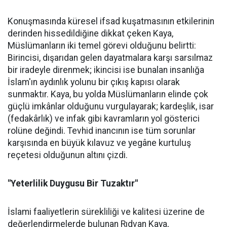
Konuşmasında küresel ifsad kuşatmasının etkilerinin
derinden hissedildiğine dikkat çeken Kaya,
Müslümanların iki temel görevi olduğunu belirtti:
Birincisi, dışarıdan gelen dayatmalara karşı sarsılmaz
bir iradeyle direnmek; ikincisi ise bunalan insanlığa
İslam'ın aydınlık yolunu bir çıkış kapısı olarak
sunmaktır. Kaya, bu yolda Müslümanların elinde çok
güçlü imkânlar olduğunu vurgulayarak; kardeşlik, isar
(fedakârlık) ve infak gibi kavramların yol gösterici
rolüne değindi. Tevhid inancının ise tüm sorunlar
karşısında en büyük kılavuz ve yegâne kurtuluş
reçetesi olduğunun altını çizdi.
"Yeterlilik Duygusu Bir Tuzaktır"
İslami faaliyetlerin sürekliliği ve kalitesi üzerine de
değerlendirmelerde bulunan Rıdvan Kaya,