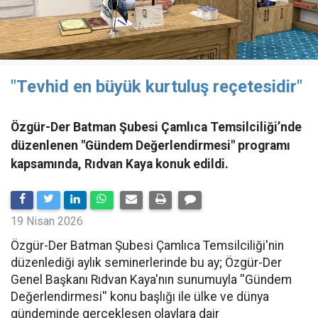
"Tevhid en büyük kurtuluş reçetesidir"
Özgür-Der Batman Şubesi Çamlıca Temsilciliği’nde
düzenlenen "Gündem Değerlendirmesi" programı
kapsamında, Rıdvan Kaya konuk edildi.
19 Nisan 2026
​Özgür-Der Batman Şubesi Çamlıca Temsilciliği'nin
düzenlediği aylık seminerlerinde bu ay; Özgür-Der
Genel Başkanı Rıdvan Kaya'nın sunumuyla ''Gündem
Değerlendirmesi'' konu başlığı ile ülke ve dünya
gündeminde gerçekleşen olaylara dair