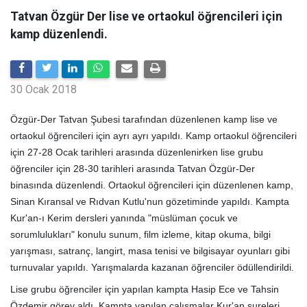
Tatvan Özgür Der lise ve ortaokul öğrencileri için
kamp düzenlendi.
30 Ocak 2018
Özgür-Der Tatvan Şubesi tarafından düzenlenen kamp lise ve
ortaokul öğrencileri için ayrı ayrı yapıldı. Kamp ortaokul öğrencileri
için 27-28 Ocak tarihleri arasında düzenlenirken lise grubu
öğrenciler için 28-30 tarihleri arasında Tatvan Özgür-Der
binasında düzenlendi. Ortaokul öğrencileri için düzenlenen kamp,
Sinan Kıransal ve Rıdvan Kutlu'nun gözetiminde yapıldı. Kampta
Kur'an-ı Kerim dersleri yanında "müslüman çocuk ve
sorumlulukları" konulu sunum, film izleme, kitap okuma, bilgi
yarışması, satranç, langirt, masa tenisi ve bilgisayar oyunları gibi
turnuvalar yapıldı. Yarışmalarda kazanan öğrenciler ödüllendirildi.
Lise grubu öğrenciler için yapılan kampta Hasip Ece ve Tahsin
Özdemir görev aldı. Kampta yapılan çalışmalar Kur'an sureleri