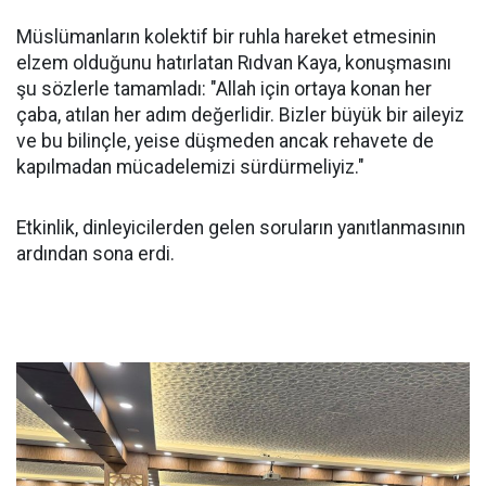
Müslümanların kolektif bir ruhla hareket etmesinin
elzem olduğunu hatırlatan Rıdvan Kaya, konuşmasını
şu sözlerle tamamladı: "Allah için ortaya konan her
çaba, atılan her adım değerlidir. Bizler büyük bir aileyiz
ve bu bilinçle, yeise düşmeden ancak rehavete de
kapılmadan mücadelemizi sürdürmeliyiz."
Etkinlik, dinleyicilerden gelen soruların yanıtlanmasının
ardından sona erdi.