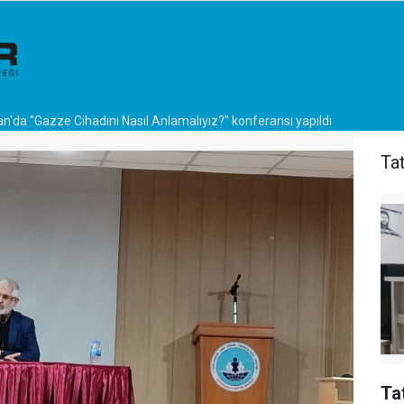
n'da "Gazze Cihadını Nasıl Anlamalıyız?" konferansı yapıldı
Ta
Ta