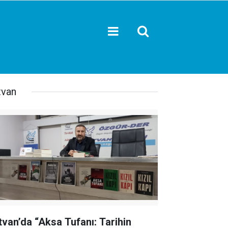
tvan
tvan’da “Aksa Tufanı: Tarihin