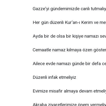
Gazze'yi gündemimizde canlı tutmalıy
Her gün düzenli Kur'an-ı Kerim ve mea
Ayda bir de olsa bir kişiye namazı se
Cemaatle namaz kılmaya özen göster
Ailece evde namazı günde bir defa ce
Düzenli infak etmeliyiz
Evimize misafir almaya devam etmeli
Akraba ziyaretlerimize önem vermeliy