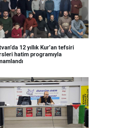
van’da 12 yıllık Kur’an tefsiri
rsleri hatim programıyla
mamlandı