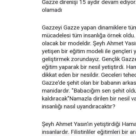
Gazze direnişi 15 aydır devam ediyo
olamadı
Gazzeyi Gazze yapan dinamiklere tüm i
mücadelesi tüm insanlığa örnek oldu. 
olacak bir modeldir. Şeyh Ahmet Yas
yetişen bir eğitim modeli ile gençleri 
geliştirmek zorundayız. Gençlik Gazze
eğitim yaparak bir nesil yetiştirdi. 
dikkat eden bir nesildir. Geceleri te
Gazze'de şehit olan bir babanın arka
manidardır. "Babacığım sen şehit ol
kaldıracak"Namazla dirilen bir nesil 
insanlığı nasıl uyandıracaktır?
Şeyh Ahmet Yasın'ın yetiştirdiği Hama
insanlardır. Filistinliler eğitimleri bir 