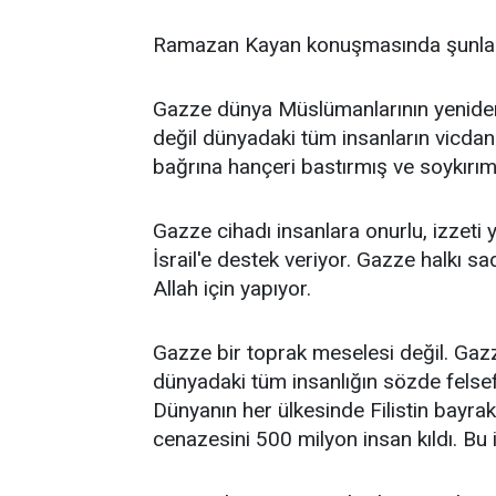
Ramazan Kayan konuşmasında şunlar
Gazze dünya Müslümanlarının yenide
değil dünyadaki tüm insanların vicdanını
bağrına hançeri bastırmış ve soykırım
Gazze cihadı insanlara onurlu, izzeti y
İsrail'e destek veriyor. Gazze halkı s
Allah için yapıyor.
Gazze bir toprak meselesi değil. Gaz
dünyadaki tüm insanlığın sözde felsefe
Dünyanın her ülkesinde Filistin bayrakl
cenazesini 500 milyon insan kıldı. Bu