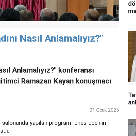
dö
ma
dını Nasıl Anlamalıyız?"
sıl Anlamalıyız?" konferansı
Eğitimci Ramazan Kayan konuşmacı
Ta
anl
01 Ocak 2025
s salonunda yapılan program Enes Ece'nin
adı.