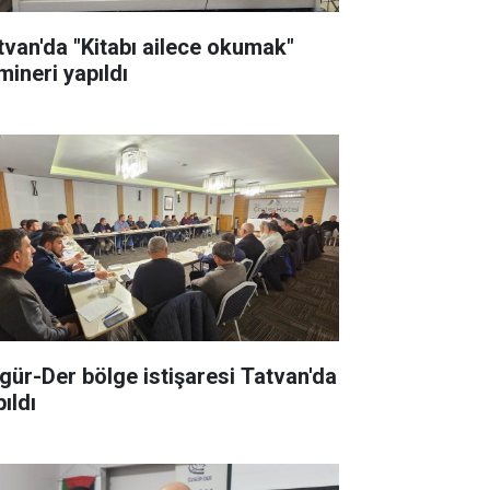
tvan'da "Kitabı ailece okumak"
mineri yapıldı
gür-Der bölge istişaresi Tatvan'da
ıldı