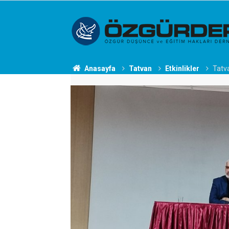
Anasayfa
Tatvan
Etkinlikler
Tatva