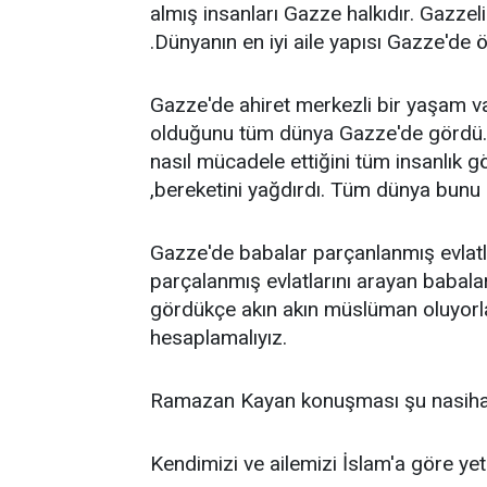
almış insanları Gazze halkıdır. Gazzel
.Dünyanın en iyi aile yapısı Gazze'de
Gazze'de ahiret merkezli bir yaşam va
olduğunu tüm dünya Gazze'de gördü. Y
nasıl mücadele ettiğini tüm insanlık g
,bereketini yağdırdı. Tüm dünya bunu
Gazze'de babalar parçanlanmış evlatl
parçalanmış evlatlarını arayan babalar 
gördükçe akın akın müslüman oluyorlar
hesaplamalıyız.
Ramazan Kayan konuşması şu nasihatle
Kendimizi ve ailemizi İslam'a göre yeti