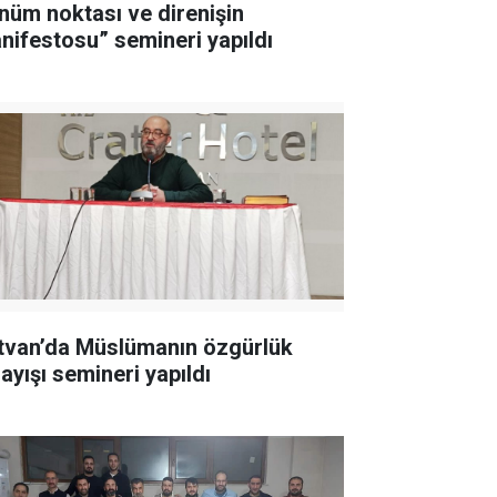
nüm noktası ve direnişin
nifestosu” semineri yapıldı
tvan’da Müslümanın özgürlük
ayışı semineri yapıldı