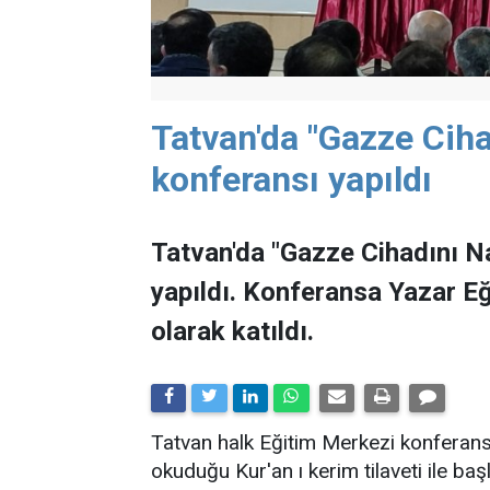
Tatvan'da "Gazze Ciha
konferansı yapıldı
Tatvan'da "Gazze Cihadını Na
yapıldı. Konferansa Yazar 
olarak katıldı.
Tatvan halk Eğitim Merkezi konferan
okuduğu Kur'an ı kerim tilaveti ile başl