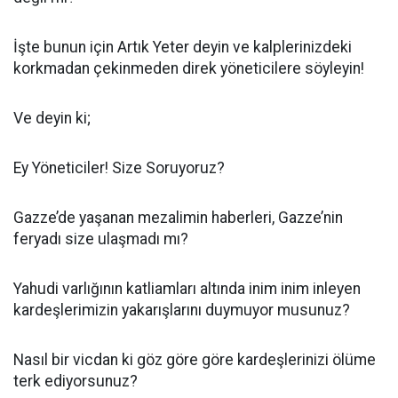
İşte bunun için Artık Yeter deyin ve kalplerinizdeki
korkmadan çekinmeden direk yöneticilere söyleyin!
Ve deyin ki;
Ey Yöneticiler! Size Soruyoruz?
Gazze’de yaşanan mezalimin haberleri, Gazze’nin
feryadı size ulaşmadı mı?
Yahudi varlığının katliamları altında inim inim inleyen
kardeşlerimizin yakarışlarını duymuyor musunuz?
Nasıl bir vicdan ki göz göre göre kardeşlerinizi ölüme
terk ediyorsunuz?