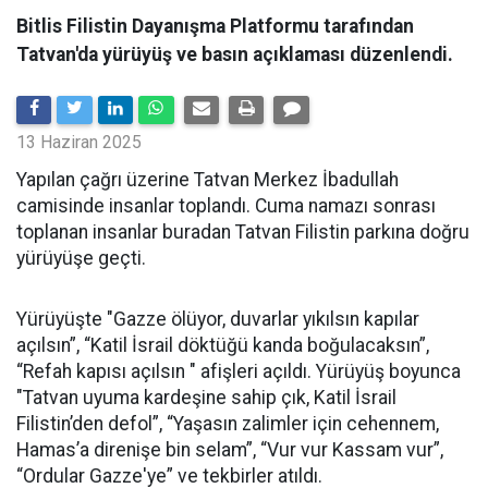
Bitlis Filistin Dayanışma Platformu tarafından
Tatvan'da yürüyüş ve basın açıklaması düzenlendi.
13 Haziran 2025
Yapılan çağrı üzerine Tatvan Merkez İbadullah
camisinde insanlar toplandı. Cuma namazı sonrası
toplanan insanlar buradan Tatvan Filistin parkına doğru
yürüyüşe geçti.
Yürüyüşte "Gazze ölüyor, duvarlar yıkılsın kapılar
açılsın”, “Katil İsrail döktüğü kanda boğulacaksın”,
“Refah kapısı açılsın " afişleri açıldı. Yürüyüş boyunca
"Tatvan uyuma kardeşine sahip çık, Katil İsrail
Filistin’den defol”, “Yaşasın zalimler için cehennem,
Hamas’a direnişe bin selam”, “Vur vur Kassam vur”,
“Ordular Gazze'ye” ve tekbirler atıldı.