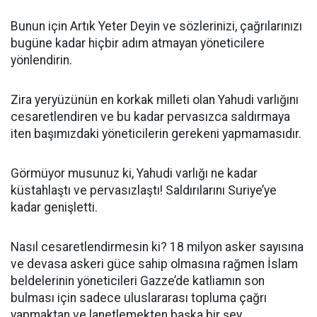
Bunun için Artık Yeter Deyin ve sözlerinizi, çağrılarınızı
bugüne kadar hiçbir adım atmayan yöneticilere
yönlendirin.
Zira yeryüzünün en korkak milleti olan Yahudi varlığını
cesaretlendiren ve bu kadar pervasızca saldırmaya
iten başımızdaki yöneticilerin gerekeni yapmamasıdır.
Görmüyor musunuz ki, Yahudi varlığı ne kadar
küstahlaştı ve pervasızlaştı! Saldırılarını Suriye’ye
kadar genişletti.
Nasıl cesaretlendirmesin ki? 18 milyon asker sayısına
ve devasa askeri güce sahip olmasına rağmen İslam
beldelerinin yöneticileri Gazze’de katliamın son
bulması için sadece uluslararası topluma çağrı
yapmaktan ve lanetlemekten başka bir şey