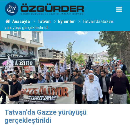
Anasayfa
Tatvan
Eylemler
Tatvan’da Gazze
yürüyüşü gerçekleştirildi
Tatvan’da Gazze yürüyüşü
gerçekleştirildi