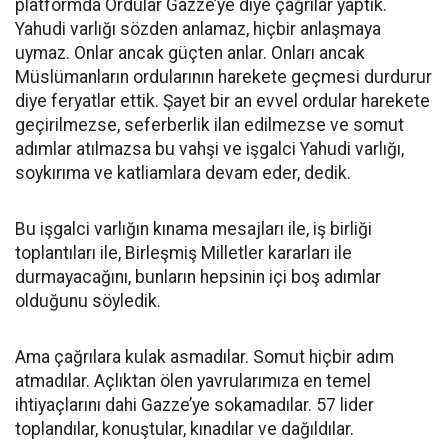
platformda Ordular Gazze’ye diye çağrılar yaptık.
Yahudi varlığı sözden anlamaz, hiçbir anlaşmaya
uymaz. Onlar ancak güçten anlar. Onları ancak
Müslümanların ordularının harekete geçmesi durdurur
diye feryatlar ettik. Şayet bir an evvel ordular harekete
geçirilmezse, seferberlik ilan edilmezse ve somut
adımlar atılmazsa bu vahşi ve işgalci Yahudi varlığı,
soykırıma ve katliamlara devam eder, dedik.
Bu işgalci varlığın kınama mesajları ile, iş birliği
toplantıları ile, Birleşmiş Milletler kararları ile
durmayacağını, bunların hepsinin içi boş adımlar
olduğunu söyledik.
Ama çağrılara kulak asmadılar. Somut hiçbir adım
atmadılar. Açlıktan ölen yavrularımıza en temel
ihtiyaçlarını dahi Gazze’ye sokamadılar. 57 lider
toplandılar, konuştular, kınadılar ve dağıldılar.