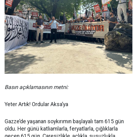
Basın açıklamasının metni:
Yeter Artık! Ordular Aksa’ya
Gazze’de yaşanan soykırımın başlayalı tam 615 gün
oldu. Her günü katliamlarla, feryatlarla, çığlıklarla
geçen 615 gün. Çaresizlikle, açlıkla, susuzlukla,