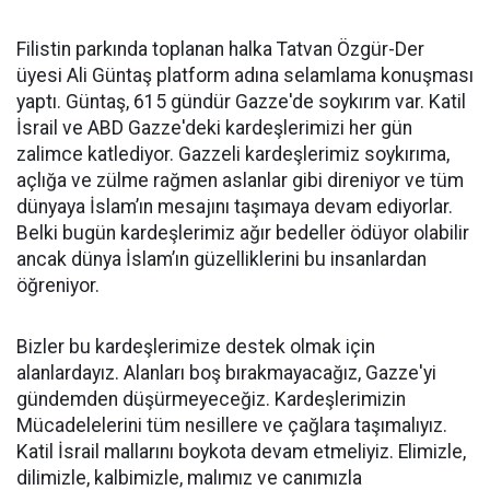
Filistin parkında toplanan halka Tatvan Özgür-Der
üyesi Ali Güntaş platform adına selamlama konuşması
yaptı. Güntaş, 615 gündür Gazze'de soykırım var. Katil
İsrail ve ABD Gazze'deki kardeşlerimizi her gün
zalimce katlediyor. Gazzeli kardeşlerimiz soykırıma,
açlığa ve zülme rağmen aslanlar gibi direniyor ve tüm
dünyaya İslam’ın mesajını taşımaya devam ediyorlar.
Belki bugün kardeşlerimiz ağır bedeller ödüyor olabilir
ancak dünya İslam’ın güzelliklerini bu insanlardan
öğreniyor.
Bizler bu kardeşlerimize destek olmak için
alanlardayız. Alanları boş bırakmayacağız, Gazze'yi
gündemden düşürmeyeceğiz. Kardeşlerimizin
Mücadelelerini tüm nesillere ve çağlara taşımalıyız.
Katil İsrail mallarını boykota devam etmeliyiz. Elimizle,
dilimizle, kalbimizle, malımız ve canımızla