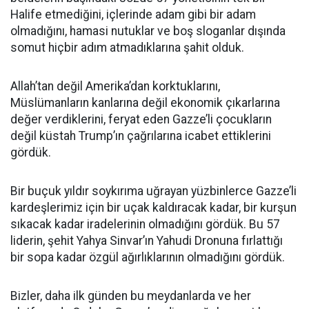
Halife etmediğini, içlerinde adam gibi bir adam
olmadığını, hamasi nutuklar ve boş sloganlar dışında
somut hiçbir adım atmadıklarına şahit olduk.
Allah’tan değil Amerika’dan korktuklarını,
Müslümanların kanlarına değil ekonomik çıkarlarına
değer verdiklerini, feryat eden Gazze’li çocukların
değil küstah Trump’ın çağrılarına icabet ettiklerini
gördük.
Bir buçuk yıldır soykırıma uğrayan yüzbinlerce Gazze’li
kardeşlerimiz için bir uçak kaldıracak kadar, bir kurşun
sıkacak kadar iradelerinin olmadığını gördük. Bu 57
liderin, şehit Yahya Sinvar’ın Yahudi Dronuna fırlattığı
bir sopa kadar özgül ağırlıklarının olmadığını gördük.
Bizler, daha ilk günden bu meydanlarda ve her