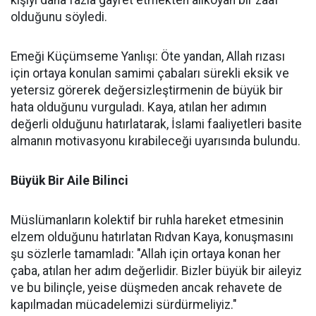
kişiyi daha fazla gayret etmekten alıkoyan bir zaaf
olduğunu söyledi.
Emeği Küçümseme Yanlışı: Öte yandan, Allah rızası
için ortaya konulan samimi çabaları sürekli eksik ve
yetersiz görerek değersizleştirmenin de büyük bir
hata olduğunu vurguladı. Kaya, atılan her adımın
değerli olduğunu hatırlatarak, İslami faaliyetleri basite
almanın motivasyonu kırabileceği uyarısında bulundu.
Büyük Bir Aile Bilinci
Müslümanların kolektif bir ruhla hareket etmesinin
elzem olduğunu hatırlatan Rıdvan Kaya, konuşmasını
şu sözlerle tamamladı: "Allah için ortaya konan her
çaba, atılan her adım değerlidir. Bizler büyük bir aileyiz
ve bu bilinçle, yeise düşmeden ancak rehavete de
kapılmadan mücadelemizi sürdürmeliyiz."