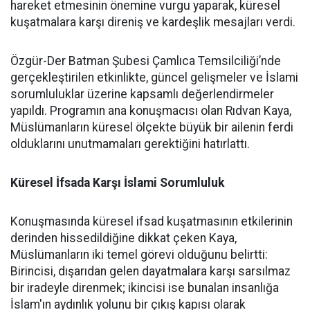
hareket etmesinin önemine vurgu yaparak, küresel
kuşatmalara karşı direniş ve kardeşlik mesajları verdi.
Özgür-Der Batman Şubesi Çamlıca Temsilciliği’nde
gerçekleştirilen etkinlikte, güncel gelişmeler ve İslami
sorumluluklar üzerine kapsamlı değerlendirmeler
yapıldı. Programın ana konuşmacısı olan Rıdvan Kaya,
Müslümanların küresel ölçekte büyük bir ailenin ferdi
olduklarını unutmamaları gerektiğini hatırlattı.
Küresel İfsada Karşı İslami Sorumluluk
Konuşmasında küresel ifsad kuşatmasının etkilerinin
derinden hissedildiğine dikkat çeken Kaya,
Müslümanların iki temel görevi olduğunu belirtti:
Birincisi, dışarıdan gelen dayatmalara karşı sarsılmaz
bir iradeyle direnmek; ikincisi ise bunalan insanlığa
İslam'ın aydınlık yolunu bir çıkış kapısı olarak