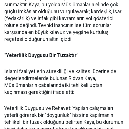
sunmaktır. Kaya, bu yolda Müslümanların elinde çok
güçlü imkânlar olduğunu vurgulayarak; kardeşlik, isar
(fedakârlık) ve infak gibi kavramların yol gösterici
rolüne değindi. Tevhid inancının ise tüm sorunlar
karşısında en büyük kılavuz ve yegâne kurtuluş
reçetesi olduğunun altını çizdi.
"Yeterlilik Duygusu Bir Tuzaktır"
İslami faaliyetlerin sürekliliği ve kalitesi üzerine de
değerlendirmelerde bulunan Rıdvan Kaya,
Müslümanların çabalarında iki tehlikeli uçtan
kaçınması gerektiğini ifade etti:
Yeterlilik Duygusu ve Rehavet: Yapılan çalışmaları
yeterli görerek bir "doygunluk" hissine kapılmanın
tehlikeli bir tuzak olduğunu belirten Kaya, bu durumun