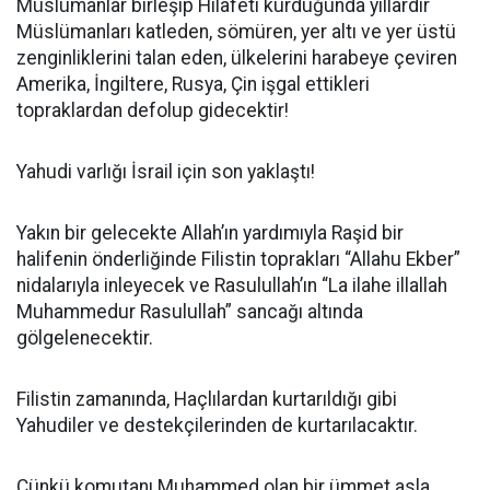
Müslümanlar birleşip Hilafeti kurduğunda yıllardır
Müslümanları katleden, sömüren, yer altı ve yer üstü
zenginliklerini talan eden, ülkelerini harabeye çeviren
Amerika, İngiltere, Rusya, Çin işgal ettikleri
topraklardan defolup gidecektir!
Yahudi varlığı İsrail için son yaklaştı!
Yakın bir gelecekte Allah’ın yardımıyla Raşid bir
halifenin önderliğinde Filistin toprakları “Allahu Ekber”
nidalarıyla inleyecek ve Rasulullah’ın “La ilahe illallah
Muhammedur Rasulullah” sancağı altında
gölgelenecektir.
Filistin zamanında, Haçlılardan kurtarıldığı gibi
Yahudiler ve destekçilerinden de kurtarılacaktır.
Çünkü komutanı Muhammed olan bir ümmet asla