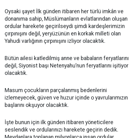
Oysaki şayet İlk günden itibaren her türlü imkân ve
donanıma sahip, Müslümanların evlatlarından oluşan
ordular harekete geçirilseydi şimdi kardeşlerimizin
çırpınışını değil, yeryüzünün en korkak milleti olan
Yahudi varlığının çırpınışını izliyor olacaktık.
Bütün ailesi katledilmiş anne ve babaların feryatlarını
değil, Siyonist başı Netenyahu’nun feryatlarını işitiyor
olacaktık.
Masum çocukların parçalanmış bedenlerini
izlemeyecek, güven ve huzur içinde o yavrularımızın
başlarını okşuyor olacaktık.
İşte bunun için ilk günden itibaren yöneticilere
seslendik ve ordularınızı harekete geçirin dedik.
Meydanlara toplanan milyonlarca insan ordular