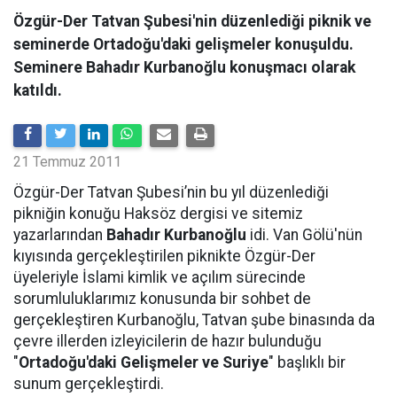
Özgür-Der Tatvan Şubesi'nin düzenlediği piknik ve
seminerde Ortadoğu'daki gelişmeler konuşuldu.
Seminere Bahadır Kurbanoğlu konuşmacı olarak
katıldı.
21 Temmuz 2011
Özgür-Der Tatvan Şubesi’nin bu yıl düzenlediği
pikniğin konuğu Haksöz dergisi ve sitemiz
yazarlarından
Bahadır Kurbanoğlu
idi. Van Gölü'nün
kıyısında gerçekleştirilen piknikte Özgür-Der
üyeleriyle İslami kimlik ve açılım sürecinde
sorumluluklarımız konusunda bir sohbet de
gerçekleştiren Kurbanoğlu, Tatvan şube binasında da
çevre illerden izleyicilerin de hazır bulunduğu
"
Ortadoğu'daki Gelişmeler ve Suriye
" başlıklı bir
sunum gerçekleştirdi.