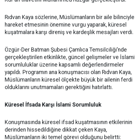
Rıdvan Kaya sözlerine, Müslümanların bir aile bilinciyle
hareket etmesinin önemine vurgu yaparak, küresel
kuşatmalara karşı direniş ve kardeşlik mesajları verdi.
Özgür-Der Batman Şubesi Çamlıca Temsilciliği’nde
gerçekleştirilen etkinlikte, güncel gelişmeler ve İslami
sorumluluklar üzerine kapsamlı değerlendirmeler
yapıldı. Programın ana konuşmacısı olan Rıdvan Kaya,
Müslümanların küresel ölçekte büyük bir ailenin ferdi
olduklarını unutmamaları gerektiğini hatırlattı.
Küresel İfsada Karşı İslami Sorumluluk
Konuşmasında küresel ifsad kuşatmasının etkilerinin
derinden hissedildiğine dikkat çeken Kaya,
Müslümanların iki temel görevi olduğunu belirtti: