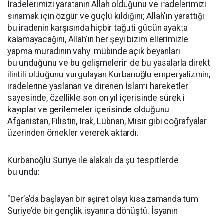
İradelerimizi yaratanın Allah olduğunu ve iradelerimizi
sınamak için özgür ve güçlü kıldığını; Allah'ın yarattığı
bu iradenin karşısında hiçbir tağuti gücün ayakta
kalamayacağını, Allah'ın her şeyi bizim ellerimizle
yapma muradının vahyi mübinde açık beyanları
bulunduğunu ve bu gelişmelerin de bu yasalarla direkt
ilintili olduğunu vurgulayan Kurbanoğlu emperyalizmin,
iradelerine yaslanan ve direnen İslami hareketler
sayesinde, özellikle son on yıl içerisinde sürekli
kayıplar ve gerilemeler içerisinde olduğunu
Afganistan, Filistin, Irak, Lübnan, Mısır gibi coğrafyalar
üzerinden örnekler vererek aktardı.
Kurbanoğlu Suriye ile alakalı da şu tespitlerde
bulundu:
"Der’a’da başlayan bir aşiret olayı kısa zamanda tüm
Suriye’de bir gençlik isyanına dönüştü. İsyanın