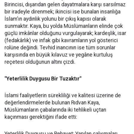
Birincisi, dışarıdan gelen dayatmalara karşı sarsılmaz
bir iradeyle direnmek; ikincisi ise bunalan insanlığa
İslam'ın aydınlık yolunu bir çıkış kapısı olarak
sunmaktır. Kaya, bu yolda Müslümanların elinde çok
güçlü imkânlar olduğunu vurgulayarak; kardeşlik, isar
(fedakârlık) ve infak gibi kavramların yol gösterici
rolüne değindi. Tevhid inancının ise tüm sorunlar
karşısında en büyük kılavuz ve yegâne kurtuluş
reçetesi olduğunun altını çizdi.
"Yeterlilik Duygusu Bir Tuzaktır"
İslami faaliyetlerin sürekliliği ve kalitesi üzerine de
değerlendirmelerde bulunan Rıdvan Kaya,
Müslümanların çabalarında iki tehlikeli uçtan
kaçınması gerektiğini ifade etti:
Yeterlilik Duygusu ve Rehavet: Yapılan çalışmaları