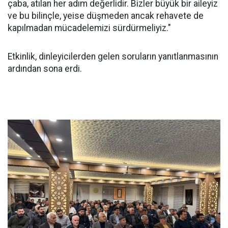
çaba, atılan her adım değerlidir. Bizler büyük bir aileyiz
ve bu bilinçle, yeise düşmeden ancak rehavete de
kapılmadan mücadelemizi sürdürmeliyiz."
Etkinlik, dinleyicilerden gelen soruların yanıtlanmasının
ardından sona erdi.