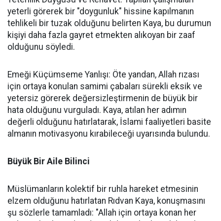
yeterli görerek bir "doygunluk" hissine kapılmanın
tehlikeli bir tuzak olduğunu belirten Kaya, bu durumun
kişiyi daha fazla gayret etmekten alıkoyan bir zaaf
olduğunu söyledi.
Emeği Küçümseme Yanlışı: Öte yandan, Allah rızası
için ortaya konulan samimi çabaları sürekli eksik ve
yetersiz görerek değersizleştirmenin de büyük bir
hata olduğunu vurguladı. Kaya, atılan her adımın
değerli olduğunu hatırlatarak, İslami faaliyetleri basite
almanın motivasyonu kırabileceği uyarısında bulundu.
Büyük Bir Aile Bilinci
Müslümanların kolektif bir ruhla hareket etmesinin
elzem olduğunu hatırlatan Rıdvan Kaya, konuşmasını
şu sözlerle tamamladı: "Allah için ortaya konan her