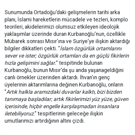
Sunumunda Ortadoğu'daki gelişmelerin tarihi arka
planı, İslami hareketlerin mücadele ve tezleri, komplo
teorileri, akidelerimizi olumsuz etkileyen ideolojik
yaklaşımlar üzerinde duran Kurbanoğlu'nun, özellikle
Mübarek sonrası Mısır'ına ve Suriye'ye ilişkin aktardığı
bilgiler dikkatleri çekti. "
İslam özgürlük ortamlarını
sever ve ister; özgürlük ortamları da en güçlü fikirlerin
hızla gelişimini sağlar.
" tespitinde bulunan
Kurbanoğlu, bunun Mısır'da şu anda yaşanageldiğini
canlı örnekler üzerinden aktardı. İhvan'ın genç
üyelerinin aktarımlarına değinen Kurbanoğlu, onların
"
Artık halkla aramızdaki duvarlar kalktı, bizi bizden
tanımaya başladılar; artık fikirlerimizi yüz yüze, güven
içerisinde, hiçbir engelle karşılaşmadan insanlara
iletebiliyoruz
." tespitlerinin geleceğe ilişkin
umutlarımızı artırdığının altını çizdi.