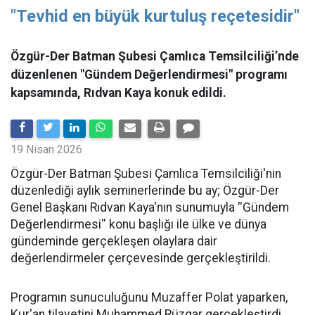
"Tevhid en büyük kurtuluş reçetesidir"
Özgür-Der Batman Şubesi Çamlıca Temsilciliği’nde
düzenlenen "Gündem Değerlendirmesi" programı
kapsamında, Rıdvan Kaya konuk edildi.
19 Nisan 2026
​Özgür-Der Batman Şubesi Çamlıca Temsilciliği'nin
düzenlediği aylık seminerlerinde bu ay; Özgür-Der
Genel Başkanı Rıdvan Kaya'nın sunumuyla ''Gündem
Değerlendirmesi'' konu başlığı ile ülke ve dünya
gündeminde gerçekleşen olaylara dair
değerlendirmeler çerçevesinde gerçekleştirildi.
Programın sunuculuğunu Muzaffer Polat yaparken,
Kur'an tilavetini Muhammed Rüzgar gerçekleştirdi.