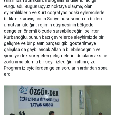
tarafından sokaklarda sloganlarla dillendirildiğini
vurguladı. Bugün üçyüz noktaya ulaşmış olan
eylemliliklerin ve Kürt coğrafyasındaki eylemcilerle
birliktelik arayışlarının Suriye hususunda da bizleri
umutvar kıldığını, rejimin düşmesinin bölgede
dengeleri önemli ölçüde sarsabileceğini belirten
Kurbanoğlu, bunun bazı çevrelerce aleyhimizde bir
gelişme ve bir planın parçası gibi gösterilmeye
çalışılsa da gaybı ancak Allah'ın bilebileceğinin ve
şimdiye dek süregelen gelişmelerin iddiaların aksine
zorlu ama olumlu bir seyir izlediğinin altını çizdi.
Program izleyicilerden gelen soruların ardından sona
erdi.