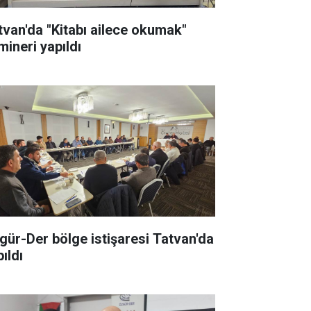
tvan'da "Kitabı ailece okumak"
mineri yapıldı
gür-Der bölge istişaresi Tatvan'da
ıldı