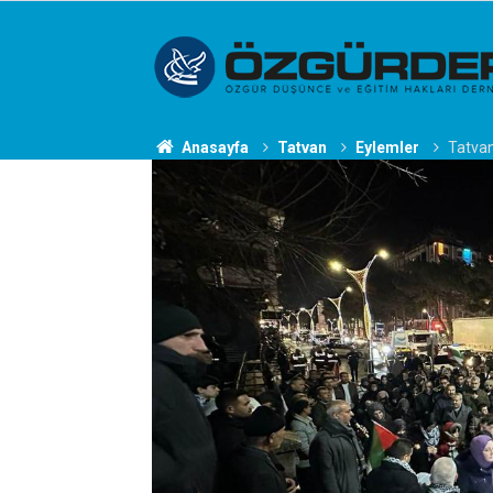
Anasayfa
Tatvan
Eylemler
Tatvan'