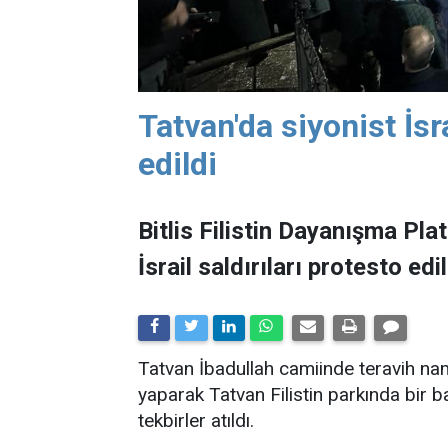
Tatvan'da siyonist İsra
edildi
​​​​​​​Bitlis Filistin Dayanışma
İsrail saldırıları protesto edil
Tatvan İbadullah camiinde teravih na
yaparak Tatvan Filistin parkında bir 
tekbirler atıldı.