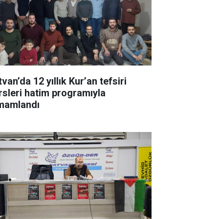
van’da 12 yıllık Kur’an tefsiri
rsleri hatim programıyla
mamlandı