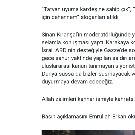
“Tatvan uyuma kardeşine sahip çık”, “K
için cehennem” sloganları atıldı
Sinan Kıranşal’ın moderatörlüğünde 
selamla konuşması yaptı. Karakaya 
İsrail ABD nin desteğiyle Gazze'de so
gece sahur vaktinde yapılan saldırılar
uluslararası kanun tanımayan siyonist
Dünya sussa da bizler susmayacak ve
duyurmaya devam edeceğiz.
Allah zalimleri kahhar ismiyle kahrets
Basın açıklamasını Emrullah Erkan o