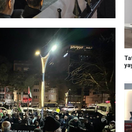
Ta
ya