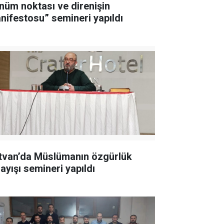
nüm noktası ve direnişin
nifestosu” semineri yapıldı
tvan’da Müslümanın özgürlük
ayışı semineri yapıldı