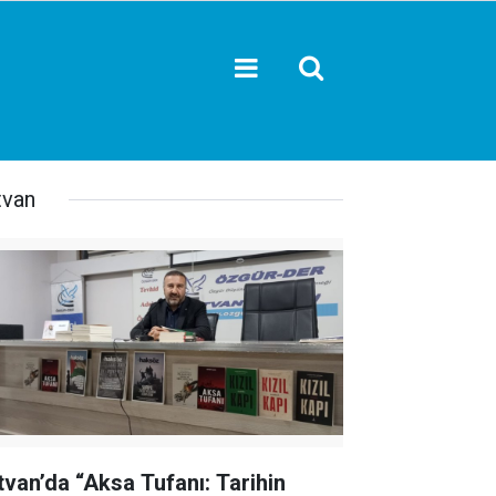
tvan
tvan’da “Aksa Tufanı: Tarihin