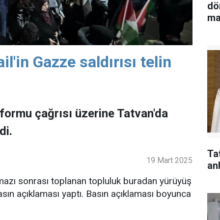
dö
ma
il'in Gazze saldırısı telin
 Platformu çağrısı üzerine Tatvan'da
di.
Ta
19 Mart 2025
anl
mazı sonrası toplanan topluluk buradan yürüyüş
basın açıklaması yaptı. Basın açıklaması boyunca