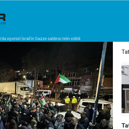
da siyonist İsrail'in Gazze saldırısı telin edildi
Ta
Ta