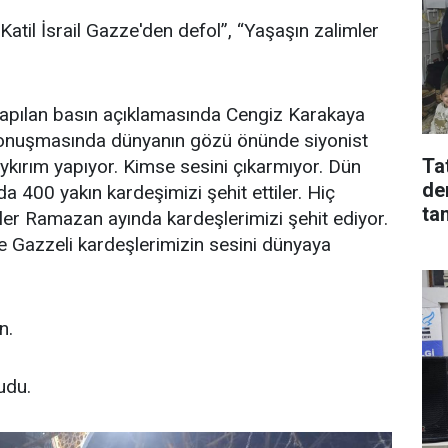
atil İsrail Gazze'den defol”, “Yaşaşın zalimler
yapılan basın açıklamasında Cengiz Karakaya
konuşmasında dünyanın gözü önünde siyonist
Tat
ykırım yapıyor. Kimse sesini çıkarmıyor. Dün
de
da 400 yakın kardeşimizi şehit ettiler. Hiç
ta
ler Ramazan ayında kardeşlerimizi şehit ediyor.
 Gazzeli kardeşlerimizin sesini dünyaya
in.
kudu.