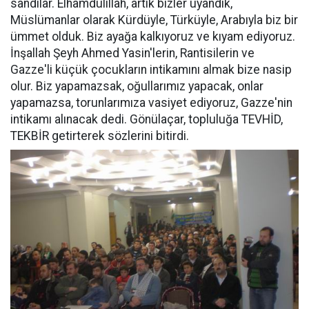
sandılar. Elhamdulillah, artık bizler uyandık,
Müslümanlar olarak Kürdüyle, Türküyle, Arabıyla biz bir
ümmet olduk. Biz ayağa kalkıyoruz ve kıyam ediyoruz.
İnşallah Şeyh Ahmed Yasin'lerin, Rantisilerin ve
Gazze'li küçük çocukların intikamını almak bize nasip
olur. Biz yapamazsak, oğullarımız yapacak, onlar
yapamazsa, torunlarımıza vasiyet ediyoruz, Gazze'nin
intikamı alınacak dedi. Gönülaçar, topluluğa TEVHİD,
TEKBİR getirterek sözlerini bitirdi.