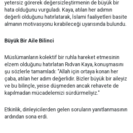
yetersiz görerek değersizleştirmenin de büyük bir
hata olduğunu vurguladı. Kaya, atılan her adımın
değerli olduğunu hatırlatarak, İslami faaliyetleri basite
almanın motivasyonu kırabileceği uyarısında bulundu.
Büyük Bir Aile Bilinci
Müslümanların kolektif bir ruhla hareket etmesinin
elzem olduğunu hatırlatan Rıdvan Kaya, konuşmasını
şu sözlerle tamamladı: "Allah için ortaya konan her
çaba, atılan her adım değerlidir. Bizler büyük bir aileyiz
ve bu bilinçle, yeise düşmeden ancak rehavete de
kapılmadan mücadelemizi sürdürmeliyiz."
Etkinlik, dinleyicilerden gelen soruların yanıtlanmasının
ardından sona erdi.