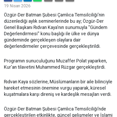
19 Nisan 2026
​Özgür-Der Batman Şubesi Çamlıca Temsilciliği'nin
düzenlediği aylık seminerlerinde bu ay; Özgür-Der
Genel Başkanı Rıdvan Kaya'nın sunumuyla ''Gündem
Değerlendirmesi'' konu başlığı ile ülke ve dünya
gündeminde gerçekleşen olaylara dair
değerlendirmeler çerçevesinde gerçekleştirildi.
Programın sunuculuğunu Muzaffer Polat yaparken,
Kur'an tilavetini Muhammed Rüzgar gerçekleştirdi.
Rıdvan Kaya sözlerine, Müslümanların bir aile bilinciyle
hareket etmesinin önemine vurgu yaparak, küresel
kuşatmalara karşı direniş ve kardeşlik mesajları verdi.
Özgür-Der Batman Şubesi Çamlıca Temsilciliği’nde
gerçekleştirilen etkinlikte, güncel gelişmeler ve İslami