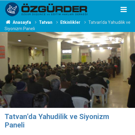
Anasayfa
Tatvan
Etkinlikler
Tatvan’da Yahudilik ve
Siyonizm Paneli
Tatvan’da Yahudilik ve Siyonizm
Paneli