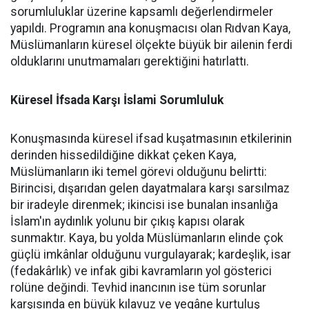
sorumluluklar üzerine kapsamlı değerlendirmeler
yapıldı. Programın ana konuşmacısı olan Rıdvan Kaya,
Müslümanların küresel ölçekte büyük bir ailenin ferdi
olduklarını unutmamaları gerektiğini hatırlattı.
Küresel İfsada Karşı İslami Sorumluluk
Konuşmasında küresel ifsad kuşatmasının etkilerinin
derinden hissedildiğine dikkat çeken Kaya,
Müslümanların iki temel görevi olduğunu belirtti:
Birincisi, dışarıdan gelen dayatmalara karşı sarsılmaz
bir iradeyle direnmek; ikincisi ise bunalan insanlığa
İslam'ın aydınlık yolunu bir çıkış kapısı olarak
sunmaktır. Kaya, bu yolda Müslümanların elinde çok
güçlü imkânlar olduğunu vurgulayarak; kardeşlik, isar
(fedakârlık) ve infak gibi kavramların yol gösterici
rolüne değindi. Tevhid inancının ise tüm sorunlar
karşısında en büyük kılavuz ve yegâne kurtuluş