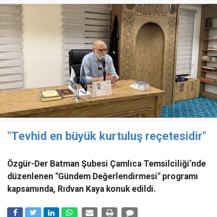
"Tevhid en büyük kurtuluş reçetesidir"
Özgür-Der Batman Şubesi Çamlıca Temsilciliği’nde
düzenlenen "Gündem Değerlendirmesi" programı
kapsamında, Rıdvan Kaya konuk edildi.