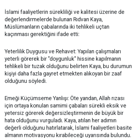
İslami faaliyetlerin sürekliliği ve kalitesi üzerine de
değerlendirmelerde bulunan Rıdvan Kaya,
Müslümanların çabalarında iki tehlikeli uçtan
kaçınması gerektiğini ifade etti:
Yeterlilik Duygusu ve Rehavet: Yapılan çalışmaları
yeterli görerek bir "doygunluk" hissine kapılmanın
tehlikeli bir tuzak olduğunu belirten Kaya, bu durumun
kişiyi daha fazla gayret etmekten alıkoyan bir zaaf
olduğunu söyledi.
Emeği Küçümseme Yanlışı: Öte yandan, Allah rızası
için ortaya konulan samimi çabaları sürekli eksik ve
yetersiz görerek değersizleştirmenin de büyük bir
hata olduğunu vurguladı. Kaya, atılan her adımın
değerli olduğunu hatırlatarak, İslami faaliyetleri basite
almanın motivasyonu kırabileceği uyarısında bulundu.