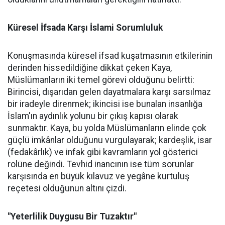
Küresel İfsada Karşı İslami Sorumluluk
Konuşmasında küresel ifsad kuşatmasının etkilerinin
derinden hissedildiğine dikkat çeken Kaya,
Müslümanların iki temel görevi olduğunu belirtti:
Birincisi, dışarıdan gelen dayatmalara karşı sarsılmaz
bir iradeyle direnmek; ikincisi ise bunalan insanlığa
İslam'ın aydınlık yolunu bir çıkış kapısı olarak
sunmaktır. Kaya, bu yolda Müslümanların elinde çok
güçlü imkânlar olduğunu vurgulayarak; kardeşlik, isar
(fedakârlık) ve infak gibi kavramların yol gösterici
rolüne değindi. Tevhid inancının ise tüm sorunlar
karşısında en büyük kılavuz ve yegâne kurtuluş
reçetesi olduğunun altını çizdi.
"Yeterlilik Duygusu Bir Tuzaktır"