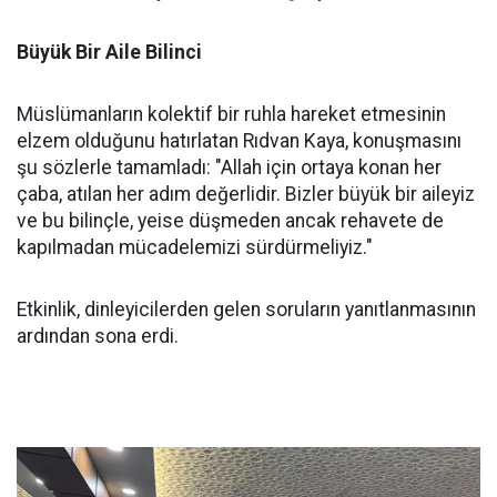
Büyük Bir Aile Bilinci
Müslümanların kolektif bir ruhla hareket etmesinin
elzem olduğunu hatırlatan Rıdvan Kaya, konuşmasını
şu sözlerle tamamladı: "Allah için ortaya konan her
çaba, atılan her adım değerlidir. Bizler büyük bir aileyiz
ve bu bilinçle, yeise düşmeden ancak rehavete de
kapılmadan mücadelemizi sürdürmeliyiz."
Etkinlik, dinleyicilerden gelen soruların yanıtlanmasının
ardından sona erdi.