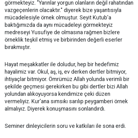
görmekteyiz. "Yarınlar yorgun olanların değil rahatından
vazgeçenlerin olacaktır." diyerek bize yaşantısıyla
mücadelesiyle örnek olmuştur. Seyit Kutub'a
baktığımızda da aynı mücadeleyi görmekteyiz
medreseyi Yusufiye de olmasına rağmen bizlere
örneklik teşkil etmiş ve birbirinden değerli eserler
bırakmıştır.
Hayat meşakkatler ile doludur, hep bir hedefimiz
hayalimiz var. Okul, aş, iş, ev derken dertler bitmiyor,
ihtiyaçlar bitmiyor. Ömrümüz Allah yolunda verimli bir
şekilde geçmesi gerekirken bu gibi dertler bizi Allah
yolundan alıkoyuyorsa kendimize çeki düzen
vermeliyiz. Kur'ana sımsıkı sarılıp peygamberi örnek
almalıyız. Diyerek konuşmasını sonlandırdı.
Seminer dinleyicilerin soru ve katkıları ile sona erdi.