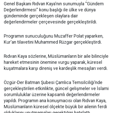
Genel Başkanı Rıdvan Kaya'nın sunumuyla ''Gündem
Değerlendirmesi'' konu başlığı ile ülke ve dünya
gündeminde gerçekleşen olaylara dair
değerlendirmeler çerçevesinde gerçekleştirildi.
Programın sunuculuğunu Muzaffer Polat yaparken,
Kur'an tilavetini Muhammed Rüzgar gerçekleştirdi.
Rıdvan Kaya sözlerine, Müslümanların bir aile bilinciyle
hareket etmesinin önemine vurgu yaparak, küresel
kuşatmalara karşı direniş ve kardeşlik mesajları verdi.
Özgür-Der Batman Şubesi Çamlıca Temsilciliği’nde
gerçekleştirilen etkinlikte, güncel gelişmeler ve İslami
sorumluluklar üzerine kapsamlı değerlendirmeler
yapıldı. Programın ana konuşmacısı olan Rıdvan Kaya,
Müslümanların küresel ölçekte büyük bir ailenin ferdi
olduklarını unutmamaları gerektiğini hatırlattı.