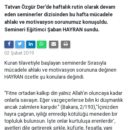
Tatvan Özgür Der’de haftalık rutin olarak devam
eden seminerler dizisinden bu hafta mücadele
ahlakı ve motivasyon sorunumuz konuşuldu.
Semineri Eğitimci Şaban HAYRAN sundu.
02 Şubat 2019
Kuran tilavetiyle başlayan seminerde Sırasıyla
mücadele ahlakı ve motivasyon sorununa değinen
HAYRAN özetle şu konulara değindi.
"Fitne ortadan kalkıp din yalnız Allah'ın oluncaya kadar
onlarla savaşın. Eğer vazgeçerlerse bilin ki düşmanlık
ancak zalimlere karşıdır." (Bakara, 2/193),''İçinizden
hayra çağıran, iyiliği emredip kötülüğü meneden bir
topluluk bulunsun. İşte onlar kurtuluşa erenlerdir',
ayetleri dile getirerek şirkle, küfürle, fesatla, yani