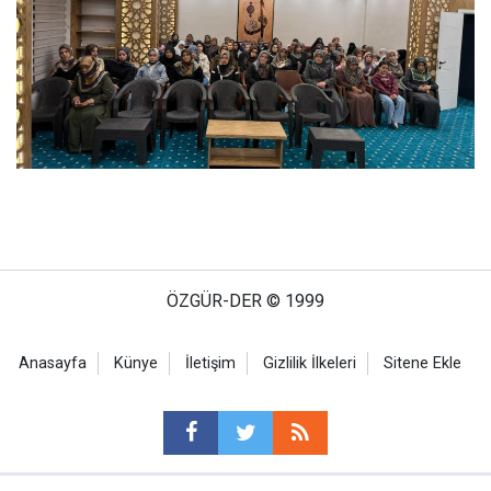
ÖZGÜR-DER © 1999
Anasayfa
Künye
İletişim
Gizlilik İlkeleri
Sitene Ekle