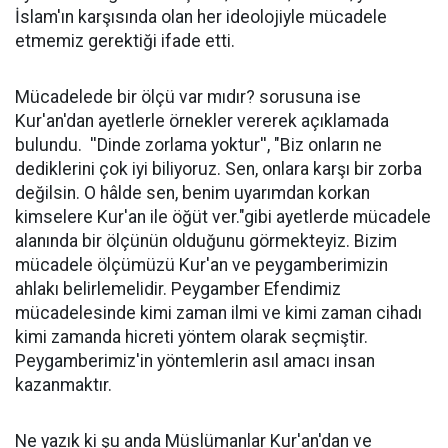
İslam'ın karşısında olan her ideolojiyle mücadele
etmemiz gerektiği ifade etti.
Mücadelede bir ölçü var mıdır? sorusuna ise
Kur'an'dan ayetlerle örnekler vererek açıklamada
bulundu. ''Dinde zorlama yoktur'', "Biz onların ne
dediklerini çok iyi biliyoruz. Sen, onlara karşı bir zorba
değilsin. O hâlde sen, benim uyarımdan korkan
kimselere Kur'an ile öğüt ver."gibi ayetlerde mücadele
alanında bir ölçünün olduğunu görmekteyiz. Bizim
mücadele ölçümüzü Kur'an ve peygamberimizin
ahlakı belirlemelidir. Peygamber Efendimiz
mücadelesinde kimi zaman ilmi ve kimi zaman cihadı
kimi zamanda hicreti yöntem olarak seçmiştir.
Peygamberimiz'in yöntemlerin asıl amacı insan
kazanmaktır.
Ne yazık ki şu anda Müslümanlar Kur'an'dan ve