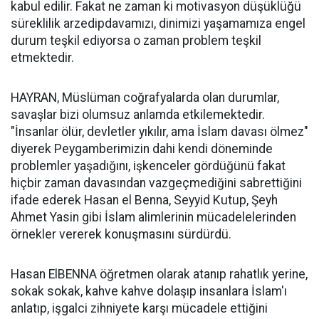
kabul edilir. Fakat ne zaman ki motivasyon düşüklüğü
süreklilik arzedipdavamızı, dinimizi yaşamamıza engel
durum teşkil ediyorsa o zaman problem teşkil
etmektedir.
HAYRAN, Müslüman coğrafyalarda olan durumlar,
savaşlar bizi olumsuz anlamda etkilemektedir.
"İnsanlar ölür, devletler yıkılır, ama İslam davası ölmez"
diyerek Peygamberimizin dahi kendi döneminde
problemler yaşadığını, işkenceler gördüğünü fakat
hiçbir zaman davasından vazgeçmediğini sabrettiğini
ifade ederek Hasan el Benna, Seyyid Kutup, Şeyh
Ahmet Yasin gibi İslam alimlerinin mücadelelerinden
örnekler vererek konuşmasını sürdürdü.
Hasan ElBENNA öğretmen olarak atanıp rahatlık yerine,
sokak sokak, kahve kahve dolaşıp insanlara İslam'ı
anlatıp, işgalci zihniyete karşı mücadele ettiğini