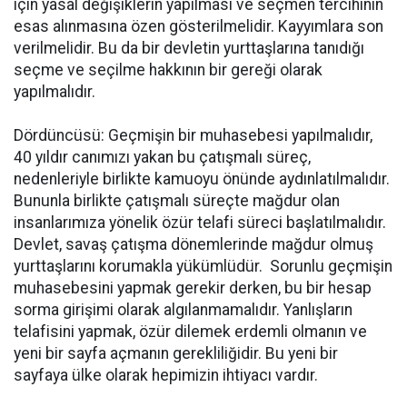
için yasal değişiklerin yapılması ve seçmen tercihinin
esas alınmasına özen gösterilmelidir. Kayyımlara son
verilmelidir. Bu da bir devletin yurttaşlarına tanıdığı
seçme ve seçilme hakkının bir gereği olarak
yapılmalıdır.
Dördüncüsü: Geçmişin bir muhasebesi yapılmalıdır,
40 yıldır canımızı yakan bu çatışmalı süreç,
nedenleriyle birlikte kamuoyu önünde aydınlatılmalıdır.
Bununla birlikte çatışmalı süreçte mağdur olan
insanlarımıza yönelik özür telafi süreci başlatılmalıdır.
Devlet, savaş çatışma dönemlerinde mağdur olmuş
yurttaşlarını korumakla yükümlüdür. Sorunlu geçmişin
muhasebesini yapmak gerekir derken, bu bir hesap
sorma girişimi olarak algılanmamalıdır. Yanlışların
telafisini yapmak, özür dilemek erdemli olmanın ve
yeni bir sayfa açmanın gerekliliğidir. Bu yeni bir
sayfaya ülke olarak hepimizin ihtiyacı vardır.