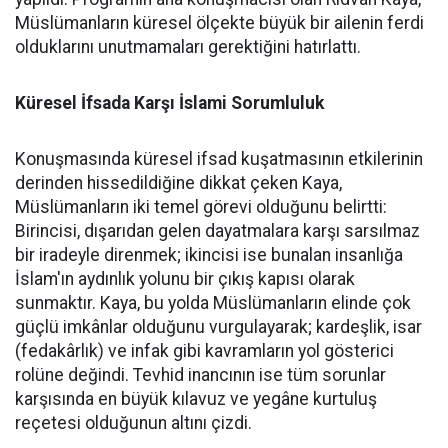
Müslümanların küresel ölçekte büyük bir ailenin ferdi
olduklarını unutmamaları gerektiğini hatırlattı.
Küresel İfsada Karşı İslami Sorumluluk
Konuşmasında küresel ifsad kuşatmasının etkilerinin
derinden hissedildiğine dikkat çeken Kaya,
Müslümanların iki temel görevi olduğunu belirtti:
Birincisi, dışarıdan gelen dayatmalara karşı sarsılmaz
bir iradeyle direnmek; ikincisi ise bunalan insanlığa
İslam'ın aydınlık yolunu bir çıkış kapısı olarak
sunmaktır. Kaya, bu yolda Müslümanların elinde çok
güçlü imkânlar olduğunu vurgulayarak; kardeşlik, isar
(fedakârlık) ve infak gibi kavramların yol gösterici
rolüne değindi. Tevhid inancının ise tüm sorunlar
karşısında en büyük kılavuz ve yegâne kurtuluş
reçetesi olduğunun altını çizdi.