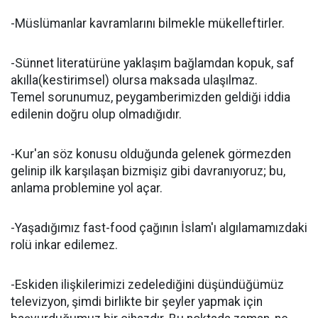
-Müslümanlar kavramlarını bilmekle mükelleftirler.
-Sünnet literatürüne yaklaşım bağlamdan kopuk, saf
akılla(kestirimsel) olursa maksada ulaşılmaz.
Temel sorunumuz, peygamberimizden geldiği iddia
edilenin doğru olup olmadığıdır.
-Kur'an söz konusu olduğunda gelenek görmezden
gelinip ilk karşılaşan bizmişiz gibi davranıyoruz; bu,
anlama problemine yol açar.
-Yaşadığımız fast-food çağının İslam'ı algılamamızdaki
rolü inkar edilemez.
-Eskiden ilişkilerimizi zedelediğini düşündüğümüz
televizyon, şimdi birlikte bir şeyler yapmak için