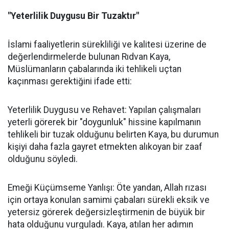
"Yeterlilik Duygusu Bir Tuzaktır"
İslami faaliyetlerin sürekliliği ve kalitesi üzerine de
değerlendirmelerde bulunan Rıdvan Kaya,
Müslümanların çabalarında iki tehlikeli uçtan
kaçınması gerektiğini ifade etti:
Yeterlilik Duygusu ve Rehavet: Yapılan çalışmaları
yeterli görerek bir "doygunluk" hissine kapılmanın
tehlikeli bir tuzak olduğunu belirten Kaya, bu durumun
kişiyi daha fazla gayret etmekten alıkoyan bir zaaf
olduğunu söyledi.
Emeği Küçümseme Yanlışı: Öte yandan, Allah rızası
için ortaya konulan samimi çabaları sürekli eksik ve
yetersiz görerek değersizleştirmenin de büyük bir
hata olduğunu vurguladı. Kaya, atılan her adımın