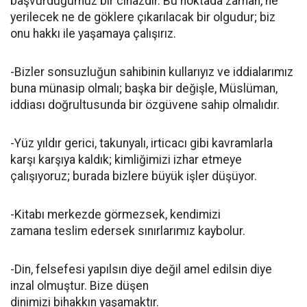
başvurduğumuz bir cihazdır. Bu noktada zaman, ne
yerilecek ne de göklere çıkarılacak bir olgudur; biz
onu hakkı ile yaşamaya çalışırız.
-Bizler sonsuzluğun sahibinin kullarıyız ve iddialarımız
buna münasip olmalı; başka bir değişle, Müslüman,
iddiası doğrultusunda bir özgüvene sahip olmalıdır.
-Yüz yıldır gerici, takunyalı, irticacı gibi kavramlarla
karşı karşıya kaldık; kimliğimizi izhar etmeye
çalışıyoruz; burada bizlere büyük işler düşüyor.
-Kitabı merkezde görmezsek, kendimizi
zamana teslim edersek sınırlarımız kaybolur.
-Din, felsefesi yapılsın diye değil amel edilsin diye
inzal olmuştur. Bize düşen
dinimizi bihakkın yaşamaktır.