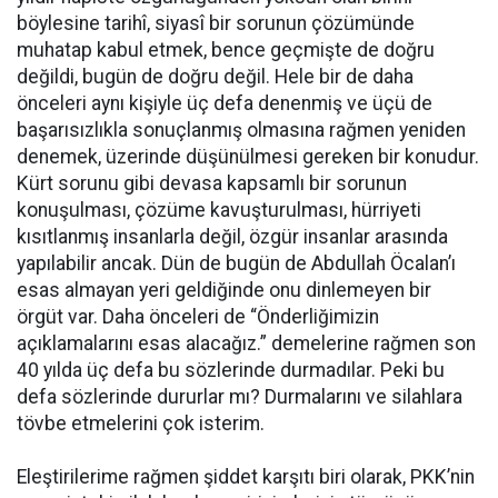
böylesine tarihî, siyasî bir sorunun çözümünde
muhatap kabul etmek, bence geçmişte de doğru
değildi, bugün de doğru değil. Hele bir de daha
önceleri aynı kişiyle üç defa denenmiş ve üçü de
başarısızlıkla sonuçlanmış olmasına rağmen yeniden
denemek, üzerinde düşünülmesi gereken bir konudur.
Kürt sorunu gibi devasa kapsamlı bir sorunun
konuşulması, çözüme kavuşturulması, hürriyeti
kısıtlanmış insanlarla değil, özgür insanlar arasında
yapılabilir ancak. Dün de bugün de Abdullah Öcalan’ı
esas almayan yeri geldiğinde onu dinlemeyen bir
örgüt var. Daha önceleri de “Önderliğimizin
açıklamalarını esas alacağız.” demelerine rağmen son
40 yılda üç defa bu sözlerinde durmadılar. Peki bu
defa sözlerinde dururlar mı? Durmalarını ve silahlara
tövbe etmelerini çok isterim.
Eleştirilerime rağmen şiddet karşıtı biri olarak, PKK’nin