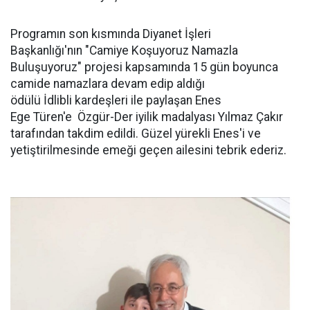
Programın son kısmında Diyanet İşleri
Başkanlığı'nın "Camiye Koşuyoruz Namazla
Buluşuyoruz" projesi kapsamında 15 gün boyunca
camide namazlara devam edip aldığı
ödülü İdlibli kardeşleri ile paylaşan Enes
Ege Türen'e Özgür-Der iyilik madalyası Yılmaz Çakır
tarafından takdim edildi. Güzel yürekli Enes'i ve
yetiştirilmesinde emeği geçen ailesini tebrik ederiz.