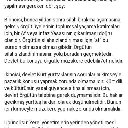
yapılması gereken dört şey;
Birincisi, bunca yıldan sonra silah bırakma aşamasına
gelmiş örgüt üyelerinin toplumsal yaşama katılmaları
için, bir Af veya İnfaz Yasası’nın çıkarılması doğru
olanıdır. Örgütün silahsızlandırılması için “af” bu
sürecin olmazsa olmazı gibidir. Örgütün
silahsızlandırılmasının yolu buradan geçmektedir.
Devlet bu konuyu örgütle müzakere edebilir/etmelidir.
İkincisi, devlet Kürt yurttaşlarının sorunlarını kimseyle
pazarlık konusu yapmak zorunda olmamalıdır. Kürt dili
ve kültürünün yasal güvence altına alınması için,
devlet örgütün talebine gerek duymamalıdır. Bu haklar
gecikmiş yurttaş hakları olarak düşünülmelidir. Bunun
için kimseyle müzakere yapmak zorunda olmamalıdır.
Üçüncüsü: Yerel yönetimlerin yerinden yönetilmesi