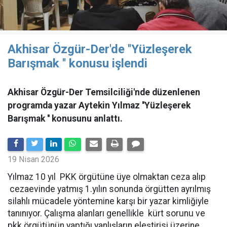
Akhisar Özgür-Der'de ''Yüzleşerek
Barışmak '' konusu işlendi
Akhisar Özgür-Der Temsilciliği'nde düzenlenen
programda yazar Aytekin Yılmaz ''Yüzleşerek
Barışmak '' konusunu anlattı.
19 Nisan 2026
Yılmaz 10 yıl PKK örgütüne üye olmaktan ceza alıp
cezaevinde yatmış 1.yılın sonunda örgütten ayrılmış
silahlı mücadele yöntemine karşı bir yazar kimliğiyle
tanınıyor. Çalışma alanları genellikle kürt sorunu ve
pkk örgütünün yaptığı yanlışların eleştirisi üzerine.