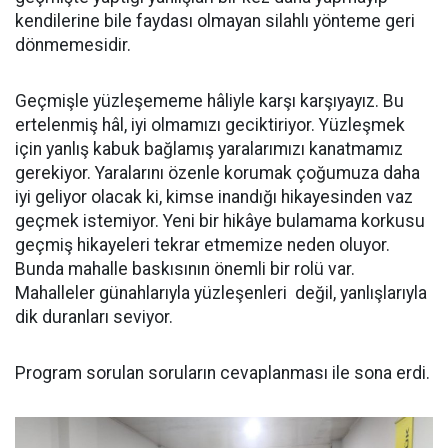
kendilerine bile faydası olmayan silahlı yönteme geri
dönmemesidir.
Geçmişle yüzleşememe hâliyle karşı karşıyayız. Bu
ertelenmiş hâl, iyi olmamızı geciktiriyor. Yüzleşmek
için yanlış kabuk bağlamış yaralarımızı kanatmamız
gerekiyor. Yaralarını özenle korumak çoğumuza daha
iyi geliyor olacak ki, kimse inandığı hikayesinden vaz
geçmek istemiyor. Yeni bir hikâye bulamama korkusu
geçmiş hikayeleri tekrar etmemize neden oluyor.
Bunda mahalle baskısının önemli bir rolü var.
Mahalleler günahlarıyla yüzleşenleri değil, yanlışlarıyla
dik duranları seviyor.
Program sorulan soruların cevaplanması ile sona erdi.