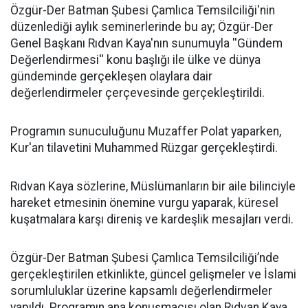
​Özgür-Der Batman Şubesi Çamlıca Temsilciliği'nin
düzenlediği aylık seminerlerinde bu ay; Özgür-Der
Genel Başkanı Rıdvan Kaya'nın sunumuyla ''Gündem
Değerlendirmesi'' konu başlığı ile ülke ve dünya
gündeminde gerçekleşen olaylara dair
değerlendirmeler çerçevesinde gerçekleştirildi.
Programın sunuculuğunu Muzaffer Polat yaparken,
Kur'an tilavetini Muhammed Rüzgar gerçekleştirdi.
Rıdvan Kaya sözlerine, Müslümanların bir aile bilinciyle
hareket etmesinin önemine vurgu yaparak, küresel
kuşatmalara karşı direniş ve kardeşlik mesajları verdi.
Özgür-Der Batman Şubesi Çamlıca Temsilciliği’nde
gerçekleştirilen etkinlikte, güncel gelişmeler ve İslami
sorumluluklar üzerine kapsamlı değerlendirmeler
yapıldı. Programın ana konuşmacısı olan Rıdvan Kaya,