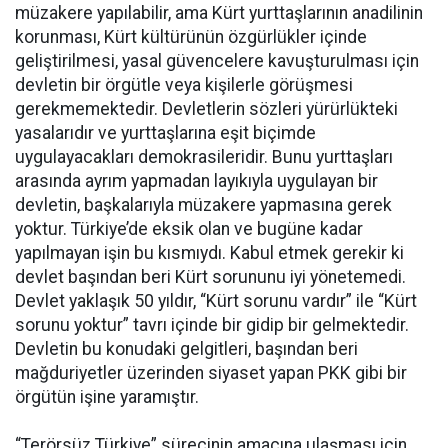
müzakere yapılabilir, ama Kürt yurttaşlarının anadilinin
korunması, Kürt kültürünün özgürlükler içinde
geliştirilmesi, yasal güvencelere kavuşturulması için
devletin bir örgütle veya kişilerle görüşmesi
gerekmemektedir. Devletlerin sözleri yürürlükteki
yasalarıdır ve yurttaşlarına eşit biçimde
uygulayacakları demokrasileridir. Bunu yurttaşları
arasında ayrım yapmadan layıkıyla uygulayan bir
devletin, başkalarıyla müzakere yapmasına gerek
yoktur. Türkiye’de eksik olan ve bugüne kadar
yapılmayan işin bu kısmıydı. Kabul etmek gerekir ki
devlet başından beri Kürt sorununu iyi yönetemedi.
Devlet yaklaşık 50 yıldır, “Kürt sorunu vardır” ile “Kürt
sorunu yoktur” tavrı içinde bir gidip bir gelmektedir.
Devletin bu konudaki gelgitleri, başından beri
mağduriyetler üzerinden siyaset yapan PKK gibi bir
örgütün işine yaramıştır.
“Terörsüz Türkiye” sürecinin amacına ulaşması için