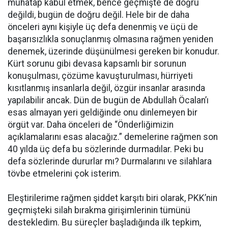
muhatap kabul etmek, bence geçmişte de doğru
değildi, bugün de doğru değil. Hele bir de daha
önceleri aynı kişiyle üç defa denenmiş ve üçü de
başarısızlıkla sonuçlanmış olmasına rağmen yeniden
denemek, üzerinde düşünülmesi gereken bir konudur.
Kürt sorunu gibi devasa kapsamlı bir sorunun
konuşulması, çözüme kavuşturulması, hürriyeti
kısıtlanmış insanlarla değil, özgür insanlar arasında
yapılabilir ancak. Dün de bugün de Abdullah Öcalan’ı
esas almayan yeri geldiğinde onu dinlemeyen bir
örgüt var. Daha önceleri de “Önderliğimizin
açıklamalarını esas alacağız.” demelerine rağmen son
40 yılda üç defa bu sözlerinde durmadılar. Peki bu
defa sözlerinde dururlar mı? Durmalarını ve silahlara
tövbe etmelerini çok isterim.
Eleştirilerime rağmen şiddet karşıtı biri olarak, PKK’nin
geçmişteki silah bırakma girişimlerinin tümünü
destekledim. Bu süreçler başladığında ilk tepkim,