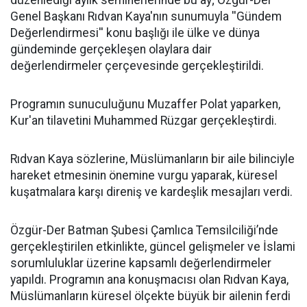
Genel Başkanı Rıdvan Kaya'nın sunumuyla ''Gündem
Değerlendirmesi'' konu başlığı ile ülke ve dünya
gündeminde gerçekleşen olaylara dair
değerlendirmeler çerçevesinde gerçekleştirildi.
Programın sunuculuğunu Muzaffer Polat yaparken,
Kur'an tilavetini Muhammed Rüzgar gerçekleştirdi.
Rıdvan Kaya sözlerine, Müslümanların bir aile bilinciyle
hareket etmesinin önemine vurgu yaparak, küresel
kuşatmalara karşı direniş ve kardeşlik mesajları verdi.
Özgür-Der Batman Şubesi Çamlıca Temsilciliği’nde
gerçekleştirilen etkinlikte, güncel gelişmeler ve İslami
sorumluluklar üzerine kapsamlı değerlendirmeler
yapıldı. Programın ana konuşmacısı olan Rıdvan Kaya,
Müslümanların küresel ölçekte büyük bir ailenin ferdi