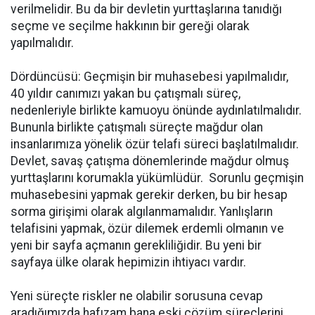
verilmelidir. Bu da bir devletin yurttaşlarına tanıdığı
seçme ve seçilme hakkının bir gereği olarak
yapılmalıdır.
Dördüncüsü: Geçmişin bir muhasebesi yapılmalıdır,
40 yıldır canımızı yakan bu çatışmalı süreç,
nedenleriyle birlikte kamuoyu önünde aydınlatılmalıdır.
Bununla birlikte çatışmalı süreçte mağdur olan
insanlarımıza yönelik özür telafi süreci başlatılmalıdır.
Devlet, savaş çatışma dönemlerinde mağdur olmuş
yurttaşlarını korumakla yükümlüdür. Sorunlu geçmişin
muhasebesini yapmak gerekir derken, bu bir hesap
sorma girişimi olarak algılanmamalıdır. Yanlışların
telafisini yapmak, özür dilemek erdemli olmanın ve
yeni bir sayfa açmanın gerekliliğidir. Bu yeni bir
sayfaya ülke olarak hepimizin ihtiyacı vardır.
Yeni süreçte riskler ne olabilir sorusuna cevap
aradığımızda hafızam bana eski çözüm süreçlerini