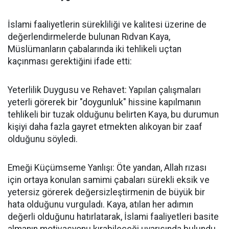
İslami faaliyetlerin sürekliliği ve kalitesi üzerine de
değerlendirmelerde bulunan Rıdvan Kaya,
Müslümanların çabalarında iki tehlikeli uçtan
kaçınması gerektiğini ifade etti:
Yeterlilik Duygusu ve Rehavet: Yapılan çalışmaları
yeterli görerek bir "doygunluk" hissine kapılmanın
tehlikeli bir tuzak olduğunu belirten Kaya, bu durumun
kişiyi daha fazla gayret etmekten alıkoyan bir zaaf
olduğunu söyledi.
Emeği Küçümseme Yanlışı: Öte yandan, Allah rızası
için ortaya konulan samimi çabaları sürekli eksik ve
yetersiz görerek değersizleştirmenin de büyük bir
hata olduğunu vurguladı. Kaya, atılan her adımın
değerli olduğunu hatırlatarak, İslami faaliyetleri basite
almanın motivasyonu kırabileceği uyarısında bulundu.