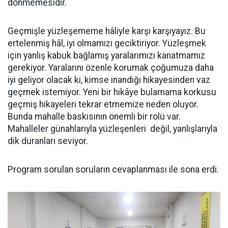
dönmemesidir.
Geçmişle yüzleşememe hâliyle karşı karşıyayız. Bu
ertelenmiş hâl, iyi olmamızı geciktiriyor. Yüzleşmek
için yanlış kabuk bağlamış yaralarımızı kanatmamız
gerekiyor. Yaralarını özenle korumak çoğumuza daha
iyi geliyor olacak ki, kimse inandığı hikayesinden vaz
geçmek istemiyor. Yeni bir hikâye bulamama korkusu
geçmiş hikayeleri tekrar etmemize neden oluyor.
Bunda mahalle baskısının önemli bir rolü var.
Mahalleler günahlarıyla yüzleşenleri değil, yanlışlarıyla
dik duranları seviyor.
Program sorulan soruların cevaplanması ile sona erdi.