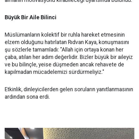
Büyük Bir Aile Bilinci
Müslümanların kolektif bir ruhla hareket etmesinin
elzem olduğunu hatırlatan Rıdvan Kaya, konuşmasını
şu sözlerle tamamladı: "Allah için ortaya konan her
çaba, atılan her adım değerlidir. Bizler büyük bir aileyiz
ve bu bilinçle, yeise düşmeden ancak rehavete de
kapılmadan mücadelemizi sürdürmeliyiz."
Etkinlik, dinleyicilerden gelen soruların yanıtlanmasının
ardından sona erdi.