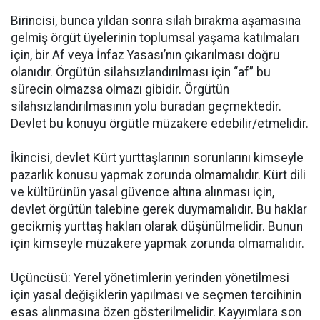
Birincisi, bunca yıldan sonra silah bırakma aşamasına
gelmiş örgüt üyelerinin toplumsal yaşama katılmaları
için, bir Af veya İnfaz Yasası’nın çıkarılması doğru
olanıdır. Örgütün silahsızlandırılması için “af” bu
sürecin olmazsa olmazı gibidir. Örgütün
silahsızlandırılmasının yolu buradan geçmektedir.
Devlet bu konuyu örgütle müzakere edebilir/etmelidir.
İkincisi, devlet Kürt yurttaşlarının sorunlarını kimseyle
pazarlık konusu yapmak zorunda olmamalıdır. Kürt dili
ve kültürünün yasal güvence altına alınması için,
devlet örgütün talebine gerek duymamalıdır. Bu haklar
gecikmiş yurttaş hakları olarak düşünülmelidir. Bunun
için kimseyle müzakere yapmak zorunda olmamalıdır.
Üçüncüsü: Yerel yönetimlerin yerinden yönetilmesi
için yasal değişiklerin yapılması ve seçmen tercihinin
esas alınmasına özen gösterilmelidir. Kayyımlara son