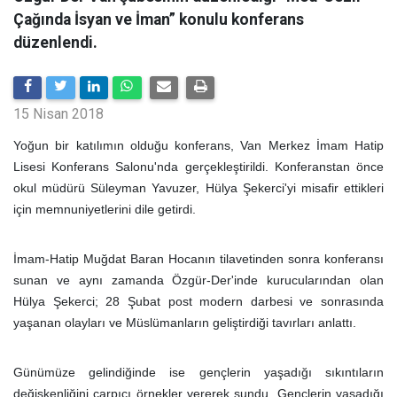
Çağında İsyan ve İman” konulu konferans
düzenlendi.
15 Nisan 2018
Yoğun bir katılımın olduğu konferans, Van Merkez İmam Hatip
Lisesi Konferans Salonu'nda gerçekleştirildi. Konferanstan önce
okul müdürü Süleyman Yavuzer, Hülya Şekerci'yi misafir ettikleri
için memnuniyetlerini dile getirdi.
İmam-Hatip Muğdat Baran Hocanın tilavetinden sonra konferansı
sunan ve aynı zamanda Özgür-Der'inde kurucularından olan
Hülya Şekerci; 28 Şubat post modern darbesi ve sonrasında
yaşanan olayları ve Müslümanların geliştirdiği tavırları anlattı.
Günümüze gelindiğinde ise gençlerin yaşadığı sıkıntıların
değişkenliğini çarpıcı örnekler vererek sundu. Gençlerin yaşadığı