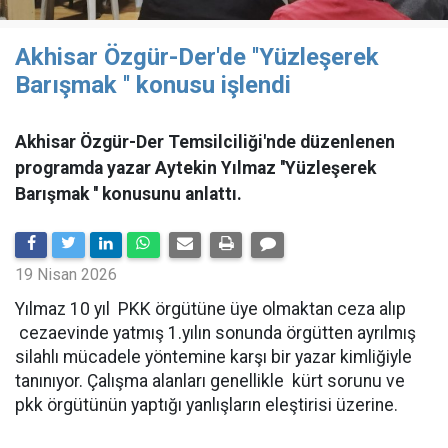
Akhisar Özgür-Der'de ''Yüzleşerek
Barışmak '' konusu işlendi
Akhisar Özgür-Der Temsilciliği'nde düzenlenen
programda yazar Aytekin Yılmaz ''Yüzleşerek
Barışmak '' konusunu anlattı.
19 Nisan 2026
Yılmaz 10 yıl PKK örgütüne üye olmaktan ceza alıp
cezaevinde yatmış 1.yılın sonunda örgütten ayrılmış
silahlı mücadele yöntemine karşı bir yazar kimliğiyle
tanınıyor. Çalışma alanları genellikle kürt sorunu ve
pkk örgütünün yaptığı yanlışların eleştirisi üzerine.