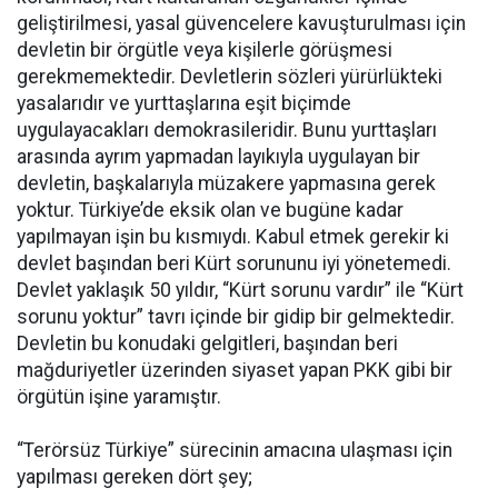
geliştirilmesi, yasal güvencelere kavuşturulması için
devletin bir örgütle veya kişilerle görüşmesi
gerekmemektedir. Devletlerin sözleri yürürlükteki
yasalarıdır ve yurttaşlarına eşit biçimde
uygulayacakları demokrasileridir. Bunu yurttaşları
arasında ayrım yapmadan layıkıyla uygulayan bir
devletin, başkalarıyla müzakere yapmasına gerek
yoktur. Türkiye’de eksik olan ve bugüne kadar
yapılmayan işin bu kısmıydı. Kabul etmek gerekir ki
devlet başından beri Kürt sorununu iyi yönetemedi.
Devlet yaklaşık 50 yıldır, “Kürt sorunu vardır” ile “Kürt
sorunu yoktur” tavrı içinde bir gidip bir gelmektedir.
Devletin bu konudaki gelgitleri, başından beri
mağduriyetler üzerinden siyaset yapan PKK gibi bir
örgütün işine yaramıştır.
“Terörsüz Türkiye” sürecinin amacına ulaşması için
yapılması gereken dört şey;