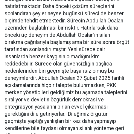
hatırlatmaktadır. Daha önceki çözüm süreçlerini
sonlandıran şeyler neyse bugünkü süreci de benzer
biçimde tehdit etmektedir. Sürecin Abdullah Öcalan
üzerinden başlatılması bir risktir. Hatırlarsak daha
önceki üç deneyim de Abdullah Öcalan’ın silah
bırakma çağrılarıyla başlamış ama bir süre sonra örgüt
tarafından sonlandırılmıştır. Yeni sürece dair
insanlarda benzer kaygının olmadığını kim
reddedebilir. Sürece olan güvensizliğin başlıca
nedenlerinden biri geçmişte başarısız olmuş bu
deneyimlerdir. Abdullah Öcalan 27 Şubat 2025 tarihli
açıklamalarında hiçbir talepte bulunmazken, PKK
merkez yöneticileri geldiğimiz bu aşamada taleplerini
sıralıyor ve devletin özgürlük demokrasi ve
entegrasyon yasalarını bir an evvel çıkarması
gerektiğini dile getiriyorlar. Dileğimiz örgütün
geçmişte yaptığı yanlışları bir kez daha yapmayıp
kendilerine bile faydası olmayan silahlı yönteme geri