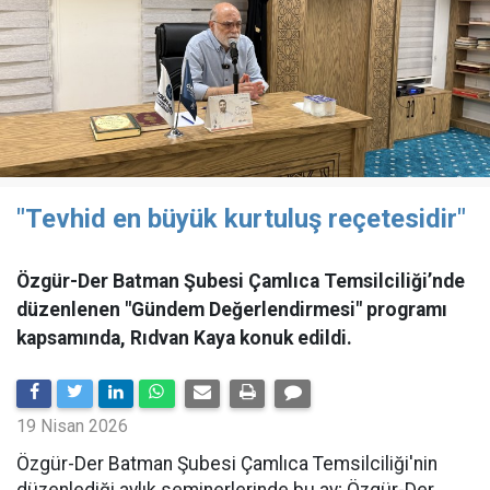
"Tevhid en büyük kurtuluş reçetesidir"
Özgür-Der Batman Şubesi Çamlıca Temsilciliği’nde
düzenlenen "Gündem Değerlendirmesi" programı
kapsamında, Rıdvan Kaya konuk edildi.
19 Nisan 2026
​Özgür-Der Batman Şubesi Çamlıca Temsilciliği'nin
düzenlediği aylık seminerlerinde bu ay; Özgür-Der