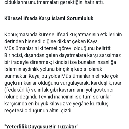
olduklarını unutmamaları gerektiğini hatırlattı.
Küresel İfsada Karşı İslami Sorumluluk
Konuşmasında küresel ifsad kuşatmasının etkilerinin
derinden hissedildiğine dikkat çeken Kaya,
Müslümanların iki temel görevi olduğunu belirtti:
Birincisi, dışarıdan gelen dayatmalara karşı sarsılmaz
bir iradeyle direnmek; ikincisi ise bunalan insanlığa
İslam'ın aydınlık yolunu bir çıkış kapısı olarak
sunmaktır. Kaya, bu yolda Müslümanların elinde çok
güçlü imkânlar olduğunu vurgulayarak; kardeşlik, isar
(fedakârlık) ve infak gibi kavramların yol gösterici
rolüne değindi. Tevhid inancının ise tüm sorunlar
karşısında en büyük kılavuz ve yegâne kurtuluş
reçetesi olduğunun altını çizdi.
"Yeterlilik Duygusu Bir Tuzaktır"