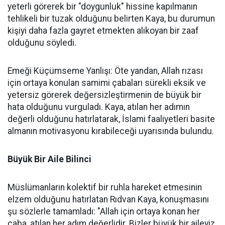
yeterli görerek bir "doygunluk" hissine kapılmanın
tehlikeli bir tuzak olduğunu belirten Kaya, bu durumun
kişiyi daha fazla gayret etmekten alıkoyan bir zaaf
olduğunu söyledi.
Emeği Küçümseme Yanlışı: Öte yandan, Allah rızası
için ortaya konulan samimi çabaları sürekli eksik ve
yetersiz görerek değersizleştirmenin de büyük bir
hata olduğunu vurguladı. Kaya, atılan her adımın
değerli olduğunu hatırlatarak, İslami faaliyetleri basite
almanın motivasyonu kırabileceği uyarısında bulundu.
Büyük Bir Aile Bilinci
Müslümanların kolektif bir ruhla hareket etmesinin
elzem olduğunu hatırlatan Rıdvan Kaya, konuşmasını
şu sözlerle tamamladı: "Allah için ortaya konan her
çaba, atılan her adım değerlidir. Bizler büyük bir aileyiz