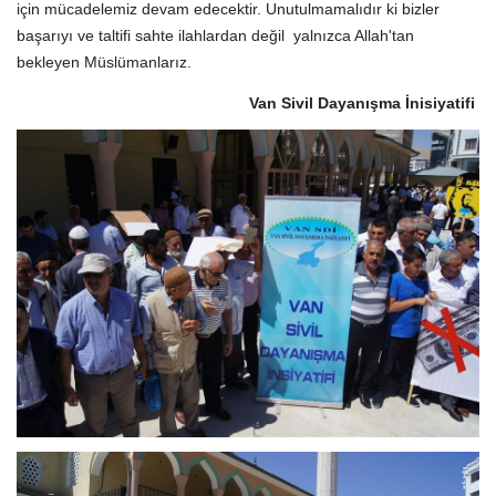
için mücadelemiz devam edecektir. Unutulmamalıdır ki bizler
başarıyı ve taltifi sahte ilahlardan değil yalnızca Allah'tan
bekleyen Müslümanlarız.
Van Sivil Dayanışma İnisiyatifi