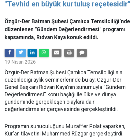
"Tevhid en büyük kurtuluş reçetesidir"
Özgür-Der Batman Şubesi Çamlıca Temsilciliği’nde
düzenlenen "Gündem Değerlendirmesi" programı
kapsamında, Rıdvan Kaya konuk edildi.
19 Nisan 2026
​Özgür-Der Batman Şubesi Çamlıca Temsilciliği'nin
düzenlediği aylık seminerlerinde bu ay; Özgür-Der
Genel Başkanı Rıdvan Kaya'nın sunumuyla ''Gündem
Değerlendirmesi'' konu başlığı ile ülke ve dünya
gündeminde gerçekleşen olaylara dair
değerlendirmeler çerçevesinde gerçekleştirildi.
Programın sunuculuğunu Muzaffer Polat yaparken,
Kur'an tilavetini Muhammed Rüzgar gerçekleştirdi.