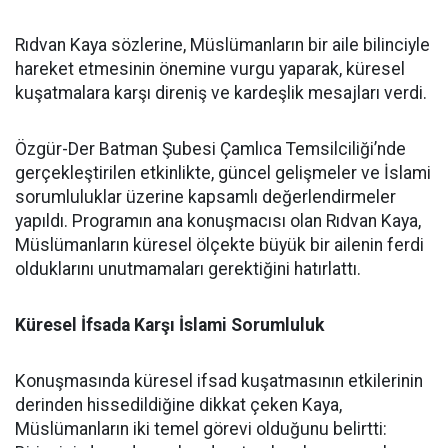
Rıdvan Kaya sözlerine, Müslümanların bir aile bilinciyle
hareket etmesinin önemine vurgu yaparak, küresel
kuşatmalara karşı direniş ve kardeşlik mesajları verdi.
Özgür-Der Batman Şubesi Çamlıca Temsilciliği’nde
gerçekleştirilen etkinlikte, güncel gelişmeler ve İslami
sorumluluklar üzerine kapsamlı değerlendirmeler
yapıldı. Programın ana konuşmacısı olan Rıdvan Kaya,
Müslümanların küresel ölçekte büyük bir ailenin ferdi
olduklarını unutmamaları gerektiğini hatırlattı.
Küresel İfsada Karşı İslami Sorumluluk
Konuşmasında küresel ifsad kuşatmasının etkilerinin
derinden hissedildiğine dikkat çeken Kaya,
Müslümanların iki temel görevi olduğunu belirtti: