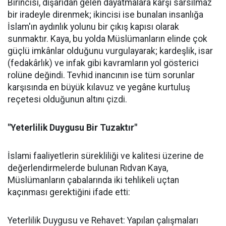
Birincisi, dışarıdan gelen dayatmalara karşı sarsılmaz
bir iradeyle direnmek; ikincisi ise bunalan insanlığa
İslam'ın aydınlık yolunu bir çıkış kapısı olarak
sunmaktır. Kaya, bu yolda Müslümanların elinde çok
güçlü imkânlar olduğunu vurgulayarak; kardeşlik, isar
(fedakârlık) ve infak gibi kavramların yol gösterici
rolüne değindi. Tevhid inancının ise tüm sorunlar
karşısında en büyük kılavuz ve yegâne kurtuluş
reçetesi olduğunun altını çizdi.
"Yeterlilik Duygusu Bir Tuzaktır"
İslami faaliyetlerin sürekliliği ve kalitesi üzerine de
değerlendirmelerde bulunan Rıdvan Kaya,
Müslümanların çabalarında iki tehlikeli uçtan
kaçınması gerektiğini ifade etti:
Yeterlilik Duygusu ve Rehavet: Yapılan çalışmaları