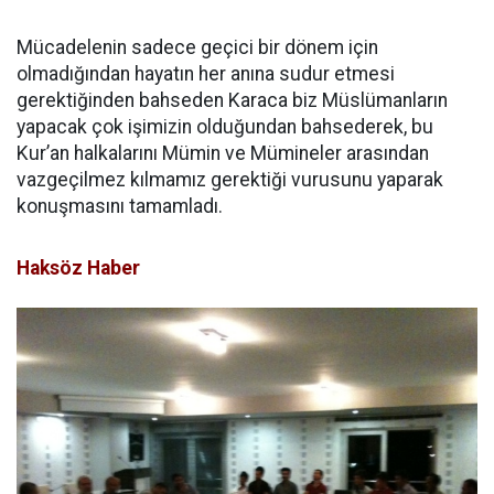
Mücadelenin sadece geçici bir dönem için
olmadığından hayatın her anına sudur etmesi
gerektiğinden bahseden Karaca biz Müslümanların
yapacak çok işimizin olduğundan bahsederek, bu
Kur’an halkalarını Mümin ve Mümineler arasından
vazgeçilmez kılmamız gerektiği vurusunu yaparak
konuşmasını tamamladı.
Haksöz Haber