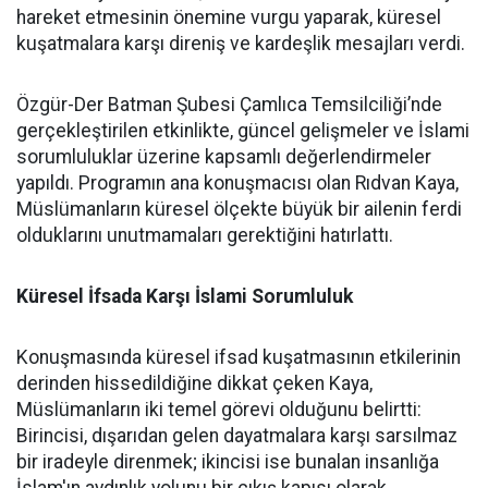
hareket etmesinin önemine vurgu yaparak, küresel
kuşatmalara karşı direniş ve kardeşlik mesajları verdi.
Özgür-Der Batman Şubesi Çamlıca Temsilciliği’nde
gerçekleştirilen etkinlikte, güncel gelişmeler ve İslami
sorumluluklar üzerine kapsamlı değerlendirmeler
yapıldı. Programın ana konuşmacısı olan Rıdvan Kaya,
Müslümanların küresel ölçekte büyük bir ailenin ferdi
olduklarını unutmamaları gerektiğini hatırlattı.
Küresel İfsada Karşı İslami Sorumluluk
Konuşmasında küresel ifsad kuşatmasının etkilerinin
derinden hissedildiğine dikkat çeken Kaya,
Müslümanların iki temel görevi olduğunu belirtti:
Birincisi, dışarıdan gelen dayatmalara karşı sarsılmaz
bir iradeyle direnmek; ikincisi ise bunalan insanlığa