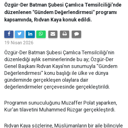
Özgür-Der Batman Şubesi Çamlıca Temsilciliği’nde
düzenlenen "Gündem Değerlendirmesi" programı
kapsamında, Rıdvan Kaya konuk edildi.
19 Nisan 2026
​Özgür-Der Batman Şubesi Çamlıca Temsilciliği'nin
düzenlediği aylık seminerlerinde bu ay; Özgür-Der
Genel Başkanı Rıdvan Kaya'nın sunumuyla ''Gündem
Değerlendirmesi'' konu başlığı ile ülke ve dünya
gündeminde gerçekleşen olaylara dair
değerlendirmeler çerçevesinde gerçekleştirildi.
Programın sunuculuğunu Muzaffer Polat yaparken,
Kur'an tilavetini Muhammed Rüzgar gerçekleştirdi.
Rıdvan Kaya sözlerine, Müslümanların bir aile bilinciyle