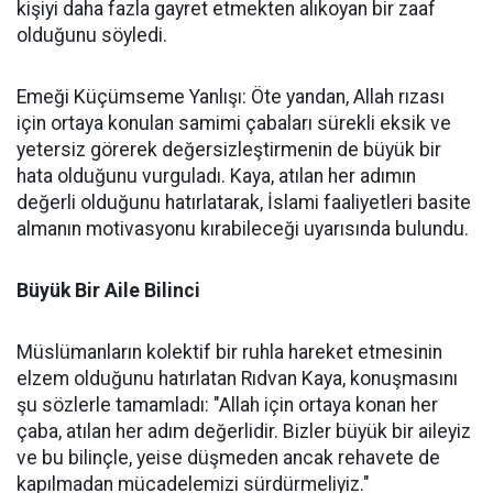
kişiyi daha fazla gayret etmekten alıkoyan bir zaaf
olduğunu söyledi.
Emeği Küçümseme Yanlışı: Öte yandan, Allah rızası
için ortaya konulan samimi çabaları sürekli eksik ve
yetersiz görerek değersizleştirmenin de büyük bir
hata olduğunu vurguladı. Kaya, atılan her adımın
değerli olduğunu hatırlatarak, İslami faaliyetleri basite
almanın motivasyonu kırabileceği uyarısında bulundu.
Büyük Bir Aile Bilinci
Müslümanların kolektif bir ruhla hareket etmesinin
elzem olduğunu hatırlatan Rıdvan Kaya, konuşmasını
şu sözlerle tamamladı: "Allah için ortaya konan her
çaba, atılan her adım değerlidir. Bizler büyük bir aileyiz
ve bu bilinçle, yeise düşmeden ancak rehavete de
kapılmadan mücadelemizi sürdürmeliyiz."