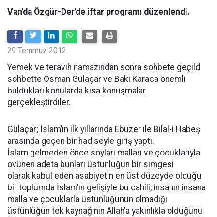
Van'da Özgür-Der'de iftar programı düzenlendi.
29 Temmuz 2012
Yemek ve teravih namazından sonra sohbete geçildi
sohbette Osman Gülaçar ve Baki Karaca önemli
buldukları konularda kısa konuşmalar
gerçekleştirdiler.
Gülaçar; İslam’ın ilk yıllarında Ebuzer ile Bilal-i Habeşi
arasında geçen bir hadiseyle giriş yaptı.
İslam gelmeden önce soyları malları ve çocuklarıyla
övünen adeta bunları üstünlüğün bir simgesi
olarak kabul eden asabiyetin en üst düzeyde olduğu
bir toplumda İslam’ın gelişiyle bu cahili, insanın insana
malla ve çocuklarla üstünlüğünün olmadığı
üstünlüğün tek kaynağının Allah’a yakınlıkla olduğunu