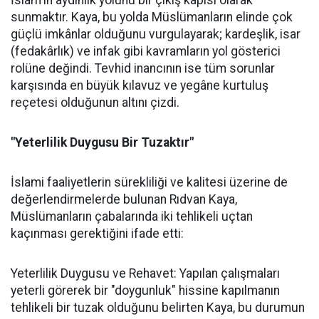
İslam'ın aydınlık yolunu bir çıkış kapısı olarak
sunmaktır. Kaya, bu yolda Müslümanların elinde çok
güçlü imkânlar olduğunu vurgulayarak; kardeşlik, isar
(fedakârlık) ve infak gibi kavramların yol gösterici
rolüne değindi. Tevhid inancının ise tüm sorunlar
karşısında en büyük kılavuz ve yegâne kurtuluş
reçetesi olduğunun altını çizdi.
"Yeterlilik Duygusu Bir Tuzaktır"
İslami faaliyetlerin sürekliliği ve kalitesi üzerine de
değerlendirmelerde bulunan Rıdvan Kaya,
Müslümanların çabalarında iki tehlikeli uçtan
kaçınması gerektiğini ifade etti:
Yeterlilik Duygusu ve Rehavet: Yapılan çalışmaları
yeterli görerek bir "doygunluk" hissine kapılmanın
tehlikeli bir tuzak olduğunu belirten Kaya, bu durumun