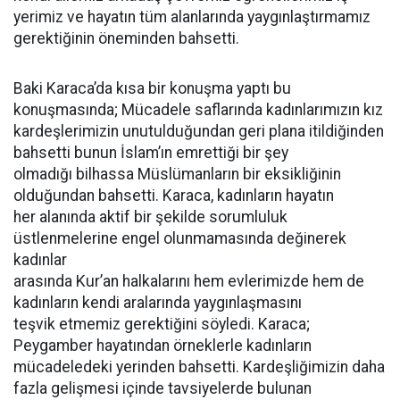
yerimiz ve hayatın tüm alanlarında yaygınlaştırmamız
gerektiğinin öneminden bahsetti.
Baki Karaca’da kısa bir konuşma yaptı bu
konuşmasında; Mücadele saflarında kadınlarımızın kız
kardeşlerimizin unutulduğundan geri plana itildiğinden
bahsetti bunun İslam’ın emrettiği bir şey
olmadığı bilhassa Müslümanların bir eksikliğinin
olduğundan bahsetti. Karaca, kadınların hayatın
her alanında aktif bir şekilde sorumluluk
üstlenmelerine engel olunmamasında değinerek
kadınlar
arasında Kur’an halkalarını hem evlerimizde hem de
kadınların kendi aralarında yaygınlaşmasını
teşvik etmemiz gerektiğini söyledi. Karaca;
Peygamber hayatından örneklerle kadınların
mücadeledeki yerinden bahsetti. Kardeşliğimizin daha
fazla gelişmesi içinde tavsiyelerde bulunan