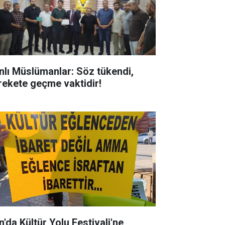
nlı Müslümanlar: Söz tükendi,
rekete geçme vaktidir!
n'da Kültür Yolu Festivali'ne