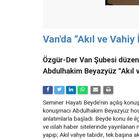
Van'da “Akıl ve Vahiy 
Özgür-Der Van Şubesi düzenl
Abdulhakim Beyazyüz “Akıl ve 
Seminer Hayati Beyde’nin açılış konu
konuşmacı Abdulhakim Beyazyüz hoca
anlatımlarla başladı. Beyde konu ile 
ve ıslah haber sitelerinde yayınlanan ma
yapıp; Akıl vahye tabidir, tek başına