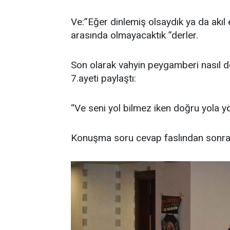
Ve:”Eğer dinlemiş olsaydık ya da akıl 
arasında olmayacaktık ”derler.
Son olarak vahyin peygamberi nasıl doğr
7.ayeti paylaştı:
“Ve seni yol bilmez iken doğru yola yö
Konuşma soru cevap faslından sonra