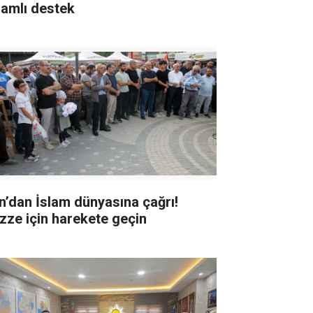
lamlı destek
n’dan İslam dünyasına çağrı!
zze için harekete geçin