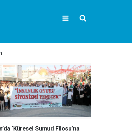
n
n’da ‘Küresel Sumud Filosu’na