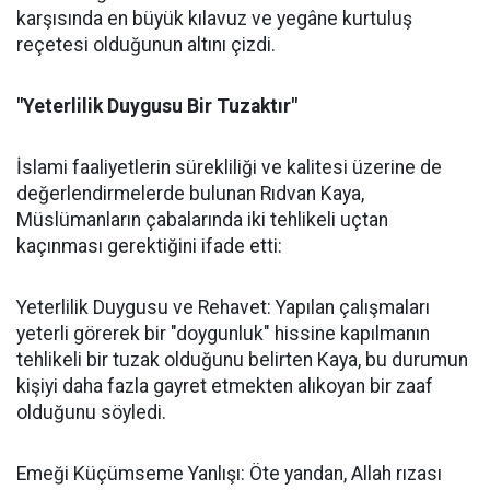
karşısında en büyük kılavuz ve yegâne kurtuluş
reçetesi olduğunun altını çizdi.
"Yeterlilik Duygusu Bir Tuzaktır"
İslami faaliyetlerin sürekliliği ve kalitesi üzerine de
değerlendirmelerde bulunan Rıdvan Kaya,
Müslümanların çabalarında iki tehlikeli uçtan
kaçınması gerektiğini ifade etti:
Yeterlilik Duygusu ve Rehavet: Yapılan çalışmaları
yeterli görerek bir "doygunluk" hissine kapılmanın
tehlikeli bir tuzak olduğunu belirten Kaya, bu durumun
kişiyi daha fazla gayret etmekten alıkoyan bir zaaf
olduğunu söyledi.
Emeği Küçümseme Yanlışı: Öte yandan, Allah rızası