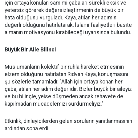
için ortaya konulan samimi çabaları sürekli eksik ve
yetersiz görerek değersizleştirmenin de büyük bir
hata olduğunu vurguladı. Kaya, atılan her adımın
değerli olduğunu hatırlatarak, İslami faaliyetleri basite
almanın motivasyonu kırabileceği uyarısında bulundu.
Büyük Bir Aile Bilinci
Müslümanların kolektif bir ruhla hareket etmesinin
elzem olduğunu hatırlatan Rıdvan Kaya, konuşmasını
şu sözlerle tamamladı: "Allah için ortaya konan her
çaba, atılan her adım değerlidir. Bizler büyük bir aileyiz
ve bu bilinçle, yeise düşmeden ancak rehavete de
kapılmadan mücadelemizi sürdürmeliyiz."
Etkinlik, dinleyicilerden gelen soruların yanıtlanmasının
ardından sona erdi.