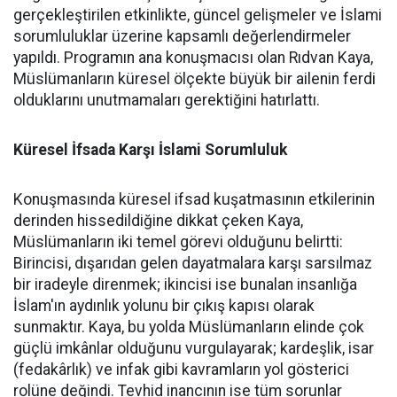
gerçekleştirilen etkinlikte, güncel gelişmeler ve İslami
sorumluluklar üzerine kapsamlı değerlendirmeler
yapıldı. Programın ana konuşmacısı olan Rıdvan Kaya,
Müslümanların küresel ölçekte büyük bir ailenin ferdi
olduklarını unutmamaları gerektiğini hatırlattı.
Küresel İfsada Karşı İslami Sorumluluk
Konuşmasında küresel ifsad kuşatmasının etkilerinin
derinden hissedildiğine dikkat çeken Kaya,
Müslümanların iki temel görevi olduğunu belirtti:
Birincisi, dışarıdan gelen dayatmalara karşı sarsılmaz
bir iradeyle direnmek; ikincisi ise bunalan insanlığa
İslam'ın aydınlık yolunu bir çıkış kapısı olarak
sunmaktır. Kaya, bu yolda Müslümanların elinde çok
güçlü imkânlar olduğunu vurgulayarak; kardeşlik, isar
(fedakârlık) ve infak gibi kavramların yol gösterici
rolüne değindi. Tevhid inancının ise tüm sorunlar