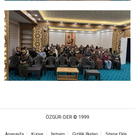
ÖZGÜR-DER © 1999
Anasayfa
Künye
İletişim
Gizlilik İlkeleri
Sitene Ekle