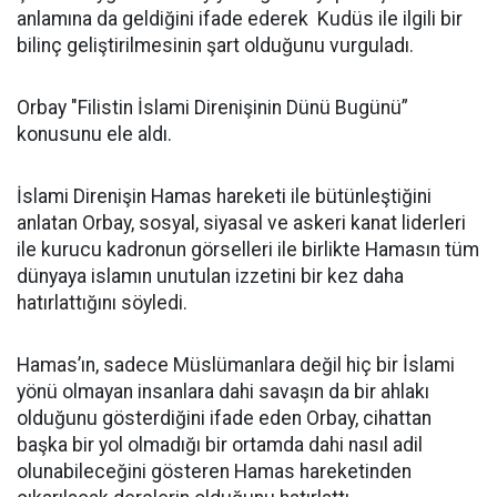
anlamına da geldiğini ifade ederek Kudüs ile ilgili bir
bilinç geliştirilmesinin şart olduğunu vurguladı.
Orbay "Filistin İslami Direnişinin Dünü Bugünü”
konusunu ele aldı.
İslami Direnişin Hamas hareketi ile bütünleştiğini
anlatan Orbay, sosyal, siyasal ve askeri kanat liderleri
ile kurucu kadronun görselleri ile birlikte Hamasın tüm
dünyaya islamın unutulan izzetini bir kez daha
hatırlattığını söyledi.
Hamas’ın, sadece Müslümanlara değil hiç bir İslami
yönü olmayan insanlara dahi savaşın da bir ahlakı
olduğunu gösterdiğini ifade eden Orbay, cihattan
başka bir yol olmadığı bir ortamda dahi nasıl adil
olunabileceğini gösteren Hamas hareketinden