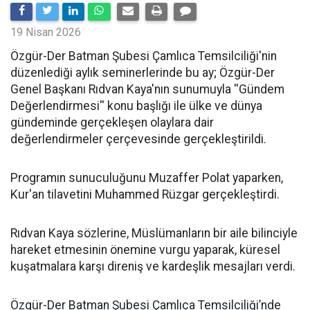
19 Nisan 2026
​Özgür-Der Batman Şubesi Çamlıca Temsilciliği'nin
düzenlediği aylık seminerlerinde bu ay; Özgür-Der
Genel Başkanı Rıdvan Kaya'nın sunumuyla ''Gündem
Değerlendirmesi'' konu başlığı ile ülke ve dünya
gündeminde gerçekleşen olaylara dair
değerlendirmeler çerçevesinde gerçekleştirildi.
Programın sunuculuğunu Muzaffer Polat yaparken,
Kur'an tilavetini Muhammed Rüzgar gerçekleştirdi.
Rıdvan Kaya sözlerine, Müslümanların bir aile bilinciyle
hareket etmesinin önemine vurgu yaparak, küresel
kuşatmalara karşı direniş ve kardeşlik mesajları verdi.
Özgür-Der Batman Şubesi Çamlıca Temsilciliği’nde