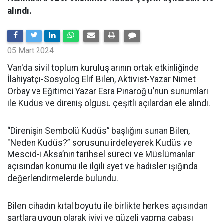
alındı.
05 Mart 2024
Van'da sivil toplum kuruluşlarının ortak etkinliğinde
İlahiyatçı-Sosyolog Elif Bilen, Aktivist-Yazar Nimet
Orbay ve Eğitimci Yazar Esra Pınaroğlu’nun sunumları
ile Kudüs ve direniş olgusu çeşitli açılardan ele alındı.
“Direnişin Sembolü Kudüs” başlığını sunan Bilen,
"Neden Kudüs?” sorusunu irdeleyerek Kudüs ve
Mescid-i Aksa’nın tarihsel süreci ve Müslümanlar
açısından konumu ile ilgili ayet ve hadisler ışığında
değerlendirmelerde bulundu.
Bilen cihadın kıtal boyutu ile birlikte herkes açısından
şartlara uygun olarak iyiyi ve güzeli yapma çabası