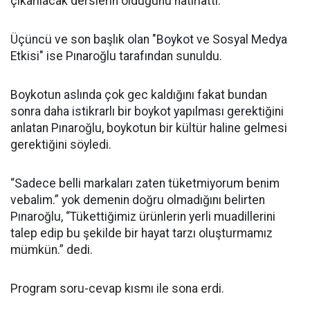
çıkarılacak derslerin olduğunu hatırlattı.
Üçüncü ve son başlık olan "Boykot ve Sosyal Medya
Etkisi" ise Pınaroğlu tarafından sunuldu.
Boykotun aslında çok gec kaldığını fakat bundan
sonra daha istikrarlı bir boykot yapılması gerektiğini
anlatan Pınaroğlu, boykotun bir kültür haline gelmesi
gerektiğini söyledi.
“Sadece belli markaları zaten tüketmiyorum benim
vebalim.” yok demenin doğru olmadığını belirten
Pınaroğlu, “Tükettiğimiz ürünlerin yerli muadillerini
talep edip bu şekilde bir hayat tarzı oluşturmamız
mümkün.” dedi.
Program soru-cevap kısmı ile sona erdi.