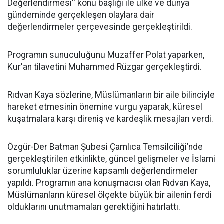
Değerlendirmesi'' konu başlığı ile ülke ve dünya
gündeminde gerçekleşen olaylara dair
değerlendirmeler çerçevesinde gerçekleştirildi.
Programın sunuculuğunu Muzaffer Polat yaparken,
Kur'an tilavetini Muhammed Rüzgar gerçekleştirdi.
Rıdvan Kaya sözlerine, Müslümanların bir aile bilinciyle
hareket etmesinin önemine vurgu yaparak, küresel
kuşatmalara karşı direniş ve kardeşlik mesajları verdi.
Özgür-Der Batman Şubesi Çamlıca Temsilciliği’nde
gerçekleştirilen etkinlikte, güncel gelişmeler ve İslami
sorumluluklar üzerine kapsamlı değerlendirmeler
yapıldı. Programın ana konuşmacısı olan Rıdvan Kaya,
Müslümanların küresel ölçekte büyük bir ailenin ferdi
olduklarını unutmamaları gerektiğini hatırlattı.