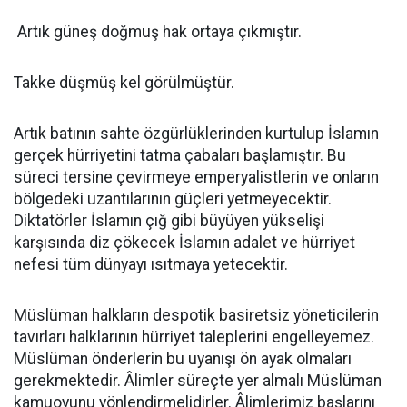
Artık güneş doğmuş hak ortaya çıkmıştır.
Takke düşmüş kel görülmüştür.
Artık batının sahte özgürlüklerinden kurtulup İslamın
gerçek hürriyetini tatma çabaları başlamıştır. Bu
süreci tersine çevirmeye emperyalistlerin ve onların
bölgedeki uzantılarının güçleri yetmeyecektir.
Diktatörler İslamın çığ gibi büyüyen yükselişi
karşısında diz çökecek İslamın adalet ve hürriyet
nefesi tüm dünyayı ısıtmaya yetecektir.
Müslüman halkların despotik basiretsiz yöneticilerin
tavırları halklarının hürriyet taleplerini engelleyemez.
Müslüman önderlerin bu uyanışı ön ayak olmaları
gerekmektedir. Âlimler süreçte yer almalı Müslüman
kamuoyunu yönlendirmelidirler. Âlimlerimiz başlarını