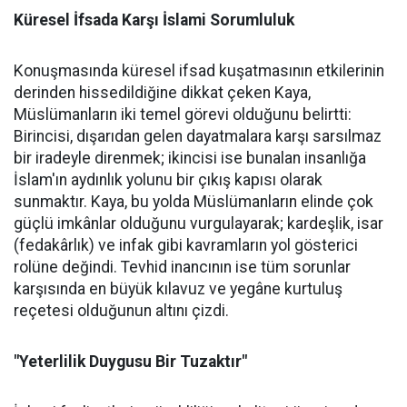
Küresel İfsada Karşı İslami Sorumluluk
Konuşmasında küresel ifsad kuşatmasının etkilerinin
derinden hissedildiğine dikkat çeken Kaya,
Müslümanların iki temel görevi olduğunu belirtti:
Birincisi, dışarıdan gelen dayatmalara karşı sarsılmaz
bir iradeyle direnmek; ikincisi ise bunalan insanlığa
İslam'ın aydınlık yolunu bir çıkış kapısı olarak
sunmaktır. Kaya, bu yolda Müslümanların elinde çok
güçlü imkânlar olduğunu vurgulayarak; kardeşlik, isar
(fedakârlık) ve infak gibi kavramların yol gösterici
rolüne değindi. Tevhid inancının ise tüm sorunlar
karşısında en büyük kılavuz ve yegâne kurtuluş
reçetesi olduğunun altını çizdi.
"Yeterlilik Duygusu Bir Tuzaktır"