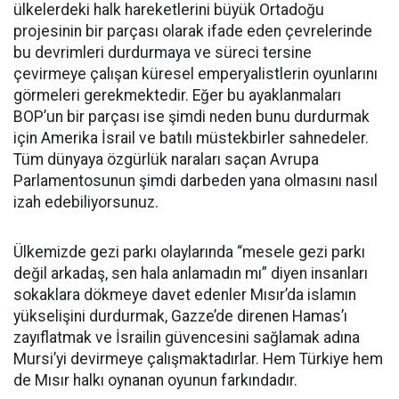
ülkelerdeki halk hareketlerini büyük Ortadoğu
projesinin bir parçası olarak ifade eden çevrelerinde
bu devrimleri durdurmaya ve süreci tersine
çevirmeye çalışan küresel emperyalistlerin oyunlarını
görmeleri gerekmektedir. Eğer bu ayaklanmaları
BOP’un bir parçası ise şimdi neden bunu durdurmak
için Amerika İsrail ve batılı müstekbirler sahnedeler.
Tüm dünyaya özgürlük naraları saçan Avrupa
Parlamentosunun şimdi darbeden yana olmasını nasıl
izah edebiliyorsunuz.
Ülkemizde gezi parkı olaylarında “mesele gezi parkı
değil arkadaş, sen hala anlamadın mı” diyen insanları
sokaklara dökmeye davet edenler Mısır’da islamın
yükselişini durdurmak, Gazze’de direnen Hamas’ı
zayıflatmak ve İsrailin güvencesini sağlamak adına
Mursi’yi devirmeye çalışmaktadırlar. Hem Türkiye hem
de Mısır halkı oynanan oyunun farkındadır.