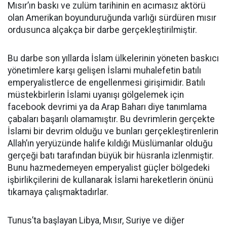
Mısır’ın baskı ve zulüm tarihinin en acımasız aktörü
olan Amerikan boyunduruğunda varlığı sürdüren mısır
ordusunca alçakça bir darbe gerçekleştirilmiştir.
Bu darbe son yıllarda İslam ülkelerinin yöneten baskıcı
yönetimlere karşı gelişen İslami muhalefetin batılı
emperyalistlerce de engellenmesi girişimidir. Batılı
müstekbirlerin İslami uyanışı gölgelemek için
facebook devrimi ya da Arap Baharı diye tanımlama
çabaları başarılı olamamıştır. Bu devrimlerin gerçekte
İslami bir devrim olduğu ve bunları gerçekleştirenlerin
Allah’ın yeryüzünde halife kıldığı Müslümanlar olduğu
gerçeği batı tarafından büyük bir hüsranla izlenmiştir.
Bunu hazmedemeyen emperyalist güçler bölgedeki
işbirlikçilerini de kullanarak İslami hareketlerin önünü
tıkamaya çalışmaktadırlar.
Tunus’ta başlayan Libya, Mısır, Suriye ve diğer