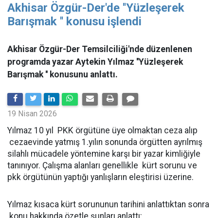
Akhisar Özgür-Der'de ''Yüzleşerek
Barışmak '' konusu işlendi
Akhisar Özgür-Der Temsilciliği'nde düzenlenen
programda yazar Aytekin Yılmaz ''Yüzleşerek
Barışmak '' konusunu anlattı.
19 Nisan 2026
Yılmaz 10 yıl PKK örgütüne üye olmaktan ceza alıp
cezaevinde yatmış 1.yılın sonunda örgütten ayrılmış
silahlı mücadele yöntemine karşı bir yazar kimliğiyle
tanınıyor. Çalışma alanları genellikle kürt sorunu ve
pkk örgütünün yaptığı yanlışların eleştirisi üzerine.
Yılmaz kısaca kürt sorununun tarihini anlattıktan sonra
konu hakkında özetle şunları anlattı: