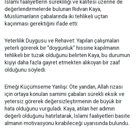
İslami faaliyetlerin sürekliliği ve kalitesi üzerine de
değerlendirmelerde bulunan Rıdvan Kaya,
Müslümanların çabalarında iki tehlikeli uçtan
kaçınması gerektiğini ifade etti:
Yeterlilik Duygusu ve Rehavet: Yapılan çalışmaları
yeterli görerek bir "doygunluk" hissine kapılmanın
tehlikeli bir tuzak olduğunu belirten Kaya, bu durumun
kişiyi daha fazla gayret etmekten alıkoyan bir zaaf
olduğunu söyledi.
Emeği Küçümseme Yanlışı: Öte yandan, Allah rızası
için ortaya konulan samimi çabaları sürekli eksik ve
yetersiz görerek değersizleştirmenin de büyük bir
hata olduğunu vurguladı. Kaya, atılan her adımın
değerli olduğunu hatırlatarak, İslami faaliyetleri basite
almanın motivasyonu kırabileceği uyarısında bulundu.