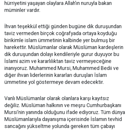
hürriyetini yaşayan olaylara Allah’ın nuruyla bakan
müminler vardır.
İhvan teşekkül ettiği günden bugüne dik duruşundan
taviz vermeden birçok coğrafyada ortaya koyduğu
birikimle islam ümmetinin kalbinde yer bulmuş bir
harekettir. Müslümanlar olarak Müslüman kardeşlerin
dik duruşundan dolayı kendileriyle gurur duyuyor bu
İslami azim ve kararlılıktan taviz vermeyeceğine
inanıyoruz. Muhammed Mursi, Muhammed Bedii ve
diğer ihvan liderlerinin kararları duruşları İslam
ümmetine yol göstermeye devam edecektir.
Vanlı Müslümanlar olarak olanlara karşı kayıtsız
değiliz. Müslüman halkının ve meşru Cumhurbaşkanı
Mursi’nin yanında olduğunu ifade ediyoruz. Tüm dünya
Müslümanlarıyla dayanışma içerisinde İslamın tevhid
sancağını yükseltme yolunda gereken tüm çabayı