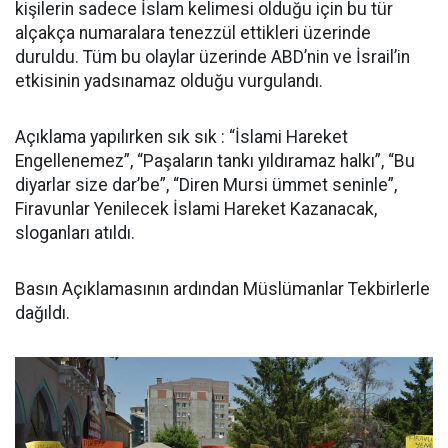
kişilerin sadece İslam kelimesi olduğu için bu tür
alçakça numaralara tenezzül ettikleri üzerinde
duruldu. Tüm bu olaylar üzerinde ABD’nin ve İsrail’in
etkisinin yadsınamaz olduğu vurgulandı.
Açıklama yapılırken sık sık : “İslami Hareket
Engellenemez”, “Paşaların tankı yıldıramaz halkı”, “Bu
diyarlar size dar’be”, “Diren Mursi ümmet seninle”,
Firavunlar Yenilecek İslami Hareket Kazanacak,
sloganları atıldı.
Basın Açıklamasının ardından Müslümanlar Tekbirlerle
dağıldı.