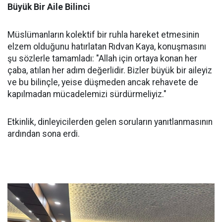
Büyük Bir Aile Bilinci
Müslümanların kolektif bir ruhla hareket etmesinin
elzem olduğunu hatırlatan Rıdvan Kaya, konuşmasını
şu sözlerle tamamladı: "Allah için ortaya konan her
çaba, atılan her adım değerlidir. Bizler büyük bir aileyiz
ve bu bilinçle, yeise düşmeden ancak rehavete de
kapılmadan mücadelemizi sürdürmeliyiz."
Etkinlik, dinleyicilerden gelen soruların yanıtlanmasının
ardından sona erdi.