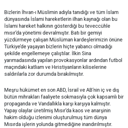
Bizlerin İhvan-ı Müslimin adıyla tanıdığı ve tüm İslam
dünyasında İslami hareketlerin ilhan kaynağı olan bu
İslami hareket halkının gösterdiği bu teveccühle
mısır’da yönetimi devralmıştır. Batı bir gemiyi
yüzdürmeye çalışan Müslüman kardeşlerimizin önüne
Türkiye’de yaşayan bizlerin hiçte yabancı olmadığı
şekilde engellemeye çalıştılar. İlkin Sina
yarımadasında yapılan provokasyonlar ardından futbol
maçındaki katliam ve Hıristiyanların kiliselerine
saldırılarla zor durumda bırakılmıştır.
Meşru hükümet en son ABD, İsrail ve AB’nin iç ve dış
bütün mihrakları faaliyete sokmasıyla çok kapsamlı bir
propaganda ve Vandallıkla karşı karşıya kalmıştır.
Yapay olaylar üretilmiş Mısır’da kaos ve anarşinin
hakim olduğu izlenimi oluşturulmuş tüm dünya
Mısırda işlerin yolunda gitmediğine inandırılmıştır.