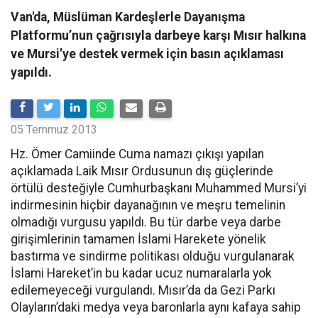
Van'da, Müslüman Kardeşlerle Dayanışma
Platformu’nun çağrısıyla darbeye karşı Mısır halkına
ve Mursi’ye destek vermek için basın açıklaması
yapıldı.
05 Temmuz 2013
Hz. Ömer Camiinde Cuma namazı çıkışı yapılan
açıklamada Laik Mısır Ordusunun dış güçlerinde
örtülü desteğiyle Cumhurbaşkanı Muhammed Mursi’yi
indirmesinin hiçbir dayanağının ve meşru temelinin
olmadığı vurgusu yapıldı. Bu tür darbe veya darbe
girişimlerinin tamamen İslami Harekete yönelik
bastırma ve sindirme politikası olduğu vurgulanarak
İslami Hareket’in bu kadar ucuz numaralarla yok
edilemeyeceği vurgulandı. Mısır’da da Gezi Parkı
Olayların’daki medya veya baronlarla aynı kafaya sahip