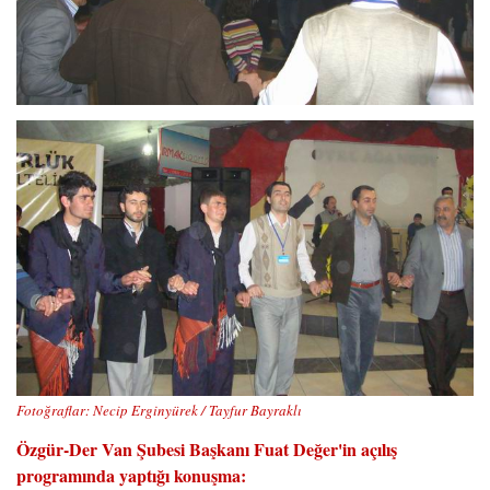
Fotoğraflar: Necip Erginyürek / Tayfur Bayraklı
Özgür-Der Van Şubesi Başkanı Fuat Değer'in açılış
programında yaptığı konuşma: