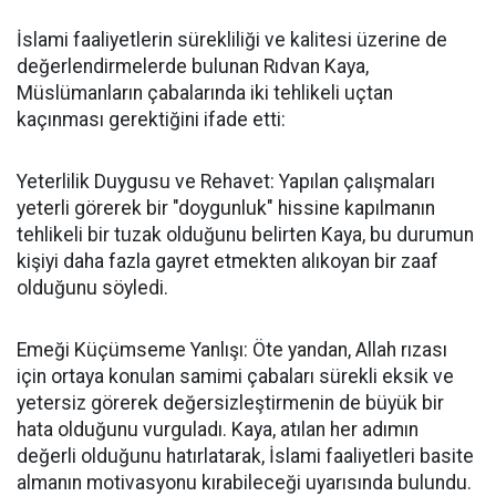
İslami faaliyetlerin sürekliliği ve kalitesi üzerine de
değerlendirmelerde bulunan Rıdvan Kaya,
Müslümanların çabalarında iki tehlikeli uçtan
kaçınması gerektiğini ifade etti:
Yeterlilik Duygusu ve Rehavet: Yapılan çalışmaları
yeterli görerek bir "doygunluk" hissine kapılmanın
tehlikeli bir tuzak olduğunu belirten Kaya, bu durumun
kişiyi daha fazla gayret etmekten alıkoyan bir zaaf
olduğunu söyledi.
Emeği Küçümseme Yanlışı: Öte yandan, Allah rızası
için ortaya konulan samimi çabaları sürekli eksik ve
yetersiz görerek değersizleştirmenin de büyük bir
hata olduğunu vurguladı. Kaya, atılan her adımın
değerli olduğunu hatırlatarak, İslami faaliyetleri basite
almanın motivasyonu kırabileceği uyarısında bulundu.