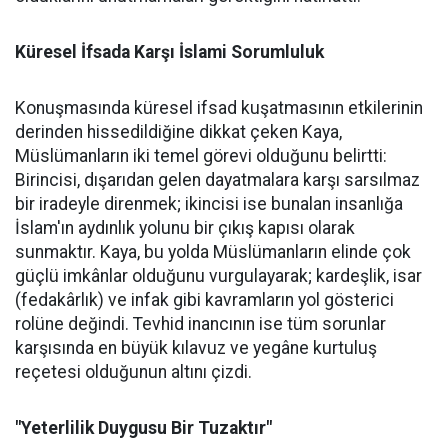
Küresel İfsada Karşı İslami Sorumluluk
Konuşmasında küresel ifsad kuşatmasının etkilerinin
derinden hissedildiğine dikkat çeken Kaya,
Müslümanların iki temel görevi olduğunu belirtti:
Birincisi, dışarıdan gelen dayatmalara karşı sarsılmaz
bir iradeyle direnmek; ikincisi ise bunalan insanlığa
İslam'ın aydınlık yolunu bir çıkış kapısı olarak
sunmaktır. Kaya, bu yolda Müslümanların elinde çok
güçlü imkânlar olduğunu vurgulayarak; kardeşlik, isar
(fedakârlık) ve infak gibi kavramların yol gösterici
rolüne değindi. Tevhid inancının ise tüm sorunlar
karşısında en büyük kılavuz ve yegâne kurtuluş
reçetesi olduğunun altını çizdi.
"Yeterlilik Duygusu Bir Tuzaktır"