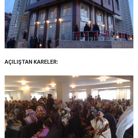
AÇILIŞTAN KARELER: