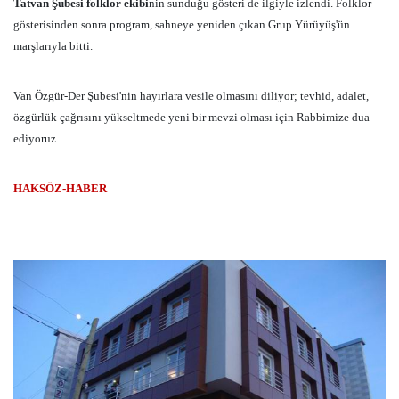
Tatvan Şubesi folklor ekibi
nin sunduğu gösteri de ilgiyle izlendi. Folklor
gösterisinden sonra program, sahneye yeniden çıkan Grup Yürüyüş'ün
marşlarıyla bitti.
Van Özgür-Der Şubesi'nin hayırlara vesile olmasını diliyor; tevhid, adalet,
özgürlük çağrısını yükseltmede yeni bir mevzi olması için Rabbimize dua
ediyoruz.
HAKSÖZ-HABER