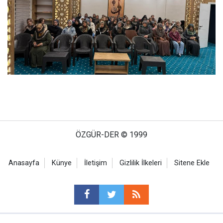
ÖZGÜR-DER © 1999
Anasayfa
Künye
İletişim
Gizlilik İlkeleri
Sitene Ekle