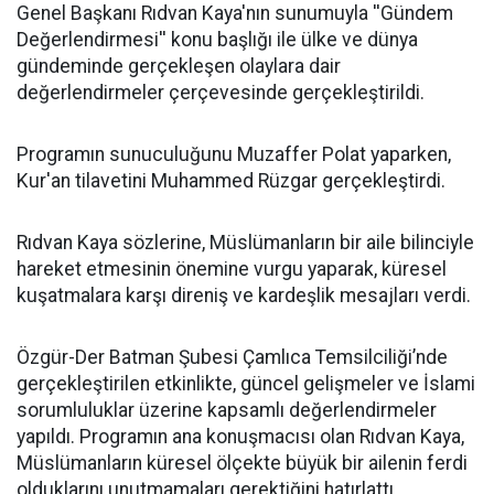
Genel Başkanı Rıdvan Kaya'nın sunumuyla ''Gündem
Değerlendirmesi'' konu başlığı ile ülke ve dünya
gündeminde gerçekleşen olaylara dair
değerlendirmeler çerçevesinde gerçekleştirildi.
Programın sunuculuğunu Muzaffer Polat yaparken,
Kur'an tilavetini Muhammed Rüzgar gerçekleştirdi.
Rıdvan Kaya sözlerine, Müslümanların bir aile bilinciyle
hareket etmesinin önemine vurgu yaparak, küresel
kuşatmalara karşı direniş ve kardeşlik mesajları verdi.
Özgür-Der Batman Şubesi Çamlıca Temsilciliği’nde
gerçekleştirilen etkinlikte, güncel gelişmeler ve İslami
sorumluluklar üzerine kapsamlı değerlendirmeler
yapıldı. Programın ana konuşmacısı olan Rıdvan Kaya,
Müslümanların küresel ölçekte büyük bir ailenin ferdi
olduklarını unutmamaları gerektiğini hatırlattı.