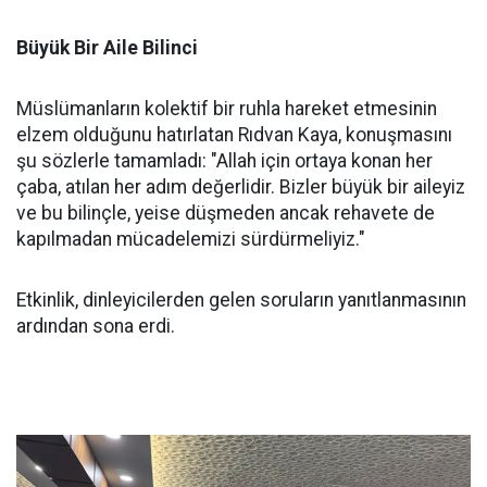
Büyük Bir Aile Bilinci
Müslümanların kolektif bir ruhla hareket etmesinin
elzem olduğunu hatırlatan Rıdvan Kaya, konuşmasını
şu sözlerle tamamladı: "Allah için ortaya konan her
çaba, atılan her adım değerlidir. Bizler büyük bir aileyiz
ve bu bilinçle, yeise düşmeden ancak rehavete de
kapılmadan mücadelemizi sürdürmeliyiz."
Etkinlik, dinleyicilerden gelen soruların yanıtlanmasının
ardından sona erdi.