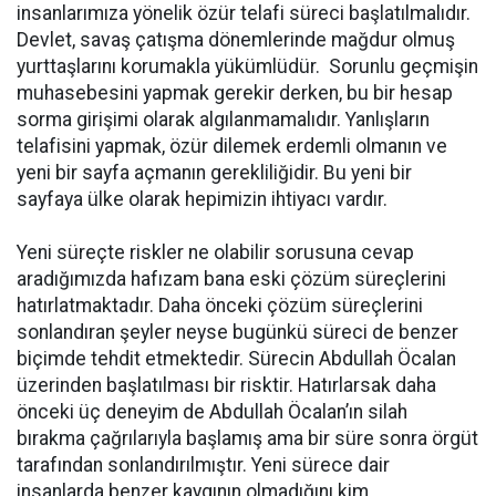
insanlarımıza yönelik özür telafi süreci başlatılmalıdır.
Devlet, savaş çatışma dönemlerinde mağdur olmuş
yurttaşlarını korumakla yükümlüdür. Sorunlu geçmişin
muhasebesini yapmak gerekir derken, bu bir hesap
sorma girişimi olarak algılanmamalıdır. Yanlışların
telafisini yapmak, özür dilemek erdemli olmanın ve
yeni bir sayfa açmanın gerekliliğidir. Bu yeni bir
sayfaya ülke olarak hepimizin ihtiyacı vardır.
Yeni süreçte riskler ne olabilir sorusuna cevap
aradığımızda hafızam bana eski çözüm süreçlerini
hatırlatmaktadır. Daha önceki çözüm süreçlerini
sonlandıran şeyler neyse bugünkü süreci de benzer
biçimde tehdit etmektedir. Sürecin Abdullah Öcalan
üzerinden başlatılması bir risktir. Hatırlarsak daha
önceki üç deneyim de Abdullah Öcalan’ın silah
bırakma çağrılarıyla başlamış ama bir süre sonra örgüt
tarafından sonlandırılmıştır. Yeni sürece dair
insanlarda benzer kaygının olmadığını kim