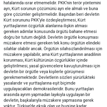
hatalarında ısrar etmemelidir. PKK’nin terör yöntemini
ayrı, Kürt sorunun çözümünü ayrı ele almalı ve buna
göre çözümler geliştirmelidir. Başından beri devletin
Kürt sorununu PKK’yle özdeşleştirmesi, Kürt
yurttaşlarının özgürlük alanlarına ilişkin atması
gereken adımlar konusunda örgütü bahane etmesi
doğru bir tutum değildi. Devletin örgütle konuşması
müzakere etmesi gereken tek konu örgütün elindeki
silahlar olabilir ancak. Örgütün silahsızlandırılması için
müzakere yapılabilir, ama Kürt yurttaşlarının anadilinin
korunması, Kürt kültürünün özgürlükler içinde
geliştirilmesi, yasal güvencelere kavuşturulması için
devletin bir örgütle veya kişilerle görüşmesi
gerekmemektedir. Devletlerin sözleri yürürlükteki
yasalarıdır ve yurttaşlarına eşit biçimde
uygulayacakları demokrasileridir. Bunu yurttaşları
arasında ayrım yapmadan layıkıyla uygulayan bir
devletin, başkalarıyla müzakere yapmasına gerek
yoktur. Türkiye’de eksik olan ve bugüne kadar