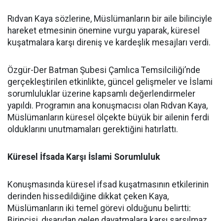
Rıdvan Kaya sözlerine, Müslümanların bir aile bilinciyle
hareket etmesinin önemine vurgu yaparak, küresel
kuşatmalara karşı direniş ve kardeşlik mesajları verdi.
Özgür-Der Batman Şubesi Çamlıca Temsilciliği’nde
gerçekleştirilen etkinlikte, güncel gelişmeler ve İslami
sorumluluklar üzerine kapsamlı değerlendirmeler
yapıldı. Programın ana konuşmacısı olan Rıdvan Kaya,
Müslümanların küresel ölçekte büyük bir ailenin ferdi
olduklarını unutmamaları gerektiğini hatırlattı.
Küresel İfsada Karşı İslami Sorumluluk
Konuşmasında küresel ifsad kuşatmasının etkilerinin
derinden hissedildiğine dikkat çeken Kaya,
Müslümanların iki temel görevi olduğunu belirtti:
Birincisi, dışarıdan gelen dayatmalara karşı sarsılmaz