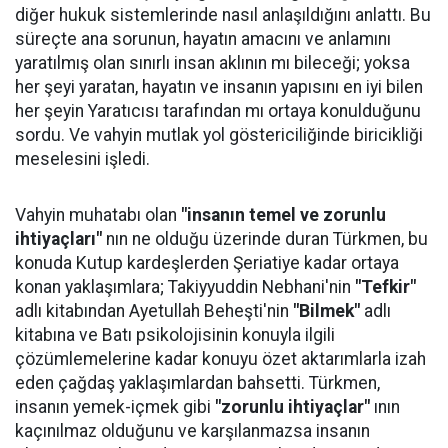
diğer hukuk sistemlerinde nasıl anlaşıldığını anlattı. Bu
süreçte ana sorunun, hayatın amacını ve anlamını
yaratılmış olan sınırlı insan aklının mı bileceği; yoksa
her şeyi yaratan, hayatın ve insanın yapısını en iyi bilen
her şeyin Yaratıcısı tarafından mı ortaya konulduğunu
sordu. Ve vahyin mutlak yol göstericiliğinde biricikliği
meselesini işledi.
Vahyin muhatabı olan
"insanın temel ve zorunlu
ihtiyaçları"
nın ne olduğu üzerinde duran Türkmen, bu
konuda Kutup kardeşlerden Şeriatiye kadar ortaya
konan yaklaşımlara; Takiyyuddin Nebhani'nin
"Tefkir"
adlı kitabından Ayetullah Beheşti'nin
"Bilmek"
adlı
kitabına ve Batı psikolojisinin konuyla ilgili
çözümlemelerine kadar konuyu özet aktarımlarla izah
eden çağdaş yaklaşımlardan bahsetti. Türkmen,
insanın yemek-içmek gibi
"zorunlu ihtiyaçlar"
ının
kaçınılmaz olduğunu ve karşılanmazsa insanın