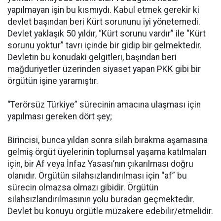
yapılmayan işin bu kısmıydı. Kabul etmek gerekir ki
devlet başından beri Kürt sorununu iyi yönetemedi.
Devlet yaklaşık 50 yıldır, “Kürt sorunu vardır” ile “Kürt
sorunu yoktur” tavrı içinde bir gidip bir gelmektedir.
Devletin bu konudaki gelgitleri, başından beri
mağduriyetler üzerinden siyaset yapan PKK gibi bir
örgütün işine yaramıştır.
“Terörsüz Türkiye” sürecinin amacına ulaşması için
yapılması gereken dört şey;
Birincisi, bunca yıldan sonra silah bırakma aşamasına
gelmiş örgüt üyelerinin toplumsal yaşama katılmaları
için, bir Af veya İnfaz Yasası’nın çıkarılması doğru
olanıdır. Örgütün silahsızlandırılması için “af” bu
sürecin olmazsa olmazı gibidir. Örgütün
silahsızlandırılmasının yolu buradan geçmektedir.
Devlet bu konuyu örgütle müzakere edebilir/etmelidir.