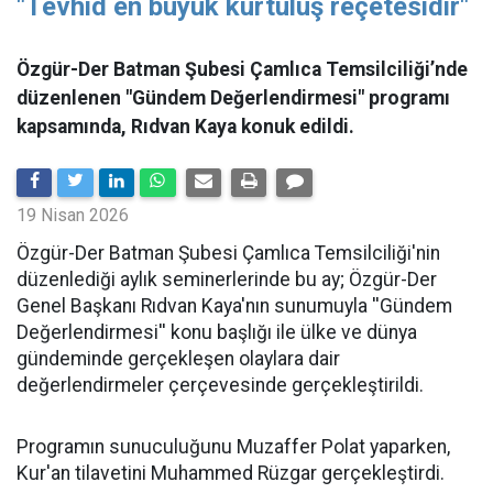
"Tevhid en büyük kurtuluş reçetesidir"
Özgür-Der Batman Şubesi Çamlıca Temsilciliği’nde
düzenlenen "Gündem Değerlendirmesi" programı
kapsamında, Rıdvan Kaya konuk edildi.
19 Nisan 2026
​Özgür-Der Batman Şubesi Çamlıca Temsilciliği'nin
düzenlediği aylık seminerlerinde bu ay; Özgür-Der
Genel Başkanı Rıdvan Kaya'nın sunumuyla ''Gündem
Değerlendirmesi'' konu başlığı ile ülke ve dünya
gündeminde gerçekleşen olaylara dair
değerlendirmeler çerçevesinde gerçekleştirildi.
Programın sunuculuğunu Muzaffer Polat yaparken,
Kur'an tilavetini Muhammed Rüzgar gerçekleştirdi.