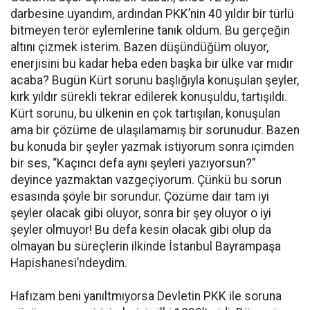
darbesine uyandım, ardından PKK’nin 40 yıldır bir türlü
bitmeyen terör eylemlerine tanık oldum. Bu gerçeğin
altını çizmek isterim. Bazen düşündüğüm oluyor,
enerjisini bu kadar heba eden başka bir ülke var mıdır
acaba? Bugün Kürt sorunu başlığıyla konuşulan şeyler,
kırk yıldır sürekli tekrar edilerek konuşuldu, tartışıldı.
Kürt sorunu, bu ülkenin en çok tartışılan, konuşulan
ama bir çözüme de ulaşılamamış bir sorunudur. Bazen
bu konuda bir şeyler yazmak istiyorum sonra içimden
bir ses, “Kaçıncı defa aynı şeyleri yazıyorsun?”
deyince yazmaktan vazgeçiyorum. Çünkü bu sorun
esasında şöyle bir sorundur. Çözüme dair tam iyi
şeyler olacak gibi oluyor, sonra bir şey oluyor o iyi
şeyler olmuyor! Bu defa kesin olacak gibi olup da
olmayan bu süreçlerin ilkinde İstanbul Bayrampaşa
Hapishanesi’ndeydim.
Hafızam beni yanıltmıyorsa Devletin PKK ile soruna