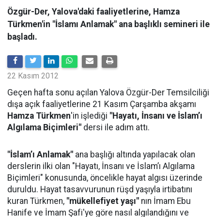
Özgür-Der, Yalova'daki faaliyetlerine, Hamza
Türkmen'in "İslamı Anlamak" ana başlıklı semineri ile
başladı.
22 Kasım 2012
Geçen hafta sonu açılan Yalova Özgür-Der Temsilciliği
dışa açık faaliyetlerine 21 Kasım Çarşamba akşamı
Hamza Türkmen
'in işlediği
"Hayatı, İnsanı ve İslam’ı
Algılama Biçimleri"
dersi ile adım attı.
"İslam’ı Anlamak"
ana başlığı altında yapılacak olan
derslerin ilki olan "Hayatı, İnsanı ve İslam’ı Algılama
Biçimleri" konusunda, öncelikle hayat algısı üzerinde
duruldu. Hayat tasavvurunun rüşd yaşıyla irtibatını
kuran Türkmen,
"mükellefiyet yaşı"
nın İmam Ebu
Hanife ve İmam Şafi'ye göre nasıl algılandığını ve