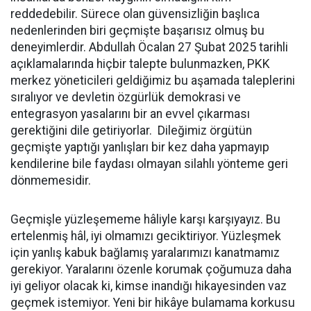
reddedebilir. Sürece olan güvensizliğin başlıca
nedenlerinden biri geçmişte başarısız olmuş bu
deneyimlerdir. Abdullah Öcalan 27 Şubat 2025 tarihli
açıklamalarında hiçbir talepte bulunmazken, PKK
merkez yöneticileri geldiğimiz bu aşamada taleplerini
sıralıyor ve devletin özgürlük demokrasi ve
entegrasyon yasalarını bir an evvel çıkarması
gerektiğini dile getiriyorlar. Dileğimiz örgütün
geçmişte yaptığı yanlışları bir kez daha yapmayıp
kendilerine bile faydası olmayan silahlı yönteme geri
dönmemesidir.
Geçmişle yüzleşememe hâliyle karşı karşıyayız. Bu
ertelenmiş hâl, iyi olmamızı geciktiriyor. Yüzleşmek
için yanlış kabuk bağlamış yaralarımızı kanatmamız
gerekiyor. Yaralarını özenle korumak çoğumuza daha
iyi geliyor olacak ki, kimse inandığı hikayesinden vaz
geçmek istemiyor. Yeni bir hikâye bulamama korkusu