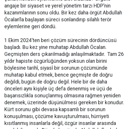
angaje bir siyaset ve yerel yönetim tarzı HDP’nin
kazanımlarının sonu oldu. Bir kez daha örgüt Abdullah
Öcalan’la başlayan süreci sonlandırıp silahlı terör
eylemlerine geri döndü.
1 Ekim 2024’ten beri çözüm sürecinin dördüncüsü
başladı. Bu kez yine muhatap Abdullah Öcalan.
Geçmişten ders çıkarılmadığı anlaşılmaktadır. Tam 26
yıldır hapiste özgürlüğünden yoksun olan birini
böylesine tarihî, siyasî bir sorunun çözümünde
muhatap kabul etmek, bence geçmişte de doğru
değildi, bugün de doğru değil. Hele bir de daha
önceleri aynı kişiyle üç defa denenmiş ve üçü de
başarısızlıkla sonuçlanmış olmasına rağmen yeniden
denemek, üzerinde düşünülmesi gereken bir konudur.
Kürt sorunu gibi devasa kapsamlı bir sorunun
konuşulması, çözüme kavuşturulması, hürriyeti
kısıtlanmış insanlarla değil, özgür insanlar arasında