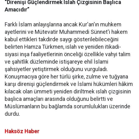
“Direnişi Güçlendirmek Islah Çizgisinin Başlıca
Amacıdır”
Farklı İslam anlayışlarına ancak Kur'an'ın muhkem
ayetlerini ve Mütevatir Muhammedi Sünnet'i hakem
kabul ettikleri takdirde saygı gösterilebileceğini
belirten Hamza Türkmen, ıslah ve yeniden itikadi-
siyasi inşa faaliyetlerinin önceliği özellikle vahyi talim
ve şahitlik düzleminde istişareye ehil İslami
şahsiyetler yetiştirmek olduğunu vurguladı.
Konuşmacıya göre her türlü şirke, zulme ve tuğyana
karşı direnişi güçlendirmek ve İslami hükümleri hâkim
kılacak olan ümmeti yeniden diriltmek ıslah çizgisinin
başlıca amaçları arasında olduğunu belirtti ve
Müslümanların bu bağlamda sorumlulukları üzerinde
durdu.
Haksöz Haber