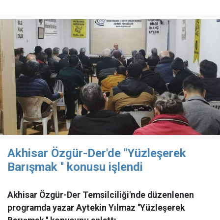
Akhisar Özgür-Der'de ''Yüzleşerek
Barışmak '' konusu işlendi
Akhisar Özgür-Der Temsilciliği'nde düzenlenen
programda yazar Aytekin Yılmaz ''Yüzleşerek