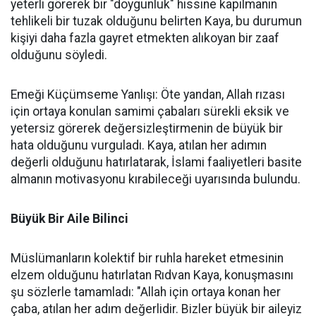
yeterli görerek bir "doygunluk" hissine kapılmanın
tehlikeli bir tuzak olduğunu belirten Kaya, bu durumun
kişiyi daha fazla gayret etmekten alıkoyan bir zaaf
olduğunu söyledi.
Emeği Küçümseme Yanlışı: Öte yandan, Allah rızası
için ortaya konulan samimi çabaları sürekli eksik ve
yetersiz görerek değersizleştirmenin de büyük bir
hata olduğunu vurguladı. Kaya, atılan her adımın
değerli olduğunu hatırlatarak, İslami faaliyetleri basite
almanın motivasyonu kırabileceği uyarısında bulundu.
Büyük Bir Aile Bilinci
Müslümanların kolektif bir ruhla hareket etmesinin
elzem olduğunu hatırlatan Rıdvan Kaya, konuşmasını
şu sözlerle tamamladı: "Allah için ortaya konan her
çaba, atılan her adım değerlidir. Bizler büyük bir aileyiz