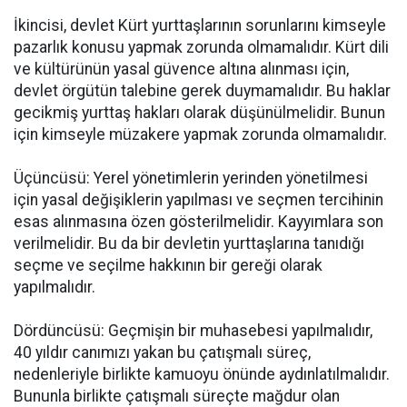
İkincisi, devlet Kürt yurttaşlarının sorunlarını kimseyle
pazarlık konusu yapmak zorunda olmamalıdır. Kürt dili
ve kültürünün yasal güvence altına alınması için,
devlet örgütün talebine gerek duymamalıdır. Bu haklar
gecikmiş yurttaş hakları olarak düşünülmelidir. Bunun
için kimseyle müzakere yapmak zorunda olmamalıdır.
Üçüncüsü: Yerel yönetimlerin yerinden yönetilmesi
için yasal değişiklerin yapılması ve seçmen tercihinin
esas alınmasına özen gösterilmelidir. Kayyımlara son
verilmelidir. Bu da bir devletin yurttaşlarına tanıdığı
seçme ve seçilme hakkının bir gereği olarak
yapılmalıdır.
Dördüncüsü: Geçmişin bir muhasebesi yapılmalıdır,
40 yıldır canımızı yakan bu çatışmalı süreç,
nedenleriyle birlikte kamuoyu önünde aydınlatılmalıdır.
Bununla birlikte çatışmalı süreçte mağdur olan