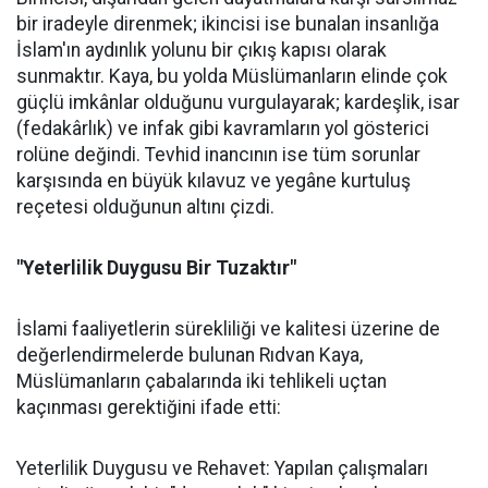
bir iradeyle direnmek; ikincisi ise bunalan insanlığa
İslam'ın aydınlık yolunu bir çıkış kapısı olarak
sunmaktır. Kaya, bu yolda Müslümanların elinde çok
güçlü imkânlar olduğunu vurgulayarak; kardeşlik, isar
(fedakârlık) ve infak gibi kavramların yol gösterici
rolüne değindi. Tevhid inancının ise tüm sorunlar
karşısında en büyük kılavuz ve yegâne kurtuluş
reçetesi olduğunun altını çizdi.
"Yeterlilik Duygusu Bir Tuzaktır"
İslami faaliyetlerin sürekliliği ve kalitesi üzerine de
değerlendirmelerde bulunan Rıdvan Kaya,
Müslümanların çabalarında iki tehlikeli uçtan
kaçınması gerektiğini ifade etti:
Yeterlilik Duygusu ve Rehavet: Yapılan çalışmaları