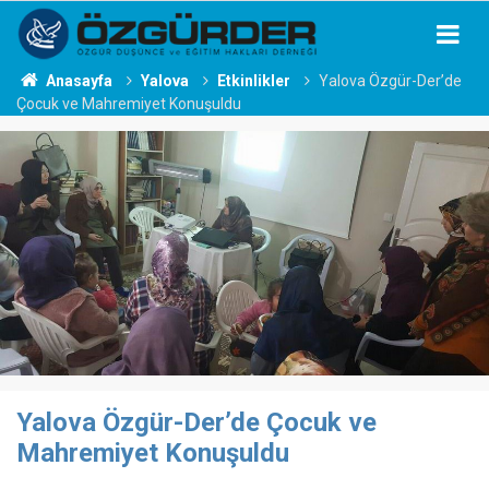
Anasayfa
Yalova
Etkinlikler
Yalova Özgür-Der’de
Çocuk ve Mahremiyet Konuşuldu
Yalova Özgür-Der’de Çocuk ve
Mahremiyet Konuşuldu