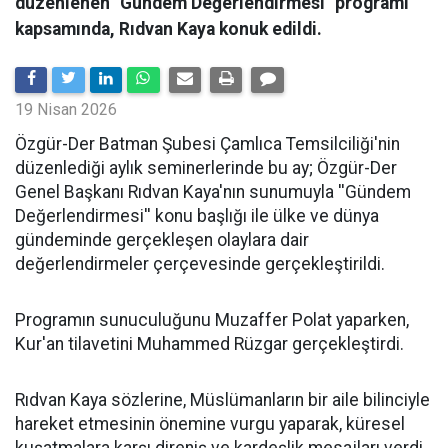
düzenlenen "Gündem Değerlendirmesi" programı
kapsamında, Rıdvan Kaya konuk edildi.
19 Nisan 2026
​Özgür-Der Batman Şubesi Çamlıca Temsilciliği'nin
düzenlediği aylık seminerlerinde bu ay; Özgür-Der
Genel Başkanı Rıdvan Kaya'nın sunumuyla ''Gündem
Değerlendirmesi'' konu başlığı ile ülke ve dünya
gündeminde gerçekleşen olaylara dair
değerlendirmeler çerçevesinde gerçekleştirildi.
Programın sunuculuğunu Muzaffer Polat yaparken,
Kur'an tilavetini Muhammed Rüzgar gerçekleştirdi.
Rıdvan Kaya sözlerine, Müslümanların bir aile bilinciyle
hareket etmesinin önemine vurgu yaparak, küresel