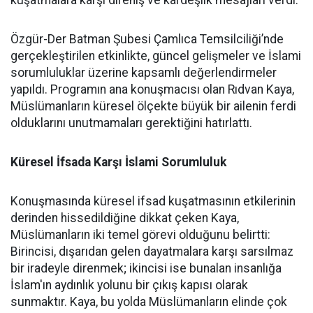
kuşatmalara karşı direniş ve kardeşlik mesajları verdi.
Özgür-Der Batman Şubesi Çamlıca Temsilciliği’nde
gerçekleştirilen etkinlikte, güncel gelişmeler ve İslami
sorumluluklar üzerine kapsamlı değerlendirmeler
yapıldı. Programın ana konuşmacısı olan Rıdvan Kaya,
Müslümanların küresel ölçekte büyük bir ailenin ferdi
olduklarını unutmamaları gerektiğini hatırlattı.
Küresel İfsada Karşı İslami Sorumluluk
Konuşmasında küresel ifsad kuşatmasının etkilerinin
derinden hissedildiğine dikkat çeken Kaya,
Müslümanların iki temel görevi olduğunu belirtti:
Birincisi, dışarıdan gelen dayatmalara karşı sarsılmaz
bir iradeyle direnmek; ikincisi ise bunalan insanlığa
İslam'ın aydınlık yolunu bir çıkış kapısı olarak
sunmaktır. Kaya, bu yolda Müslümanların elinde çok