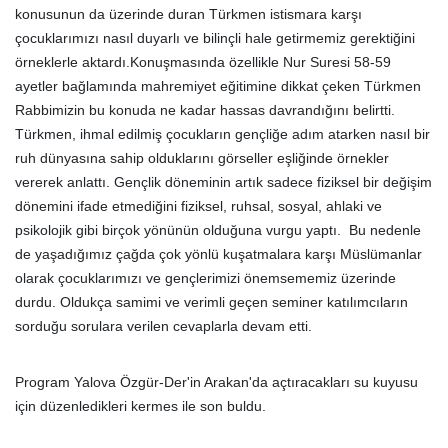
konusunun da üzerinde duran Türkmen istismara karşı
çocuklarımızı nasıl duyarlı ve bilinçli hale getirmemiz gerektiğini
örneklerle aktardı.Konuşmasında özellikle Nur Suresi 58-59
ayetler bağlamında mahremiyet eğitimine dikkat çeken Türkmen
Rabbimizin bu konuda ne kadar hassas davrandığını belirtti.
Türkmen, ihmal edilmiş çocukların gençliğe adım atarken nasıl bir
ruh dünyasına sahip olduklarını görseller eşliğinde örnekler
vererek anlattı. Gençlik döneminin artık sadece fiziksel bir değişim
dönemini ifade etmediğini fiziksel, ruhsal, sosyal, ahlaki ve
psikolojik gibi birçok yönünün olduğuna vurgu yaptı. Bu nedenle
de yaşadığımız çağda çok yönlü kuşatmalara karşı Müslümanlar
olarak çocuklarımızı ve gençlerimizi önemsememiz üzerinde
durdu. Oldukça samimi ve verimli geçen seminer katılımcıların
sorduğu sorulara verilen cevaplarla devam etti.
Program Yalova Özgür-Der'in Arakan'da açtıracakları su kuyusu
için düzenledikleri kermes ile son buldu.