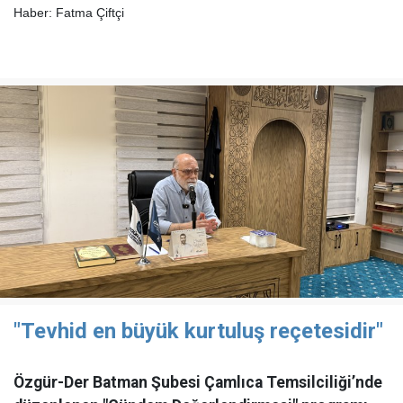
Haber: Fatma Çiftçi
"Tevhid en büyük kurtuluş reçetesidir"
Özgür-Der Batman Şubesi Çamlıca Temsilciliği’nde