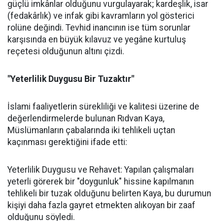
güçlü imkânlar olduğunu vurgulayarak; kardeşlik, isar
(fedakârlık) ve infak gibi kavramların yol gösterici
rolüne değindi. Tevhid inancının ise tüm sorunlar
karşısında en büyük kılavuz ve yegâne kurtuluş
reçetesi olduğunun altını çizdi.
"Yeterlilik Duygusu Bir Tuzaktır"
İslami faaliyetlerin sürekliliği ve kalitesi üzerine de
değerlendirmelerde bulunan Rıdvan Kaya,
Müslümanların çabalarında iki tehlikeli uçtan
kaçınması gerektiğini ifade etti:
Yeterlilik Duygusu ve Rehavet: Yapılan çalışmaları
yeterli görerek bir "doygunluk" hissine kapılmanın
tehlikeli bir tuzak olduğunu belirten Kaya, bu durumun
kişiyi daha fazla gayret etmekten alıkoyan bir zaaf
olduğunu söyledi.