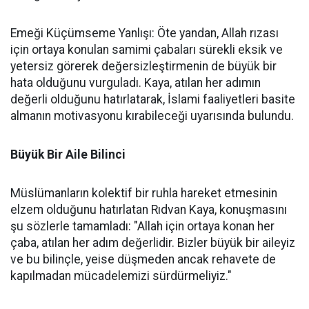
Emeği Küçümseme Yanlışı: Öte yandan, Allah rızası
için ortaya konulan samimi çabaları sürekli eksik ve
yetersiz görerek değersizleştirmenin de büyük bir
hata olduğunu vurguladı. Kaya, atılan her adımın
değerli olduğunu hatırlatarak, İslami faaliyetleri basite
almanın motivasyonu kırabileceği uyarısında bulundu.
Büyük Bir Aile Bilinci
Müslümanların kolektif bir ruhla hareket etmesinin
elzem olduğunu hatırlatan Rıdvan Kaya, konuşmasını
şu sözlerle tamamladı: "Allah için ortaya konan her
çaba, atılan her adım değerlidir. Bizler büyük bir aileyiz
ve bu bilinçle, yeise düşmeden ancak rehavete de
kapılmadan mücadelemizi sürdürmeliyiz."