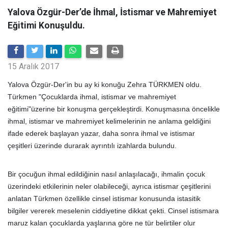
Yalova Özgür-Der’de İhmal, İstismar ve Mahremiyet
Eğitimi Konuşuldu.
15 Aralık 2017
Yalova Özgür-Der'in bu ay ki konuğu Zehra TÜRKMEN oldu.
Türkmen "Çocuklarda ihmal, istismar ve mahremiyet
eğitimi"üzerine bir konuşma gerçekleştirdi. Konuşmasına öncelikle
ihmal, istismar ve mahremiyet kelimelerinin ne anlama geldiğini
ifade ederek başlayan yazar, daha sonra ihmal ve istismar
çeşitleri üzerinde durarak ayrıntılı izahlarda bulundu.
Bir çocuğun ihmal edildiğinin nasıl anlaşılacağı, ihmalin çocuk
üzerindeki etkilerinin neler olabileceği, ayrıca istismar çeşitlerini
anlatan Türkmen özellikle cinsel istismar konusunda istasitik
bilgiler vererek meselenin ciddiyetine dikkat çekti. Cinsel istismara
maruz kalan çocuklarda yaşlarına göre ne tür belirtiler olur