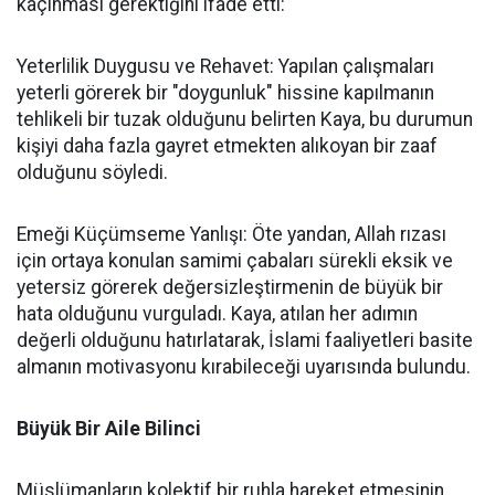
kaçınması gerektiğini ifade etti:
Yeterlilik Duygusu ve Rehavet: Yapılan çalışmaları
yeterli görerek bir "doygunluk" hissine kapılmanın
tehlikeli bir tuzak olduğunu belirten Kaya, bu durumun
kişiyi daha fazla gayret etmekten alıkoyan bir zaaf
olduğunu söyledi.
Emeği Küçümseme Yanlışı: Öte yandan, Allah rızası
için ortaya konulan samimi çabaları sürekli eksik ve
yetersiz görerek değersizleştirmenin de büyük bir
hata olduğunu vurguladı. Kaya, atılan her adımın
değerli olduğunu hatırlatarak, İslami faaliyetleri basite
almanın motivasyonu kırabileceği uyarısında bulundu.
Büyük Bir Aile Bilinci
Müslümanların kolektif bir ruhla hareket etmesinin