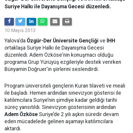
Suriye Halkı ile Dayanışma Gecesi düzenledi.
10 Mayıs 2013
Yalova'da
Özgür-Der Üniversite Gençliği
ve
İHH
ortaklaşa Suriye Halkı ile Dayanışma Gecesi
düzenledi. Adem Özköse'nin konuşmacı olduğu
programa Grup Yürüyüş ezgileriyle destek verirken
Bünyamin Doğruer'in şiirlerini seslendirdi.
Program üniversiteli gençlerin Kuran tilaveti ve meali
ile başladı. Hemen ardından sinevizyon gösterisi ile
katılımcılara Suriye’nin şimdiye kadar geldiği tarihi
süreç yansıtıldı. Sinevizyon gösterisinin ardından
Adem Özköse
Suriye’de 2 yılı aşkın süredir devam
eden mücadelede gelinen aşamayı katılımcılara
aktardı.