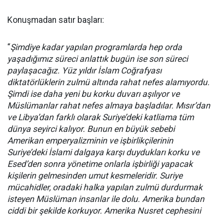
Konuşmadan satır başları:
“
Şimdiye kadar yapılan programlarda hep orda
yaşadığımız süreci anlattık bugün ise son süreci
paylaşacağız. Yüz yıldır İslam Coğrafyası
diktatörlüklerin zulmü altında rahat nefes alamıyordu.
Şimdi ise daha yeni bu korku duvarı aşılıyor ve
Müslümanlar rahat nefes almaya başladılar. Mısır’dan
ve Libya’dan farklı olarak Suriye’deki katliama tüm
dünya seyirci kalıyor. Bunun en büyük sebebi
Amerikan emperyalizminin ve işbirlikçilerinin
Suriye’deki İslami dalgaya karşı duydukları korku ve
Esed’den sonra yönetime onlarla işbirliği yapacak
kişilerin gelmesinden umut kesmeleridir. Suriye
mücahidler, oradaki halka yapılan zulmü durdurmak
isteyen Müslüman insanlar ile dolu. Amerika bundan
ciddi bir şekilde korkuyor. Amerika Nusret cephesini