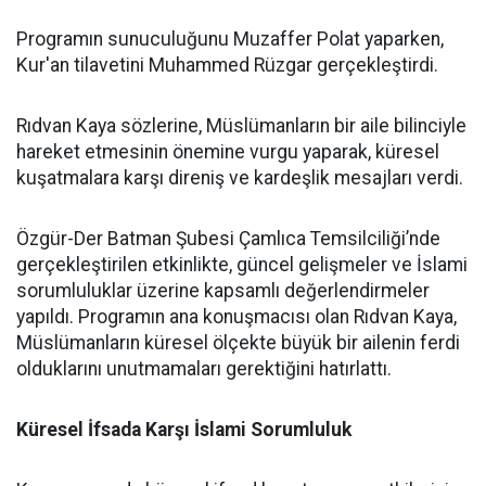
Programın sunuculuğunu Muzaffer Polat yaparken,
Kur'an tilavetini Muhammed Rüzgar gerçekleştirdi.
Rıdvan Kaya sözlerine, Müslümanların bir aile bilinciyle
hareket etmesinin önemine vurgu yaparak, küresel
kuşatmalara karşı direniş ve kardeşlik mesajları verdi.
Özgür-Der Batman Şubesi Çamlıca Temsilciliği’nde
gerçekleştirilen etkinlikte, güncel gelişmeler ve İslami
sorumluluklar üzerine kapsamlı değerlendirmeler
yapıldı. Programın ana konuşmacısı olan Rıdvan Kaya,
Müslümanların küresel ölçekte büyük bir ailenin ferdi
olduklarını unutmamaları gerektiğini hatırlattı.
Küresel İfsada Karşı İslami Sorumluluk