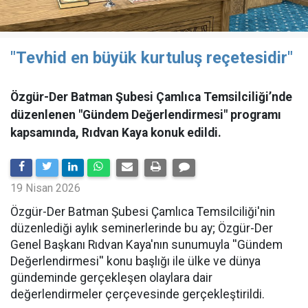
"Tevhid en büyük kurtuluş reçetesidir"
Özgür-Der Batman Şubesi Çamlıca Temsilciliği’nde
düzenlenen "Gündem Değerlendirmesi" programı
kapsamında, Rıdvan Kaya konuk edildi.
19 Nisan 2026
​Özgür-Der Batman Şubesi Çamlıca Temsilciliği'nin
düzenlediği aylık seminerlerinde bu ay; Özgür-Der
Genel Başkanı Rıdvan Kaya'nın sunumuyla ''Gündem
Değerlendirmesi'' konu başlığı ile ülke ve dünya
gündeminde gerçekleşen olaylara dair
değerlendirmeler çerçevesinde gerçekleştirildi.