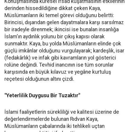
Konuşmasında küresel ifsad kuşatmasının etkilerinin
derinden hissedildiğine dikkat çeken Kaya,
Müslümanların iki temel görevi olduğunu belirtti:
Birincisi, dışarıdan gelen dayatmalara karşı sarsılmaz
bir iradeyle direnmek; ikincisi ise bunalan insanlığa
İslam'ın aydınlık yolunu bir çıkış kapısı olarak
sunmaktır. Kaya, bu yolda Müslümanların elinde çok
güçlü imkânlar olduğunu vurgulayarak; kardeşlik, isar
(fedakârlık) ve infak gibi kavramların yol gösterici
rolüne değindi. Tevhid inancının ise tüm sorunlar
karşısında en büyük kılavuz ve yegâne kurtuluş
reçetesi olduğunun altını çizdi.
"Yeterlilik Duygusu Bir Tuzaktır"
İslami faaliyetlerin sürekliliği ve kalitesi üzerine de
değerlendirmelerde bulunan Rıdvan Kaya,
Müslümanların çabalarında iki tehlikeli uçtan