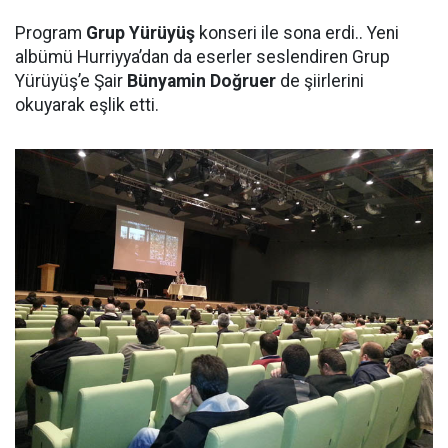
Program
Grup Yürüyüş
konseri ile sona erdi.. Yeni
albümü Hurriyya’dan da eserler seslendiren Grup
Yürüyüş’e Şair
Bünyamin Doğruer
de şiirlerini
okuyarak eşlik etti.