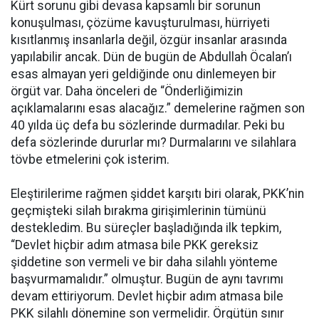
Kürt sorunu gibi devasa kapsamlı bir sorunun
konuşulması, çözüme kavuşturulması, hürriyeti
kısıtlanmış insanlarla değil, özgür insanlar arasında
yapılabilir ancak. Dün de bugün de Abdullah Öcalan’ı
esas almayan yeri geldiğinde onu dinlemeyen bir
örgüt var. Daha önceleri de “Önderliğimizin
açıklamalarını esas alacağız.” demelerine rağmen son
40 yılda üç defa bu sözlerinde durmadılar. Peki bu
defa sözlerinde dururlar mı? Durmalarını ve silahlara
tövbe etmelerini çok isterim.
Eleştirilerime rağmen şiddet karşıtı biri olarak, PKK’nin
geçmişteki silah bırakma girişimlerinin tümünü
destekledim. Bu süreçler başladığında ilk tepkim,
“Devlet hiçbir adım atmasa bile PKK gereksiz
şiddetine son vermeli ve bir daha silahlı yönteme
başvurmamalıdır.” olmuştur. Bugün de aynı tavrımı
devam ettiriyorum. Devlet hiçbir adım atmasa bile
PKK silahlı dönemine son vermelidir. Örgütün sınır