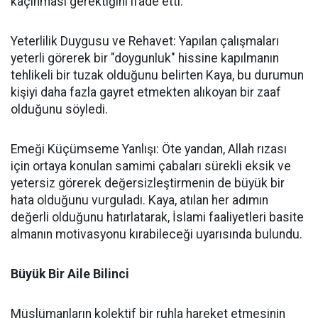
kaçınması gerektiğini ifade etti:
Yeterlilik Duygusu ve Rehavet: Yapılan çalışmaları
yeterli görerek bir "doygunluk" hissine kapılmanın
tehlikeli bir tuzak olduğunu belirten Kaya, bu durumun
kişiyi daha fazla gayret etmekten alıkoyan bir zaaf
olduğunu söyledi.
Emeği Küçümseme Yanlışı: Öte yandan, Allah rızası
için ortaya konulan samimi çabaları sürekli eksik ve
yetersiz görerek değersizleştirmenin de büyük bir
hata olduğunu vurguladı. Kaya, atılan her adımın
değerli olduğunu hatırlatarak, İslami faaliyetleri basite
almanın motivasyonu kırabileceği uyarısında bulundu.
Büyük Bir Aile Bilinci
Müslümanların kolektif bir ruhla hareket etmesinin