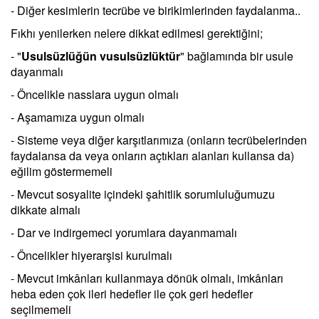
- Diğer kesimlerin tecrübe ve birikimlerinden faydalanma..
Fıkhı yenilerken nelere dikkat edilmesi gerektiğini;
- "
Usulsüzlüğün vusulsüzlüktür
" bağlamında bir usule
dayanmalı
- Öncelikle nasslara uygun olmalı
- Aşamamıza uygun olmalı
- Sisteme veya diğer karşıtlarımıza (onların tecrübelerinden
faydalansa da veya onların açtıkları alanları kullansa da)
eğilim göstermemeli
- Mevcut sosyalite içindeki şahitlik sorumluluğumuzu
dikkate almalı
- Dar ve indirgemeci yorumlara dayanmamalı
- Öncelikler hiyerarşisi kurulmalı
- Mevcut imkânları kullanmaya dönük olmalı, imkânları
heba eden çok ileri hedefler ile çok geri hedefler
seçilmemeli