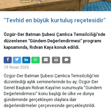
"Tevhid en büyük kurtuluş reçetesidir"
Özgür-Der Batman Şubesi Çamlıca Temsilciliği’nde
düzenlenen "Gündem Değerlendirmesi" programı
kapsamında, Rıdvan Kaya konuk edildi.
19 Nisan 2026
​Özgür-Der Batman Şubesi Çamlıca Temsilciliği'nin
düzenlediği aylık seminerlerinde bu ay; Özgür-Der
Genel Başkanı Rıdvan Kaya'nın sunumuyla ''Gündem
Değerlendirmesi'' konu başlığı ile ülke ve dünya
gündeminde gerçekleşen olaylara dair
değerlendirmeler çerçevesinde gerçekleştirildi.