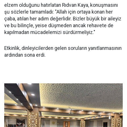
elzem olduğunu hatırlatan Rıdvan Kaya, konuşmasını
şu sözlerle tamamladı: "Allah için ortaya konan her
çaba, atılan her adım değerlidir. Bizler büyük bir aileyiz
ve bu bilinçle, yeise düşmeden ancak rehavete de
kapılmadan mücadelemizi sürdürmeliyiz."
Etkinlik, dinleyicilerden gelen soruların yanıtlanmasının
ardından sona erdi.