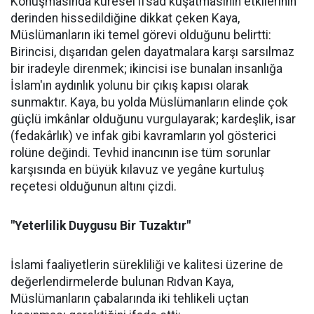
Konuşmasında küresel ifsad kuşatmasının etkilerinin
derinden hissedildiğine dikkat çeken Kaya,
Müslümanların iki temel görevi olduğunu belirtti:
Birincisi, dışarıdan gelen dayatmalara karşı sarsılmaz
bir iradeyle direnmek; ikincisi ise bunalan insanlığa
İslam'ın aydınlık yolunu bir çıkış kapısı olarak
sunmaktır. Kaya, bu yolda Müslümanların elinde çok
güçlü imkânlar olduğunu vurgulayarak; kardeşlik, isar
(fedakârlık) ve infak gibi kavramların yol gösterici
rolüne değindi. Tevhid inancının ise tüm sorunlar
karşısında en büyük kılavuz ve yegâne kurtuluş
reçetesi olduğunun altını çizdi.
"Yeterlilik Duygusu Bir Tuzaktır"
İslami faaliyetlerin sürekliliği ve kalitesi üzerine de
değerlendirmelerde bulunan Rıdvan Kaya,
Müslümanların çabalarında iki tehlikeli uçtan