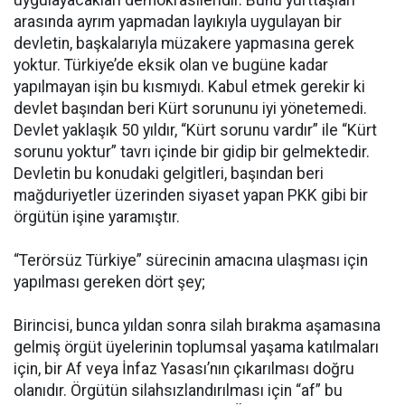
arasında ayrım yapmadan layıkıyla uygulayan bir
devletin, başkalarıyla müzakere yapmasına gerek
yoktur. Türkiye’de eksik olan ve bugüne kadar
yapılmayan işin bu kısmıydı. Kabul etmek gerekir ki
devlet başından beri Kürt sorununu iyi yönetemedi.
Devlet yaklaşık 50 yıldır, “Kürt sorunu vardır” ile “Kürt
sorunu yoktur” tavrı içinde bir gidip bir gelmektedir.
Devletin bu konudaki gelgitleri, başından beri
mağduriyetler üzerinden siyaset yapan PKK gibi bir
örgütün işine yaramıştır.
“Terörsüz Türkiye” sürecinin amacına ulaşması için
yapılması gereken dört şey;
Birincisi, bunca yıldan sonra silah bırakma aşamasına
gelmiş örgüt üyelerinin toplumsal yaşama katılmaları
için, bir Af veya İnfaz Yasası’nın çıkarılması doğru
olanıdır. Örgütün silahsızlandırılması için “af” bu