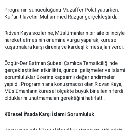
Programın sunuculuğunu Muzaffer Polat yaparken,
Kur'an tilavetini Muhammed Rüzgar gerçekleştirdi.
Rıdvan Kaya sözlerine, Müslümanların bir aile bilinciyle
hareket etmesinin önemine vurgu yaparak, küresel
kuşatmalara karşı direniş ve kardeşlik mesajları verdi.
Özgür-Der Batman Şubesi Çamlıca Temsilciliği’nde
gerçekleştirilen etkinlikte, güncel gelişmeler ve İslami
sorumluluklar üzerine kapsamlı değerlendirmeler
yapıldı. Programın ana konuşmacısı olan Rıdvan Kaya,
Müslümanların küresel ölçekte büyük bir ailenin ferdi
olduklarını unutmamaları gerektiğini hatırlattı.
Küresel İfsada Karşı İslami Sorumluluk