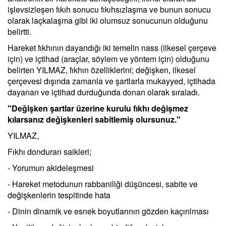
işlevsizleşen fıkıh sonucu fıkıhsızlaşma ve bunun sonucu
olarak laçkalaşma gibi iki olumsuz sonucunun olduğunu
belirtti.
Hareket fıkhının dayandığı iki temelin nass (ilkesel çerçeve
için) ve içtihad (araçlar, söylem ve yöntem için) olduğunu
belirten YILMAZ, fıkhın özelliklerini; değişken, ilkesel
çerçevesi dışında zamanla ve şartlarla mukayyed, içtihada
dayanan ve içtihad durduğunda donan olarak sıraladı.
"Değişken şartlar üzerine kurulu fıkhı değişmez
kılarsanız değişkenleri sabitlemiş olursunuz."
YILMAZ,
Fıkhı donduran saikleri;
- Yorumun akideleşmesi
- Hareket metodunun rabbaniliği düşüncesi, sabite ve
değişkenlerin tespitinde hata
- Dinin dinamik ve esnek boyutlarının gözden kaçırılması