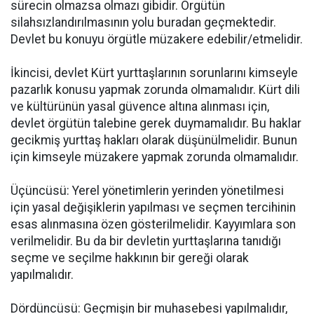
sürecin olmazsa olmazı gibidir. Örgütün
silahsızlandırılmasının yolu buradan geçmektedir.
Devlet bu konuyu örgütle müzakere edebilir/etmelidir.
İkincisi, devlet Kürt yurttaşlarının sorunlarını kimseyle
pazarlık konusu yapmak zorunda olmamalıdır. Kürt dili
ve kültürünün yasal güvence altına alınması için,
devlet örgütün talebine gerek duymamalıdır. Bu haklar
gecikmiş yurttaş hakları olarak düşünülmelidir. Bunun
için kimseyle müzakere yapmak zorunda olmamalıdır.
Üçüncüsü: Yerel yönetimlerin yerinden yönetilmesi
için yasal değişiklerin yapılması ve seçmen tercihinin
esas alınmasına özen gösterilmelidir. Kayyımlara son
verilmelidir. Bu da bir devletin yurttaşlarına tanıdığı
seçme ve seçilme hakkının bir gereği olarak
yapılmalıdır.
Dördüncüsü: Geçmişin bir muhasebesi yapılmalıdır,