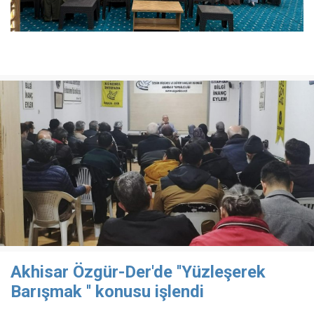
Akhisar Özgür-Der'de ''Yüzleşerek
Barışmak '' konusu işlendi