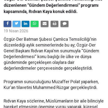
düzenlenen "Gündem Değerlendirmesi" programı
kapsamında, Rıdvan Kaya konuk edildi.
19 Nisan 2026
​Özgür-Der Batman Şubesi Çamlıca Temsilciliği'nin
düzenlediği aylık seminerlerinde bu ay; Özgür-Der
Genel Başkanı Rıdvan Kaya'nın sunumuyla ''Gündem
Değerlendirmesi'' konu başlığı ile ülke ve dünya
gündeminde gerçekleşen olaylara dair
değerlendirmeler çerçevesinde gerçekleştirildi.
Programın sunuculuğunu Muzaffer Polat yaparken,
Kur'an tilavetini Muhammed Rüzgar gerçekleştirdi.
Rıdvan Kaya sözlerine, Müslümanların bir aile bilinciyle
hareket etmesinin önemine vurgu yaparak, küresel