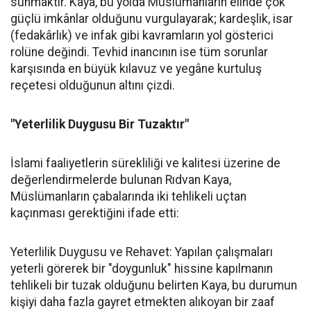
sunmaktır. Kaya, bu yolda Müslümanların elinde çok
güçlü imkânlar olduğunu vurgulayarak; kardeşlik, isar
(fedakârlık) ve infak gibi kavramların yol gösterici
rolüne değindi. Tevhid inancının ise tüm sorunlar
karşısında en büyük kılavuz ve yegâne kurtuluş
reçetesi olduğunun altını çizdi.
"Yeterlilik Duygusu Bir Tuzaktır"
İslami faaliyetlerin sürekliliği ve kalitesi üzerine de
değerlendirmelerde bulunan Rıdvan Kaya,
Müslümanların çabalarında iki tehlikeli uçtan
kaçınması gerektiğini ifade etti:
Yeterlilik Duygusu ve Rehavet: Yapılan çalışmaları
yeterli görerek bir "doygunluk" hissine kapılmanın
tehlikeli bir tuzak olduğunu belirten Kaya, bu durumun
kişiyi daha fazla gayret etmekten alıkoyan bir zaaf