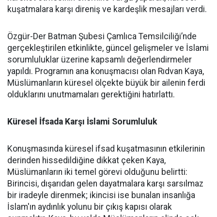
kuşatmalara karşı direniş ve kardeşlik mesajları verdi.
Özgür-Der Batman Şubesi Çamlıca Temsilciliği’nde
gerçekleştirilen etkinlikte, güncel gelişmeler ve İslami
sorumluluklar üzerine kapsamlı değerlendirmeler
yapıldı. Programın ana konuşmacısı olan Rıdvan Kaya,
Müslümanların küresel ölçekte büyük bir ailenin ferdi
olduklarını unutmamaları gerektiğini hatırlattı.
Küresel İfsada Karşı İslami Sorumluluk
Konuşmasında küresel ifsad kuşatmasının etkilerinin
derinden hissedildiğine dikkat çeken Kaya,
Müslümanların iki temel görevi olduğunu belirtti:
Birincisi, dışarıdan gelen dayatmalara karşı sarsılmaz
bir iradeyle direnmek; ikincisi ise bunalan insanlığa
İslam'ın aydınlık yolunu bir çıkış kapısı olarak