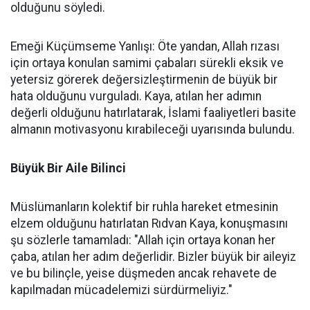
olduğunu söyledi.
Emeği Küçümseme Yanlışı: Öte yandan, Allah rızası
için ortaya konulan samimi çabaları sürekli eksik ve
yetersiz görerek değersizleştirmenin de büyük bir
hata olduğunu vurguladı. Kaya, atılan her adımın
değerli olduğunu hatırlatarak, İslami faaliyetleri basite
almanın motivasyonu kırabileceği uyarısında bulundu.
Büyük Bir Aile Bilinci
Müslümanların kolektif bir ruhla hareket etmesinin
elzem olduğunu hatırlatan Rıdvan Kaya, konuşmasını
şu sözlerle tamamladı: "Allah için ortaya konan her
çaba, atılan her adım değerlidir. Bizler büyük bir aileyiz
ve bu bilinçle, yeise düşmeden ancak rehavete de
kapılmadan mücadelemizi sürdürmeliyiz."