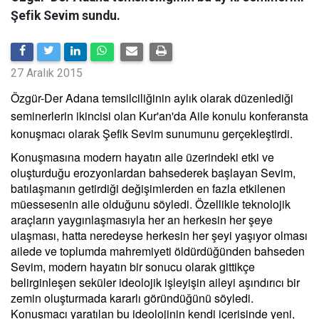
Şefik Sevim sundu.
27 Aralık 2015
Özgür-Der Adana temsilciliğinin aylık olarak düzenlediği
seminerlerin ikincisi olan Kur'an'da Aile konulu konferansta
konuşmacı olarak Şefik Sevim sunumunu gerçekleştirdi.
Konuşmasına modern hayatın aile üzerindeki etki ve
oluşturduğu erozyonlardan bahsederek başlayan Sevim,
batılaşmanın getirdiği değişimlerden en fazla etkilenen
müessesenin aile olduğunu söyledi. Özellikle teknolojik
araçların yaygınlaşmasıyla her an herkesin her şeye
ulaşması, hatta neredeyse herkesin her şeyi yaşıyor olması
ailede ve toplumda mahremiyeti öldürdüğünden bahseden
Sevim, modern hayatın bir sonucu olarak gittikçe
belirginleşen seküler ideolojik işleyişin aileyi aşındırıcı bir
zemin oluşturmada kararlı göründüğünü söyledi.
Konuşmacı yaratılan bu ideolojinin kendi içerisinde yeni,