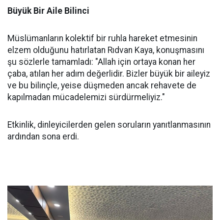
Büyük Bir Aile Bilinci
Müslümanların kolektif bir ruhla hareket etmesinin
elzem olduğunu hatırlatan Rıdvan Kaya, konuşmasını
şu sözlerle tamamladı: "Allah için ortaya konan her
çaba, atılan her adım değerlidir. Bizler büyük bir aileyiz
ve bu bilinçle, yeise düşmeden ancak rehavete de
kapılmadan mücadelemizi sürdürmeliyiz."
Etkinlik, dinleyicilerden gelen soruların yanıtlanmasının
ardından sona erdi.