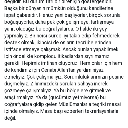
değildir. Bu durum fıtri bir direnişin göstergesidir.
Başka bir dünyanın mümkün olduğunu kendilerine
ispat çabasıdır. Henüz yeni başlıyorlar, birçok sorunla
boğuşuyorlar, daha pek çok gelişmeye, tartışmaya
şahit olacağız bu coğrafyalarda. O halde iki şey
yapmalıyız. Birincisi süreci iyi takip edip fehmederek
destek olmak, ikincisi de onların tecrübelerinden
istifade etmeye çalışmak. Ancak bunları yapabilmek
için öncelikle komplocu itikadlardan sıyrılmamız
gerekli. Hepimiz imtihan oluyoruz. Hem onlar için hem
de kendimiz için Cenabı Allah’tan yardım niyaz
etmeliyiz. Çok çalışmalıyız. Sorumluluklarımızın peşine
düşmeliyiz. Zihnimizdeki soruları sahaya inerek
çözmeye çalışmalıyız. Ya bu bölgelere gitmeli ve
araştırmalıyız. Ya da (gücümüz yetmiyorsa) bu
coğrafyalara gidip gelen Müslümanlarla teşriki mesai
içinde olmalıyız. Masa başı ezberleri tekrarlayanlarla
değil.