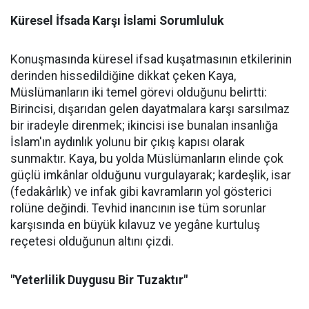
Küresel İfsada Karşı İslami Sorumluluk
Konuşmasında küresel ifsad kuşatmasının etkilerinin
derinden hissedildiğine dikkat çeken Kaya,
Müslümanların iki temel görevi olduğunu belirtti:
Birincisi, dışarıdan gelen dayatmalara karşı sarsılmaz
bir iradeyle direnmek; ikincisi ise bunalan insanlığa
İslam'ın aydınlık yolunu bir çıkış kapısı olarak
sunmaktır. Kaya, bu yolda Müslümanların elinde çok
güçlü imkânlar olduğunu vurgulayarak; kardeşlik, isar
(fedakârlık) ve infak gibi kavramların yol gösterici
rolüne değindi. Tevhid inancının ise tüm sorunlar
karşısında en büyük kılavuz ve yegâne kurtuluş
reçetesi olduğunun altını çizdi.
"Yeterlilik Duygusu Bir Tuzaktır"