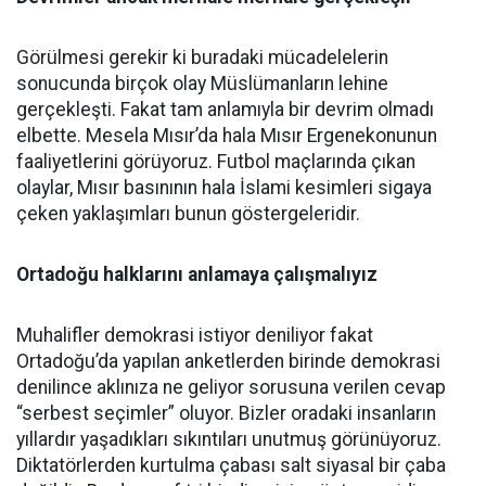
Görülmesi gerekir ki buradaki mücadelelerin
sonucunda birçok olay Müslümanların lehine
gerçekleşti. Fakat tam anlamıyla bir devrim olmadı
elbette. Mesela Mısır’da hala Mısır Ergenekonunun
faaliyetlerini görüyoruz. Futbol maçlarında çıkan
olaylar, Mısır basınının hala İslami kesimleri sigaya
çeken yaklaşımları bunun göstergeleridir.
Ortadoğu halklarını anlamaya çalışmalıyız
Muhalifler demokrasi istiyor deniliyor fakat
Ortadoğu’da yapılan anketlerden birinde demokrasi
denilince aklınıza ne geliyor sorusuna verilen cevap
“serbest seçimler” oluyor. Bizler oradaki insanların
yıllardır yaşadıkları sıkıntıları unutmuş görünüyoruz.
Diktatörlerden kurtulma çabası salt siyasal bir çaba