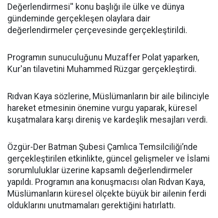
Değerlendirmesi'' konu başlığı ile ülke ve dünya
gündeminde gerçekleşen olaylara dair
değerlendirmeler çerçevesinde gerçekleştirildi.
Programın sunuculuğunu Muzaffer Polat yaparken,
Kur'an tilavetini Muhammed Rüzgar gerçekleştirdi.
Rıdvan Kaya sözlerine, Müslümanların bir aile bilinciyle
hareket etmesinin önemine vurgu yaparak, küresel
kuşatmalara karşı direniş ve kardeşlik mesajları verdi.
Özgür-Der Batman Şubesi Çamlıca Temsilciliği’nde
gerçekleştirilen etkinlikte, güncel gelişmeler ve İslami
sorumluluklar üzerine kapsamlı değerlendirmeler
yapıldı. Programın ana konuşmacısı olan Rıdvan Kaya,
Müslümanların küresel ölçekte büyük bir ailenin ferdi
olduklarını unutmamaları gerektiğini hatırlattı.