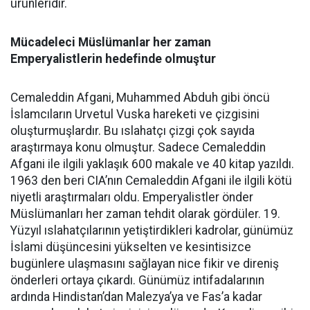
ürünleridir.
Mücadeleci Müslümanlar her zaman
Emperyalistlerin hedefinde olmuştur
Cemaleddin Afgani, Muhammed Abduh gibi öncü
İslamcıların Urvetul Vuska hareketi ve çizgisini
oluşturmuşlardır. Bu ıslahatçı çizgi çok sayıda
araştırmaya konu olmuştur. Sadece Cemaleddin
Afgani ile ilgili yaklaşık 600 makale ve 40 kitap yazıldı.
1963 den beri CIA’nın Cemaleddin Afgani ile ilgili kötü
niyetli araştırmaları oldu. Emperyalistler önder
Müslümanları her zaman tehdit olarak gördüler. 19.
Yüzyıl ıslahatçılarının yetiştirdikleri kadrolar, günümüz
İslami düşüncesini yükselten ve kesintisizce
bugünlere ulaşmasını sağlayan nice fikir ve direniş
önderleri ortaya çıkardı. Günümüz intifadalarının
ardında Hindistan’dan Malezya’ya ve Fas’a kadar