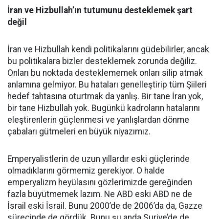
İran ve Hizbullah’ın tutumunu desteklemek şart
değil
İran ve Hizbullah kendi politikalarını güdebilirler, ancak
bu politikalara bizler desteklemek zorunda değiliz.
Onları bu noktada desteklememek onları silip atmak
anlamına gelmiyor. Bu hataları genelleştirip tüm Şiileri
hedef tahtasına oturtmak da yanlış. Bir tane İran yok,
bir tane Hizbullah yok. Bugünkü kadroların hatalarını
eleştirenlerin güçlenmesi ve yanlışlardan dönme
çabaları gütmeleri en büyük niyazımız.
Emperyalistlerin de uzun yıllardır eski güçlerinde
olmadıklarını görmemiz gerekiyor. O halde
emperyalizm heyülasını gözlerimizde gereğinden
fazla büyütmemek lazım. Ne ABD eski ABD ne de
İsrail eski İsrail. Bunu 2000’de de 2006’da da, Gazze
sürecinde de gördük. Bunu şu anda Suriye’de de