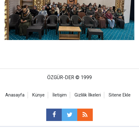
ÖZGÜR-DER © 1999
Anasayfa
Künye
İletişim
Gizlilik İlkeleri
Sitene Ekle