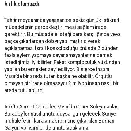
birlik olamazdı
Tahrir meydanında yaşanan on sekiz günlük istikrarlı
mücadelenin gerçekleştirilmesi sağlam irade
gerektirir. Bu mücadele isteği para karşılığında veya
başka çıkarlardan dolayı yapılmıştır diyerek
açıklanamaz. İsrail konsolosluğu önünde 2 günden
fazla eylem yapmaya dayanamayanlar ne demek
istediğimizi iyi bilirler. Fakat komploculuk yüzünden
yapılan bu emekler zayi ediliyor. Binlerce insanı
Mısır’da bir arada tutan başka ne olabilir. Örgütlü
olmayan bir irade olmasaydı 2 milyon insan nasıl bir
arada tutulabilirdi.
Irak’ta Ahmet Çelebiler, Mısır’da Ömer Süleymanlar,
Baradey’ler nasıl unutulduysa, gün gelecek Suriye
muhalefetini karalamak için öne çıkartılan Burhan
Galyun vb. isimler de unutulacak ama