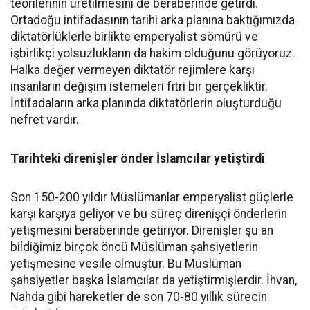
teorilerinin üretilmesini de beraberinde getirdi.
Ortadoğu intifadasının tarihi arka planına baktığımızda
diktatörlüklerle birlikte emperyalist sömürü ve
işbirlikçi yolsuzlukların da hakim olduğunu görüyoruz.
Halka değer vermeyen diktatör rejimlere karşı
insanların değişim istemeleri fıtri bir gerçekliktir.
İntifadaların arka planında diktatörlerin oluşturduğu
nefret vardır.
Tarihteki direnişler önder İslamcılar yetiştirdi
Son 150-200 yıldır Müslümanlar emperyalist güçlerle
karşı karşıya geliyor ve bu süreç direnişçi önderlerin
yetişmesini beraberinde getiriyor. Direnişler şu an
bildiğimiz birçok öncü Müslüman şahsiyetlerin
yetişmesine vesile olmuştur. Bu Müslüman
şahsiyetler başka İslamcılar da yetiştirmişlerdir. İhvan,
Nahda gibi hareketler de son 70-80 yıllık sürecin