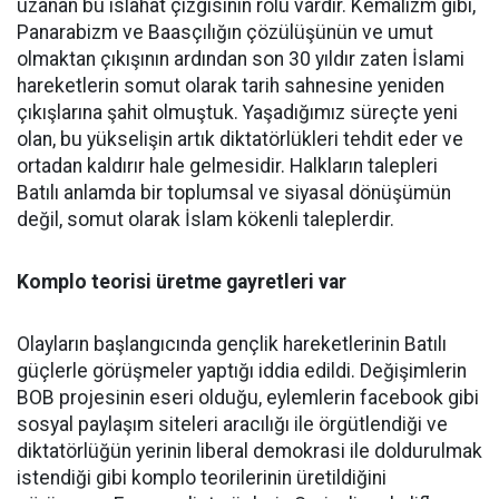
uzanan bu ıslahat çizgisinin rolü vardır. Kemalizm gibi,
Panarabizm ve Baasçılığın çözülüşünün ve umut
olmaktan çıkışının ardından son 30 yıldır zaten İslami
hareketlerin somut olarak tarih sahnesine yeniden
çıkışlarına şahit olmuştuk. Yaşadığımız süreçte yeni
olan, bu yükselişin artık diktatörlükleri tehdit eder ve
ortadan kaldırır hale gelmesidir. Halkların talepleri
Batılı anlamda bir toplumsal ve siyasal dönüşümün
değil, somut olarak İslam kökenli taleplerdir.
Komplo teorisi üretme gayretleri var
Olayların başlangıcında gençlik hareketlerinin Batılı
güçlerle görüşmeler yaptığı iddia edildi. Değişimlerin
BOB projesinin eseri olduğu, eylemlerin facebook gibi
sosyal paylaşım siteleri aracılığı ile örgütlendiği ve
diktatörlüğün yerinin liberal demokrasi ile doldurulmak
istendiği gibi komplo teorilerinin üretildiğini