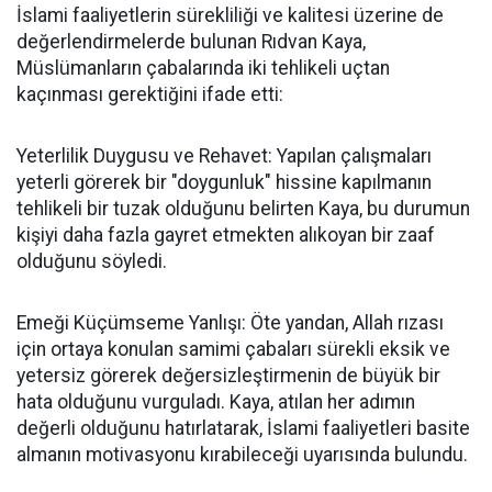
İslami faaliyetlerin sürekliliği ve kalitesi üzerine de
değerlendirmelerde bulunan Rıdvan Kaya,
Müslümanların çabalarında iki tehlikeli uçtan
kaçınması gerektiğini ifade etti:
Yeterlilik Duygusu ve Rehavet: Yapılan çalışmaları
yeterli görerek bir "doygunluk" hissine kapılmanın
tehlikeli bir tuzak olduğunu belirten Kaya, bu durumun
kişiyi daha fazla gayret etmekten alıkoyan bir zaaf
olduğunu söyledi.
Emeği Küçümseme Yanlışı: Öte yandan, Allah rızası
için ortaya konulan samimi çabaları sürekli eksik ve
yetersiz görerek değersizleştirmenin de büyük bir
hata olduğunu vurguladı. Kaya, atılan her adımın
değerli olduğunu hatırlatarak, İslami faaliyetleri basite
almanın motivasyonu kırabileceği uyarısında bulundu.