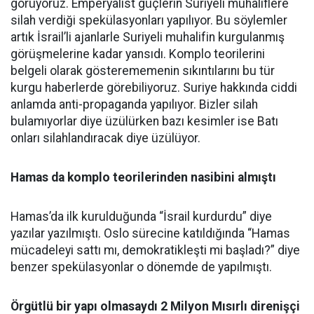
görüyoruz. Emperyalist güçlerin Suriyeli muhaliflere
silah verdiği spekülasyonları yapılıyor. Bu söylemler
artık İsrail’li ajanlarle Suriyeli muhalifin kurgulanmış
görüşmelerine kadar yansıdı. Komplo teorilerini
belgeli olarak gösterememenin sıkıntılarını bu tür
kurgu haberlerde görebiliyoruz. Suriye hakkında ciddi
anlamda anti-propaganda yapılıyor. Bizler silah
bulamıyorlar diye üzülürken bazı kesimler ise Batı
onları silahlandıracak diye üzülüyor.
Hamas da komplo teorilerinden nasibini almıştı
Hamas’da ilk kurulduğunda “İsrail kurdurdu” diye
yazılar yazılmıştı. Oslo sürecine katıldığında “Hamas
mücadeleyi sattı mı, demokratikleşti mi başladı?” diye
benzer spekülasyonlar o dönemde de yapılmıştı.
Örgütlü bir yapı olmasaydı 2 Milyon Mısırlı direnişçi