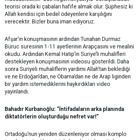
teorisi orada ki çabaları hafife almak olur. Şüphesiz ki
Allah kendisi için bedel ödeyenlere karşılığını
verecektir. Bizler buna iman ediyoruz.
Afşar’ın konuşmasının ardından Tunahan Durmaz
Büruc suresinin 1-11 ayetlerinin Arapçasını ve mealini
okudu. Ardından Kemal Hatip’in Suriye’li muhalifleri
destekleyen konuşmasının videosu gösterildi. Daha
sonra Suriyeli muhaliflerin yardımı Allah’tan beklediği
ve ne Erdoğan’dan, ne Obama’dan ne de Arap liginden
bir yardım istemediklerini haykırdıkları video
yayınlandı.
Bahadır Kurbanoğlu: “İntifadaların arka planında
diktatörlerin oluşturduğu nefret var!”
Ortadoğu’nun yeniden düzenleniyor olması komplo