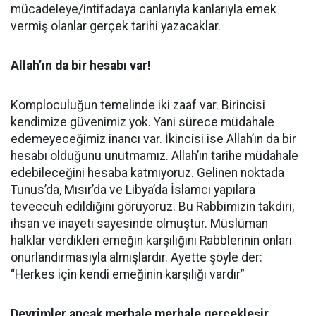
mücadeleye/intifadaya canlarıyla kanlarıyla emek
vermiş olanlar gerçek tarihi yazacaklar.
Allah’ın da bir hesabı var!
Komploculuğun temelinde iki zaaf var. Birincisi
kendimize güvenimiz yok. Yani sürece müdahale
edemeyeceğimiz inancı var. İkincisi ise Allah’ın da bir
hesabı olduğunu unutmamız. Allah’ın tarihe müdahale
edebileceğini hesaba katmıyoruz. Gelinen noktada
Tunus’da, Mısır’da ve Libya’da İslamcı yapılara
teveccüh edildiğini görüyoruz. Bu Rabbimizin takdiri,
ihsan ve inayeti sayesinde olmuştur. Müslüman
halklar verdikleri emeğin karşılığını Rabblerinin onları
onurlandırmasıyla almışlardır. Ayette şöyle der:
“Herkes için kendi emeğinin karşılığı vardır”
Devrimler ancak merhale merhale gerçekleşir