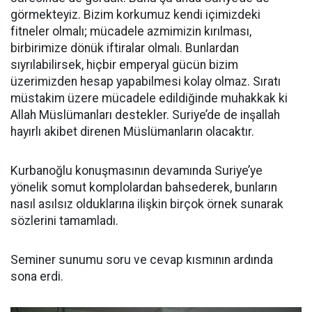
görmekteyiz. Bizim korkumuz kendi içimizdeki
fitneler olmalı; mücadele azmimizin kırılması,
birbirimize dönük iftiralar olmalı. Bunlardan
sıyrılabilirsek, hiçbir emperyal gücün bizim
üzerimizden hesap yapabilmesi kolay olmaz. Sıratı
müstakim üzere mücadele edildiğinde muhakkak ki
Allah Müslümanları destekler. Suriye’de de inşallah
hayırlı akibet direnen Müslümanların olacaktır.
Kurbanoğlu konuşmasının devamında Suriye’ye
yönelik somut komplolardan bahsederek, bunların
nasıl asılsız olduklarına ilişkin birçok örnek sunarak
sözlerini tamamladı.
Seminer sunumu soru ve cevap kısmının ardında
sona erdi.