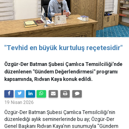
"Tevhid en büyük kurtuluş reçetesidir"
Özgür-Der Batman Şubesi Çamlıca Temsilciliği’nde
düzenlenen "Gündem Değerlendirmesi" programı
kapsamında, Rıdvan Kaya konuk edildi.
19 Nisan 2026
​Özgür-Der Batman Şubesi Çamlıca Temsilciliği'nin
düzenlediği aylık seminerlerinde bu ay; Özgür-Der
Genel Başkanı Rıdvan Kaya'nın sunumuyla ''Gündem