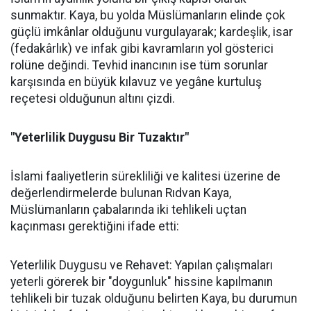
sunmaktır. Kaya, bu yolda Müslümanların elinde çok
güçlü imkânlar olduğunu vurgulayarak; kardeşlik, isar
(fedakârlık) ve infak gibi kavramların yol gösterici
rolüne değindi. Tevhid inancının ise tüm sorunlar
karşısında en büyük kılavuz ve yegâne kurtuluş
reçetesi olduğunun altını çizdi.
"Yeterlilik Duygusu Bir Tuzaktır"
İslami faaliyetlerin sürekliliği ve kalitesi üzerine de
değerlendirmelerde bulunan Rıdvan Kaya,
Müslümanların çabalarında iki tehlikeli uçtan
kaçınması gerektiğini ifade etti:
Yeterlilik Duygusu ve Rehavet: Yapılan çalışmaları
yeterli görerek bir "doygunluk" hissine kapılmanın
tehlikeli bir tuzak olduğunu belirten Kaya, bu durumun