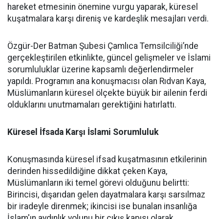
hareket etmesinin önemine vurgu yaparak, küresel
kuşatmalara karşı direniş ve kardeşlik mesajları verdi.
Özgür-Der Batman Şubesi Çamlıca Temsilciliği’nde
gerçekleştirilen etkinlikte, güncel gelişmeler ve İslami
sorumluluklar üzerine kapsamlı değerlendirmeler
yapıldı. Programın ana konuşmacısı olan Rıdvan Kaya,
Müslümanların küresel ölçekte büyük bir ailenin ferdi
olduklarını unutmamaları gerektiğini hatırlattı.
Küresel İfsada Karşı İslami Sorumluluk
Konuşmasında küresel ifsad kuşatmasının etkilerinin
derinden hissedildiğine dikkat çeken Kaya,
Müslümanların iki temel görevi olduğunu belirtti:
Birincisi, dışarıdan gelen dayatmalara karşı sarsılmaz
bir iradeyle direnmek; ikincisi ise bunalan insanlığa
İslam'ın aydınlık yolunu bir çıkış kapısı olarak