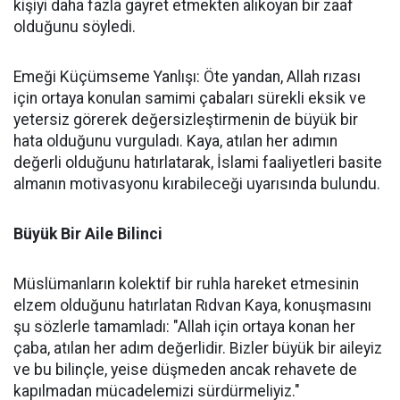
kişiyi daha fazla gayret etmekten alıkoyan bir zaaf
olduğunu söyledi.
Emeği Küçümseme Yanlışı: Öte yandan, Allah rızası
için ortaya konulan samimi çabaları sürekli eksik ve
yetersiz görerek değersizleştirmenin de büyük bir
hata olduğunu vurguladı. Kaya, atılan her adımın
değerli olduğunu hatırlatarak, İslami faaliyetleri basite
almanın motivasyonu kırabileceği uyarısında bulundu.
Büyük Bir Aile Bilinci
Müslümanların kolektif bir ruhla hareket etmesinin
elzem olduğunu hatırlatan Rıdvan Kaya, konuşmasını
şu sözlerle tamamladı: "Allah için ortaya konan her
çaba, atılan her adım değerlidir. Bizler büyük bir aileyiz
ve bu bilinçle, yeise düşmeden ancak rehavete de
kapılmadan mücadelemizi sürdürmeliyiz."