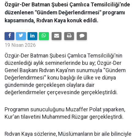
Özgür-Der Batman Şubesi Çamlıca Temsilciliği’nde
düzenlenen "Gündem Değerlendirmesi" programı
kapsamında, Rıdvan Kaya konuk edildi.
19 Nisan 2026
​Özgür-Der Batman Şubesi Çamlıca Temsilciliği'nin
düzenlediği aylık seminerlerinde bu ay; Özgür-Der
Genel Başkanı Rıdvan Kaya'nın sunumuyla ''Gündem
Değerlendirmesi'' konu başlığı ile ülke ve dünya
gündeminde gerçekleşen olaylara dair
değerlendirmeler çerçevesinde gerçekleştirildi.
Programın sunuculuğunu Muzaffer Polat yaparken,
Kur'an tilavetini Muhammed Rüzgar gerçekleştirdi.
Rıdvan Kaya sözlerine, Müslümanların bir aile bilinciyle