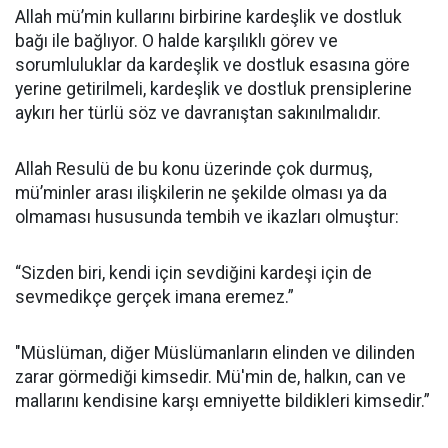
Allah mü’min kullarını birbirine kardeşlik ve dostluk
bağı ile bağlıyor. O halde karşılıklı görev ve
sorumluluklar da kardeşlik ve dostluk esasına göre
yerine getirilmeli, kardeşlik ve dostluk prensiplerine
aykırı her türlü söz ve davranıştan sakınılmalıdır.
Allah Resulü de bu konu üzerinde çok durmuş,
mü’minler arası ilişkilerin ne şekilde olması ya da
olmaması hususunda tembih ve ikazları olmuştur:
“Sizden biri, kendi için sevdiğini kardeşi için de
sevmedikçe gerçek imana eremez.”
"Müslüman, diğer Müslümanların elinden ve dilinden
zarar görmediği kimsedir. Mü'min de, halkın, can ve
mallarını kendisine karşı emniyette bildikleri kimsedir.”