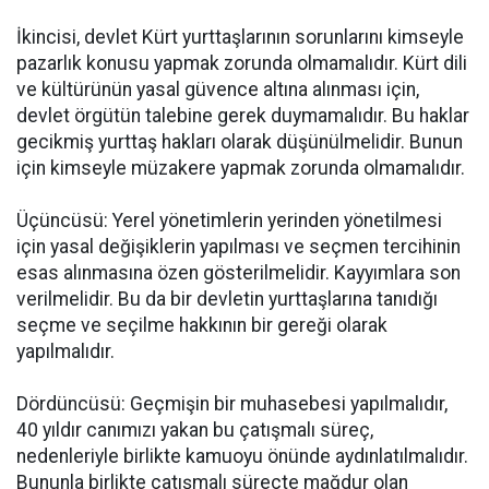
İkincisi, devlet Kürt yurttaşlarının sorunlarını kimseyle
pazarlık konusu yapmak zorunda olmamalıdır. Kürt dili
ve kültürünün yasal güvence altına alınması için,
devlet örgütün talebine gerek duymamalıdır. Bu haklar
gecikmiş yurttaş hakları olarak düşünülmelidir. Bunun
için kimseyle müzakere yapmak zorunda olmamalıdır.
Üçüncüsü: Yerel yönetimlerin yerinden yönetilmesi
için yasal değişiklerin yapılması ve seçmen tercihinin
esas alınmasına özen gösterilmelidir. Kayyımlara son
verilmelidir. Bu da bir devletin yurttaşlarına tanıdığı
seçme ve seçilme hakkının bir gereği olarak
yapılmalıdır.
Dördüncüsü: Geçmişin bir muhasebesi yapılmalıdır,
40 yıldır canımızı yakan bu çatışmalı süreç,
nedenleriyle birlikte kamuoyu önünde aydınlatılmalıdır.
Bununla birlikte çatışmalı süreçte mağdur olan