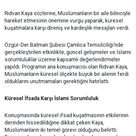
Rıdvan Kaya sözlerine, Müslümanların bir aile bilinciyle
hareket etmesinin önemine vurgu yaparak, küresel
kuşatmalara karşı direniş ve kardeşlik mesajları verdi.
Özgür-Der Batman Şubesi Çamlıca Temsilciliği’nde
gerçekleştirilen etkinlikte, güncel gelişmeler ve İslami
sorumluluklar üzerine kapsamlı değerlendirmeler
yapıldı. Programın ana konuşmacısı olan Rıdvan Kaya,
Müslümanların küresel ölçekte büyük bir ailenin ferdi
olduklarını unutmamaları gerektiğini hatırlattı.
Küresel İfsada Karşı İslami Sorumluluk
Konuşmasında küresel ifsad kuşatmasının etkilerinin
derinden hissedildiğine dikkat çeken Kaya,
Müslümanların iki temel görevi olduğunu belirtti: