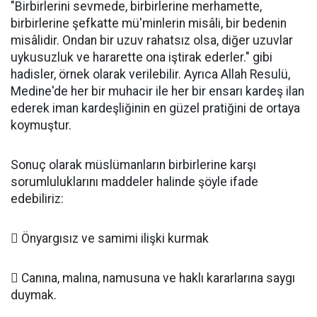
"Birbirlerini sevmede, birbirlerine merhamette,
birbirlerine şefkatte mü'minlerin misâli, bir bedenin
misâlidir. Ondan bir uzuv rahatsız olsa, diğer uzuvlar
uykusuzluk ve hararette ona iştirak ederler." gibi
hadisler, örnek olarak verilebilir. Ayrıca Allah Resulü,
Medine'de her bir muhacir ile her bir ensarı kardeş ilan
ederek iman kardeşliğinin en güzel pratiğini de ortaya
koymuştur.
Sonuç olarak müslümanların birbirlerine karşı
sorumluluklarını maddeler halinde şöyle ifade
edebiliriz:
 Önyargısız ve samimi ilişki kurmak
 Canına, malına, namusuna ve haklı kararlarına saygı
duymak.