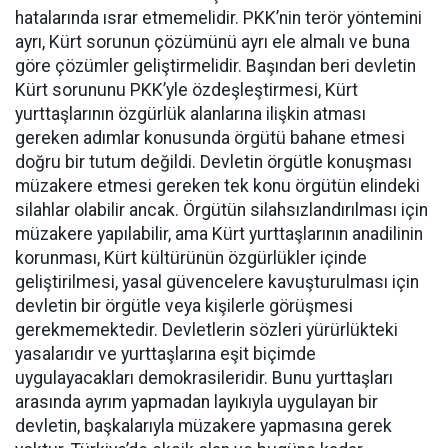
hatalarında ısrar etmemelidir. PKK’nin terör yöntemini
ayrı, Kürt sorunun çözümünü ayrı ele almalı ve buna
göre çözümler geliştirmelidir. Başından beri devletin
Kürt sorununu PKK’yle özdeşleştirmesi, Kürt
yurttaşlarının özgürlük alanlarına ilişkin atması
gereken adımlar konusunda örgütü bahane etmesi
doğru bir tutum değildi. Devletin örgütle konuşması
müzakere etmesi gereken tek konu örgütün elindeki
silahlar olabilir ancak. Örgütün silahsızlandırılması için
müzakere yapılabilir, ama Kürt yurttaşlarının anadilinin
korunması, Kürt kültürünün özgürlükler içinde
geliştirilmesi, yasal güvencelere kavuşturulması için
devletin bir örgütle veya kişilerle görüşmesi
gerekmemektedir. Devletlerin sözleri yürürlükteki
yasalarıdır ve yurttaşlarına eşit biçimde
uygulayacakları demokrasileridir. Bunu yurttaşları
arasında ayrım yapmadan layıkıyla uygulayan bir
devletin, başkalarıyla müzakere yapmasına gerek