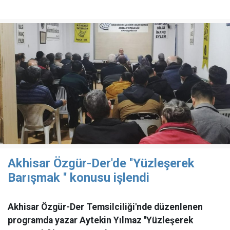
Akhisar Özgür-Der'de ''Yüzleşerek
Barışmak '' konusu işlendi
Akhisar Özgür-Der Temsilciliği'nde düzenlenen
programda yazar Aytekin Yılmaz ''Yüzleşerek