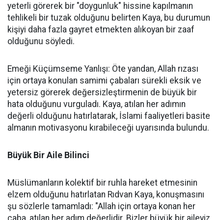
yeterli görerek bir "doygunluk" hissine kapılmanın
tehlikeli bir tuzak olduğunu belirten Kaya, bu durumun
kişiyi daha fazla gayret etmekten alıkoyan bir zaaf
olduğunu söyledi.
Emeği Küçümseme Yanlışı: Öte yandan, Allah rızası
için ortaya konulan samimi çabaları sürekli eksik ve
yetersiz görerek değersizleştirmenin de büyük bir
hata olduğunu vurguladı. Kaya, atılan her adımın
değerli olduğunu hatırlatarak, İslami faaliyetleri basite
almanın motivasyonu kırabileceği uyarısında bulundu.
Büyük Bir Aile Bilinci
Müslümanların kolektif bir ruhla hareket etmesinin
elzem olduğunu hatırlatan Rıdvan Kaya, konuşmasını
şu sözlerle tamamladı: "Allah için ortaya konan her
çaba, atılan her adım değerlidir. Bizler büyük bir aileyiz