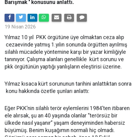
Barışmak '' konusunu anlattı.
19 Nisan 2026
Yılmaz 10 yıl PKK örgütüne üye olmaktan ceza alıp
cezaevinde yatmış 1.yılın sonunda örgütten ayrılmış
silahlı mücadele yöntemine karşı bir yazar kimliğiyle
tanınıyor. Çalışma alanları genellikle kürt sorunu ve
pkk örgütünün yaptığı yanlışların eleştirisi üzerine.
Yılmaz kısaca kürt sorununun tarihini anlattıktan sonra
konu hakkında özetle şunları anlattı:
Eğer PKK’nin silahlı terör eylemlerini 1984’ten itibaren
ele alırsak, şu an 40 yaşında olanlar “terörsüz bir
ülkede nasıl yaşanır” yaşam deneyiminden habersiz
büyümüş. Benim kuşağımın normali hiç olmadı.