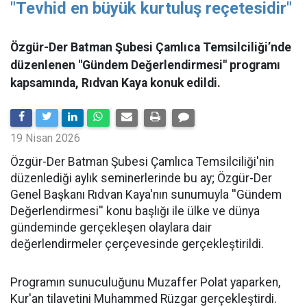
"Tevhid en büyük kurtuluş reçetesidir"
Özgür-Der Batman Şubesi Çamlıca Temsilciliği’nde
düzenlenen "Gündem Değerlendirmesi" programı
kapsamında, Rıdvan Kaya konuk edildi.
19 Nisan 2026
​Özgür-Der Batman Şubesi Çamlıca Temsilciliği'nin
düzenlediği aylık seminerlerinde bu ay; Özgür-Der
Genel Başkanı Rıdvan Kaya'nın sunumuyla ''Gündem
Değerlendirmesi'' konu başlığı ile ülke ve dünya
gündeminde gerçekleşen olaylara dair
değerlendirmeler çerçevesinde gerçekleştirildi.
Programın sunuculuğunu Muzaffer Polat yaparken,
Kur'an tilavetini Muhammed Rüzgar gerçekleştirdi.