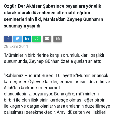
Özgür-Der Akhisar Şubesince bayanlara yönelik
olarak olarak düzenlenen alternatif eğitim
seminerlerinin ilki, Manisa'dan Zeynep Günhan'ın
sunumuyla yapıldı.
28 Ekim 2011
'Müminlerin birbirlerine karşı sorumlulukları' başlıklı
sunumunda, Zeynep Günhan özetle şunları anlattı:
"Rabbimiz Hucurat Suresi 10. ayette:'Müminler ancak
kardeştirler. Öyleyse kardeşlerinizin arasını düzeltin ve
Allah’tan korkun ki merhamet
olunabilesiniz.'buyuruyor. Buna göre, mü’minlerin
birbiri ile olan ilişkisinin kardeşçe olması, eğer birbiri
ile kırgın ve dargın olanlar varsa aralarının düzeltilmeye
çalışılması gerekmektedir. Arayı düzelten ve ilişkileri