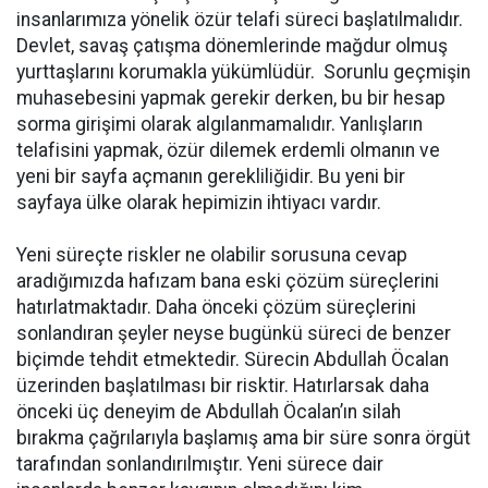
insanlarımıza yönelik özür telafi süreci başlatılmalıdır.
Devlet, savaş çatışma dönemlerinde mağdur olmuş
yurttaşlarını korumakla yükümlüdür. Sorunlu geçmişin
muhasebesini yapmak gerekir derken, bu bir hesap
sorma girişimi olarak algılanmamalıdır. Yanlışların
telafisini yapmak, özür dilemek erdemli olmanın ve
yeni bir sayfa açmanın gerekliliğidir. Bu yeni bir
sayfaya ülke olarak hepimizin ihtiyacı vardır.
Yeni süreçte riskler ne olabilir sorusuna cevap
aradığımızda hafızam bana eski çözüm süreçlerini
hatırlatmaktadır. Daha önceki çözüm süreçlerini
sonlandıran şeyler neyse bugünkü süreci de benzer
biçimde tehdit etmektedir. Sürecin Abdullah Öcalan
üzerinden başlatılması bir risktir. Hatırlarsak daha
önceki üç deneyim de Abdullah Öcalan’ın silah
bırakma çağrılarıyla başlamış ama bir süre sonra örgüt
tarafından sonlandırılmıştır. Yeni sürece dair