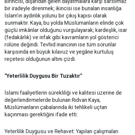
Birincisi, dışarıdan gelen dayatmalara karşı sarsılmaz
bir iradeyle direnmek; ikincisi ise bunalan insanlığa
İslam'ın aydınlık yolunu bir çıkış kapısı olarak
sunmaktır. Kaya, bu yolda Müslümanların elinde çok
güçlü imkânlar olduğunu vurgulayarak; kardeşlik, isar
(fedakârlık) ve infak gibi kavramların yol gösterici
rolüne değindi. Tevhid inancının ise tüm sorunlar
karşısında en büyük kılavuz ve yegâne kurtuluş
reçetesi olduğunun altını çizdi.
"Yeterlilik Duygusu Bir Tuzaktır"
İslami faaliyetlerin sürekliliği ve kalitesi üzerine de
değerlendirmelerde bulunan Rıdvan Kaya,
Müslümanların çabalarında iki tehlikeli uçtan
kaçınması gerektiğini ifade etti:
Yeterlilik Duygusu ve Rehavet: Yapılan çalışmaları