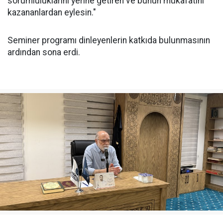
sorumluluklarını yerine getiren ve bunun mükafatını
kazananlardan eylesin."
Seminer programı dinleyenlerin katkıda bulunmasının
ardından sona erdi.