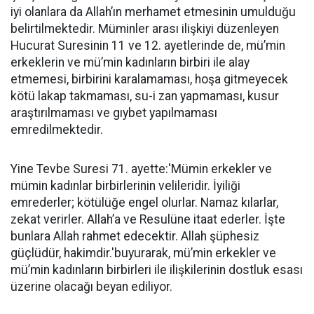
iyi olanlara da Allah’ın merhamet etmesinin umulduğu
belirtilmektedir. Müminler arası ilişkiyi düzenleyen
Hucurat Suresinin 11 ve 12. ayetlerinde de, mü’min
erkeklerin ve mü’min kadınların birbiri ile alay
etmemesi, birbirini karalamaması, hoşa gitmeyecek
kötü lakap takmaması, su-i zan yapmaması, kusur
araştırılmaması ve gıybet yapılmaması
emredilmektedir.
Yine Tevbe Suresi 71. ayette:'Mümin erkekler ve
mümin kadınlar birbirlerinin velileridir. İyiliği
emrederler; kötülüğe engel olurlar. Namaz kılarlar,
zekat verirler. Allah’a ve Resulüne itaat ederler. İşte
bunlara Allah rahmet edecektir. Allah şüphesiz
güçlüdür, hakimdir.'buyurarak, mü’min erkekler ve
mü’min kadınların birbirleri ile ilişkilerinin dostluk esası
üzerine olacağı beyan ediliyor.