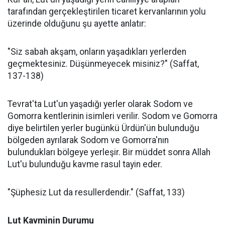
tarafından gerçekleştirilen ticaret kervanlarının yolu
üzerinde olduğunu şu ayette anlatır:
"Siz sabah akşam, onların yaşadıkları yerlerden
geçmektesiniz. Düşünmeyecek misiniz?" (Saffat,
137-138)
Tevrat'ta Lut'un yaşadığı yerler olarak Sodom ve
Gomorra kentlerinin isimleri verilir. Sodom ve Gomorra
diye belirtilen yerler bugünkü Ürdün'ün bulunduğu
bölgeden ayrılarak Sodom ve Gomorra'nın
bulundukları bölgeye yerleşir. Bir müddet sonra Allah
Lut'u bulunduğu kavme rasul tayin eder.
"Şüphesiz Lut da resullerdendir." (Saffat, 133)
Lut Kavminin Durumu