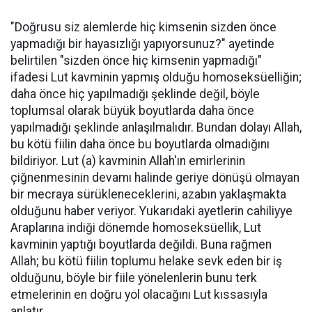
"Doğrusu siz alemlerde hiç kimsenin sizden önce
yapmadığı bir hayasızlığı yapıyorsunuz?" ayetinde
belirtilen "sizden önce hiç kimsenin yapmadığı"
ifadesi Lut kavminin yapmış olduğu homoseksüelliğin;
daha önce hiç yapılmadığı şeklinde değil, böyle
toplumsal olarak büyük boyutlarda daha önce
yapılmadığı şeklinde anlaşılmalıdır. Bundan dolayı Allah,
bu kötü fiilin daha önce bu boyutlarda olmadığını
bildiriyor. Lut (a) kavminin Allah'ın emirlerinin
çiğnenmesinin devamı halinde geriye dönüşü olmayan
bir mecraya sürükleneceklerini, azabın yaklaşmakta
olduğunu haber veriyor. Yukarıdaki ayetlerin cahiliyye
Araplarına indiği dönemde homoseksüellik, Lut
kavminin yaptığı boyutlarda değildi. Buna rağmen
Allah; bu kötü fiilin toplumu helake sevk eden bir iş
olduğunu, böyle bir fiile yönelenlerin bunu terk
etmelerinin en doğru yol olacağını Lut kıssasıyla
anlatır.