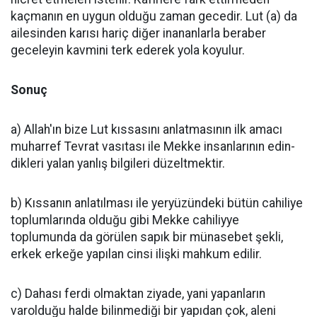
kaçmanın en uygun olduğu zaman gecedir. Lut (a) da
ailesinden karısı hariç diğer inananlarla beraber
geceleyin kavmini terk ederek yola koyulur.
Sonuç
a) Allah'ın bize Lut kıssasını anlatmasının ilk amacı
muharref Tevrat vasıtası ile Mekke insanlarının edin-
dikleri yalan yanlış bilgileri düzeltmektir.
b) Kıssanın anlatılması ile yeryüzündeki bütün cahiliye
toplumlarında olduğu gibi Mekke cahiliyye
toplumunda da görülen sapık bir münasebet şekli,
erkek erkeğe yapılan cinsi ilişki mahkum edilir.
c) Dahası ferdi olmaktan ziyade, yani yapanların
varolduğu halde bilinmediği bir yapıdan çok, aleni