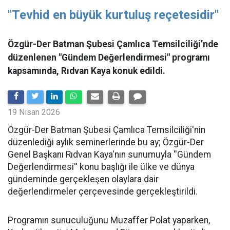
"Tevhid en büyük kurtuluş reçetesidir"
Özgür-Der Batman Şubesi Çamlıca Temsilciliği’nde
düzenlenen "Gündem Değerlendirmesi" programı
kapsamında, Rıdvan Kaya konuk edildi.
19 Nisan 2026
​Özgür-Der Batman Şubesi Çamlıca Temsilciliği'nin
düzenlediği aylık seminerlerinde bu ay; Özgür-Der
Genel Başkanı Rıdvan Kaya'nın sunumuyla ''Gündem
Değerlendirmesi'' konu başlığı ile ülke ve dünya
gündeminde gerçekleşen olaylara dair
değerlendirmeler çerçevesinde gerçekleştirildi.
Programın sunuculuğunu Muzaffer Polat yaparken,