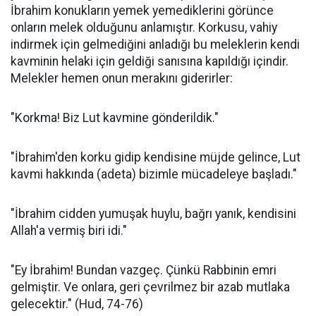
İbrahim konukların yemek yemediklerini görünce
onların melek olduğunu anlamıştır. Korkusu, vahiy
indirmek için gelmediğini anladığı bu meleklerin kendi
kavminin helaki için geldiği sanısına kapıldığı içindir.
Melekler hemen onun merakını giderirler:
"Korkma! Biz Lut kavmine gönderildik."
"İbrahim'den korku gidip kendisine müjde gelince, Lut
kavmi hakkında (adeta) bizimle mücadeleye başladı."
"İbrahim cidden yumuşak huylu, bağrı yanık, kendisini
Allah'a vermiş biri idi."
"Ey İbrahim! Bundan vazgeç. Çünkü Rabbinin emri
gelmiştir. Ve onlara, geri çevrilmez bir azab mutlaka
gelecektir." (Hud, 74-76)