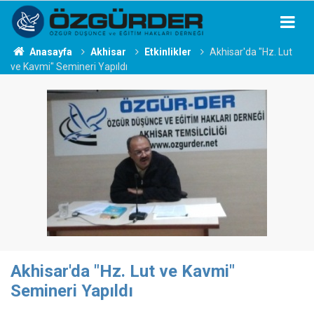
Anasayfa
Akhisar
Etkinlikler
Akhisar'da "Hz. Lut
ve Kavmi" Semineri Yapıldı
Akhisar'da "Hz. Lut ve Kavmi"
Semineri Yapıldı