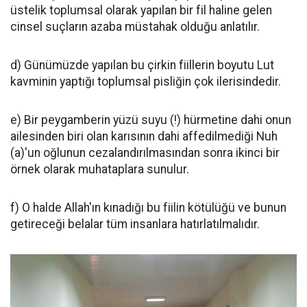
üstelik toplumsal olarak yapılan bir fil haline gelen
cinsel suçların azaba müstahak olduğu anlatılır.
d) Günümüzde yapılan bu çirkin fiillerin boyutu Lut
kavminin yaptığı toplumsal pisliğin çok ilerisindedir.
e) Bir peygamberin yüzü suyu (!) hürmetine dahi onun
ailesinden biri olan karısının dahi affedilmediği Nuh
(a)'un oğlunun cezalandırılmasından sonra ikinci bir
örnek olarak muhataplara sunulur.
f) O halde Allah'ın kınadığı bu fiilin kötülüğü ve bunun
getireceği belalar tüm insanlara hatırlatılmalıdır.