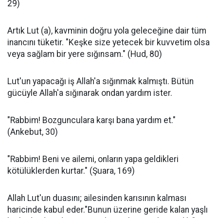
29)
Artık Lut (a), kavminin doğru yola geleceğine dair tüm
inancını tüketir. "Keşke size yetecek bir kuvvetim olsa
veya sağlam bir yere sığınsam." (Hud, 80)
Lut'un yapacağı iş Allah'a sığınmak kalmıştı. Bütün
gücüyle Allah'a sığınarak ondan yardım ister.
"Rabbim! Bozgunculara karşı bana yardım et."
(Ankebut, 30)
"Rabbim! Beni ve ailemi, onların yapa geldikleri
kötülüklerden kurtar." (Şuara, 169)
Allah Lut'un duasını; ailesinden karısının kalması
haricinde kabul eder."Bunun üzerine geride kalan yaşlı