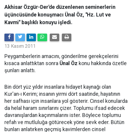
Akhisar Özgür-Der'de düzenlenen seminerlerin
üçüncüsünde konuşmacı Ünal Öz, ''Hz. Lut ve
Kavmi'' başlıklı konuyu işledi.
13 Kasım 2011
Peygamberlerin amacını, gönderilme gerekçelerini
kısaca anlattıktan sonra
Ünal Öz
konu hakkında özetle
şunları anlattı.
Bin dört yüz yıldır insanlara hidayet kaynağı olan
Kur'an-ı Kerim; insanın yirmi dört saatinde, hayatının
her safhası için insanlara yol gösterir. Cinsel konularda
da helal haram sınırlarını çizer. Toplumu ifsad edecek
davranışlardan kaçınmalarını ister. Böylece toplumu
refah ve mutluluğa götürecek yöne sevk eder. Bütün
bunları anlatırken geçmiş kavimlerden cinsel