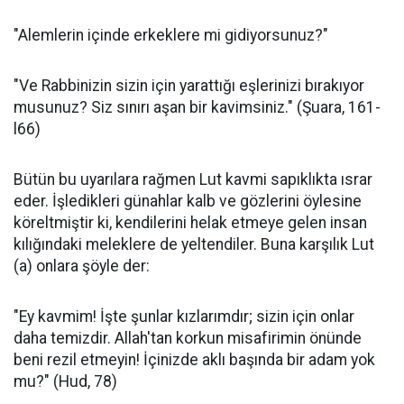
"Alemlerin içinde erkeklere mi gidiyorsunuz?"
"Ve Rabbinizin sizin için yarattığı eşlerinizi bırakıyor
musunuz? Siz sınırı aşan bir kavimsiniz." (Şuara, 161-
l66)
Bütün bu uyarılara rağmen Lut kavmi sapıklıkta ısrar
eder. İşledikleri günahlar kalb ve gözlerini öylesine
köreltmiştir ki, kendilerini helak etmeye gelen insan
kılığındaki meleklere de yeltendiler. Buna karşılık Lut
(a) onlara şöyle der:
"Ey kavmim! İşte şunlar kızlarımdır; sizin için onlar
daha temizdir. Allah'tan korkun misafirimin önünde
beni rezil etmeyin! İçinizde aklı başında bir adam yok
mu?" (Hud, 78)