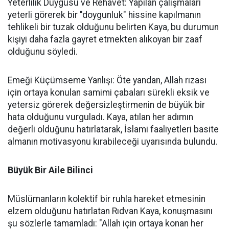
Yeterlilik Duygusu ve Rehavet: Yapılan çalışmaları
yeterli görerek bir "doygunluk" hissine kapılmanın
tehlikeli bir tuzak olduğunu belirten Kaya, bu durumun
kişiyi daha fazla gayret etmekten alıkoyan bir zaaf
olduğunu söyledi.
Emeği Küçümseme Yanlışı: Öte yandan, Allah rızası
için ortaya konulan samimi çabaları sürekli eksik ve
yetersiz görerek değersizleştirmenin de büyük bir
hata olduğunu vurguladı. Kaya, atılan her adımın
değerli olduğunu hatırlatarak, İslami faaliyetleri basite
almanın motivasyonu kırabileceği uyarısında bulundu.
Büyük Bir Aile Bilinci
Müslümanların kolektif bir ruhla hareket etmesinin
elzem olduğunu hatırlatan Rıdvan Kaya, konuşmasını
şu sözlerle tamamladı: "Allah için ortaya konan her