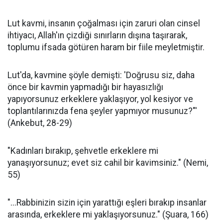
Lut kavmi, insanın çoğalması için zaruri olan cinsel
ihtiyacı, Allah'ın çizdiği sınırların dışına taşırarak,
toplumu ifsada götüren haram bir fiile meyletmiştir.
Lut'da, kavmine şöyle demişti: 'Doğrusu siz, daha
önce bir kavmin yapmadığı bir hayasızlığı
yapıyorsunuz erkeklere yaklaşıyor, yol kesiyor ve
toplantılarınızda fena şeyler yapmıyor musunuz?"'
(Ankebut, 28-29)
"Kadınları bırakıp, şehvetle erkeklere mi
yanaşıyorsunuz; evet siz cahil bir kavimsiniz." (Nemi,
55)
"...Rabbinizin sizin için yarattığı eşleri bırakıp insanlar
arasında, erkeklere mi yaklaşıyorsunuz." (Şuara, 166)