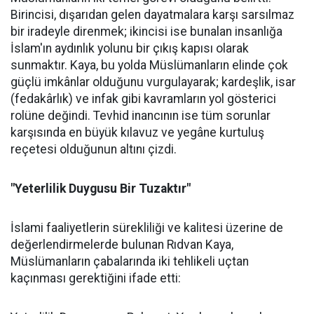
Birincisi, dışarıdan gelen dayatmalara karşı sarsılmaz
bir iradeyle direnmek; ikincisi ise bunalan insanlığa
İslam'ın aydınlık yolunu bir çıkış kapısı olarak
sunmaktır. Kaya, bu yolda Müslümanların elinde çok
güçlü imkânlar olduğunu vurgulayarak; kardeşlik, isar
(fedakârlık) ve infak gibi kavramların yol gösterici
rolüne değindi. Tevhid inancının ise tüm sorunlar
karşısında en büyük kılavuz ve yegâne kurtuluş
reçetesi olduğunun altını çizdi.
"Yeterlilik Duygusu Bir Tuzaktır"
İslami faaliyetlerin sürekliliği ve kalitesi üzerine de
değerlendirmelerde bulunan Rıdvan Kaya,
Müslümanların çabalarında iki tehlikeli uçtan
kaçınması gerektiğini ifade etti: