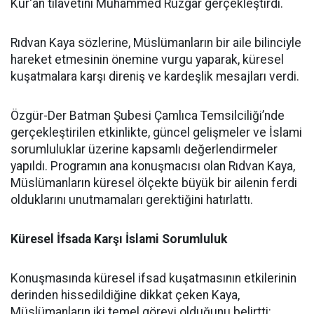
Kur'an tilavetini Muhammed Rüzgar gerçekleştirdi.
Rıdvan Kaya sözlerine, Müslümanların bir aile bilinciyle
hareket etmesinin önemine vurgu yaparak, küresel
kuşatmalara karşı direniş ve kardeşlik mesajları verdi.
Özgür-Der Batman Şubesi Çamlıca Temsilciliği’nde
gerçekleştirilen etkinlikte, güncel gelişmeler ve İslami
sorumluluklar üzerine kapsamlı değerlendirmeler
yapıldı. Programın ana konuşmacısı olan Rıdvan Kaya,
Müslümanların küresel ölçekte büyük bir ailenin ferdi
olduklarını unutmamaları gerektiğini hatırlattı.
Küresel İfsada Karşı İslami Sorumluluk
Konuşmasında küresel ifsad kuşatmasının etkilerinin
derinden hissedildiğine dikkat çeken Kaya,
Müslümanların iki temel görevi olduğunu belirtti: